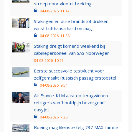
streep door vlootuitbreiding
04-08-2026, 11:47
Stakingen en dure brandstof drukken
winst Lufthansa hard omlaag
04-08-2026, 11:38
Staking dreigt komend weekend bij
cabinepersoneel van SAS Noorwegen
04-08-2026, 10:57
Eerste succesvolle testvlucht voor
zelfgemaakt Russisch passagierstoestel
04-08-2026, 9:54
Air France-KLM aast op terugwinnen
reizigers van ‘hoofdpijn bezorgend’
easyJet
04-08-2026, 7:26
Boeing mag kleinste telg 737 MAX-familie