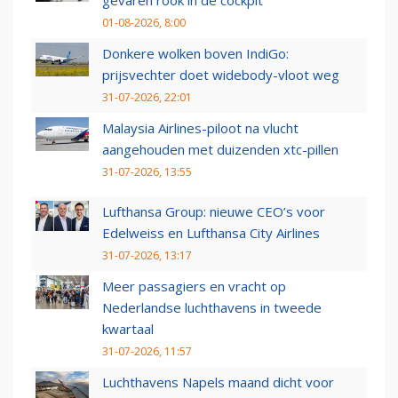
gevaren rook in de cockpit
01-08-2026, 8:00
Donkere wolken boven IndiGo:
prijsvechter doet widebody-vloot weg
31-07-2026, 22:01
Malaysia Airlines-piloot na vlucht
aangehouden met duizenden xtc-pillen
31-07-2026, 13:55
Lufthansa Group: nieuwe CEO’s voor
Edelweiss en Lufthansa City Airlines
31-07-2026, 13:17
Meer passagiers en vracht op
Nederlandse luchthavens in tweede
kwartaal
31-07-2026, 11:57
Luchthavens Napels maand dicht voor