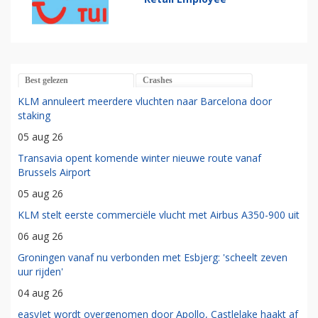
Best gelezen
Crashes
KLM annuleert meerdere vluchten naar Barcelona door
staking
05 aug 26
Transavia opent komende winter nieuwe route vanaf
Brussels Airport
05 aug 26
KLM stelt eerste commerciële vlucht met Airbus A350-900 uit
06 aug 26
Groningen vanaf nu verbonden met Esbjerg: 'scheelt zeven
uur rijden'
04 aug 26
easyJet wordt overgenomen door Apollo, Castlelake haakt af