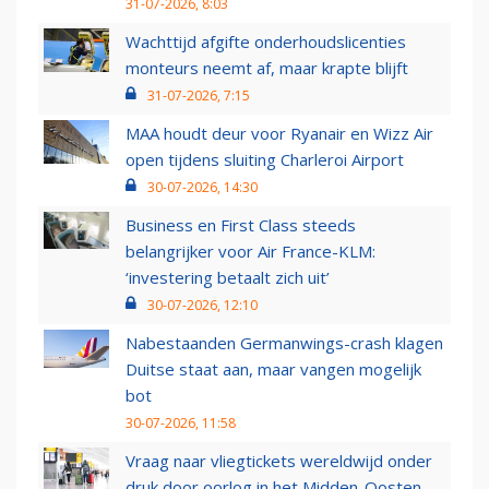
31-07-2026, 8:03
Wachttijd afgifte onderhoudslicenties
monteurs neemt af, maar krapte blijft
31-07-2026, 7:15
MAA houdt deur voor Ryanair en Wizz Air
open tijdens sluiting Charleroi Airport
30-07-2026, 14:30
Business en First Class steeds
belangrijker voor Air France-KLM:
‘investering betaalt zich uit’
30-07-2026, 12:10
Nabestaanden Germanwings-crash klagen
Duitse staat aan, maar vangen mogelijk
bot
30-07-2026, 11:58
Vraag naar vliegtickets wereldwijd onder
druk door oorlog in het Midden-Oosten