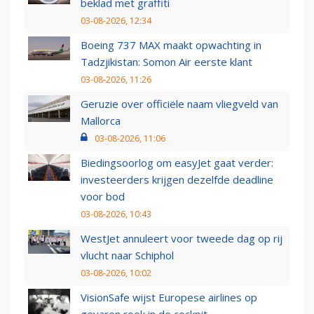
beklad met graffiti
03-08-2026, 12:34
Boeing 737 MAX maakt opwachting in
Tadzjikistan: Somon Air eerste klant
03-08-2026, 11:26
Geruzie over officiële naam vliegveld van
Mallorca
03-08-2026, 11:06
Biedingsoorlog om easyJet gaat verder:
investeerders krijgen dezelfde deadline
voor bod
03-08-2026, 10:43
WestJet annuleert voor tweede dag op rij
vlucht naar Schiphol
03-08-2026, 10:02
VisionSafe wijst Europese airlines op