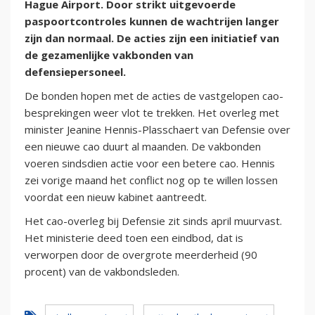
Hague Airport. Door strikt uitgevoerde
paspoortcontroles kunnen de wachtrijen langer
zijn dan normaal. De acties zijn een initiatief van
de gezamenlijke vakbonden van
defensiepersoneel.
De bonden hopen met de acties de vastgelopen cao-
besprekingen weer vlot te trekken. Het overleg met
minister Jeanine Hennis-Plasschaert van Defensie over
een nieuwe cao duurt al maanden. De vakbonden
voeren sindsdien actie voor een betere cao. Hennis
zei vorige maand het conflict nog op te willen lossen
voordat een nieuw kabinet aantreedt.
Het cao-overleg bij Defensie zit sinds april muurvast.
Het ministerie deed toen een eindbod, dat is
verworpen door de overgrote meerderheid (90
procent) van de vakbondsleden.