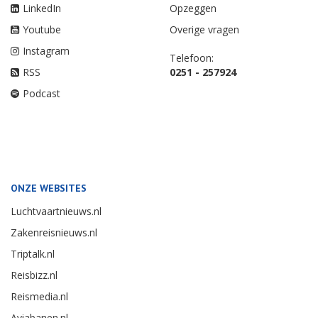
LinkedIn
Opzeggen
Youtube
Overige vragen
Instagram
Telefoon:
RSS
0251 - 257924
Podcast
ONZE WEBSITES
Luchtvaartnieuws.nl
Zakenreisnieuws.nl
Triptalk.nl
Reisbizz.nl
Reismedia.nl
Aviabanen.nl