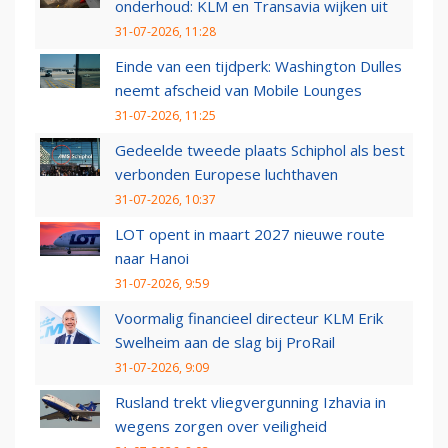
onderhoud: KLM en Transavia wijken uit
31-07-2026, 11:28
Einde van een tijdperk: Washington Dulles
neemt afscheid van Mobile Lounges
31-07-2026, 11:25
Gedeelde tweede plaats Schiphol als best
verbonden Europese luchthaven
31-07-2026, 10:37
LOT opent in maart 2027 nieuwe route
naar Hanoi
31-07-2026, 9:59
Voormalig financieel directeur KLM Erik
Swelheim aan de slag bij ProRail
31-07-2026, 9:09
Rusland trekt vliegvergunning Izhavia in
wegens zorgen over veiligheid