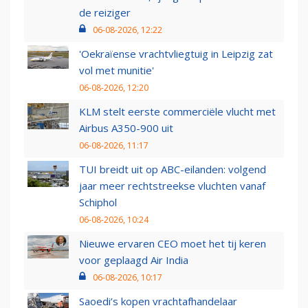
de reiziger
06-08-2026, 12:22
'Oekraïense vrachtvliegtuig in Leipzig zat
vol met munitie'
06-08-2026, 12:20
KLM stelt eerste commerciële vlucht met
Airbus A350-900 uit
06-08-2026, 11:17
TUI breidt uit op ABC-eilanden: volgend
jaar meer rechtstreekse vluchten vanaf
Schiphol
06-08-2026, 10:24
Nieuwe ervaren CEO moet het tij keren
voor geplaagd Air India
06-08-2026, 10:17
Saoedi’s kopen vrachtafhandelaar