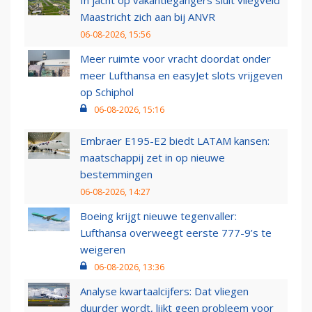
In jacht op vakantiegangers sluit vliegveld
Maastricht zich aan bij ANVR
06-08-2026, 15:56
Meer ruimte voor vracht doordat onder
meer Lufthansa en easyJet slots vrijgeven
op Schiphol
06-08-2026, 15:16
Embraer E195-E2 biedt LATAM kansen:
maatschappij zet in op nieuwe
bestemmingen
06-08-2026, 14:27
Boeing krijgt nieuwe tegenvaller:
Lufthansa overweegt eerste 777-9’s te
weigeren
06-08-2026, 13:36
Analyse kwartaalcijfers: Dat vliegen
duurder wordt, lijkt geen probleem voor