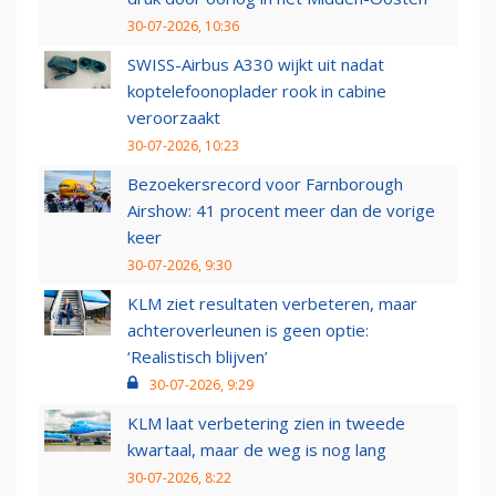
30-07-2026, 10:36
SWISS-Airbus A330 wijkt uit nadat
koptelefoonoplader rook in cabine
veroorzaakt
30-07-2026, 10:23
Bezoekersrecord voor Farnborough
Airshow: 41 procent meer dan de vorige
keer
30-07-2026, 9:30
KLM ziet resultaten verbeteren, maar
achteroverleunen is geen optie:
‘Realistisch blijven’
30-07-2026, 9:29
KLM laat verbetering zien in tweede
kwartaal, maar de weg is nog lang
30-07-2026, 8:22