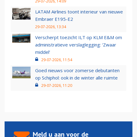
29-07-2026, 14:09
LATAM Airlines toont interieur van nieuwe
Embraer E195-E2
29-07-2026, 13:34
Verscherpt toezicht ILT op KLM E&M om
administratieve verslaglegging: ‘Zwaar
middel’
29-07-2026, 11:54
Goed nieuws voor zomerse debutanten
op Schiphol: ook in de winter alle ruimte
29-07-2026, 11:20
Meld u aan voor de