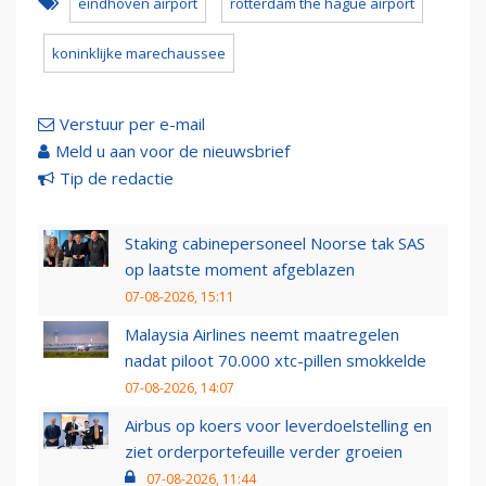
eindhoven airport
rotterdam the hague airport
koninklijke marechaussee
Verstuur per e-mail
Meld u aan voor de nieuwsbrief
Tip de redactie
Staking cabinepersoneel Noorse tak SAS
op laatste moment afgeblazen
07-08-2026, 15:11
Malaysia Airlines neemt maatregelen
nadat piloot 70.000 xtc-pillen smokkelde
07-08-2026, 14:07
Airbus op koers voor leverdoelstelling en
ziet orderportefeuille verder groeien
07-08-2026, 11:44