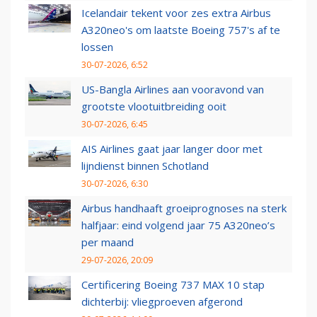
Icelandair tekent voor zes extra Airbus
A320neo's om laatste Boeing 757's af te
lossen
30-07-2026, 6:52
US-Bangla Airlines aan vooravond van
grootste vlootuitbreiding ooit
30-07-2026, 6:45
AIS Airlines gaat jaar langer door met
lijndienst binnen Schotland
30-07-2026, 6:30
Airbus handhaaft groeiprognoses na sterk
halfjaar: eind volgend jaar 75 A320neo’s
per maand
29-07-2026, 20:09
Certificering Boeing 737 MAX 10 stap
dichterbij: vliegproeven afgerond