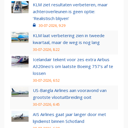
KLM ziet resultaten verbeteren, maar
achteroverleunen is geen optie:
‘Realistisch blijven’
30-07-2026, 9:29
KLM laat verbetering zien in tweede
kwartaal, maar de weg is nog lang
30-07-2026, 8:22
Icelandair tekent voor zes extra Airbus
A320neo's om laatste Boeing 757's af te
lossen
30-07-2026, 6:52
US-Bangla Airlines aan vooravond van
grootste vlootuitbreiding ooit
30-07-2026, 6:45
AIS Airlines gaat jaar langer door met
lijndienst binnen Schotland