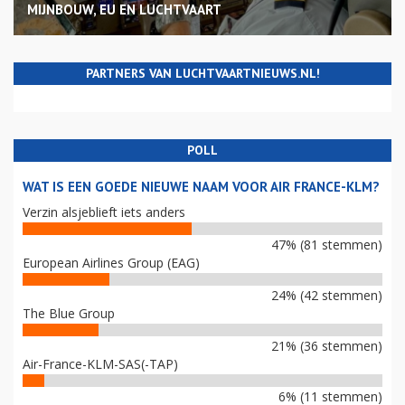
MIJNBOUW, EU EN LUCHTVAART
PARTNERS VAN LUCHTVAARTNIEUWS.NL!
POLL
WAT IS EEN GOEDE NIEUWE NAAM VOOR AIR FRANCE-KLM?
Verzin alsjeblieft iets anders
47% (81 stemmen)
European Airlines Group (EAG)
24% (42 stemmen)
The Blue Group
21% (36 stemmen)
Air-France-KLM-SAS(-TAP)
6% (11 stemmen)