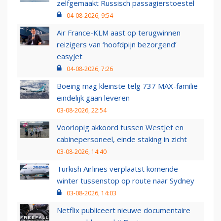
zelfgemaakt Russisch passagierstoestel
04-08-2026, 9:54
Air France-KLM aast op terugwinnen
reizigers van ‘hoofdpijn bezorgend’
easyJet
04-08-2026, 7:26
Boeing mag kleinste telg 737 MAX-familie
eindelijk gaan leveren
03-08-2026, 22:54
Voorlopig akkoord tussen WestJet en
cabinepersoneel, einde staking in zicht
03-08-2026, 14:40
Turkish Airlines verplaatst komende
winter tussenstop op route naar Sydney
03-08-2026, 14:03
Netflix publiceert nieuwe documentaire