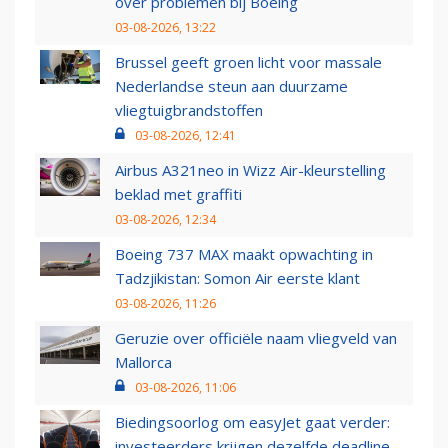
over problemen bij Boeing
03-08-2026, 13:22
Brussel geeft groen licht voor massale
Nederlandse steun aan duurzame
vliegtuigbrandstoffen
03-08-2026, 12:41
Airbus A321neo in Wizz Air-kleurstelling
beklad met graffiti
03-08-2026, 12:34
Boeing 737 MAX maakt opwachting in
Tadzjikistan: Somon Air eerste klant
03-08-2026, 11:26
Geruzie over officiële naam vliegveld van
Mallorca
03-08-2026, 11:06
Biedingsoorlog om easyJet gaat verder:
investeerders krijgen dezelfde deadline