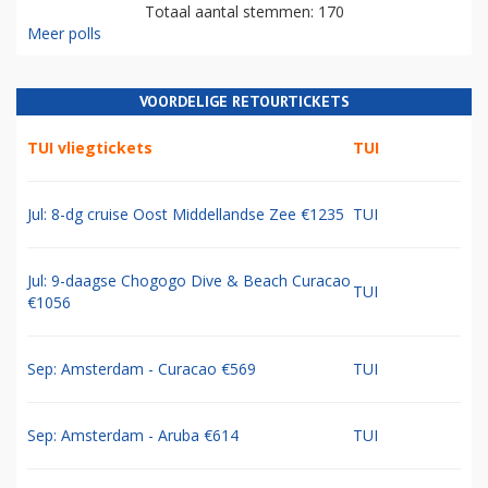
Totaal aantal stemmen: 170
Meer polls
VOORDELIGE RETOURTICKETS
TUI vliegtickets
TUI
Jul: 8-dg cruise Oost Middellandse Zee €1235
TUI
Jul: 9-daagse Chogogo Dive & Beach Curacao
TUI
€1056
Sep: Amsterdam - Curacao €569
TUI
Sep: Amsterdam - Aruba €614
TUI