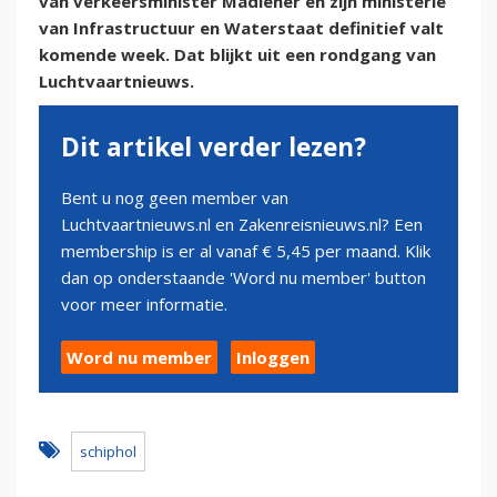
van verkeersminister Madlener en zijn ministerie
van Infrastructuur en Waterstaat definitief valt
komende week. Dat blijkt uit een rondgang van
Luchtvaartnieuws.
Dit artikel verder lezen?
Bent u nog geen member van
Luchtvaartnieuws.nl en Zakenreisnieuws.nl? Een
membership is er al vanaf € 5,45 per maand. Klik
dan op onderstaande 'Word nu member' button
voor meer informatie.
Word nu member
Inloggen
schiphol