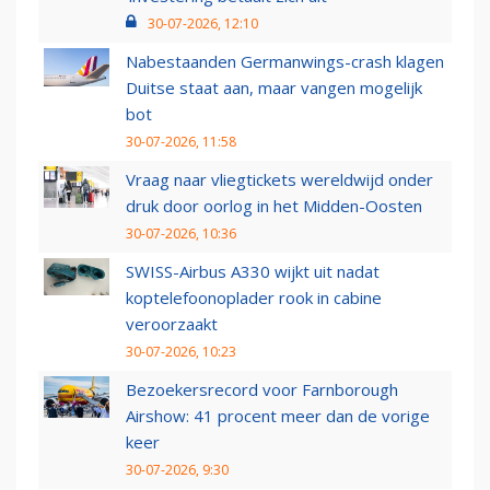
30-07-2026, 12:10
Nabestaanden Germanwings-crash klagen
Duitse staat aan, maar vangen mogelijk
bot
30-07-2026, 11:58
Vraag naar vliegtickets wereldwijd onder
druk door oorlog in het Midden-Oosten
30-07-2026, 10:36
SWISS-Airbus A330 wijkt uit nadat
koptelefoonoplader rook in cabine
veroorzaakt
30-07-2026, 10:23
Bezoekersrecord voor Farnborough
Airshow: 41 procent meer dan de vorige
keer
30-07-2026, 9:30