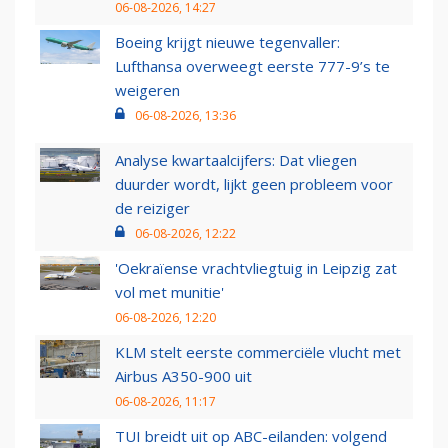
06-08-2026, 14:27
Boeing krijgt nieuwe tegenvaller:
Lufthansa overweegt eerste 777-9’s te
weigeren
06-08-2026, 13:36
Analyse kwartaalcijfers: Dat vliegen
duurder wordt, lijkt geen probleem voor
de reiziger
06-08-2026, 12:22
'Oekraïense vrachtvliegtuig in Leipzig zat
vol met munitie'
06-08-2026, 12:20
KLM stelt eerste commerciële vlucht met
Airbus A350-900 uit
06-08-2026, 11:17
TUI breidt uit op ABC-eilanden: volgend