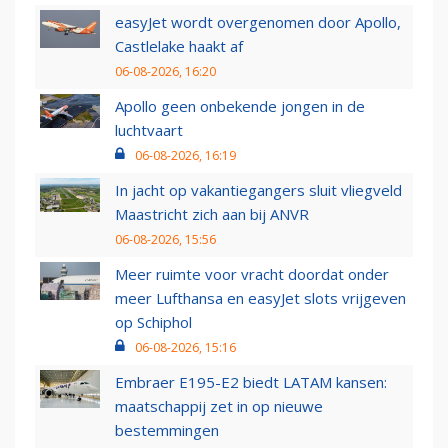
easyJet wordt overgenomen door Apollo,
Castlelake haakt af
06-08-2026, 16:20
Apollo geen onbekende jongen in de
luchtvaart
06-08-2026, 16:19
In jacht op vakantiegangers sluit vliegveld
Maastricht zich aan bij ANVR
06-08-2026, 15:56
Meer ruimte voor vracht doordat onder
meer Lufthansa en easyJet slots vrijgeven
op Schiphol
06-08-2026, 15:16
Embraer E195-E2 biedt LATAM kansen:
maatschappij zet in op nieuwe
bestemmingen