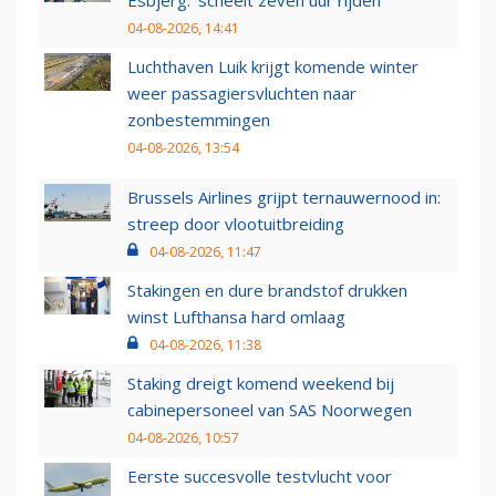
Esbjerg: 'scheelt zeven uur rijden'
04-08-2026, 14:41
Luchthaven Luik krijgt komende winter
weer passagiersvluchten naar
zonbestemmingen
04-08-2026, 13:54
Brussels Airlines grijpt ternauwernood in:
streep door vlootuitbreiding
04-08-2026, 11:47
Stakingen en dure brandstof drukken
winst Lufthansa hard omlaag
04-08-2026, 11:38
Staking dreigt komend weekend bij
cabinepersoneel van SAS Noorwegen
04-08-2026, 10:57
Eerste succesvolle testvlucht voor