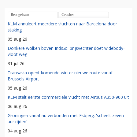
Best gelezen
Crashes
KLM annuleert meerdere vluchten naar Barcelona door
staking
05 aug 26
Donkere wolken boven IndiGo: prijsvechter doet widebody-
vloot weg
31 jul 26
Transavia opent komende winter nieuwe route vanaf
Brussels Airport
05 aug 26
KLM stelt eerste commerciële vlucht met Airbus A350-900 uit
06 aug 26
Groningen vanaf nu verbonden met Esbjerg: 'scheelt zeven
uur rijden'
04 aug 26