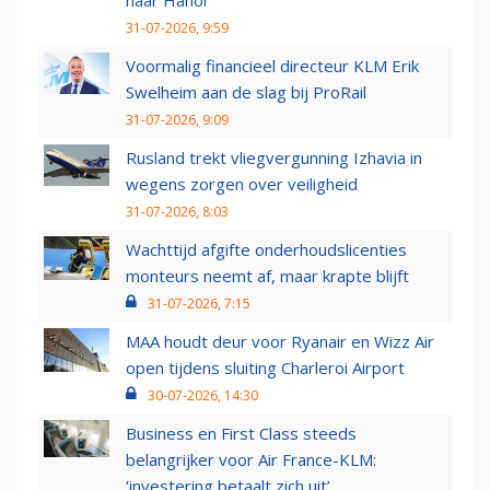
naar Hanoi
31-07-2026, 9:59
Voormalig financieel directeur KLM Erik
Swelheim aan de slag bij ProRail
31-07-2026, 9:09
Rusland trekt vliegvergunning Izhavia in
wegens zorgen over veiligheid
31-07-2026, 8:03
Wachttijd afgifte onderhoudslicenties
monteurs neemt af, maar krapte blijft
31-07-2026, 7:15
MAA houdt deur voor Ryanair en Wizz Air
open tijdens sluiting Charleroi Airport
30-07-2026, 14:30
Business en First Class steeds
belangrijker voor Air France-KLM:
‘investering betaalt zich uit’