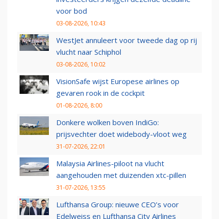
voor bod
03-08-2026, 10:43
WestJet annuleert voor tweede dag op rij
vlucht naar Schiphol
03-08-2026, 10:02
VisionSafe wijst Europese airlines op
gevaren rook in de cockpit
01-08-2026, 8:00
Donkere wolken boven IndiGo:
prijsvechter doet widebody-vloot weg
31-07-2026, 22:01
Malaysia Airlines-piloot na vlucht
aangehouden met duizenden xtc-pillen
31-07-2026, 13:55
Lufthansa Group: nieuwe CEO’s voor
Edelweiss en Lufthansa City Airlines