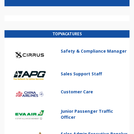
TOPVACATURES
Safety & Compliance Manager
Sales Support Staff
Customer Care
Junior Passenger Traffic
Officer
Sales Admin Executive Benelux