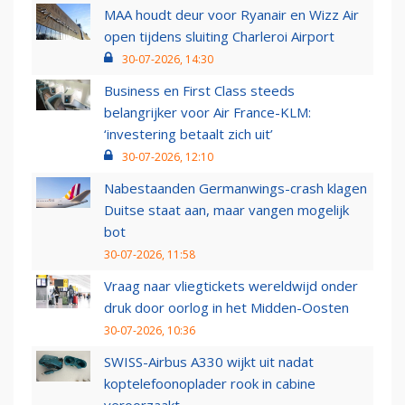
MAA houdt deur voor Ryanair en Wizz Air
open tijdens sluiting Charleroi Airport
30-07-2026, 14:30
Business en First Class steeds
belangrijker voor Air France-KLM:
‘investering betaalt zich uit’
30-07-2026, 12:10
Nabestaanden Germanwings-crash klagen
Duitse staat aan, maar vangen mogelijk
bot
30-07-2026, 11:58
Vraag naar vliegtickets wereldwijd onder
druk door oorlog in het Midden-Oosten
30-07-2026, 10:36
SWISS-Airbus A330 wijkt uit nadat
koptelefoonoplader rook in cabine
veroorzaakt