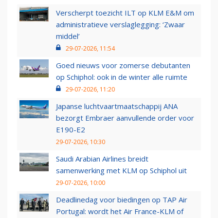
Verscherpt toezicht ILT op KLM E&M om
administratieve verslaglegging: ‘Zwaar
middel’
29-07-2026, 11:54
Goed nieuws voor zomerse debutanten
op Schiphol: ook in de winter alle ruimte
29-07-2026, 11:20
Japanse luchtvaartmaatschappij ANA
bezorgt Embraer aanvullende order voor
E190-E2
29-07-2026, 10:30
Saudi Arabian Airlines breidt
samenwerking met KLM op Schiphol uit
29-07-2026, 10:00
Deadlinedag voor biedingen op TAP Air
Portugal: wordt het Air France-KLM of