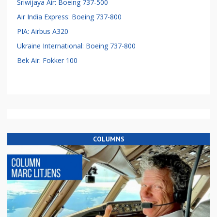
Sriwijaya Air: Boeing 737-500
Air India Express: Boeing 737-800
PIA: Airbus A320
Ukraine International: Boeing 737-800
Bek Air: Fokker 100
COLUMNS