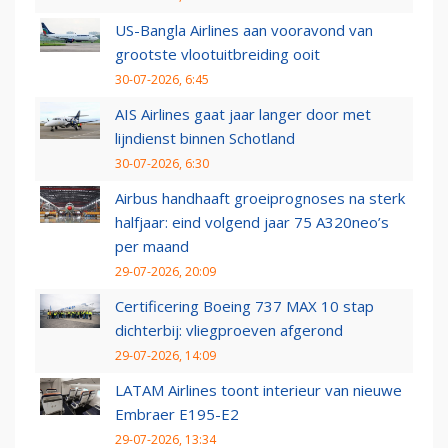
US-Bangla Airlines aan vooravond van
grootste vlootuitbreiding ooit
30-07-2026, 6:45
AIS Airlines gaat jaar langer door met
lijndienst binnen Schotland
30-07-2026, 6:30
Airbus handhaaft groeiprognoses na sterk
halfjaar: eind volgend jaar 75 A320neo’s
per maand
29-07-2026, 20:09
Certificering Boeing 737 MAX 10 stap
dichterbij: vliegproeven afgerond
29-07-2026, 14:09
LATAM Airlines toont interieur van nieuwe
Embraer E195-E2
29-07-2026, 13:34