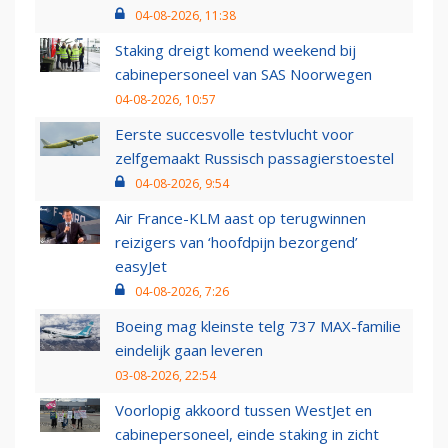
04-08-2026, 11:38
Staking dreigt komend weekend bij
cabinepersoneel van SAS Noorwegen
04-08-2026, 10:57
Eerste succesvolle testvlucht voor
zelfgemaakt Russisch passagierstoestel
04-08-2026, 9:54
Air France-KLM aast op terugwinnen
reizigers van ‘hoofdpijn bezorgend’
easyJet
04-08-2026, 7:26
Boeing mag kleinste telg 737 MAX-familie
eindelijk gaan leveren
03-08-2026, 22:54
Voorlopig akkoord tussen WestJet en
cabinepersoneel, einde staking in zicht