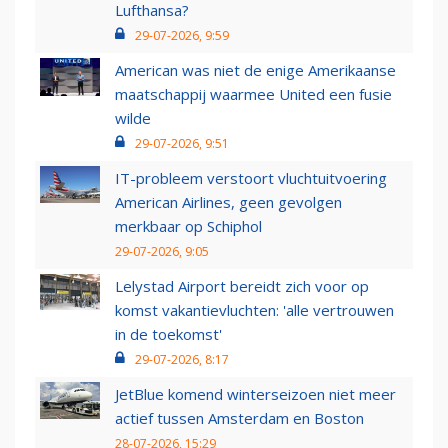
Lufthansa?
29-07-2026, 9:59
American was niet de enige Amerikaanse
maatschappij waarmee United een fusie
wilde
29-07-2026, 9:51
IT-probleem verstoort vluchtuitvoering
American Airlines, geen gevolgen
merkbaar op Schiphol
29-07-2026, 9:05
Lelystad Airport bereidt zich voor op
komst vakantievluchten: 'alle vertrouwen
in de toekomst'
29-07-2026, 8:17
JetBlue komend winterseizoen niet meer
actief tussen Amsterdam en Boston
28-07-2026, 15:29