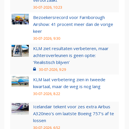
30-07-2026, 10:23
Bezoekersrecord voor Farnborough
Airshow: 41 procent meer dan de vorige
keer
30-07-2026, 9:30
KLM ziet resultaten verbeteren, maar
achteroverleunen is geen optie:
‘Realistisch blijven’
30-07-2026, 9:29
KLM laat verbetering zien in tweede
kwartaal, maar de weg is nog lang
30-07-2026, 8:22
Icelandair tekent voor zes extra Airbus
A320neo's om laatste Boeing 757's af te
lossen
30-07-2026, 6:52