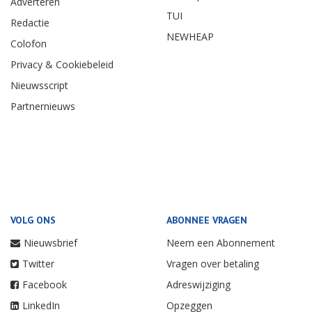
Adverteren
TUI
Redactie
NEWHEAP
Colofon
Privacy & Cookiebeleid
Nieuwsscript
Partnernieuws
VOLG ONS
ABONNEE VRAGEN
Nieuwsbrief
Neem een Abonnement
Twitter
Vragen over betaling
Facebook
Adreswijziging
LinkedIn
Opzeggen