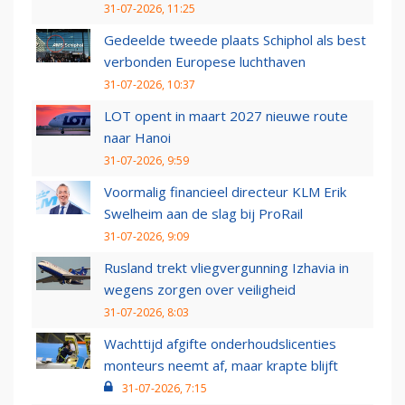
31-07-2026, 11:25
Gedeelde tweede plaats Schiphol als best
verbonden Europese luchthaven
31-07-2026, 10:37
LOT opent in maart 2027 nieuwe route
naar Hanoi
31-07-2026, 9:59
Voormalig financieel directeur KLM Erik
Swelheim aan de slag bij ProRail
31-07-2026, 9:09
Rusland trekt vliegvergunning Izhavia in
wegens zorgen over veiligheid
31-07-2026, 8:03
Wachttijd afgifte onderhoudslicenties
monteurs neemt af, maar krapte blijft
31-07-2026, 7:15