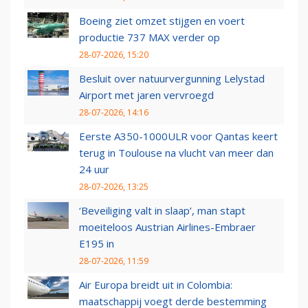
Boeing ziet omzet stijgen en voert
productie 737 MAX verder op
28-07-2026, 15:20
Besluit over natuurvergunning Lelystad
Airport met jaren vervroegd
28-07-2026, 14:16
Eerste A350-1000ULR voor Qantas keert
terug in Toulouse na vlucht van meer dan
24 uur
28-07-2026, 13:25
‘Beveiliging valt in slaap’, man stapt
moeiteloos Austrian Airlines-Embraer
E195 in
28-07-2026, 11:59
Air Europa breidt uit in Colombia:
maatschappij voegt derde bestemming