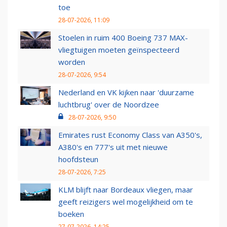
toe
28-07-2026, 11:09
Stoelen in ruim 400 Boeing 737 MAX-
vliegtuigen moeten geïnspecteerd
worden
28-07-2026, 9:54
Nederland en VK kijken naar 'duurzame
luchtbrug' over de Noordzee
28-07-2026, 9:50
Emirates rust Economy Class van A350's,
A380's en 777's uit met nieuwe
hoofdsteun
28-07-2026, 7:25
KLM blijft naar Bordeaux vliegen, maar
geeft reizigers wel mogelijkheid om te
boeken
27-07-2026, 14:25