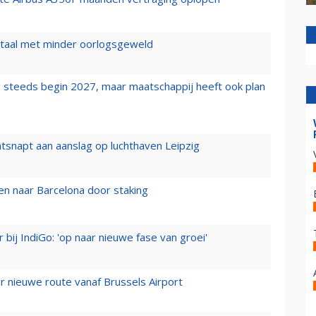
wartaal met minder oorlogsgeweld
 steeds begin 2027, maar maatschappij heeft ook plan
tsnapt aan aanslag op luchthaven Leipzig
n naar Barcelona door staking
 bij IndiGo: 'op naar nieuwe fase van groei'
 nieuwe route vanaf Brussels Airport