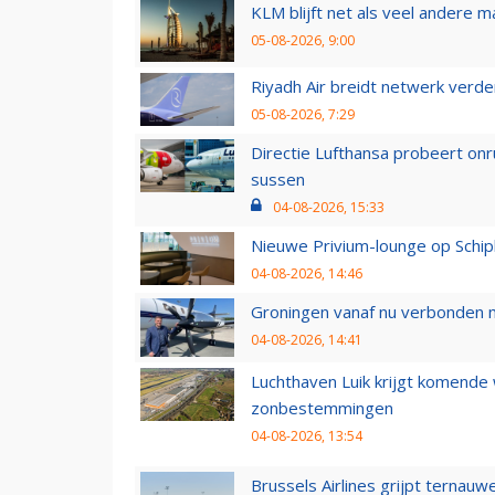
KLM blijft net als veel andere m
05-08-2026, 9:00
Riyadh Air breidt netwerk verd
05-08-2026, 7:29
Directie Lufthansa probeert on
sussen
04-08-2026, 15:33
Nieuwe Privium-lounge op Schip
04-08-2026, 14:46
Groningen vanaf nu verbonden me
04-08-2026, 14:41
Luchthaven Luik krijgt komende
zonbestemmingen
04-08-2026, 13:54
Brussels Airlines grijpt ternauw