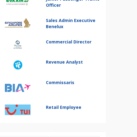
Officer
Sales Admin Executive
Benelux
Commercial Director
Revenue Analyst
Commissaris
Retail Employee