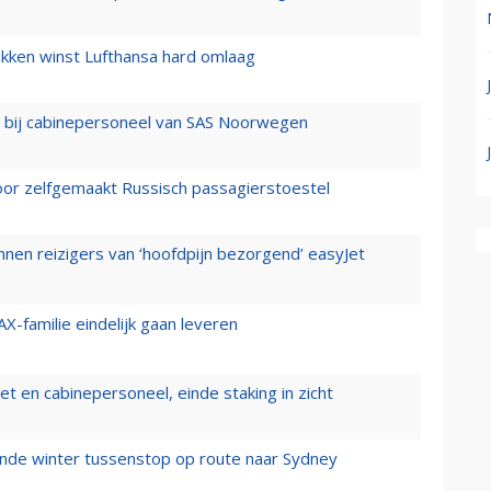
ukken winst Lufthansa hard omlaag
 bij cabinepersoneel van SAS Noorwegen
voor zelfgemaakt Russisch passagierstoestel
nen reizigers van ‘hoofdpijn bezorgend’ easyJet
X-familie eindelijk gaan leveren
t en cabinepersoneel, einde staking in zicht
mende winter tussenstop op route naar Sydney