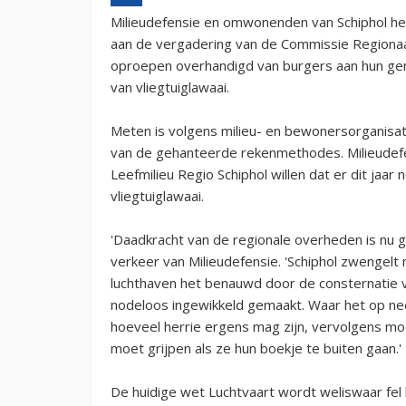
Milieudefensie en omwonenden van Schiphol 
aan de vergadering van de Commissie Regionaa
oproepen overhandigd van burgers aan hun g
van vliegtuiglawaai.
Meten is volgens milieu- en bewonersorganisat
van de gehanteerde rekenmethodes. Milieudefe
Leefmilieu Regio Schiphol willen dat er dit jaa
vliegtuiglawaai.
'Daadkracht van de regionale overheden is nu 
verkeer van Milieudefensie. 'Schiphol zwengelt 
luchthaven het benauwd door de consternatie v
nodeloos ingewikkeld gemaakt. Waar het op nee
hoeveel herrie ergens mag zijn, vervolgens moe
moet grijpen als ze hun boekje te buiten gaan.'
De huidige wet Luchtvaart wordt weliswaar fel