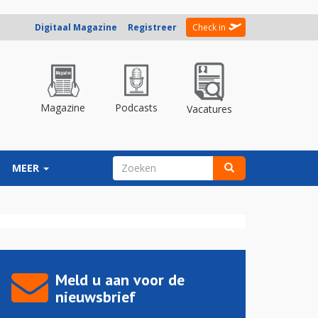
Digitaal Magazine
Registreer
Check in
Magazine
Podcasts
Vacatures
ZOEKVELD
MEER
Zoeken
Meld u aan voor de
nieuwsbrief