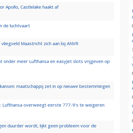
 Apollo, Castlelake haakt af
n de luchtvaart
t vliegveld Maastricht zich aan bij ANVR
t onder meer Lufthansa en easyJet slots vrijgeven op
ansen: maatschappij zet in op nieuwe bestemmingen
er: Lufthansa overweegt eerste 777-9’s te weigeren
iegen duurder wordt, lijkt geen probleem voor de