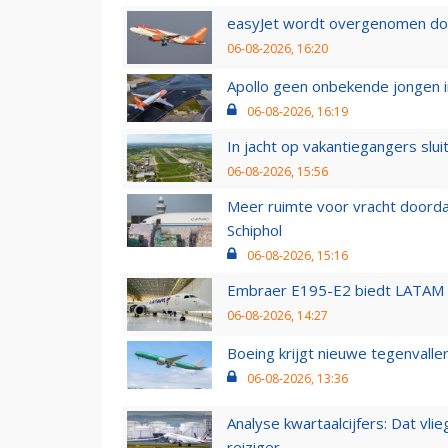
easyJet wordt overgenomen door
06-08-2026, 16:20
Apollo geen onbekende jongen i
06-08-2026, 16:19
In jacht op vakantiegangers slui
06-08-2026, 15:56
Meer ruimte voor vracht doorda
Schiphol
06-08-2026, 15:16
Embraer E195-E2 biedt LATAM k
06-08-2026, 14:27
Boeing krijgt nieuwe tegenvall
06-08-2026, 13:36
Analyse kwartaalcijfers: Dat vl
reiziger