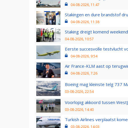
04-08-2026, 11:47
Stakingen en dure brandstof dr
04-08-2026, 11:38
Staking dreigt komend weekend
04-08-2026, 10:57
Eerste succesvolle testvlucht 
04-08-2026, 9:54
Air France-KLM aast op terugwin
04-08-2026, 7:26
Boeing mag kleinste telg 737 MA
03-08-2026, 22:54
Voorlopig akkoord tussen WestJe
03-08-2026, 14:40
Turkish Airlines verplaatst ko
03-08-2026, 14:03