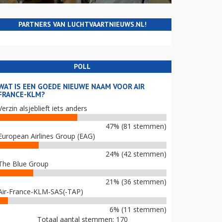
PARTNERS VAN LUCHTVAARTNIEUWS.NL!
POLL
WAT IS EEN GOEDE NIEUWE NAAM VOOR AIR
FRANCE-KLM?
Verzin alsjeblieft iets anders
47% (81 stemmen)
European Airlines Group (EAG)
24% (42 stemmen)
The Blue Group
21% (36 stemmen)
Air-France-KLM-SAS(-TAP)
6% (11 stemmen)
Totaal aantal stemmen: 170