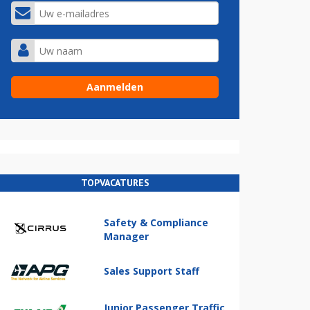
TOPVACATURES
Safety & Compliance
Manager
Sales Support Staff
Junior Passenger Traffic