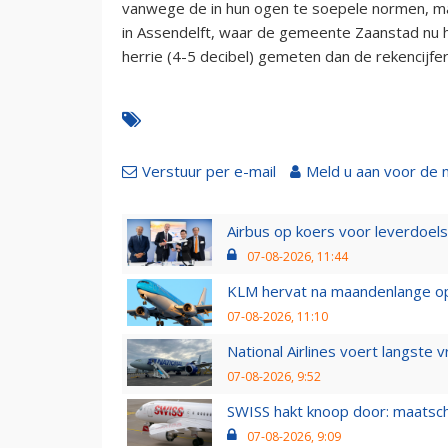
vanwege de in hun ogen te soepele normen, maa
in Assendelft, waar de gemeente Zaanstad nu h
herrie (4-5 decibel) gemeten dan de rekencijfer
Verstuur per e-mail
Meld u aan voor de 
Airbus op koers voor leverdoelst
07-08-2026, 11:44
KLM hervat na maandenlange ops
07-08-2026, 11:10
National Airlines voert langste 
07-08-2026, 9:52
SWISS hakt knoop door: maatsc
07-08-2026, 9:09