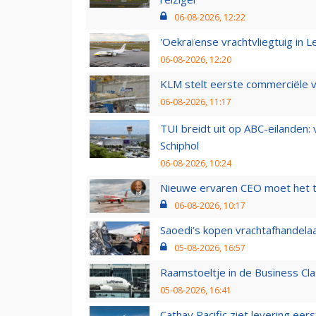
06-08-2026, 12:22
'Oekraïense vrachtvliegtuig in Le
06-08-2026, 12:20
KLM stelt eerste commerciële v
06-08-2026, 11:17
TUI breidt uit op ABC-eilanden:
Schiphol
06-08-2026, 10:24
Nieuwe ervaren CEO moet het ti
06-08-2026, 10:17
Saoedi’s kopen vrachtafhandelaa
05-08-2026, 16:57
Raamstoeltje in de Business Cla
05-08-2026, 16:41
Cathay Pacific ziet levering ee