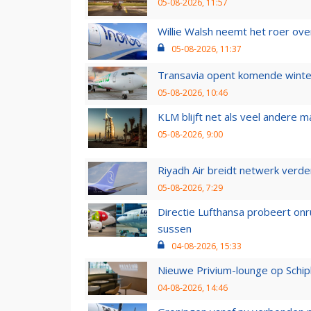
05-08-2026, 11:57
Willie Walsh neemt het roer over
05-08-2026, 11:37
Transavia opent komende winter
05-08-2026, 10:46
KLM blijft net als veel andere m
05-08-2026, 9:00
Riyadh Air breidt netwerk verd
05-08-2026, 7:29
Directie Lufthansa probeert on
sussen
04-08-2026, 15:33
Nieuwe Privium-lounge op Schip
04-08-2026, 14:46