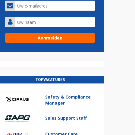
TOPVACATURES
Safety & Compliance
Manager
Sales Support Staff
Customer Care