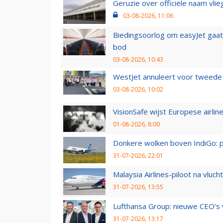
Geruzie over officiële naam vlie
03-08-2026, 11:06
Biedingsoorlog om easyJet gaat 
bod
03-08-2026, 10:43
WestJet annuleert voor tweede d
03-08-2026, 10:02
VisionSafe wijst Europese airlin
01-08-2026, 8:00
Donkere wolken boven IndiGo: 
31-07-2026, 22:01
Malaysia Airlines-piloot na vlu
31-07-2026, 13:55
Lufthansa Group: nieuwe CEO’s v
31-07-2026, 13:17