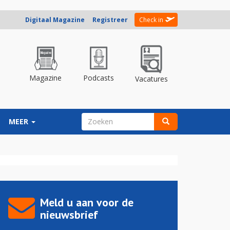
Digitaal Magazine
Registreer
Check in
Magazine
Podcasts
Vacatures
ZOEKVELD
MEER
Zoeken
Meld u aan voor de
nieuwsbrief