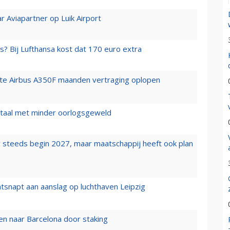
r Aviapartner op Luik Airport
s? Bij Lufthansa kost dat 170 euro extra
rste Airbus A350F maanden vertraging oplopen
wartaal met minder oorlogsgeweld
 steeds begin 2027, maar maatschappij heeft ook plan
tsnapt aan aanslag op luchthaven Leipzig
n naar Barcelona door staking