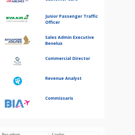
Junior Passenger Traffic
Officer
Sales Admin Executive
Benelux
Commercial Director
Revenue Analyst
Commissaris
Best gelezen
Crashes