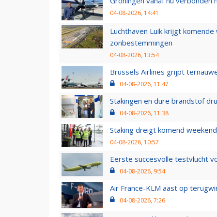
Groningen vanaf nu verbonden me
04-08-2026, 14:41
Luchthaven Luik krijgt komende
zonbestemmingen
04-08-2026, 13:54
Brussels Airlines grijpt ternauw
04-08-2026, 11:47
Stakingen en dure brandstof dr
04-08-2026, 11:38
Staking dreigt komend weekend
04-08-2026, 10:57
Eerste succesvolle testvlucht 
04-08-2026, 9:54
Air France-KLM aast op terugwin
04-08-2026, 7:26