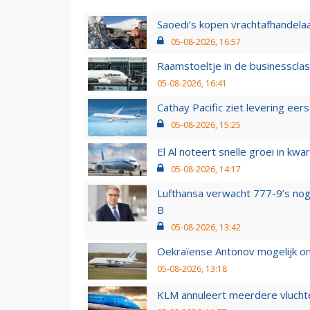
Saoedi’s kopen vrachtafhandelaa
05-08-2026, 16:57
Raamstoeltje in de businessclas
05-08-2026, 16:41
Cathay Pacific ziet levering ee
05-08-2026, 15:25
El Al noteert snelle groei in k
05-08-2026, 14:17
Lufthansa verwacht 777-9’s nog
B
05-08-2026, 13:42
Oekraïense Antonov mogelijk on
05-08-2026, 13:18
KLM annuleert meerdere vluchte