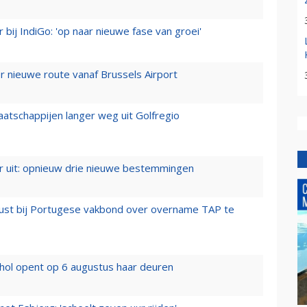
 bij IndiGo: 'op naar nieuwe fase van groei'
 nieuwe route vanaf Brussels Airport
aatschappijen langer weg uit Golfregio
er uit: opnieuw drie nieuwe bestemmingen
rust bij Portugese vakbond over overname TAP te
hol opent op 6 augustus haar deuren