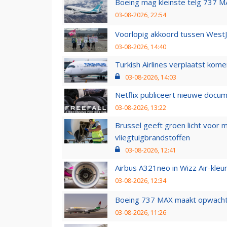
Boeing mag kleinste telg 737 MA
03-08-2026, 22:54
Voorlopig akkoord tussen WestJe
03-08-2026, 14:40
Turkish Airlines verplaatst ko
03-08-2026, 14:03
Netflix publiceert nieuwe docu
03-08-2026, 13:22
Brussel geeft groen licht voor
vliegtuigbrandstoffen
03-08-2026, 12:41
Airbus A321neo in Wizz Air-kleur
03-08-2026, 12:34
Boeing 737 MAX maakt opwachtin
03-08-2026, 11:26