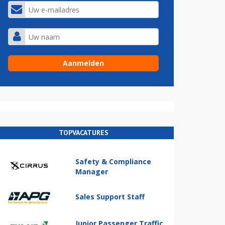
TOPVACATURES
Safety & Compliance
Manager
Sales Support Staff
Junior Passenger Traffic