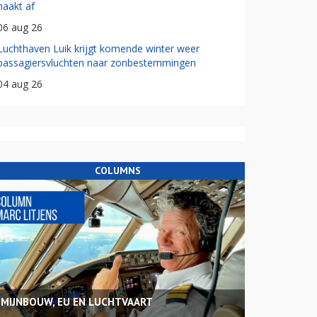
haakt af
06 aug 26
Luchthaven Luik krijgt komende winter weer
passagiersvluchten naar zonbestemmingen
04 aug 26
COLUMNS
MIJNBOUW, EU EN LUCHTVAART