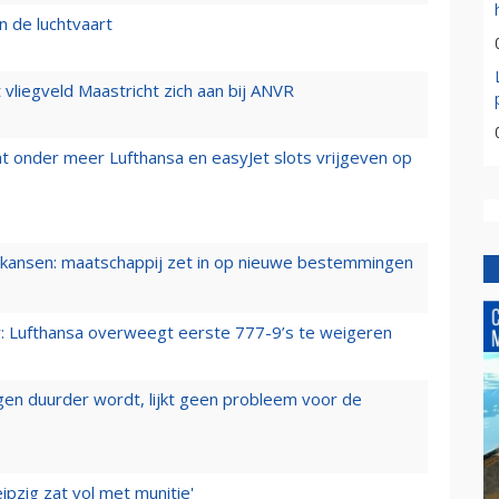
n de luchtvaart
t vliegveld Maastricht zich aan bij ANVR
t onder meer Lufthansa en easyJet slots vrijgeven op
ansen: maatschappij zet in op nieuwe bestemmingen
er: Lufthansa overweegt eerste 777-9’s te weigeren
iegen duurder wordt, lijkt geen probleem voor de
ipzig zat vol met munitie'