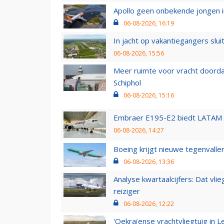
Apollo geen onbekende jongen i
06-08-2026, 16:19
In jacht op vakantiegangers slui
06-08-2026, 15:56
Meer ruimte voor vracht doorda
Schiphol
06-08-2026, 15:16
Embraer E195-E2 biedt LATAM k
06-08-2026, 14:27
Boeing krijgt nieuwe tegenvall
06-08-2026, 13:36
Analyse kwartaalcijfers: Dat vl
reiziger
06-08-2026, 12:22
'Oekraïense vrachtvliegtuig in Le