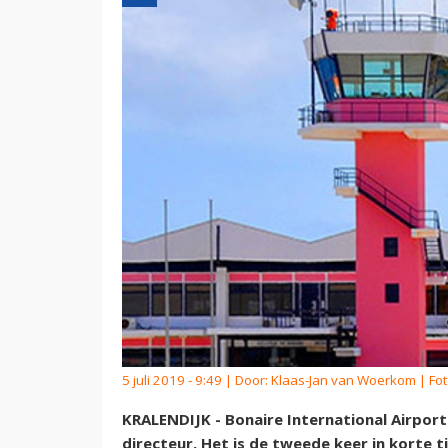
5 juli 2019 - 9:49 | Door:
Klaas-Jan van Woerkom
| Fot
KRALENDIJK - Bonaire International Airport
directeur. Het is de tweede keer in korte t