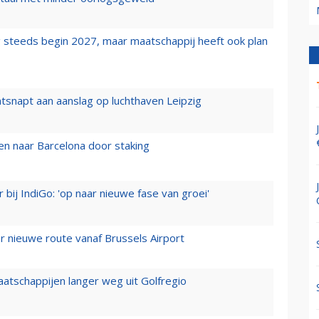
 steeds begin 2027, maar maatschappij heeft ook plan
tsnapt aan aanslag op luchthaven Leipzig
n naar Barcelona door staking
 bij IndiGo: 'op naar nieuwe fase van groei'
 nieuwe route vanaf Brussels Airport
aatschappijen langer weg uit Golfregio