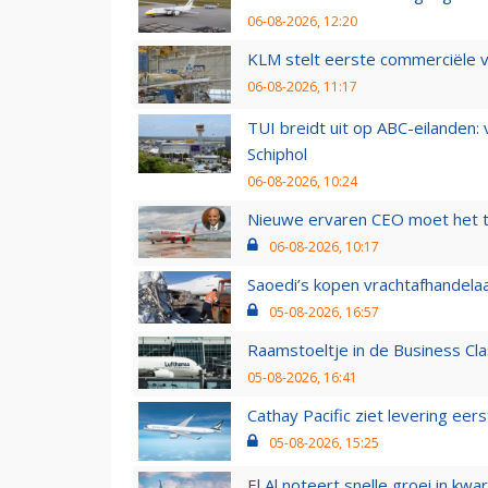
06-08-2026, 12:20
KLM stelt eerste commerciële v
06-08-2026, 11:17
TUI breidt uit op ABC-eilanden:
Schiphol
06-08-2026, 10:24
Nieuwe ervaren CEO moet het ti
06-08-2026, 10:17
Saoedi’s kopen vrachtafhandelaa
05-08-2026, 16:57
Raamstoeltje in de Business Cla
05-08-2026, 16:41
Cathay Pacific ziet levering ee
05-08-2026, 15:25
El Al noteert snelle groei in k