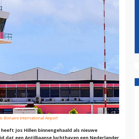
o: Bonaire International Airport
 heeft Jos Hillen binnengehaald als nieuwe
ijd dat een Antilliaanse luchthaven een Nederlander