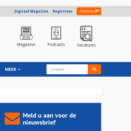
Digitaal Magazine
Registreer
Check in
Magazine
Podcasts
Vacatures
ZOEKVELD
MEER
Zoeken
Meld u aan voor de
nieuwsbrief