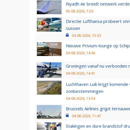
Riyadh Air breidt netwerk verd
05-08-2026, 7:29
Directie Lufthansa probeert on
sussen
04-08-2026, 15:33
Nieuwe Privium-lounge op Schip
04-08-2026, 14:46
Groningen vanaf nu verbonden me
04-08-2026, 14:41
Luchthaven Luik krijgt komende
zonbestemmingen
04-08-2026, 13:54
Brussels Airlines grijpt ternauw
04-08-2026, 11:47
Stakingen en dure brandstof dr