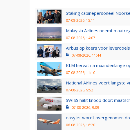
Staking cabinepersoneel Noorse
07-08-2026, 15:11
Malaysia Airlines neemt maatreg
07-08-2026, 14:07
Airbus op koers voor leverdoelst
07-08-2026, 11:44
KLM hervat na maandenlange ops
07-08-2026, 11:10
National Airlines voert langste 
07-08-2026, 9:52
SWISS hakt knoop door: maatsc
07-08-2026, 9:09
easyJet wordt overgenomen door
06-08-2026, 16:20