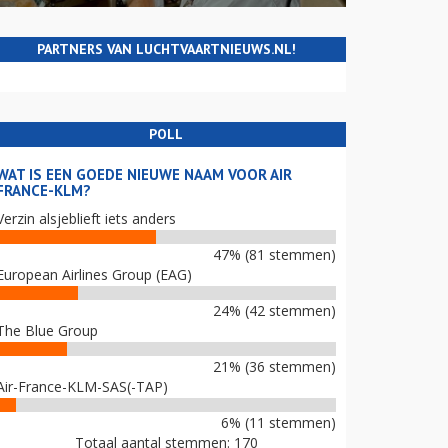
PARTNERS VAN LUCHTVAARTNIEUWS.NL!
POLL
WAT IS EEN GOEDE NIEUWE NAAM VOOR AIR
FRANCE-KLM?
Verzin alsjeblieft iets anders
47% (81 stemmen)
European Airlines Group (EAG)
24% (42 stemmen)
The Blue Group
21% (36 stemmen)
Air-France-KLM-SAS(-TAP)
6% (11 stemmen)
Totaal aantal stemmen: 170