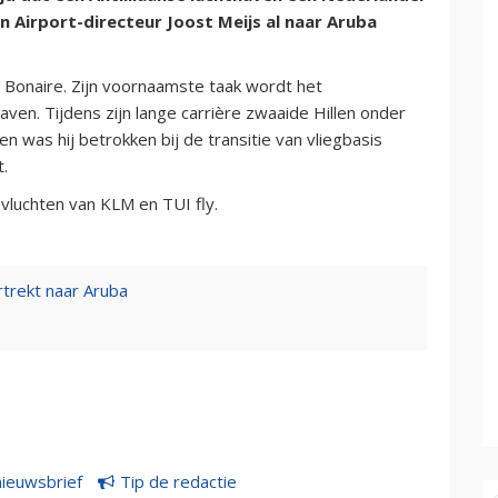
 Airport-directeur Joost Meijs al naar Aruba
op Bonaire. Zijn voornaamste taak wordt het
ven. Tijdens zijn lange carrière zwaaide Hillen onder
 was hij betrokken bij de transitie van vliegbasis
.
luchten van KLM en TUI fly.
rtrekt naar Aruba
nieuwsbrief
Tip de redactie