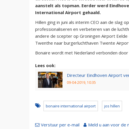
aanstelt als topman. Eerder werd Eindhoven
International Airport gehaald.
Hillen ging in juni als interim CEO aan de slag 
professionaliseren en verbeteren van de luchtha
andere de scepter op Groningen Airport Eelde en
Twenthe naar burgerluchthaven Twente Airport
Bonaire wordt met Nederland verbonden door v
Lees ook:
Directeur Eindhoven Airport ve
09-04-2019, 10:35
bonaire international airport
jos hillen
Verstuur per e-mail
Meld u aan voor de 