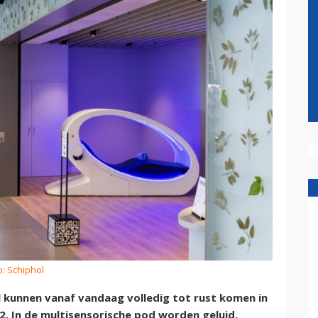
o: Schiphol
l kunnen vanaf vandaag volledig tot rust komen in
 2. In de multisensorische pod worden geluid,