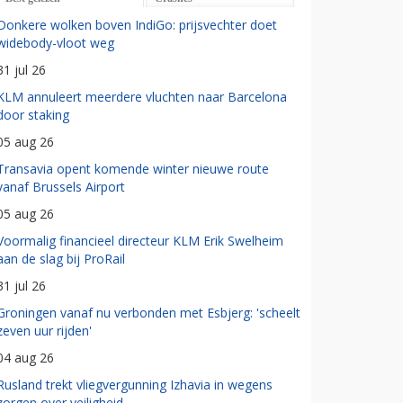
Donkere wolken boven IndiGo: prijsvechter doet
widebody-vloot weg
31 jul 26
KLM annuleert meerdere vluchten naar Barcelona
door staking
05 aug 26
Transavia opent komende winter nieuwe route
vanaf Brussels Airport
05 aug 26
Voormalig financieel directeur KLM Erik Swelheim
aan de slag bij ProRail
31 jul 26
Groningen vanaf nu verbonden met Esbjerg: 'scheelt
zeven uur rijden'
04 aug 26
Rusland trekt vliegvergunning Izhavia in wegens
zorgen over veiligheid