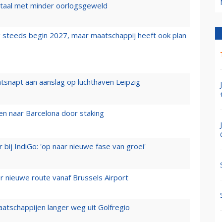
wartaal met minder oorlogsgeweld
 steeds begin 2027, maar maatschappij heeft ook plan
tsnapt aan aanslag op luchthaven Leipzig
n naar Barcelona door staking
 bij IndiGo: 'op naar nieuwe fase van groei'
 nieuwe route vanaf Brussels Airport
aatschappijen langer weg uit Golfregio