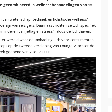
pie gecombineerd in wellnessbehandelingen van 15
n van wetenschap, techniek en holistische wellness’.
elzijn van reizigers. Daarnaast richten ze zich specifiek
rminderen van jetlag en stress", aldus de luchthaven.
ie ter wereld waar de Biohacking Orb voor consumenten
oncept op de tweede verdieping van Lounge 2, achter de
eek geopend van 7 tot 21 uur.