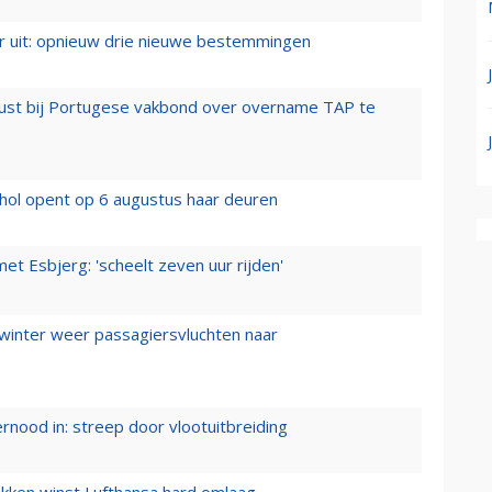
er uit: opnieuw drie nieuwe bestemmingen
rust bij Portugese vakbond over overname TAP te
hol opent op 6 augustus haar deuren
t Esbjerg: 'scheelt zeven uur rijden'
 winter weer passagiersvluchten naar
ernood in: streep door vlootuitbreiding