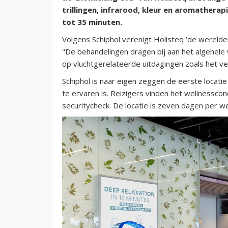
trillingen, infrarood, kleur en aromathera
tot 35 minuten.
Volgens Schiphol verenigt Holisteq ‘de werelde
"De behandelingen dragen bij aan het algehele w
op vluchtgerelateerde uitdagingen zoals het ve
Schiphol is naar eigen zeggen de eerste locat
te ervaren is. Reizigers vinden het wellnessc
securitycheck. De locatie is zeven dagen per w