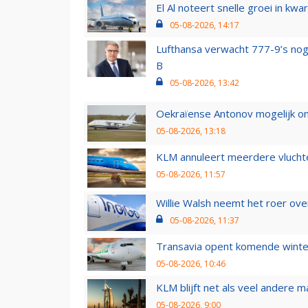
El Al noteert snelle groei in k
05-08-2026, 14:17
Lufthansa verwacht 777-9’s nog
B
05-08-2026, 13:42
Oekraïense Antonov mogelijk on
05-08-2026, 13:18
KLM annuleert meerdere vluchte
05-08-2026, 11:57
Willie Walsh neemt het roer over
05-08-2026, 11:37
Transavia opent komende winter
05-08-2026, 10:46
KLM blijft net als veel andere m
05-08-2026, 9:00