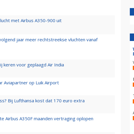
lucht met Airbus A350-900 uit
 volgend jaar meer rechtstreekse vluchten vanaf
j keren voor geplaagd Air India
r Aviapartner op Luik Airport
ss? Bij Lufthansa kost dat 170 euro extra
rste Airbus A350F maanden vertraging oplopen