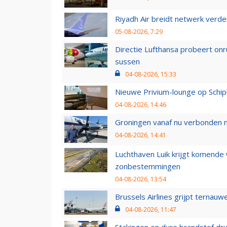
Riyadh Air breidt netwerk verd
05-08-2026, 7:29
Directie Lufthansa probeert on
sussen
04-08-2026, 15:33
Nieuwe Privium-lounge op Schip
04-08-2026, 14:46
Groningen vanaf nu verbonden me
04-08-2026, 14:41
Luchthaven Luik krijgt komende
zonbestemmingen
04-08-2026, 13:54
Brussels Airlines grijpt ternauw
04-08-2026, 11:47