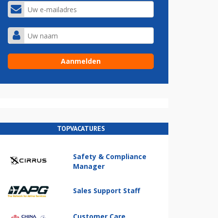
TOPVACATURES
Safety & Compliance
Manager
Sales Support Staff
Customer Care