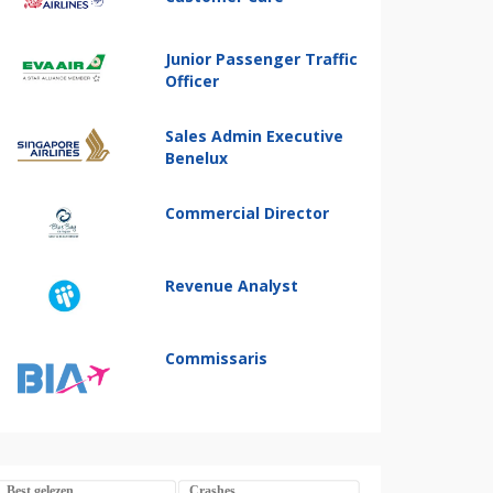
Junior Passenger Traffic
Officer
Sales Admin Executive
Benelux
Commercial Director
Revenue Analyst
Commissaris
Best gelezen
Crashes