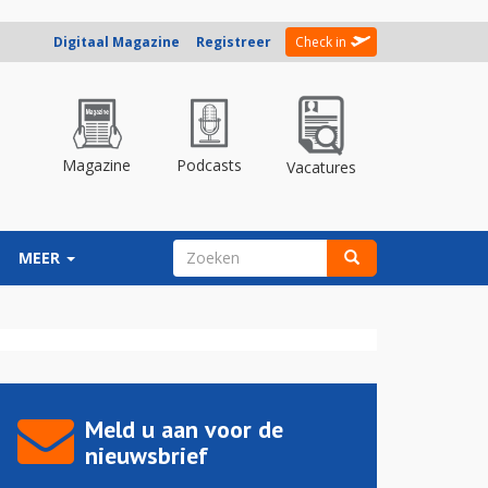
Digitaal Magazine
Registreer
Check in
Magazine
Podcasts
Vacatures
ZOEKVELD
MEER
Zoeken
Meld u aan voor de
nieuwsbrief