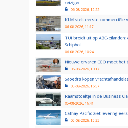
reiziger
06-08-2026, 12:22
KLM stelt eerste commerciële v
06-08-2026, 11:17
TUI breidt uit op ABC-eilanden:
Schiphol
06-08-2026, 10:24
Nieuwe ervaren CEO moet het ti
06-08-2026, 10:17
Saoedi’s kopen vrachtafhandelaa
05-08-2026, 16:57
Raamstoeltje in de Business Cla
05-08-2026, 16:41
Cathay Pacific ziet levering ee
05-08-2026, 15:25