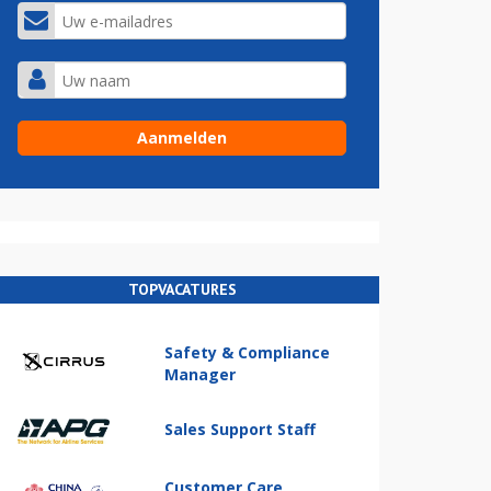
TOPVACATURES
Safety & Compliance
Manager
Sales Support Staff
Customer Care