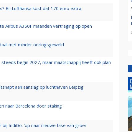
s? Bij Lufthansa kost dat 170 euro extra
rste Airbus A350F maanden vertraging oplopen
wartaal met minder oorlogsgeweld
 steeds begin 2027, maar maatschappij heeft ook plan
tsnapt aan aanslag op luchthaven Leipzig
n naar Barcelona door staking
 bij IndiGo: 'op naar nieuwe fase van groei'