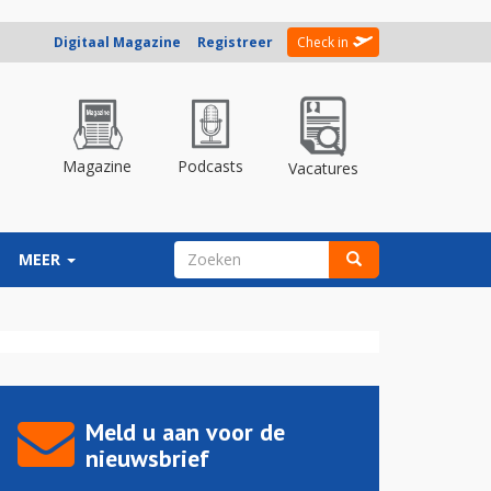
Digitaal Magazine
Registreer
Check in
Magazine
Podcasts
Vacatures
ZOEKVELD
MEER
Zoeken
Meld u aan voor de
nieuwsbrief