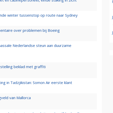
mende winter tussenstop op route naar Sydney
mentaire over problemen bij Boeing
 massale Nederlandse steun aan duurzame
stelling beklad met graffiti
g in Tadzjikistan: Somon Air eerste klant
gveld van Mallorca