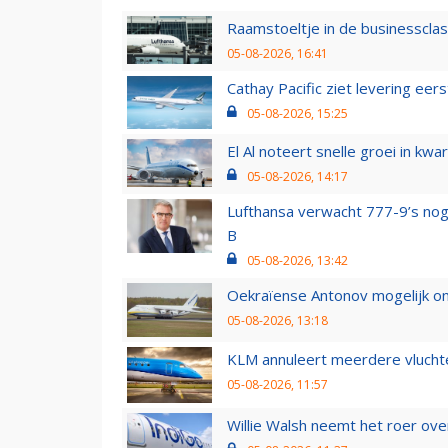
Raamstoeltje in de businessclas
05-08-2026, 16:41
Cathay Pacific ziet levering ee
05-08-2026, 15:25
El Al noteert snelle groei in k
05-08-2026, 14:17
Lufthansa verwacht 777-9’s nog
B
05-08-2026, 13:42
Oekraïense Antonov mogelijk on
05-08-2026, 13:18
KLM annuleert meerdere vluchte
05-08-2026, 11:57
Willie Walsh neemt het roer over