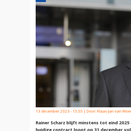
13 december 2023 - 15:55 | Door:
Klaas-Jan van Wo
Rainer Scharz blijft minstens tot eind 202
huidige contract loopt op 31 december vol