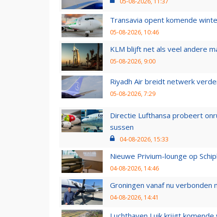
05-08-2026, 11:37
Transavia opent komende winter
05-08-2026, 10:46
KLM blijft net als veel andere m
05-08-2026, 9:00
Riyadh Air breidt netwerk verd
05-08-2026, 7:29
Directie Lufthansa probeert on
sussen
04-08-2026, 15:33
Nieuwe Privium-lounge op Schip
04-08-2026, 14:46
Groningen vanaf nu verbonden me
04-08-2026, 14:41
Luchthaven Luik krijgt komende