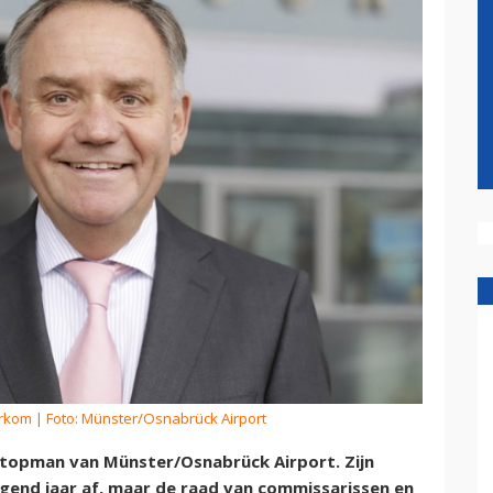
erkom
| Foto: Münster/Osnabrück Airport
5 topman van Münster/Osnabrück Airport. Zijn
gend jaar af, maar de raad van commissarissen en