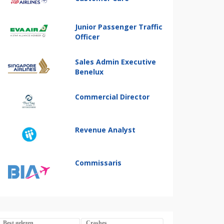
Junior Passenger Traffic
Officer
Sales Admin Executive
Benelux
Commercial Director
Revenue Analyst
Commissaris
Best gelezen
Crashes