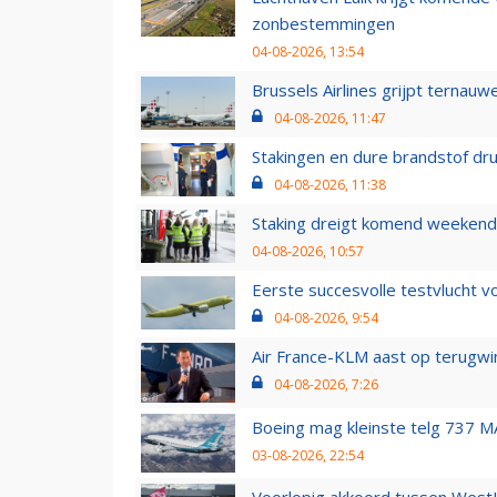
zonbestemmingen
04-08-2026, 13:54
Brussels Airlines grijpt ternauw
04-08-2026, 11:47
Stakingen en dure brandstof dr
04-08-2026, 11:38
Staking dreigt komend weekend
04-08-2026, 10:57
Eerste succesvolle testvlucht 
04-08-2026, 9:54
Air France-KLM aast op terugwin
04-08-2026, 7:26
Boeing mag kleinste telg 737 MA
03-08-2026, 22:54
Voorlopig akkoord tussen WestJe