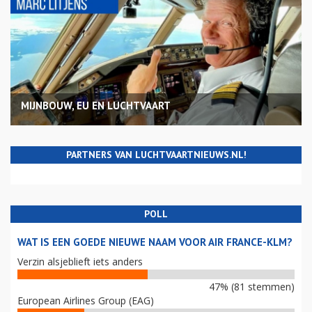
MIJNBOUW, EU EN LUCHTVAART
PARTNERS VAN LUCHTVAARTNIEUWS.NL!
POLL
WAT IS EEN GOEDE NIEUWE NAAM VOOR AIR FRANCE-KLM?
Verzin alsjeblieft iets anders
47% (81 stemmen)
European Airlines Group (EAG)