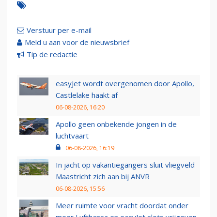
Verstuur per e-mail
Meld u aan voor de nieuwsbrief
Tip de redactie
easyJet wordt overgenomen door Apollo,
Castlelake haakt af
06-08-2026, 16:20
Apollo geen onbekende jongen in de
luchtvaart
06-08-2026, 16:19
In jacht op vakantiegangers sluit vliegveld
Maastricht zich aan bij ANVR
06-08-2026, 15:56
Meer ruimte voor vracht doordat onder
meer Lufthansa en easyJet slots vrijgeven