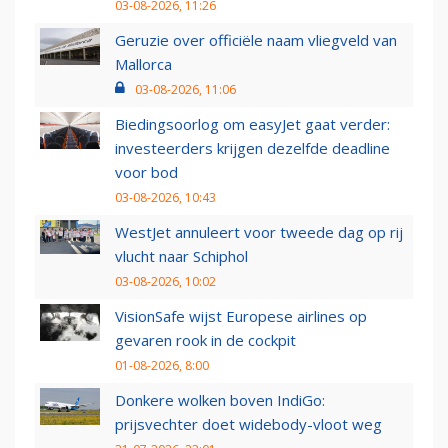
03-08-2026, 11:26
Geruzie over officiële naam vliegveld van
Mallorca
03-08-2026, 11:06
Biedingsoorlog om easyJet gaat verder:
investeerders krijgen dezelfde deadline
voor bod
03-08-2026, 10:43
WestJet annuleert voor tweede dag op rij
vlucht naar Schiphol
03-08-2026, 10:02
VisionSafe wijst Europese airlines op
gevaren rook in de cockpit
01-08-2026, 8:00
Donkere wolken boven IndiGo:
prijsvechter doet widebody-vloot weg