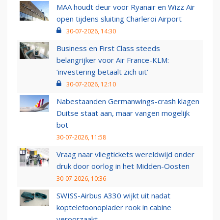
MAA houdt deur voor Ryanair en Wizz Air
open tijdens sluiting Charleroi Airport
30-07-2026, 14:30
Business en First Class steeds
belangrijker voor Air France-KLM:
‘investering betaalt zich uit’
30-07-2026, 12:10
Nabestaanden Germanwings-crash klagen
Duitse staat aan, maar vangen mogelijk
bot
30-07-2026, 11:58
Vraag naar vliegtickets wereldwijd onder
druk door oorlog in het Midden-Oosten
30-07-2026, 10:36
SWISS-Airbus A330 wijkt uit nadat
koptelefoonoplader rook in cabine
veroorzaakt