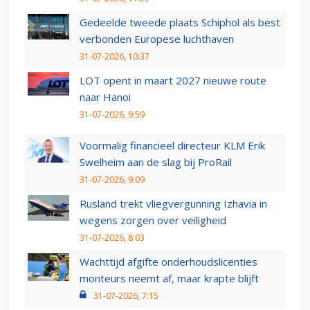
Gedeelde tweede plaats Schiphol als best
verbonden Europese luchthaven
31-07-2026, 10:37
LOT opent in maart 2027 nieuwe route
naar Hanoi
31-07-2026, 9:59
Voormalig financieel directeur KLM Erik
Swelheim aan de slag bij ProRail
31-07-2026, 9:09
Rusland trekt vliegvergunning Izhavia in
wegens zorgen over veiligheid
31-07-2026, 8:03
Wachttijd afgifte onderhoudslicenties
monteurs neemt af, maar krapte blijft
31-07-2026, 7:15