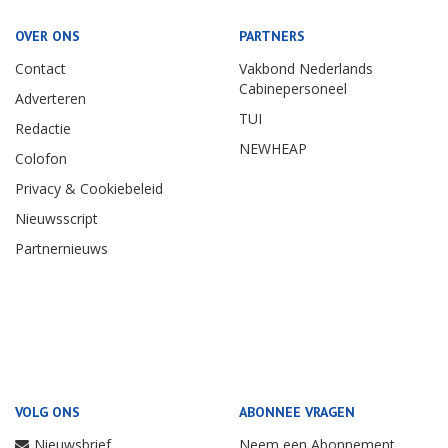
OVER ONS
PARTNERS
Contact
Vakbond Nederlands
Cabinepersoneel
Adverteren
TUI
Redactie
NEWHEAP
Colofon
Privacy & Cookiebeleid
Nieuwsscript
Partnernieuws
VOLG ONS
ABONNEE VRAGEN
Nieuwsbrief
Neem een Abonnement