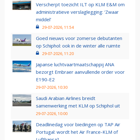
Verscherpt toezicht ILT op KLM E&M om
administratieve verslaglegging: ‘Zwaar
middel’
29-07-2026, 11:54
Goed nieuws voor zomerse debutanten
op Schiphol: ook in de winter alle ruimte
29-07-2026, 11:20
Japanse luchtvaartmaatschappij ANA
bezorgt Embraer aanvullende order voor
E190-E2
29-07-2026, 10:30
Saudi Arabian Airlines breidt
samenwerking met KLM op Schiphol uit
29-07-2026, 10:00
Deadlinedag voor biedingen op TAP Air
Portugal: wordt het Air France-KLM of
Lufthansa?