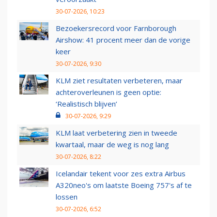
30-07-2026, 10:23
Bezoekersrecord voor Farnborough
Airshow: 41 procent meer dan de vorige
keer
30-07-2026, 9:30
KLM ziet resultaten verbeteren, maar
achteroverleunen is geen optie:
‘Realistisch blijven’
30-07-2026, 9:29
KLM laat verbetering zien in tweede
kwartaal, maar de weg is nog lang
30-07-2026, 8:22
Icelandair tekent voor zes extra Airbus
A320neo's om laatste Boeing 757's af te
lossen
30-07-2026, 6:52