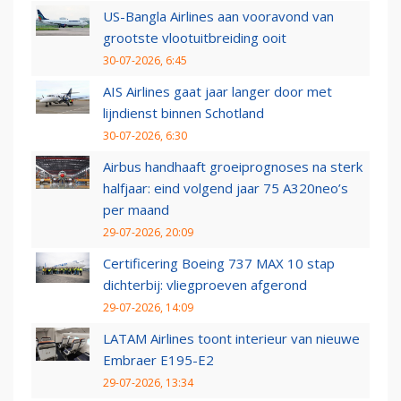
US-Bangla Airlines aan vooravond van
grootste vlootuitbreiding ooit
30-07-2026, 6:45
AIS Airlines gaat jaar langer door met
lijndienst binnen Schotland
30-07-2026, 6:30
Airbus handhaaft groeiprognoses na sterk
halfjaar: eind volgend jaar 75 A320neo’s
per maand
29-07-2026, 20:09
Certificering Boeing 737 MAX 10 stap
dichterbij: vliegproeven afgerond
29-07-2026, 14:09
LATAM Airlines toont interieur van nieuwe
Embraer E195-E2
29-07-2026, 13:34