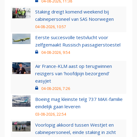
04-08-2026, 11:38
Staking dreigt komend weekend bij
cabinepersoneel van SAS Noorwegen
04-08-2026, 10:57
Eerste succesvolle testvlucht voor
zelfgemaakt Russisch passagierstoestel
04-08-2026, 9:54
Air France-KLM aast op terugwinnen
reizigers van ‘hoofdpijn bezorgend’
easyJet
04-08-2026, 7:26
Boeing mag kleinste telg 737 MAX-familie
eindelijk gaan leveren
03-08-2026, 22:54
Voorlopig akkoord tussen WestJet en
cabinepersoneel, einde staking in zicht