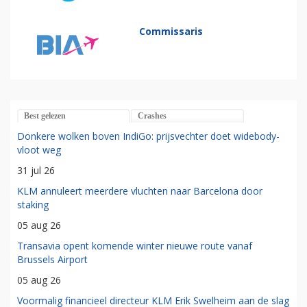
Commissaris
Best gelezen
Crashes
Donkere wolken boven IndiGo: prijsvechter doet widebody-
vloot weg
31 jul 26
KLM annuleert meerdere vluchten naar Barcelona door
staking
05 aug 26
Transavia opent komende winter nieuwe route vanaf
Brussels Airport
05 aug 26
Voormalig financieel directeur KLM Erik Swelheim aan de slag