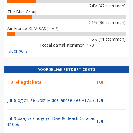
24% (42 stemmen)
The Blue Group
21% (36 stemmen)
Air-France-KLM-SAS(-TAP)
6% (11 stemmen)
Totaal aantal stemmen: 170
Meer polls
VOORDELIGE RETOURTICKETS
TUI vliegtickets
TUI
Jul: 8-dg cruise Oost Middellandse Zee €1235
TUI
Jul: 9-daagse Chogogo Dive & Beach Curacao
TUI
€1056