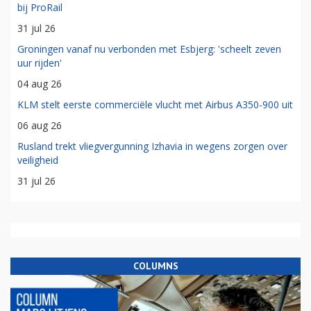
bij ProRail
31 jul 26
Groningen vanaf nu verbonden met Esbjerg: 'scheelt zeven
uur rijden'
04 aug 26
KLM stelt eerste commerciële vlucht met Airbus A350-900 uit
06 aug 26
Rusland trekt vliegvergunning Izhavia in wegens zorgen over
veiligheid
31 jul 26
COLUMNS