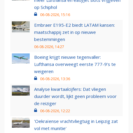
op Schiphol
06-08-2026, 15:16
Embraer E195-E2 biedt LATAM kansen:
maatschappij zet in op nieuwe
bestemmingen
06-08-2026, 14:27
Boeing krijgt nieuwe tegenvaller:
Lufthansa overweegt eerste 777-9’s te
weigeren
06-08-2026, 13:36
Analyse kwartaalcijfers: Dat vliegen
duurder wordt, lijkt geen probleem voor
de reiziger
06-08-2026, 12:22
'Oekraïense vrachtvliegtuig in Leipzig zat
vol met munitie'