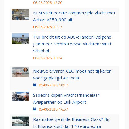
06-08-2026, 12:20
KLM stelt eerste commerciële vlucht met
Airbus A350-900 uit
06-08-2026, 11:17
TUI breidt uit op ABC-eilanden: volgend
jaar meer rechtstreekse vluchten vanaf
Schiphol
06-08-2026, 10:24
Nieuwe ervaren CEO moet het tij keren
voor geplaagd Air India
06-08-2026, 10:17
Saoedi’s kopen vrachtafhandelaar
Aviapartner op Luik Airport
05-08-2026, 16:57
Raamstoeltje in de Business Class? Bij
Lufthansa kost dat 170 euro extra