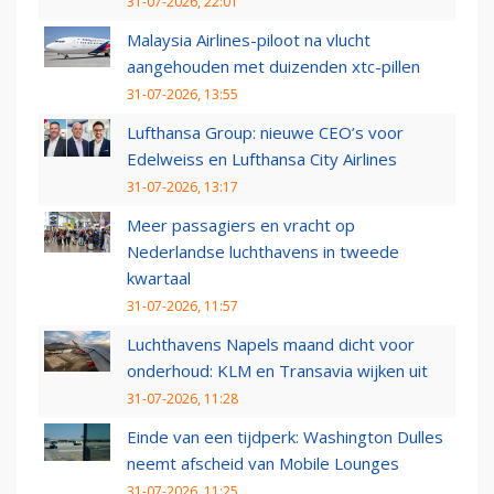
31-07-2026, 22:01
Malaysia Airlines-piloot na vlucht
aangehouden met duizenden xtc-pillen
31-07-2026, 13:55
Lufthansa Group: nieuwe CEO’s voor
Edelweiss en Lufthansa City Airlines
31-07-2026, 13:17
Meer passagiers en vracht op
Nederlandse luchthavens in tweede
kwartaal
31-07-2026, 11:57
Luchthavens Napels maand dicht voor
onderhoud: KLM en Transavia wijken uit
31-07-2026, 11:28
Einde van een tijdperk: Washington Dulles
neemt afscheid van Mobile Lounges
31-07-2026, 11:25