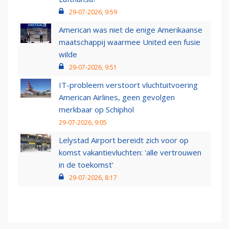
29-07-2026, 9:59
American was niet de enige Amerikaanse
maatschappij waarmee United een fusie
wilde
29-07-2026, 9:51
IT-probleem verstoort vluchtuitvoering
American Airlines, geen gevolgen
merkbaar op Schiphol
29-07-2026, 9:05
Lelystad Airport bereidt zich voor op
komst vakantievluchten: 'alle vertrouwen
in de toekomst'
29-07-2026, 8:17