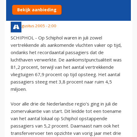
JULIMAAND
Bekijk aanbieding
10 augustus 2005 - 2:00
SCHIPHOL - Op Schiphol waren in juli zowel
vertrekkende als aankomende vluchten vaker op tijd,
ondanks het recordaantal passagiers dat de
luchthaven verwerkte. De aankomstpunctualiteit was
81,2 procent, terwijl van het aantal vertrekkende
vliegtuigen 67,9 procent op tijd opsteeg. Het aantal
passagiers steeg met 3,8 procent naar ruim 4,5
miljoen.
Voor alle drie de Nederlandse regio’s ging in juli de
zomervakantie van start. Dit leidde tot een toename
van het aantal lokaal op Schiphol opstappende
passagiers van 5,2 procent. Daarnaast nam ook het
transfervervoer ten opzichte van vorig jaar met drie