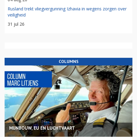
Rusland trekt vliegvergunning Izhavia in wegens zorgen over
veiligheid
31 jul 26
COLUMNS
MIJNBOUW, EU EN LUCHTVAART