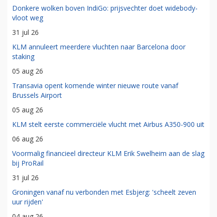
Donkere wolken boven IndiGo: prijsvechter doet widebody-
vloot weg
31 jul 26
KLM annuleert meerdere vluchten naar Barcelona door
staking
05 aug 26
Transavia opent komende winter nieuwe route vanaf
Brussels Airport
05 aug 26
KLM stelt eerste commerciële vlucht met Airbus A350-900 uit
06 aug 26
Voormalig financieel directeur KLM Erik Swelheim aan de slag
bij ProRail
31 jul 26
Groningen vanaf nu verbonden met Esbjerg: 'scheelt zeven
uur rijden'
04 aug 26