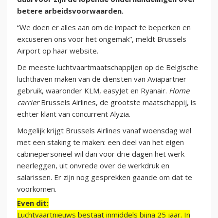
betere arbeidsvoorwaarden.
“We doen er alles aan om de impact te beperken en
excuseren ons voor het ongemak”, meldt Brussels
Airport op haar website.
De meeste luchtvaartmaatschappijen op de Belgische
luchthaven maken van de diensten van Aviapartner
gebruik, waaronder KLM, easyJet en Ryanair.
Home
carrier
Brussels Airlines, de grootste maatschappij, is
echter klant van concurrent Alyzia.
Mogelijk krijgt Brussels Airlines vanaf woensdag wel
met een staking te maken: een deel van het eigen
cabinepersoneel wil dan voor drie dagen het werk
neerleggen, uit onvrede over de werkdruk en
salarissen. Er zijn nog gesprekken gaande om dat te
voorkomen.
Even dit:
Luchtvaartnieuws bestaat inmiddels bijna 25 jaar. In