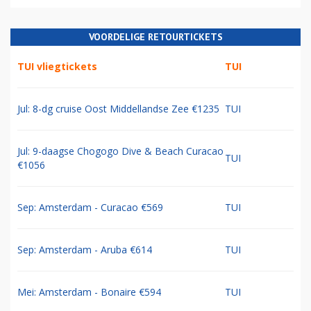
VOORDELIGE RETOURTICKETS
TUI vliegtickets
TUI
Jul: 8-dg cruise Oost Middellandse Zee €1235
TUI
Jul: 9-daagse Chogogo Dive & Beach Curacao
TUI
€1056
Sep: Amsterdam - Curacao €569
TUI
Sep: Amsterdam - Aruba €614
TUI
Mei: Amsterdam - Bonaire €594
TUI