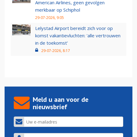
American Airlines, geen gevolgen
merkbaar op Schiphol
29-07-2026, 9:05
Lelystad Airport bereidt zich voor op
komst vakantievluchten: 'alle vertrouwen
in de toekomst'
29-07-2026, 8:17
Meld u aan voor de
nieuwsbrief