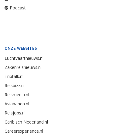
Podcast
ONZE WEBSITES
Luchtvaartnieuws.nl
Zakenreisnieuws.nl
Triptalk.nl
Reisbizz.nl
Reismedia.nl
Aviabanen.nl
Reisjobs.nl
Caribisch Nederland.nl
Careerexperience.nl