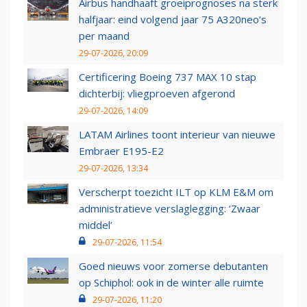
Airbus handhaaft groeiprognoses na sterk
halfjaar: eind volgend jaar 75 A320neo’s
per maand
29-07-2026, 20:09
Certificering Boeing 737 MAX 10 stap
dichterbij: vliegproeven afgerond
29-07-2026, 14:09
LATAM Airlines toont interieur van nieuwe
Embraer E195-E2
29-07-2026, 13:34
Verscherpt toezicht ILT op KLM E&M om
administratieve verslaglegging: ‘Zwaar
middel’
29-07-2026, 11:54
Goed nieuws voor zomerse debutanten
op Schiphol: ook in de winter alle ruimte
29-07-2026, 11:20