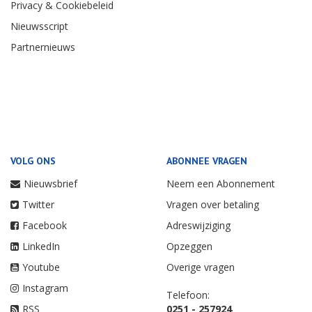
Privacy & Cookiebeleid
Nieuwsscript
Partnernieuws
VOLG ONS
ABONNEE VRAGEN
Nieuwsbrief
Neem een Abonnement
Twitter
Vragen over betaling
Facebook
Adreswijziging
LinkedIn
Opzeggen
Youtube
Overige vragen
Instagram
Telefoon:
RSS
0251 - 257924