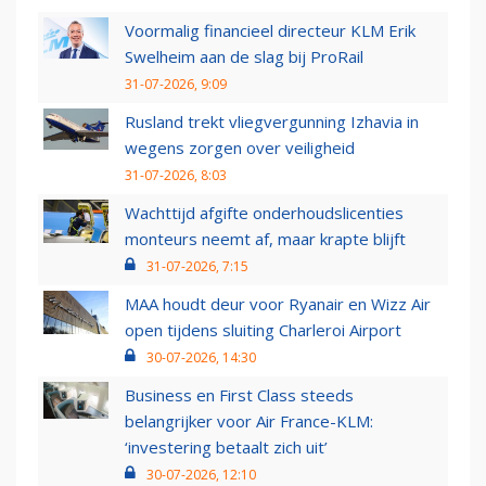
Voormalig financieel directeur KLM Erik
Swelheim aan de slag bij ProRail
31-07-2026, 9:09
Rusland trekt vliegvergunning Izhavia in
wegens zorgen over veiligheid
31-07-2026, 8:03
Wachttijd afgifte onderhoudslicenties
monteurs neemt af, maar krapte blijft
31-07-2026, 7:15
MAA houdt deur voor Ryanair en Wizz Air
open tijdens sluiting Charleroi Airport
30-07-2026, 14:30
Business en First Class steeds
belangrijker voor Air France-KLM:
‘investering betaalt zich uit’
30-07-2026, 12:10