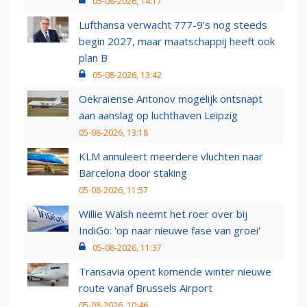
05-08-2026, 14:17
Lufthansa verwacht 777-9’s nog steeds
begin 2027, maar maatschappij heeft ook
plan B
05-08-2026, 13:42
Oekraïense Antonov mogelijk ontsnapt
aan aanslag op luchthaven Leipzig
05-08-2026, 13:18
KLM annuleert meerdere vluchten naar
Barcelona door staking
05-08-2026, 11:57
Willie Walsh neemt het roer over bij
IndiGo: 'op naar nieuwe fase van groei'
05-08-2026, 11:37
Transavia opent komende winter nieuwe
route vanaf Brussels Airport
05-08-2026, 10:46