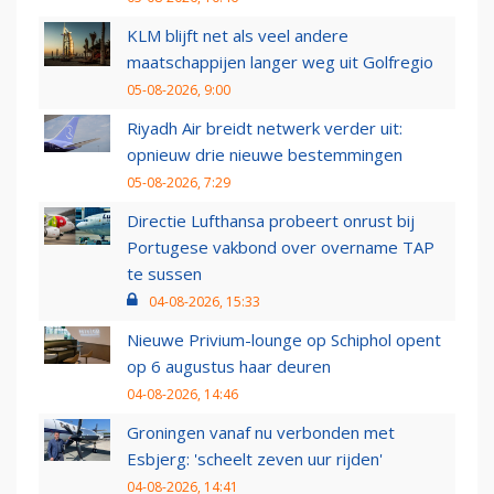
KLM blijft net als veel andere
maatschappijen langer weg uit Golfregio
05-08-2026, 9:00
Riyadh Air breidt netwerk verder uit:
opnieuw drie nieuwe bestemmingen
05-08-2026, 7:29
Directie Lufthansa probeert onrust bij
Portugese vakbond over overname TAP
te sussen
04-08-2026, 15:33
Nieuwe Privium-lounge op Schiphol opent
op 6 augustus haar deuren
04-08-2026, 14:46
Groningen vanaf nu verbonden met
Esbjerg: 'scheelt zeven uur rijden'
04-08-2026, 14:41