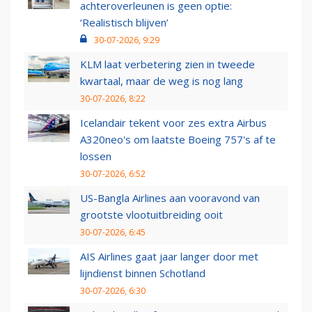
achteroverleunen is geen optie:
‘Realistisch blijven’
30-07-2026, 9:29
KLM laat verbetering zien in tweede
kwartaal, maar de weg is nog lang
30-07-2026, 8:22
Icelandair tekent voor zes extra Airbus
A320neo's om laatste Boeing 757's af te
lossen
30-07-2026, 6:52
US-Bangla Airlines aan vooravond van
grootste vlootuitbreiding ooit
30-07-2026, 6:45
AIS Airlines gaat jaar langer door met
lijndienst binnen Schotland
30-07-2026, 6:30