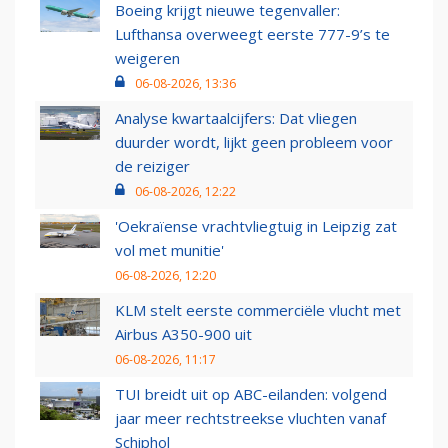
Boeing krijgt nieuwe tegenvaller:
Lufthansa overweegt eerste 777-9’s te
weigeren
06-08-2026, 13:36
Analyse kwartaalcijfers: Dat vliegen
duurder wordt, lijkt geen probleem voor
de reiziger
06-08-2026, 12:22
'Oekraïense vrachtvliegtuig in Leipzig zat
vol met munitie'
06-08-2026, 12:20
KLM stelt eerste commerciële vlucht met
Airbus A350-900 uit
06-08-2026, 11:17
TUI breidt uit op ABC-eilanden: volgend
jaar meer rechtstreekse vluchten vanaf
Schiphol