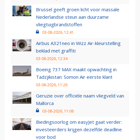
Brussel geeft groen licht voor massale
Nederlandse steun aan duurzame
vliegtuigbrandstoffen
03-08-2026, 12:41
Airbus A321neo in Wizz Air-kleurstelling
beklad met graffiti
03-08-2026, 12:34
Boeing 737 MAX maakt opwachting in
Tadzjikistan: Somon Air eerste klant
03-08-2026, 11:26
Geruzie over officiële naam vliegveld van
Mallorca
03-08-2026, 11:06
Biedingsoorlog om easyJet gaat verder:
investeerders krijgen dezelfde deadline
voor bod