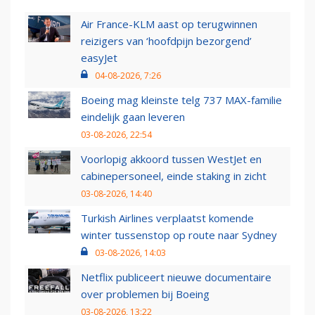
Air France-KLM aast op terugwinnen
reizigers van ‘hoofdpijn bezorgend’
easyJet
04-08-2026, 7:26
Boeing mag kleinste telg 737 MAX-familie
eindelijk gaan leveren
03-08-2026, 22:54
Voorlopig akkoord tussen WestJet en
cabinepersoneel, einde staking in zicht
03-08-2026, 14:40
Turkish Airlines verplaatst komende
winter tussenstop op route naar Sydney
03-08-2026, 14:03
Netflix publiceert nieuwe documentaire
over problemen bij Boeing
03-08-2026, 13:22