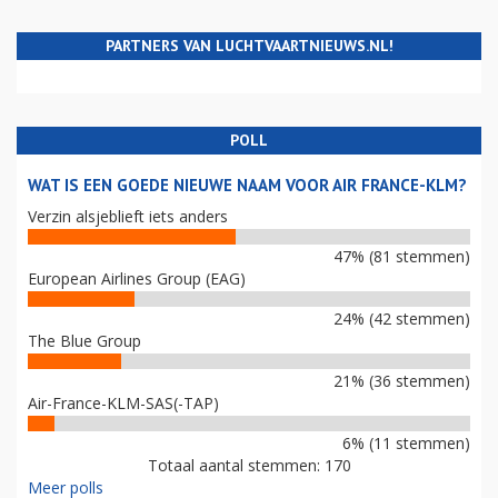
PARTNERS VAN LUCHTVAARTNIEUWS.NL!
POLL
WAT IS EEN GOEDE NIEUWE NAAM VOOR AIR FRANCE-KLM?
Verzin alsjeblieft iets anders
47% (81 stemmen)
European Airlines Group (EAG)
24% (42 stemmen)
The Blue Group
21% (36 stemmen)
Air-France-KLM-SAS(-TAP)
6% (11 stemmen)
Totaal aantal stemmen: 170
Meer polls