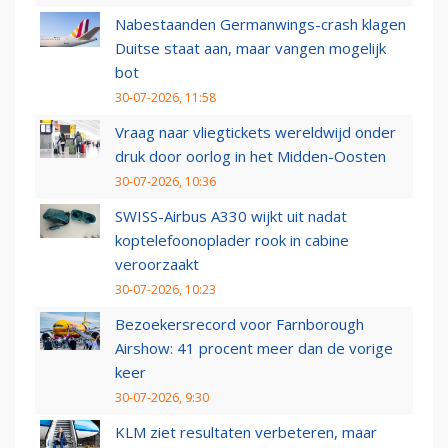
Nabestaanden Germanwings-crash klagen
Duitse staat aan, maar vangen mogelijk
bot
30-07-2026, 11:58
Vraag naar vliegtickets wereldwijd onder
druk door oorlog in het Midden-Oosten
30-07-2026, 10:36
SWISS-Airbus A330 wijkt uit nadat
koptelefoonoplader rook in cabine
veroorzaakt
30-07-2026, 10:23
Bezoekersrecord voor Farnborough
Airshow: 41 procent meer dan de vorige
keer
30-07-2026, 9:30
KLM ziet resultaten verbeteren, maar