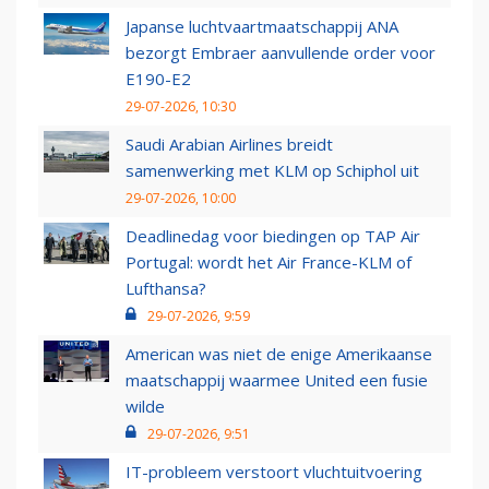
Japanse luchtvaartmaatschappij ANA
bezorgt Embraer aanvullende order voor
E190-E2
29-07-2026, 10:30
Saudi Arabian Airlines breidt
samenwerking met KLM op Schiphol uit
29-07-2026, 10:00
Deadlinedag voor biedingen op TAP Air
Portugal: wordt het Air France-KLM of
Lufthansa?
29-07-2026, 9:59
American was niet de enige Amerikaanse
maatschappij waarmee United een fusie
wilde
29-07-2026, 9:51
IT-probleem verstoort vluchtuitvoering