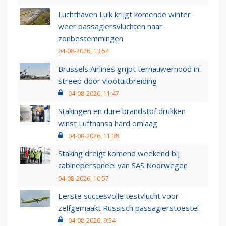
Luchthaven Luik krijgt komende winter
weer passagiersvluchten naar
zonbestemmingen
04-08-2026, 13:54
Brussels Airlines grijpt ternauwernood in:
streep door vlootuitbreiding
04-08-2026, 11:47
Stakingen en dure brandstof drukken
winst Lufthansa hard omlaag
04-08-2026, 11:38
Staking dreigt komend weekend bij
cabinepersoneel van SAS Noorwegen
04-08-2026, 10:57
Eerste succesvolle testvlucht voor
zelfgemaakt Russisch passagierstoestel
04-08-2026, 9:54