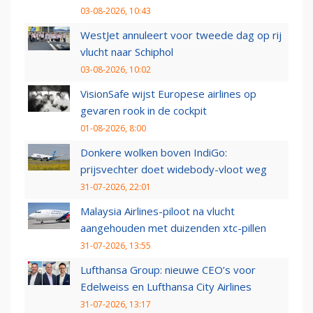
03-08-2026, 10:43
WestJet annuleert voor tweede dag op rij
vlucht naar Schiphol
03-08-2026, 10:02
VisionSafe wijst Europese airlines op
gevaren rook in de cockpit
01-08-2026, 8:00
Donkere wolken boven IndiGo:
prijsvechter doet widebody-vloot weg
31-07-2026, 22:01
Malaysia Airlines-piloot na vlucht
aangehouden met duizenden xtc-pillen
31-07-2026, 13:55
Lufthansa Group: nieuwe CEO’s voor
Edelweiss en Lufthansa City Airlines
31-07-2026, 13:17