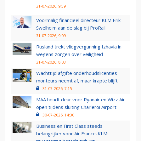
31-07-2026, 9:59
Voormalig financieel directeur KLM Erik
Swelheim aan de slag bij ProRail
31-07-2026, 9:09
Rusland trekt vliegvergunning Izhavia in
wegens zorgen over veiligheid
31-07-2026, 8:03
Wachttijd afgifte onderhoudslicenties
monteurs neemt af, maar krapte blijft
31-07-2026, 7:15
MAA houdt deur voor Ryanair en Wizz Air
open tijdens sluiting Charleroi Airport
30-07-2026, 14:30
Business en First Class steeds
belangrijker voor Air France-KLM: