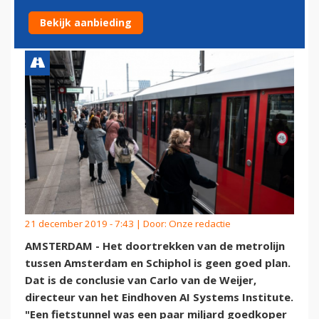
SCHIPHOL
Bekijk aanbieding
21 december 2019 - 7:43 | Door:
Onze redactie
AMSTERDAM - Het doortrekken van de metrolijn
tussen Amsterdam en Schiphol is geen goed plan.
Dat is de conclusie van Carlo van de Weijer,
directeur van het Eindhoven AI Systems Institute.
"Een fietstunnel was een paar miljard goedkoper