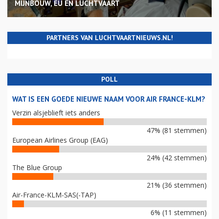
MIJNBOUW, EU EN LUCHTVAART
PARTNERS VAN LUCHTVAARTNIEUWS.NL!
POLL
WAT IS EEN GOEDE NIEUWE NAAM VOOR AIR FRANCE-KLM?
Verzin alsjeblieft iets anders
47% (81 stemmen)
European Airlines Group (EAG)
24% (42 stemmen)
The Blue Group
21% (36 stemmen)
Air-France-KLM-SAS(-TAP)
6% (11 stemmen)