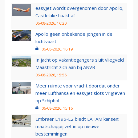
easyJet wordt overgenomen door Apollo,
Castlelake haakt af
06-08-2026, 16:20
Apollo geen onbekende jongen in de
luchtvaart
06-08-2026, 16:19
In jacht op vakantiegangers sluit vliegveld
Maastricht zich aan bij ANVR
06-08-2026, 15:56
Meer ruimte voor vracht doordat onder
meer Lufthansa en easyJet slots vrijgeven
op Schiphol
06-08-2026, 15:16
Embraer E195-E2 biedt LATAM kansen:
maatschappij zet in op nieuwe
bestemmingen