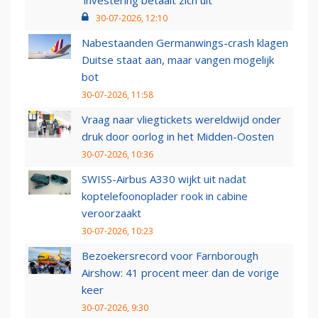
‘investering betaalt zich uit’
30-07-2026, 12:10
Nabestaanden Germanwings-crash klagen
Duitse staat aan, maar vangen mogelijk
bot
30-07-2026, 11:58
Vraag naar vliegtickets wereldwijd onder
druk door oorlog in het Midden-Oosten
30-07-2026, 10:36
SWISS-Airbus A330 wijkt uit nadat
koptelefoonoplader rook in cabine
veroorzaakt
30-07-2026, 10:23
Bezoekersrecord voor Farnborough
Airshow: 41 procent meer dan de vorige
keer
30-07-2026, 9:30