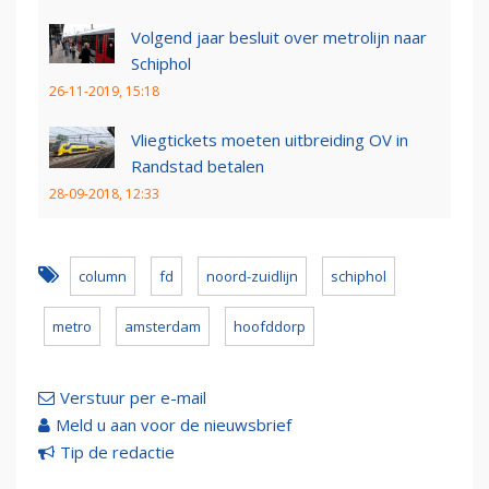
Volgend jaar besluit over metrolijn naar
Schiphol
26-11-2019, 15:18
Vliegtickets moeten uitbreiding OV in
Randstad betalen
28-09-2018, 12:33
column
fd
noord-zuidlijn
schiphol
metro
amsterdam
hoofddorp
Verstuur per e-mail
Meld u aan voor de nieuwsbrief
Tip de redactie