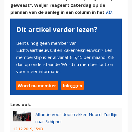
geweest". Weijer reageert zaterdag op de
plannen van de aanleg in een column in het
FD
.
Dit artikel verder lezen?
Bent u nog geen member van
Luchtvaartnieuws.nl en Zakenreisnieuws.nl? Een
membership is er al vanaf € 5,45 per maand. Klik
dan op onderstaande 'Word nu member' button
voor meer informatie.
Word nu member
Inloggen
Lees ook:
Alliantie voor doortrekken Noord-Zuidlijn
naar Schiphol
12-12-2019, 15:03