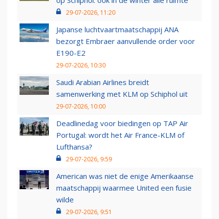
op Schiphol: ook in de winter alle ruimte
29-07-2026, 11:20
Japanse luchtvaartmaatschappij ANA
bezorgt Embraer aanvullende order voor
E190-E2
29-07-2026, 10:30
Saudi Arabian Airlines breidt
samenwerking met KLM op Schiphol uit
29-07-2026, 10:00
Deadlinedag voor biedingen op TAP Air
Portugal: wordt het Air France-KLM of
Lufthansa?
29-07-2026, 9:59
American was niet de enige Amerikaanse
maatschappij waarmee United een fusie
wilde
29-07-2026, 9:51