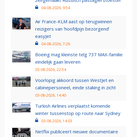
zelfgemaakt Russisch passagierstoestel
04-08-2026, 9:54
Air France-KLM aast op terugwinnen
reizigers van ‘hoofdpijn bezorgend’
easyJet
04-08-2026, 7:26
Boeing mag kleinste telg 737 MAX-familie
eindelijk gaan leveren
03-08-2026, 22:54
Voorlopig akkoord tussen WestJet en
cabinepersoneel, einde staking in zicht
03-08-2026, 14:40
Turkish Airlines verplaatst komende
winter tussenstop op route naar Sydney
03-08-2026, 14:03
Netflix publiceert nieuwe documentaire