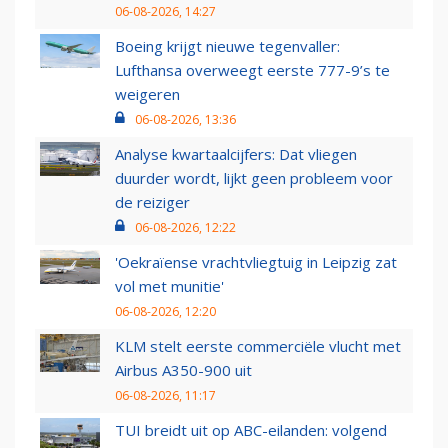
06-08-2026, 14:27
Boeing krijgt nieuwe tegenvaller:
Lufthansa overweegt eerste 777-9’s te
weigeren
06-08-2026, 13:36
Analyse kwartaalcijfers: Dat vliegen
duurder wordt, lijkt geen probleem voor
de reiziger
06-08-2026, 12:22
'Oekraïense vrachtvliegtuig in Leipzig zat
vol met munitie'
06-08-2026, 12:20
KLM stelt eerste commerciële vlucht met
Airbus A350-900 uit
06-08-2026, 11:17
TUI breidt uit op ABC-eilanden: volgend