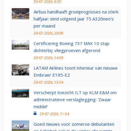
30-07-2026, 6:30
Airbus handhaaft groeiprognoses na sterk
halfjaar: eind volgend jaar 75 A320neo’s
per maand
29-07-2026, 20:09
Certificering Boeing 737 MAX 10 stap
dichterbij: vliegproeven afgerond
29-07-2026, 14:09
LATAM Airlines toont interieur van nieuwe
Embraer E195-E2
29-07-2026, 13:34
Verscherpt toezicht ILT op KLM E&M om
administratieve verslaglegging: ‘Zwaar
middel’
29-07-2026, 11:54
Goed nieuws voor zomerse debutanten