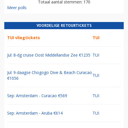
Totaal aantal stemmen: 170
Meer polls
VOORDELIGE RETOURTICKETS
TUI vliegtickets
TUI
Jul: 8-dg cruise Oost Middellandse Zee €1235
TUI
Jul: 9-daagse Chogogo Dive & Beach Curacao
TUI
€1056
Sep: Amsterdam - Curacao €569
TUI
Sep: Amsterdam - Aruba €614
TUI