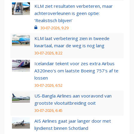
KLM ziet resultaten verbeteren, maar
achteroverleunen is geen optie:
‘Realistisch blijven’
30-07-2026, 9:29
KLM laat verbetering zien in tweede
kwartaal, maar de weg is nog lang
30-07-2026, 8:22
Icelandair tekent voor zes extra Airbus
A320neo's om laatste Boeing 757's af te
lossen
30-07-2026, 6:52
US-Bangla Airlines aan vooravond van
grootste vlootuitbreiding ooit
30-07-2026, 6:45
AIS Airlines gaat jaar langer door met
lijndienst binnen Schotland