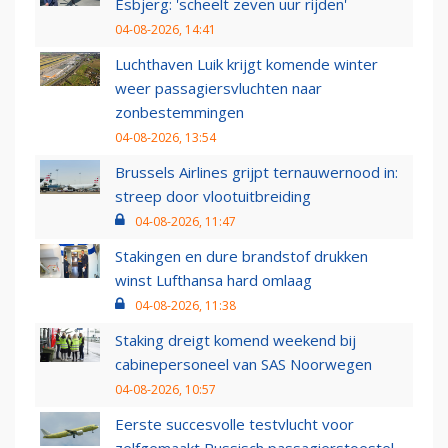
Esbjerg: 'scheelt zeven uur rijden'
04-08-2026, 14:41
Luchthaven Luik krijgt komende winter
weer passagiersvluchten naar
zonbestemmingen
04-08-2026, 13:54
Brussels Airlines grijpt ternauwernood in:
streep door vlootuitbreiding
04-08-2026, 11:47
Stakingen en dure brandstof drukken
winst Lufthansa hard omlaag
04-08-2026, 11:38
Staking dreigt komend weekend bij
cabinepersoneel van SAS Noorwegen
04-08-2026, 10:57
Eerste succesvolle testvlucht voor