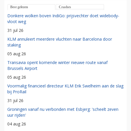
Best gelezen
Crashes
Donkere wolken boven IndiGo: prijsvechter doet widebody-
vloot weg
31 jul 26
KLM annuleert meerdere vluchten naar Barcelona door
staking
05 aug 26
Transavia opent komende winter nieuwe route vanaf
Brussels Airport
05 aug 26
Voormalig financieel directeur KLM Erik Swelheim aan de slag
bij ProRail
31 jul 26
Groningen vanaf nu verbonden met Esbjerg: 'scheelt zeven
uur rijden'
04 aug 26