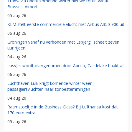
Transavia opent komende winter nieuwe route vanaf
Brussels Airport
05 aug 26
KLM stelt eerste commerciële vlucht met Airbus A350-900 uit
06 aug 26
Groningen vanaf nu verbonden met Esbjerg: 'scheelt zeven
uur rijden'
04 aug 26
easyJet wordt overgenomen door Apollo, Castlelake haakt af
06 aug 26
Luchthaven Luik krijgt komende winter weer
passagiersvluchten naar zonbestemmingen
04 aug 26
Raamstoeltje in de Business Class? Bij Lufthansa kost dat
170 euro extra
05 aug 26