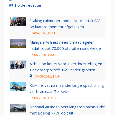
Tip de redactie
Staking cabinepersoneel Noorse tak SAS
op laatste moment afgeblazen
07-08-2026, 15:11
Malaysia Airlines neemt maatregelen
nadat piloot 70.000 xtc-pillen smokkelde
07-08-2026, 14:07
Airbus op koers voor leverdoelstelling en
ziet orderportefeuille verder groeien
07-08-2026, 11:44
KLM hervat na maandenlange opschorting
vluchten naar Tel Aviv
07-08-2026, 11:10
National Airlines voert langste vrachtvlucht
met Boeing 777F ooit uit