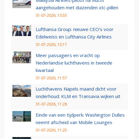
Malaysia Airlines-piloot na vlucht
aangehouden met duizenden xtc-pillen
31-07-2026, 13:55
Lufthansa Group: nieuwe CEO’s voor
Edelweiss en Lufthansa City Airlines
31-07-2026, 13:17
Meer passagiers en vracht op
Nederlandse luchthavens in tweede
kwartaal
31-07-2026, 11:57
Luchthavens Napels maand dicht voor
onderhoud: KLM en Transavia wijken uit
31-07-2026, 11:28
Einde van een tijdperk: Washington Dulles
neemt afscheid van Mobile Lounges
31-07-2026, 11:25