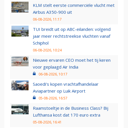
KLM stelt eerste commerciële vlucht met
Airbus A350-900 uit
06-08-2026, 11:17
TUI breidt uit op ABC-eilanden: volgend
jaar meer rechtstreekse vluchten vanaf
Schiphol
06-08-2026, 10:24
Nieuwe ervaren CEO moet het tij keren
voor geplaagd Air India
06-08-2026, 10:17
Saoedi’s kopen vrachtafhandelaar
Aviapartner op Luik Airport
05-08-2026, 16:57
Raamstoeltje in de Business Class? Bij
Lufthansa kost dat 170 euro extra
05-08-2026, 16:41