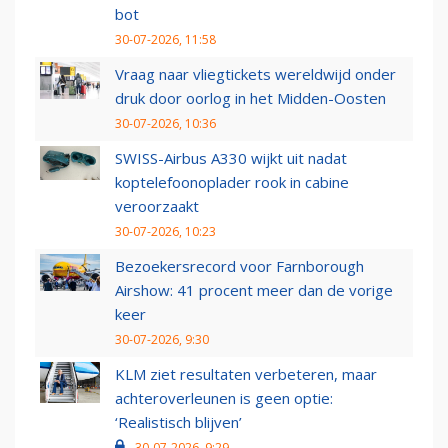
bot
30-07-2026, 11:58
Vraag naar vliegtickets wereldwijd onder
druk door oorlog in het Midden-Oosten
30-07-2026, 10:36
SWISS-Airbus A330 wijkt uit nadat
koptelefoonoplader rook in cabine
veroorzaakt
30-07-2026, 10:23
Bezoekersrecord voor Farnborough
Airshow: 41 procent meer dan de vorige
keer
30-07-2026, 9:30
KLM ziet resultaten verbeteren, maar
achteroverleunen is geen optie:
‘Realistisch blijven’
30-07-2026, 9:29