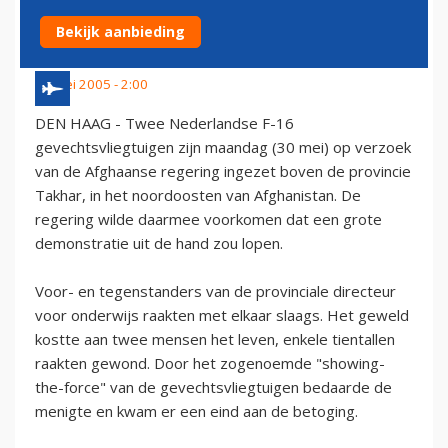
AFGHANISTAN VOORKOMEN
Bekijk aanbieding
31 mei 2005 - 2:00
DEN HAAG - Twee Nederlandse F-16
gevechtsvliegtuigen zijn maandag (30 mei) op verzoek
van de Afghaanse regering ingezet boven de provincie
Takhar, in het noordoosten van Afghanistan. De
regering wilde daarmee voorkomen dat een grote
demonstratie uit de hand zou lopen.
Voor- en tegenstanders van de provinciale directeur
voor onderwijs raakten met elkaar slaags. Het geweld
kostte aan twee mensen het leven, enkele tientallen
raakten gewond. Door het zogenoemde "showing-
the-force" van de gevechtsvliegtuigen bedaarde de
menigte en kwam er een eind aan de betoging.