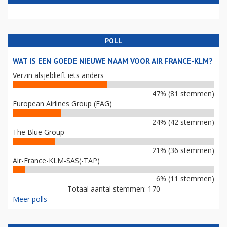
POLL
WAT IS EEN GOEDE NIEUWE NAAM VOOR AIR FRANCE-KLM?
Verzin alsjeblieft iets anders
47% (81 stemmen)
European Airlines Group (EAG)
24% (42 stemmen)
The Blue Group
21% (36 stemmen)
Air-France-KLM-SAS(-TAP)
6% (11 stemmen)
Totaal aantal stemmen: 170
Meer polls