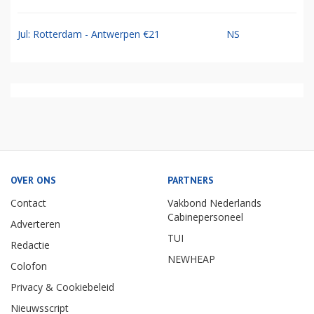
Jul: Rotterdam - Antwerpen €21
NS
OVER ONS
PARTNERS
Contact
Vakbond Nederlands
Cabinepersoneel
Adverteren
TUI
Redactie
NEWHEAP
Colofon
Privacy & Cookiebeleid
Nieuwsscript