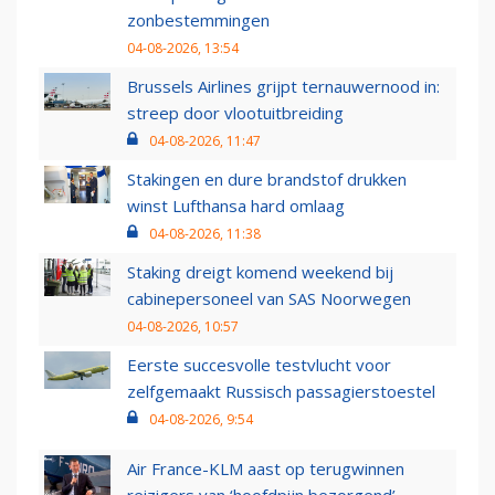
zonbestemmingen
04-08-2026, 13:54
Brussels Airlines grijpt ternauwernood in:
streep door vlootuitbreiding
04-08-2026, 11:47
Stakingen en dure brandstof drukken
winst Lufthansa hard omlaag
04-08-2026, 11:38
Staking dreigt komend weekend bij
cabinepersoneel van SAS Noorwegen
04-08-2026, 10:57
Eerste succesvolle testvlucht voor
zelfgemaakt Russisch passagierstoestel
04-08-2026, 9:54
Air France-KLM aast op terugwinnen
reizigers van ‘hoofdpijn bezorgend’