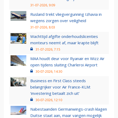
31-07-2026, 9:09
Rusland trekt vliegvergunning Izhavia in
wegens zorgen over veiligheid
31-07-2026, 8:03
Wachttijd afgifte onderhoudslicenties
monteurs neemt af, maar krapte blijft
31-07-2026, 7:15
MAA houdt deur voor Ryanair en Wizz Air
open tijdens sluiting Charleroi Airport
30-07-2026, 14:30
Business en First Class steeds
belangrijker voor Air France-KLM:
‘investering betaalt zich uit’
30-07-2026, 12:10
Nabestaanden Germanwings-crash klagen
Duitse staat aan, maar vangen mogelijk