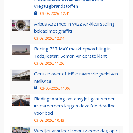
vliegtuigbrandstoffen
03-08-2026, 12:41
Airbus A321neo in Wizz Air-kleurstelling
beklad met graffiti
03-08-2026, 12:34
Boeing 737 MAX maakt opwachting in
Tadzjikistan: Somon Air eerste klant
03-08-2026, 11:26
Geruzie over officiële naam vliegveld van
Mallorca
03-08-2026, 11:06
Biedingsoorlog om easyJet gaat verder:
investeerders krijgen dezelfde deadline
voor bod
03-08-2026, 10:43
WestJet annuleert voor tweede dag op rij