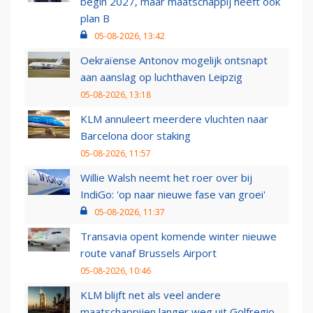
begin 2027, maar maatschappij heeft ook
plan B
05-08-2026, 13:42
Oekraïense Antonov mogelijk ontsnapt
aan aanslag op luchthaven Leipzig
05-08-2026, 13:18
KLM annuleert meerdere vluchten naar
Barcelona door staking
05-08-2026, 11:57
Willie Walsh neemt het roer over bij
IndiGo: 'op naar nieuwe fase van groei'
05-08-2026, 11:37
Transavia opent komende winter nieuwe
route vanaf Brussels Airport
05-08-2026, 10:46
KLM blijft net als veel andere
maatschappijen langer weg uit Golfregio