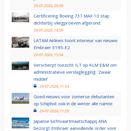
29-07-2026, 20:09
Certificering Boeing 737 MAX 10 stap
dichterbij: vliegproeven afgerond
29-07-2026, 14:09
LATAM Airlines toont interieur van nieuwe
Embraer E195-E2
29-07-2026, 13:34
Verscherpt toezicht ILT op KLM E&M om
administratieve verslaglegging: ‘Zwaar
middel’
29-07-2026, 11:54
Goed nieuws voor zomerse debutanten
op Schiphol: ook in de winter alle ruimte
29-07-2026, 11:20
Japanse luchtvaartmaatschappij ANA
bezorgt Embraer aanvullende order voor