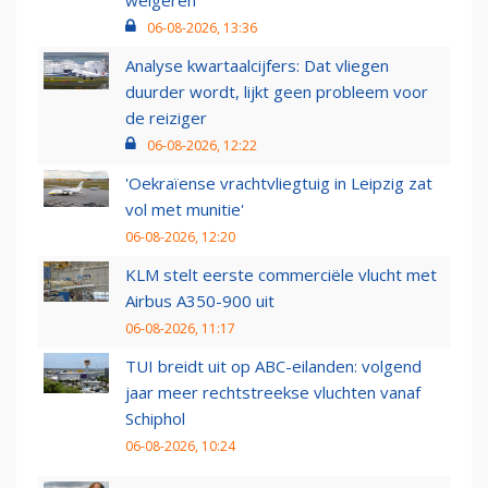
06-08-2026, 13:36
Analyse kwartaalcijfers: Dat vliegen
duurder wordt, lijkt geen probleem voor
de reiziger
06-08-2026, 12:22
'Oekraïense vrachtvliegtuig in Leipzig zat
vol met munitie'
06-08-2026, 12:20
KLM stelt eerste commerciële vlucht met
Airbus A350-900 uit
06-08-2026, 11:17
TUI breidt uit op ABC-eilanden: volgend
jaar meer rechtstreekse vluchten vanaf
Schiphol
06-08-2026, 10:24