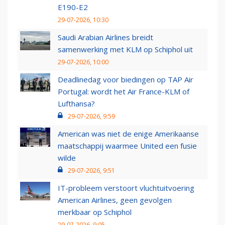
E190-E2
29-07-2026, 10:30
Saudi Arabian Airlines breidt
samenwerking met KLM op Schiphol uit
29-07-2026, 10:00
Deadlinedag voor biedingen op TAP Air
Portugal: wordt het Air France-KLM of
Lufthansa?
29-07-2026, 9:59
American was niet de enige Amerikaanse
maatschappij waarmee United een fusie
wilde
29-07-2026, 9:51
IT-probleem verstoort vluchtuitvoering
American Airlines, geen gevolgen
merkbaar op Schiphol
29-07-2026, 9:05