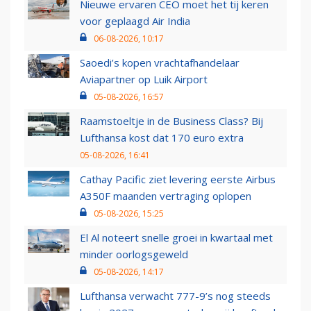
Nieuwe ervaren CEO moet het tij keren
voor geplaagd Air India
06-08-2026, 10:17
Saoedi’s kopen vrachtafhandelaar
Aviapartner op Luik Airport
05-08-2026, 16:57
Raamstoeltje in de Business Class? Bij
Lufthansa kost dat 170 euro extra
05-08-2026, 16:41
Cathay Pacific ziet levering eerste Airbus
A350F maanden vertraging oplopen
05-08-2026, 15:25
El Al noteert snelle groei in kwartaal met
minder oorlogsgeweld
05-08-2026, 14:17
Lufthansa verwacht 777-9’s nog steeds