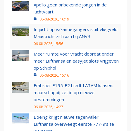
Apollo geen onbekende jongen in de
luchtvaart
06-08-2026, 16:19
In jacht op vakantiegangers sluit vliegveld
Maastricht zich aan bij ANVR
06-08-2026, 15:56
Meer ruimte voor vracht doordat onder
meer Lufthansa en easyJet slots vrijgeven
op Schiphol
06-08-2026, 15:16
Embraer E195-E2 biedt LATAM kansen:
maatschappij zet in op nieuwe
bestemmingen
06-08-2026, 14:27
Boeing krijgt nieuwe tegenvaller:
Lufthansa overweegt eerste 777-9’s te
weigeren