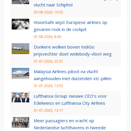
vlucht naar Schiphol
03-08-2026, 10:02
VisionSafe wijst Europese airlines op
gevaren rook in de cockpit
01-08-2026, 8:00
Donkere wolken boven IndiGo:
prijsvechter doet widebody-vloot weg
31-07-2026, 22:01
Malaysia Airlines-piloot na vlucht
aangehouden met duizenden xtc-pillen
31-07-2026, 13:55
Lufthansa Group: nieuwe CEO’s voor
Edelweiss en Lufthansa City Airlines
31-07-2026, 13:17
Meer passagiers en vracht op
Nederlandse luchthavens in tweede