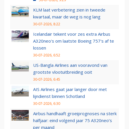
KLM laat verbetering zien in tweede
kwartaal, maar de weg is nog lang
30-07-2026, 8:22
Icelandair tekent voor zes extra Airbus
A320neo's om laatste Boeing 757's af te
lossen
30-07-2026, 6:52
US-Bangla Airlines aan vooravond van
grootste vlootuitbreiding ooit
30-07-2026, 6:45
AIS Airlines gaat jaar langer door met
lijndienst binnen Schotland
30-07-2026, 6:30
Airbus handhaaft groeiprognoses na sterk
halfjaar: eind volgend jaar 75 A320neo’s
per maand