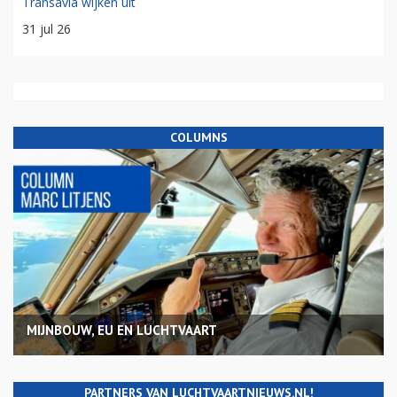
Transavia wijken uit
31 jul 26
COLUMNS
MIJNBOUW, EU EN LUCHTVAART
PARTNERS VAN LUCHTVAARTNIEUWS.NL!