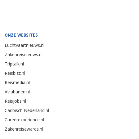
ONZE WEBSITES
Luchtvaartnieuws.nl
Zakenreisnieuws.nl
Triptalk.nl
Reisbizz.nl
Reismedia.nl
Aviabanen.nl
Reisjobs.nl
Caribisch Nederland.nl
Careerexperience.nl
Zakenreisawards.nl