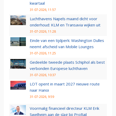
kwartaal
31-07-2026, 11:57
Luchthavens Napels maand dicht voor
onderhoud: KLM en Transavia wijken uit
31-07-2026, 11:28
Einde van een tijdperk: Washington Dulles
neemt afscheid van Mobile Lounges
31-07-2026, 11:25
Gedeelde tweede plaats Schiphol als best
verbonden Europese luchthaven
31-07-2026, 10:37
LOT opent in maart 2027 nieuwe route
naar Hanoi
31-07-2026, 9:59
Voormalig financieel directeur KLM Erik
Swelheim aan de slag bij ProRail