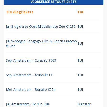
VOORDELIGE RETOURTICKETS
TUI vliegtickets
TUI
Jul: 8-dg cruise Oost Middellandse Zee €1235
TUI
Jul: 9-daagse Chogogo Dive & Beach Curacao
TUI
€1056
Sep: Amsterdam - Curacao €569
TUI
Sep: Amsterdam - Aruba €614
TUI
Mei: Amsterdam - Bonaire €594
TUI
Jul: Amsterdam - Berlijn €38
Eurostar