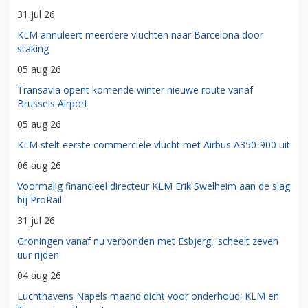
31 jul 26
KLM annuleert meerdere vluchten naar Barcelona door
staking
05 aug 26
Transavia opent komende winter nieuwe route vanaf
Brussels Airport
05 aug 26
KLM stelt eerste commerciële vlucht met Airbus A350-900 uit
06 aug 26
Voormalig financieel directeur KLM Erik Swelheim aan de slag
bij ProRail
31 jul 26
Groningen vanaf nu verbonden met Esbjerg: 'scheelt zeven
uur rijden'
04 aug 26
Luchthavens Napels maand dicht voor onderhoud: KLM en