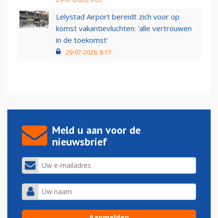
Lelystad Airport bereidt zich voor op
komst vakantievluchten: 'alle vertrouwen
in de toekomst'
29-07-2026, 8:17
Meld u aan voor de
nieuwsbrief