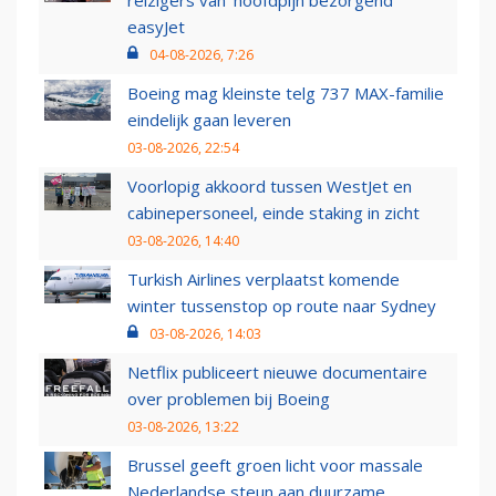
easyJet
04-08-2026, 7:26
Boeing mag kleinste telg 737 MAX-familie
eindelijk gaan leveren
03-08-2026, 22:54
Voorlopig akkoord tussen WestJet en
cabinepersoneel, einde staking in zicht
03-08-2026, 14:40
Turkish Airlines verplaatst komende
winter tussenstop op route naar Sydney
03-08-2026, 14:03
Netflix publiceert nieuwe documentaire
over problemen bij Boeing
03-08-2026, 13:22
Brussel geeft groen licht voor massale
Nederlandse steun aan duurzame