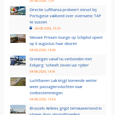
05-08-2026, 7:29
Directie Lufthansa probeert onrust bij
Portugese vakbond over overname TAP
te sussen
04-08-2026, 15:33
Nieuwe Privium-lounge op Schiphol opent
op 6 augustus haar deuren
04-08-2026, 14:46
Groningen vanaf nu verbonden met
Esbjerg: 'scheelt zeven uur rijden'
04-08-2026, 14:41
Luchthaven Luik krijgt komende winter
weer passagiersvluchten naar
zonbestemmingen
04-08-2026, 13:54
Brussels Airlines grijpt ternauwernood in:
streep door vlootuitbreiding