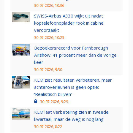
30-07-2026, 10:36
SWISS-Airbus A330 wijkt uit nadat
koptelefoonoplader rook in cabine
veroorzaakt
30-07-2026, 10:23
Bezoekersrecord voor Farnborough
Airshow: 41 procent meer dan de vorige
keer
30-07-2026, 9:30
KLM ziet resultaten verbeteren, maar
achteroverleunen is geen optie:
‘Realistisch blijven’
30-07-2026, 9:29
KLM laat verbetering zien in tweede
kwartaal, maar de weg is nog lang
30-07-2026, 8:22