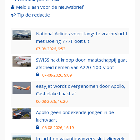
Meld u aan voor de nieuwsbrief
Tip de redactie
National Airlines voert langste vrachtvlucht
met Boeing 777F ooit uit
07-08-2026, 9:52
SWISS hakt knoop door: maatschappij gaat
afscheid nemen van A220-100-vloot
07-08-2026, 9:09
easyJet wordt overgenomen door Apollo,
Castlelake haakt af
06-08-2026, 16:20
Apollo geen onbekende jongen in de
luchtvaart
06-08-2026, 16:19
In jacht op vakantiegangers sluit vliegveld