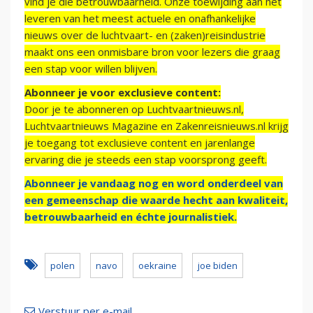
vind je die betrouwbaarheid. Onze toewijding aan het
leveren van het meest actuele en onafhankelijke
nieuws over de luchtvaart- en (zaken)reisindustrie
maakt ons een onmisbare bron voor lezers die graag
een stap voor willen blijven.
Abonneer je voor exclusieve content:
Door je te abonneren op Luchtvaartnieuws.nl,
Luchtvaartnieuws Magazine en Zakenreisnieuws.nl krijg
je toegang tot exclusieve content en jarenlange
ervaring die je steeds een stap voorsprong geeft.
Abonneer je vandaag nog en word onderdeel van
een gemeenschap die waarde hecht aan kwaliteit,
betrouwbaarheid en échte journalistiek.
polen
navo
oekraine
joe biden
Verstuur per e-mail