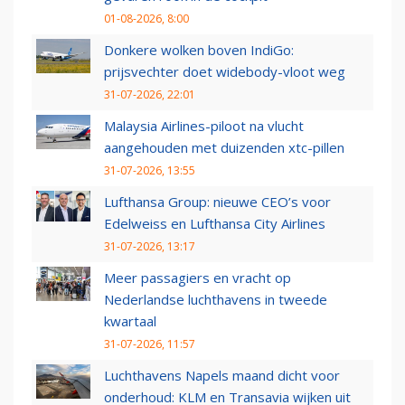
01-08-2026, 8:00
Donkere wolken boven IndiGo:
prijsvechter doet widebody-vloot weg
31-07-2026, 22:01
Malaysia Airlines-piloot na vlucht
aangehouden met duizenden xtc-pillen
31-07-2026, 13:55
Lufthansa Group: nieuwe CEO’s voor
Edelweiss en Lufthansa City Airlines
31-07-2026, 13:17
Meer passagiers en vracht op
Nederlandse luchthavens in tweede
kwartaal
31-07-2026, 11:57
Luchthavens Napels maand dicht voor
onderhoud: KLM en Transavia wijken uit