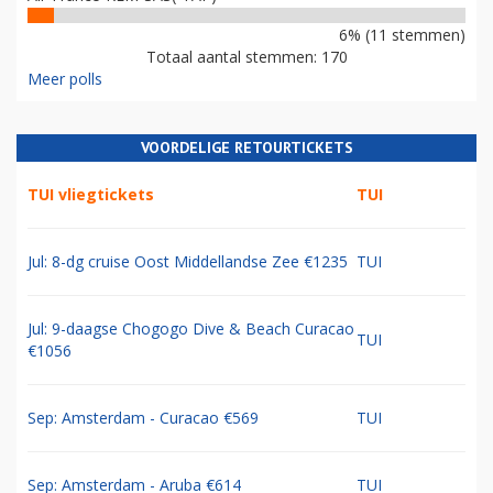
6% (11 stemmen)
Totaal aantal stemmen: 170
Meer polls
VOORDELIGE RETOURTICKETS
TUI vliegtickets
TUI
Jul: 8-dg cruise Oost Middellandse Zee €1235
TUI
Jul: 9-daagse Chogogo Dive & Beach Curacao
TUI
€1056
Sep: Amsterdam - Curacao €569
TUI
Sep: Amsterdam - Aruba €614
TUI