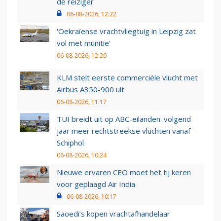
de reiziger
06-08-2026, 12:22
'Oekraïense vrachtvliegtuig in Leipzig zat
vol met munitie'
06-08-2026, 12:20
KLM stelt eerste commerciële vlucht met
Airbus A350-900 uit
06-08-2026, 11:17
TUI breidt uit op ABC-eilanden: volgend
jaar meer rechtstreekse vluchten vanaf
Schiphol
06-08-2026, 10:24
Nieuwe ervaren CEO moet het tij keren
voor geplaagd Air India
06-08-2026, 10:17
Saoedi’s kopen vrachtafhandelaar