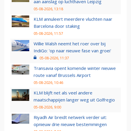
aan aanslag op luchthaven Leipzig
05-08-2026, 13:18
KLM annuleert meerdere vluchten naar
Barcelona door staking
05-08-2026, 11:57
Willie Walsh neemt het roer over bij
IndiGo: 'op naar nieuwe fase van groei'
05-08-2026, 11:37
Transavia opent komende winter nieuwe
route vanaf Brussels Airport
05-08-2026, 10:46
KLM blijft net als veel andere
maatschappijen langer weg uit Golfregio
05-08-2026, 9:00
Riyadh Air breidt netwerk verder uit:
opnieuw drie nieuwe bestemmingen