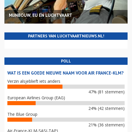
MIJNBOUW, EU EN LUCHTVAART
PARTNERS VAN LUCHTVAARTNIEUWS.NL!
POLL
WAT IS EEN GOEDE NIEUWE NAAM VOOR AIR FRANCE-KLM?
Verzin alsjeblieft iets anders
47% (81 stemmen)
European Airlines Group (EAG)
24% (42 stemmen)
The Blue Group
21% (36 stemmen)
Air-France-KLM-SAS(-TAP)