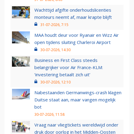
Wachttijd afgifte onderhoudslicenties
monteurs neemt af, maar krapte blijft
31-07-2026, 7:15
MAA houdt deur voor Ryanair en Wizz Air
open tijdens sluiting Charleroi Airport
30-07-2026, 14:30
Business en First Class steeds
belangrijker voor Air France-KLM:
‘investering betaalt zich uit’
30-07-2026, 12:10
Nabestaanden Germanwings-crash klagen
Duitse staat aan, maar vangen mogelijk
bot
30-07-2026, 11:58
Vraag naar vliegtickets wereldwijd onder
druk door oorlog in het Midden-Oosten