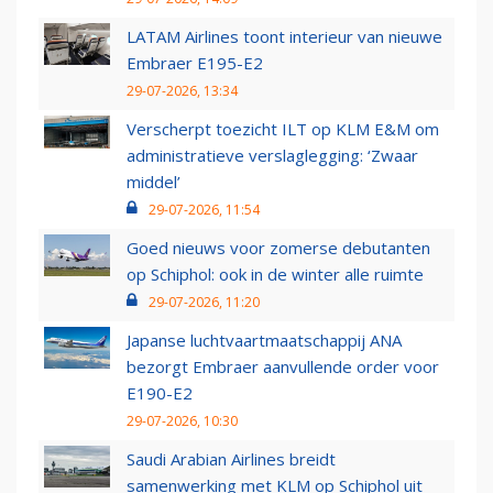
LATAM Airlines toont interieur van nieuwe
Embraer E195-E2
29-07-2026, 13:34
Verscherpt toezicht ILT op KLM E&M om
administratieve verslaglegging: ‘Zwaar
middel’
29-07-2026, 11:54
Goed nieuws voor zomerse debutanten
op Schiphol: ook in de winter alle ruimte
29-07-2026, 11:20
Japanse luchtvaartmaatschappij ANA
bezorgt Embraer aanvullende order voor
E190-E2
29-07-2026, 10:30
Saudi Arabian Airlines breidt
samenwerking met KLM op Schiphol uit