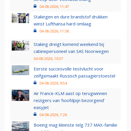
04-08-2026, 11:47
Stakingen en dure brandstof drukken
winst Lufthansa hard omlaag
04-08-2026, 11:38
Staking dreigt komend weekend bij
cabinepersoneel van SAS Noorwegen
04-08-2026, 10:57
Eerste succesvolle testvlucht voor
zelfgemaakt Russisch passagierstoestel
04-08-2026, 9:54
Air France-KLM aast op terugwinnen
reizigers van ‘hoofdpijn bezorgend’
easyJet
04-08-2026, 7:26
Boeing mag kleinste telg 737 MAX-familie