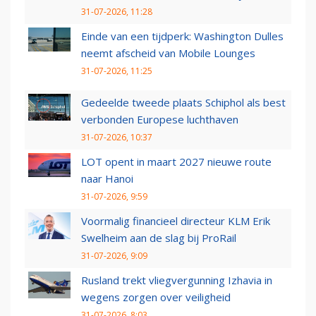
31-07-2026, 11:28
Einde van een tijdperk: Washington Dulles
neemt afscheid van Mobile Lounges
31-07-2026, 11:25
Gedeelde tweede plaats Schiphol als best
verbonden Europese luchthaven
31-07-2026, 10:37
LOT opent in maart 2027 nieuwe route
naar Hanoi
31-07-2026, 9:59
Voormalig financieel directeur KLM Erik
Swelheim aan de slag bij ProRail
31-07-2026, 9:09
Rusland trekt vliegvergunning Izhavia in
wegens zorgen over veiligheid
31-07-2026, 8:03