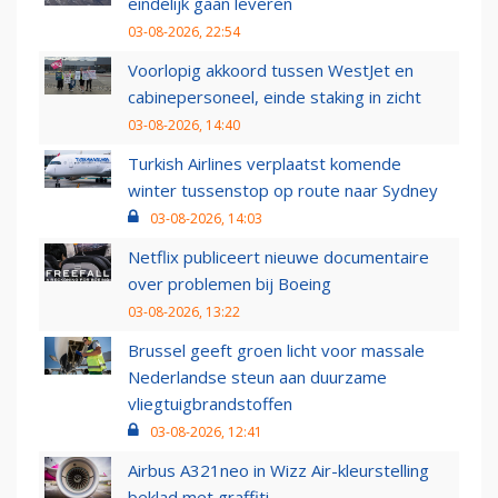
eindelijk gaan leveren
03-08-2026, 22:54
Voorlopig akkoord tussen WestJet en
cabinepersoneel, einde staking in zicht
03-08-2026, 14:40
Turkish Airlines verplaatst komende
winter tussenstop op route naar Sydney
03-08-2026, 14:03
Netflix publiceert nieuwe documentaire
over problemen bij Boeing
03-08-2026, 13:22
Brussel geeft groen licht voor massale
Nederlandse steun aan duurzame
vliegtuigbrandstoffen
03-08-2026, 12:41
Airbus A321neo in Wizz Air-kleurstelling
beklad met graffiti