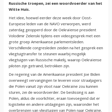
Russische troepen, zei een woordvoerder van het
Witte Huis.
Het idee, hoewel eerder deze week door Oost-
Europese leden van de NAVO verworpen, werd
zaterdag geopperd door de Oekraïense president
Volodimir Zelenski tijdens een videogesprek met een
grote groep Amerikaanse parlementsleden.
Verschillende congresleden zeiden na het gesprek een
vliegtuigtransfer te steunen waarbij mogelijk
vliegtuigen van Russische makelij, waarop Oekraïense
piloten zijn getraind, betrokken zijn.
De regering van de Amerikaanse president Joe Biden
overweegt vervangingen te leveren voor straaljagers
die Polen vanuit zijn vloot naar Oekraïne zou kunnen
sturen, zei de woordvoerder. De beslissing is aan
Polen, aldus de voorlichter, eraan toevoegend dat er
logistieke en andere uitdagingen zijn, waaronder het
overbrengen van vliegtuigen van Polen naar Oekraïne.