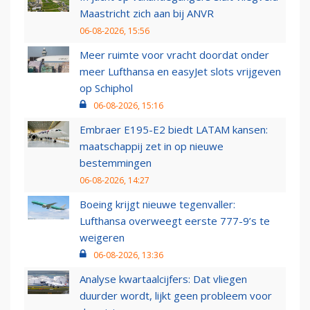
Maastricht zich aan bij ANVR
06-08-2026, 15:56
Meer ruimte voor vracht doordat onder
meer Lufthansa en easyJet slots vrijgeven
op Schiphol
06-08-2026, 15:16
Embraer E195-E2 biedt LATAM kansen:
maatschappij zet in op nieuwe
bestemmingen
06-08-2026, 14:27
Boeing krijgt nieuwe tegenvaller:
Lufthansa overweegt eerste 777-9’s te
weigeren
06-08-2026, 13:36
Analyse kwartaalcijfers: Dat vliegen
duurder wordt, lijkt geen probleem voor