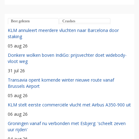
Best gelezen
Crashes
KLM annuleert meerdere vluchten naar Barcelona door
staking
05 aug 26
Donkere wolken boven IndiGo: prijsvechter doet widebody-
vloot weg
31 jul 26
Transavia opent komende winter nieuwe route vanaf
Brussels Airport
05 aug 26
KLM stelt eerste commerciële vlucht met Airbus A350-900 uit
06 aug 26
Groningen vanaf nu verbonden met Esbjerg: 'scheelt zeven
uur rijden'
04 aug 26