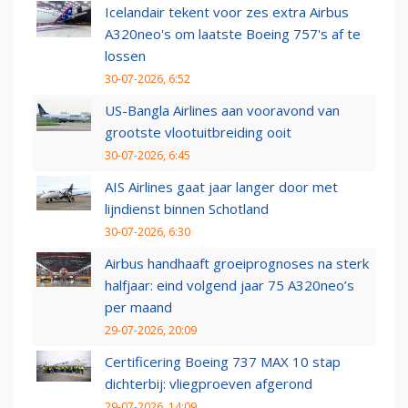
Icelandair tekent voor zes extra Airbus
A320neo's om laatste Boeing 757's af te
lossen
30-07-2026, 6:52
US-Bangla Airlines aan vooravond van
grootste vlootuitbreiding ooit
30-07-2026, 6:45
AIS Airlines gaat jaar langer door met
lijndienst binnen Schotland
30-07-2026, 6:30
Airbus handhaaft groeiprognoses na sterk
halfjaar: eind volgend jaar 75 A320neo’s
per maand
29-07-2026, 20:09
Certificering Boeing 737 MAX 10 stap
dichterbij: vliegproeven afgerond
29-07-2026, 14:09