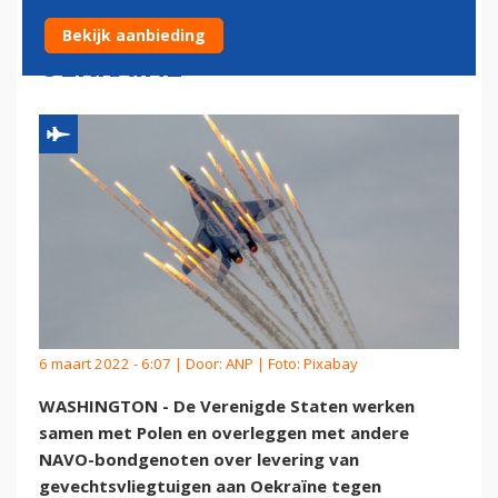
GEVECHTSVLIEGTUIGEN AAN
Bekijk aanbieding
OEKRAÏNE
6 maart 2022 - 6:07 | Door:
ANP
| Foto: Pixabay
WASHINGTON - De Verenigde Staten werken
samen met Polen en overleggen met andere
NAVO-bondgenoten over levering van
gevechtsvliegtuigen aan Oekraïne tegen