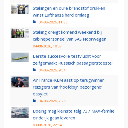
Stakingen en dure brandstof drukken
winst Lufthansa hard omlaag
04-08-2026, 11:38
Staking dreigt komend weekend bij
cabinepersoneel van SAS Noorwegen
04-08-2026, 10:57
Eerste succesvolle testvlucht voor
zelfgemaakt Russisch passagierstoestel
04-08-2026, 9:54
Air France-KLM aast op terugwinnen
reizigers van ‘hoofdpijn bezorgend’
easyJet
04-08-2026, 7:26
Boeing mag kleinste telg 737 MAX-familie
eindelijk gaan leveren
03-08-2026, 22:54