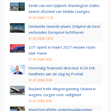
Einde van een tijdperk: Washington Dulles
neemt afscheid van Mobile Lounges
31-07-2026, 11:25
Gedeelde tweede plaats Schiphol als best
verbonden Europese luchthaven
31-07-2026, 10:37
LOT opent in maart 2027 nieuwe route
naar Hanoi
31-07-2026, 9:59
Voormalig financieel directeur KLM Erik
Swelheim aan de slag bij ProRail
31-07-2026, 9:09
Rusland trekt vliegvergunning Izhavia in
wegens zorgen over veiligheid
31-07-2026, 8:03
Wachttijd afgifte onderhoudslicenties