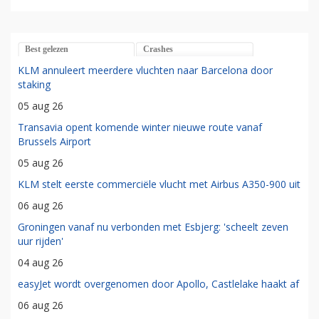
Best gelezen
Crashes
KLM annuleert meerdere vluchten naar Barcelona door
staking
05 aug 26
Transavia opent komende winter nieuwe route vanaf
Brussels Airport
05 aug 26
KLM stelt eerste commerciële vlucht met Airbus A350-900 uit
06 aug 26
Groningen vanaf nu verbonden met Esbjerg: 'scheelt zeven
uur rijden'
04 aug 26
easyJet wordt overgenomen door Apollo, Castlelake haakt af
06 aug 26