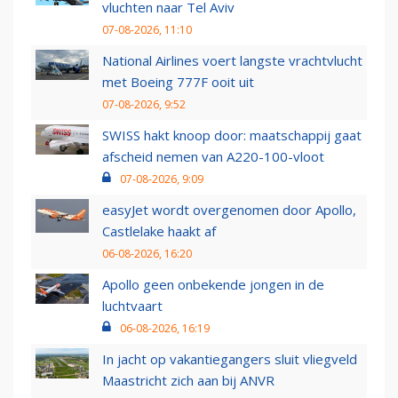
vluchten naar Tel Aviv
07-08-2026, 11:10
National Airlines voert langste vrachtvlucht
met Boeing 777F ooit uit
07-08-2026, 9:52
SWISS hakt knoop door: maatschappij gaat
afscheid nemen van A220-100-vloot
07-08-2026, 9:09
easyJet wordt overgenomen door Apollo,
Castlelake haakt af
06-08-2026, 16:20
Apollo geen onbekende jongen in de
luchtvaart
06-08-2026, 16:19
In jacht op vakantiegangers sluit vliegveld
Maastricht zich aan bij ANVR