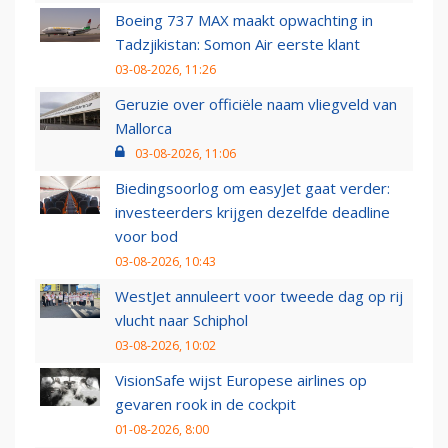
Boeing 737 MAX maakt opwachting in
Tadzjikistan: Somon Air eerste klant
03-08-2026, 11:26
Geruzie over officiële naam vliegveld van
Mallorca
03-08-2026, 11:06
Biedingsoorlog om easyJet gaat verder:
investeerders krijgen dezelfde deadline
voor bod
03-08-2026, 10:43
WestJet annuleert voor tweede dag op rij
vlucht naar Schiphol
03-08-2026, 10:02
VisionSafe wijst Europese airlines op
gevaren rook in de cockpit
01-08-2026, 8:00