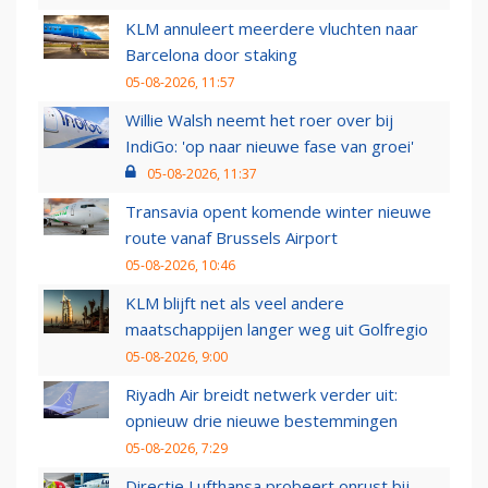
KLM annuleert meerdere vluchten naar
Barcelona door staking
05-08-2026, 11:57
Willie Walsh neemt het roer over bij
IndiGo: 'op naar nieuwe fase van groei'
05-08-2026, 11:37
Transavia opent komende winter nieuwe
route vanaf Brussels Airport
05-08-2026, 10:46
KLM blijft net als veel andere
maatschappijen langer weg uit Golfregio
05-08-2026, 9:00
Riyadh Air breidt netwerk verder uit:
opnieuw drie nieuwe bestemmingen
05-08-2026, 7:29
Directie Lufthansa probeert onrust bij