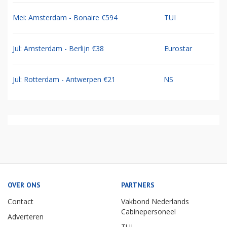
Mei: Amsterdam - Bonaire €594
TUI
Jul: Amsterdam - Berlijn €38
Eurostar
Jul: Rotterdam - Antwerpen €21
NS
OVER ONS
PARTNERS
Contact
Vakbond Nederlands
Cabinepersoneel
Adverteren
TUI