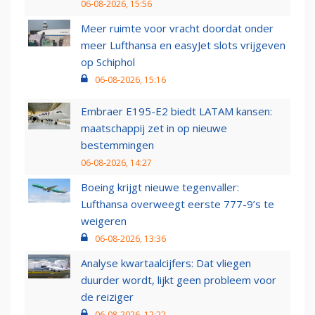
06-08-2026, 15:56
Meer ruimte voor vracht doordat onder
meer Lufthansa en easyJet slots vrijgeven
op Schiphol
06-08-2026, 15:16
Embraer E195-E2 biedt LATAM kansen:
maatschappij zet in op nieuwe
bestemmingen
06-08-2026, 14:27
Boeing krijgt nieuwe tegenvaller:
Lufthansa overweegt eerste 777-9’s te
weigeren
06-08-2026, 13:36
Analyse kwartaalcijfers: Dat vliegen
duurder wordt, lijkt geen probleem voor
de reiziger
06-08-2026, 12:22