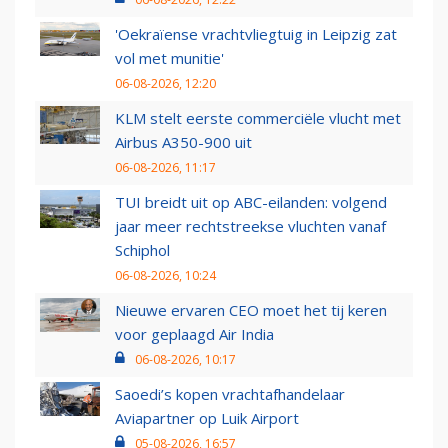
'Oekraïense vrachtvliegtuig in Leipzig zat
vol met munitie'
06-08-2026, 12:20
KLM stelt eerste commerciële vlucht met
Airbus A350-900 uit
06-08-2026, 11:17
TUI breidt uit op ABC-eilanden: volgend
jaar meer rechtstreekse vluchten vanaf
Schiphol
06-08-2026, 10:24
Nieuwe ervaren CEO moet het tij keren
voor geplaagd Air India
06-08-2026, 10:17
Saoedi’s kopen vrachtafhandelaar
Aviapartner op Luik Airport
05-08-2026, 16:57