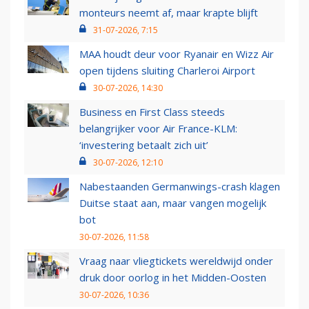
monteurs neemt af, maar krapte blijft
31-07-2026, 7:15
MAA houdt deur voor Ryanair en Wizz Air
open tijdens sluiting Charleroi Airport
30-07-2026, 14:30
Business en First Class steeds
belangrijker voor Air France-KLM:
‘investering betaalt zich uit’
30-07-2026, 12:10
Nabestaanden Germanwings-crash klagen
Duitse staat aan, maar vangen mogelijk
bot
30-07-2026, 11:58
Vraag naar vliegtickets wereldwijd onder
druk door oorlog in het Midden-Oosten
30-07-2026, 10:36