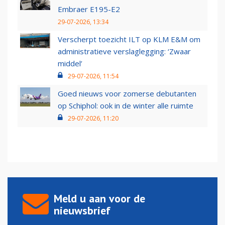
Embraer E195-E2
29-07-2026, 13:34
Verscherpt toezicht ILT op KLM E&M om
administratieve verslaglegging: ‘Zwaar
middel’
29-07-2026, 11:54
Goed nieuws voor zomerse debutanten
op Schiphol: ook in de winter alle ruimte
29-07-2026, 11:20
Meld u aan voor de
nieuwsbrief