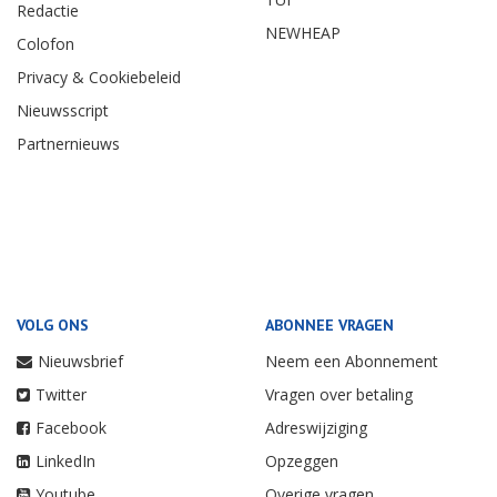
Redactie
NEWHEAP
Colofon
Privacy & Cookiebeleid
Nieuwsscript
Partnernieuws
VOLG ONS
ABONNEE VRAGEN
Nieuwsbrief
Neem een Abonnement
Twitter
Vragen over betaling
Facebook
Adreswijziging
LinkedIn
Opzeggen
Youtube
Overige vragen