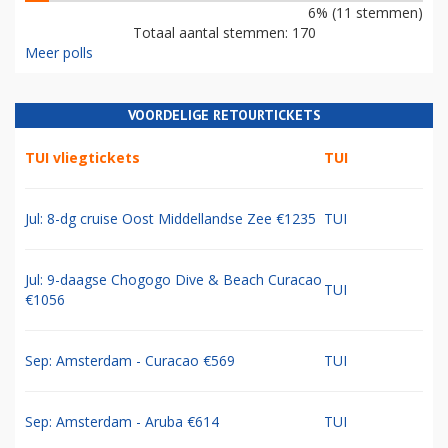
6% (11 stemmen)
Totaal aantal stemmen: 170
Meer polls
VOORDELIGE RETOURTICKETS
TUI vliegtickets
TUI
Jul: 8-dg cruise Oost Middellandse Zee €1235
TUI
Jul: 9-daagse Chogogo Dive & Beach Curacao
TUI
€1056
Sep: Amsterdam - Curacao €569
TUI
Sep: Amsterdam - Aruba €614
TUI