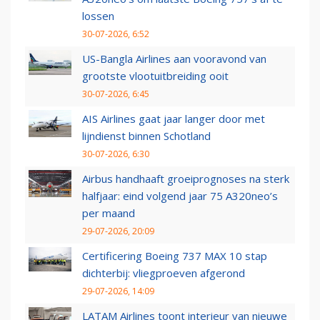
lossen
30-07-2026, 6:52
US-Bangla Airlines aan vooravond van
grootste vlootuitbreiding ooit
30-07-2026, 6:45
AIS Airlines gaat jaar langer door met
lijndienst binnen Schotland
30-07-2026, 6:30
Airbus handhaaft groeiprognoses na sterk
halfjaar: eind volgend jaar 75 A320neo’s
per maand
29-07-2026, 20:09
Certificering Boeing 737 MAX 10 stap
dichterbij: vliegproeven afgerond
29-07-2026, 14:09
LATAM Airlines toont interieur van nieuwe