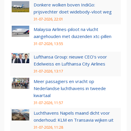
Donkere wolken boven IndiGo:
prijsvechter doet widebody-vloot weg
31-07-2026, 22:01
Malaysia Airlines-piloot na vlucht
aangehouden met duizenden xtc-pillen
31-07-2026, 13:55
Lufthansa Group: nieuwe CEO’s voor
Edelweiss en Lufthansa City Airlines
31-07-2026, 13:17
Meer passagiers en vracht op
Nederlandse luchthavens in tweede
kwartaal
31-07-2026, 11:57
Luchthavens Napels maand dicht voor
onderhoud: KLM en Transavia wijken uit
31-07-2026, 11:28