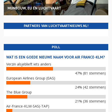
MIJNBOUW, EU EN LUCHTVAART
PARTNERS VAN LUCHTVAARTNIEUWS.NL!
POLL
WAT IS EEN GOEDE NIEUWE NAAM VOOR AIR FRANCE-KLM?
Verzin alsjeblieft iets anders
47% (81 stemmen)
European Airlines Group (EAG)
24% (42 stemmen)
The Blue Group
21% (36 stemmen)
Air-France-KLM-SAS(-TAP)