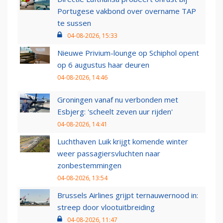
Portugese vakbond over overname TAP
te sussen
04-08-2026, 15:33
Nieuwe Privium-lounge op Schiphol opent
op 6 augustus haar deuren
04-08-2026, 14:46
Groningen vanaf nu verbonden met
Esbjerg: 'scheelt zeven uur rijden'
04-08-2026, 14:41
Luchthaven Luik krijgt komende winter
weer passagiersvluchten naar
zonbestemmingen
04-08-2026, 13:54
Brussels Airlines grijpt ternauwernood in:
streep door vlootuitbreiding
04-08-2026, 11:47