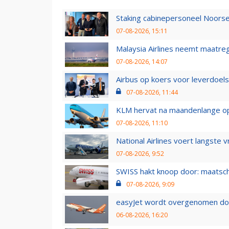
Staking cabinepersoneel Noorse
07-08-2026, 15:11
Malaysia Airlines neemt maatreg
07-08-2026, 14:07
Airbus op koers voor leverdoelst
07-08-2026, 11:44
KLM hervat na maandenlange ops
07-08-2026, 11:10
National Airlines voert langste 
07-08-2026, 9:52
SWISS hakt knoop door: maatsc
07-08-2026, 9:09
easyJet wordt overgenomen door
06-08-2026, 16:20