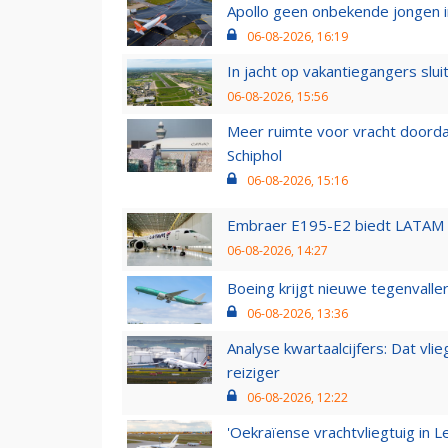
Apollo geen onbekende jongen i
06-08-2026, 16:19
In jacht op vakantiegangers slui
06-08-2026, 15:56
Meer ruimte voor vracht doorda
Schiphol
06-08-2026, 15:16
Embraer E195-E2 biedt LATAM k
06-08-2026, 14:27
Boeing krijgt nieuwe tegenvall
06-08-2026, 13:36
Analyse kwartaalcijfers: Dat vl
reiziger
06-08-2026, 12:22
'Oekraïense vrachtvliegtuig in Le