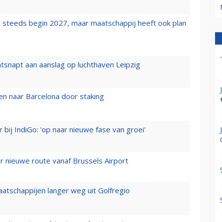
 steeds begin 2027, maar maatschappij heeft ook plan
tsnapt aan aanslag op luchthaven Leipzig
n naar Barcelona door staking
 bij IndiGo: 'op naar nieuwe fase van groei'
 nieuwe route vanaf Brussels Airport
aatschappijen langer weg uit Golfregio