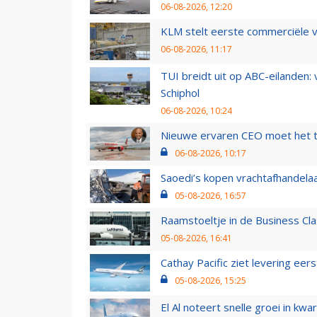
06-08-2026, 12:20
KLM stelt eerste commerciële v
06-08-2026, 11:17
TUI breidt uit op ABC-eilanden:
Schiphol
06-08-2026, 10:24
Nieuwe ervaren CEO moet het ti
06-08-2026, 10:17
Saoedi’s kopen vrachtafhandelaa
05-08-2026, 16:57
Raamstoeltje in de Business Cla
05-08-2026, 16:41
Cathay Pacific ziet levering ee
05-08-2026, 15:25
El Al noteert snelle groei in k