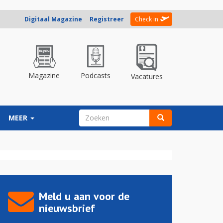
Digitaal Magazine
Registreer
Check in
Magazine
Podcasts
Vacatures
ZOEKVELD
MEER
Zoeken
Meld u aan voor de
nieuwsbrief