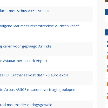
lucht met Airbus A350-900 uit
 volgend jaar meer rechtstreekse vluchten vanaf
j keren voor geplaagd Air India
r Aviapartner op Luik Airport
ss? Bij Lufthansa kost dat 170 euro extra
rste Airbus A350F maanden vertraging oplopen
wartaal met minder oorlogsgeweld