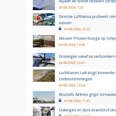
Riyadh Air breidt netwerk verd
05-08-2026, 7:29
Directie Lufthansa probeert on
sussen
04-08-2026, 15:33
Nieuwe Privium-lounge op Schip
04-08-2026, 14:46
Groningen vanaf nu verbonden me
04-08-2026, 14:41
Luchthaven Luik krijgt komende
zonbestemmingen
04-08-2026, 13:54
Brussels Airlines grijpt ternauw
04-08-2026, 11:47
Stakingen en dure brandstof dr