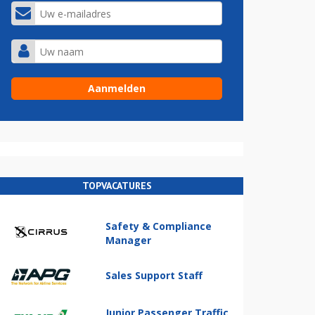
TOPVACATURES
Safety & Compliance
Manager
Sales Support Staff
Junior Passenger Traffic