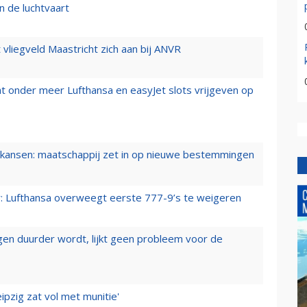
n de luchtvaart
t vliegveld Maastricht zich aan bij ANVR
t onder meer Lufthansa en easyJet slots vrijgeven op
ansen: maatschappij zet in op nieuwe bestemmingen
er: Lufthansa overweegt eerste 777-9’s te weigeren
iegen duurder wordt, lijkt geen probleem voor de
ipzig zat vol met munitie'