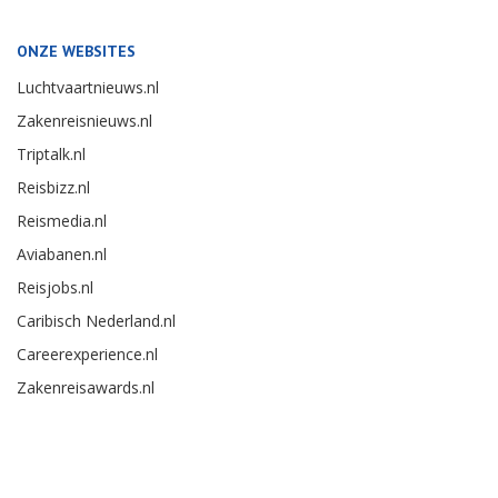
ONZE WEBSITES
Luchtvaartnieuws.nl
Zakenreisnieuws.nl
Triptalk.nl
Reisbizz.nl
Reismedia.nl
Aviabanen.nl
Reisjobs.nl
Caribisch Nederland.nl
Careerexperience.nl
Zakenreisawards.nl