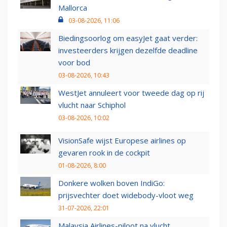
Mallorca
03-08-2026, 11:06
Biedingsoorlog om easyJet gaat verder:
investeerders krijgen dezelfde deadline
voor bod
03-08-2026, 10:43
WestJet annuleert voor tweede dag op rij
vlucht naar Schiphol
03-08-2026, 10:02
VisionSafe wijst Europese airlines op
gevaren rook in de cockpit
01-08-2026, 8:00
Donkere wolken boven IndiGo:
prijsvechter doet widebody-vloot weg
31-07-2026, 22:01
Malaysia Airlines-piloot na vlucht