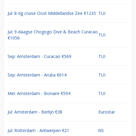
Jul: 8-dg cruise Oost Middellandse Zee €1235
TUI
Jul: 9-daagse Chogogo Dive & Beach Curacao
TUI
€1056
Sep: Amsterdam - Curacao €569
TUI
Sep: Amsterdam - Aruba €614
TUI
Mei: Amsterdam - Bonaire €594
TUI
Jul: Amsterdam - Berlijn €38
Eurostar
Jul: Rotterdam - Antwerpen €21
NS