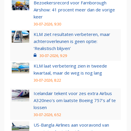
Bezoekersrecord voor Farnborough
Airshow: 41 procent meer dan de vorige
keer
30-07-2026, 9:30
KLM ziet resultaten verbeteren, maar
achteroverleunen is geen optie:
‘Realistisch blijven’
30-07-2026, 9:29
KLM laat verbetering zien in tweede
kwartaal, maar de weg is nog lang
30-07-2026, 8:22
Icelandair tekent voor zes extra Airbus
A320neo's om laatste Boeing 757's af te
lossen
30-07-2026, 6:52
US-Bangla Airlines aan vooravond van