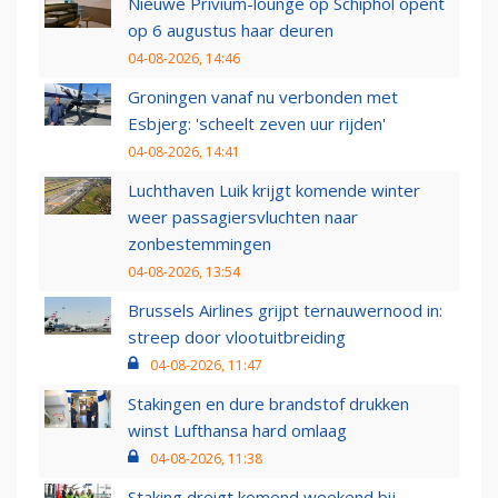
Nieuwe Privium-lounge op Schiphol opent
op 6 augustus haar deuren
04-08-2026, 14:46
Groningen vanaf nu verbonden met
Esbjerg: 'scheelt zeven uur rijden'
04-08-2026, 14:41
Luchthaven Luik krijgt komende winter
weer passagiersvluchten naar
zonbestemmingen
04-08-2026, 13:54
Brussels Airlines grijpt ternauwernood in:
streep door vlootuitbreiding
04-08-2026, 11:47
Stakingen en dure brandstof drukken
winst Lufthansa hard omlaag
04-08-2026, 11:38
Staking dreigt komend weekend bij