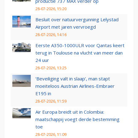
productie 737 MAX verder op
28-07-2026, 15:20
Besluit over natuurvergunning Lelystad
Airport met jaren vervroegd
28-07-2026, 14:16
Eerste A350-1000ULR voor Qantas keert
terug in Toulouse na vlucht van meer dan
24 uur
28-07-2026, 13:25
‘Beveiliging valt in slaap’, man stapt
moeiteloos Austrian Airlines-Embraer
E195 in
28-07-2026, 11:59
Air Europa breidt uit in Colombia:
maatschappij voegt derde bestemming
toe
28-07-2026, 11:09