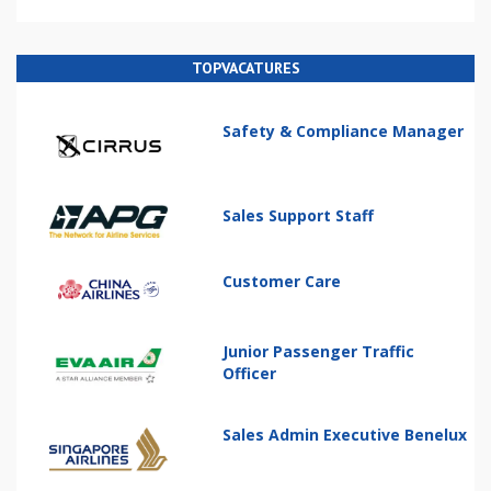
TOPVACATURES
Safety & Compliance Manager
Sales Support Staff
Customer Care
Junior Passenger Traffic
Officer
Sales Admin Executive Benelux