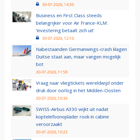
30-07-2026, 14:30
Business en First Class steeds
belangrijker voor Air France-KLM:
‘investering betaalt zich uit’
30-07-2026, 12:10
Nabestaanden Germanwings-crash klagen
Duitse staat aan, maar vangen mogelijk
bot
30-07-2026, 11:58
Vraag naar vliegtickets wereldwijd onder
druk door oorlog in het Midden-Oosten
30-07-2026, 10:36
SWISS-Airbus A330 wijkt uit nadat
koptelefoonoplader rook in cabine
veroorzaakt
30-07-2026, 10:23