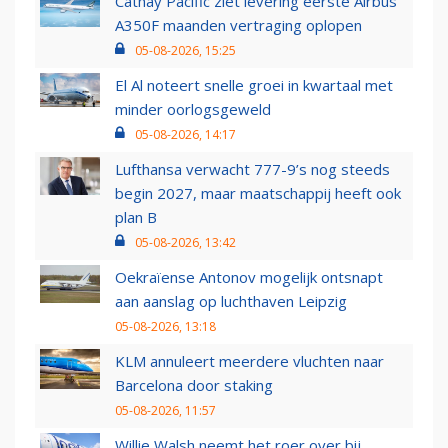
Cathay Pacific ziet levering eerste Airbus
A350F maanden vertraging oplopen
05-08-2026, 15:25
El Al noteert snelle groei in kwartaal met
minder oorlogsgeweld
05-08-2026, 14:17
Lufthansa verwacht 777-9’s nog steeds
begin 2027, maar maatschappij heeft ook
plan B
05-08-2026, 13:42
Oekraïense Antonov mogelijk ontsnapt
aan aanslag op luchthaven Leipzig
05-08-2026, 13:18
KLM annuleert meerdere vluchten naar
Barcelona door staking
05-08-2026, 11:57
Willie Walsh neemt het roer over bij