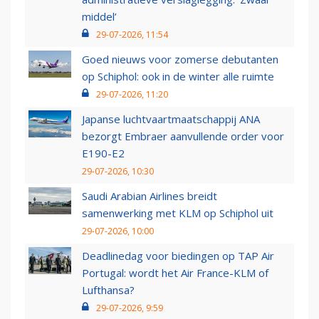
middel’
29-07-2026, 11:54
Goed nieuws voor zomerse debutanten
op Schiphol: ook in de winter alle ruimte
29-07-2026, 11:20
Japanse luchtvaartmaatschappij ANA
bezorgt Embraer aanvullende order voor
E190-E2
29-07-2026, 10:30
Saudi Arabian Airlines breidt
samenwerking met KLM op Schiphol uit
29-07-2026, 10:00
Deadlinedag voor biedingen op TAP Air
Portugal: wordt het Air France-KLM of
Lufthansa?
29-07-2026, 9:59