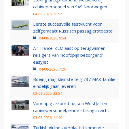
cabinepersoneel van SAS Noorwegen
04-08-2026, 10:57
Eerste succesvolle testvlucht voor
zelfgemaakt Russisch passagierstoestel
04-08-2026, 9:54
Air France-KLM aast op terugwinnen
reizigers van ‘hoofdpijn bezorgend’
easyJet
04-08-2026, 7:26
Boeing mag kleinste telg 737 MAX-familie
eindelijk gaan leveren
03-08-2026, 22:54
Voorlopig akkoord tussen WestJet en
cabinepersoneel, einde staking in zicht
03-08-2026, 14:40
Turkish Airlines verplaatst komende