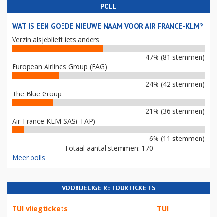
POLL
WAT IS EEN GOEDE NIEUWE NAAM VOOR AIR FRANCE-KLM?
Verzin alsjeblieft iets anders
47% (81 stemmen)
European Airlines Group (EAG)
24% (42 stemmen)
The Blue Group
21% (36 stemmen)
Air-France-KLM-SAS(-TAP)
6% (11 stemmen)
Totaal aantal stemmen: 170
Meer polls
VOORDELIGE RETOURTICKETS
TUI vliegtickets
TUI