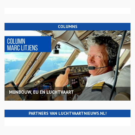
COLUMNS
MIJNBOUW, EU EN LUCHTVAART
PARTNERS VAN LUCHTVAARTNIEUWS.NL!