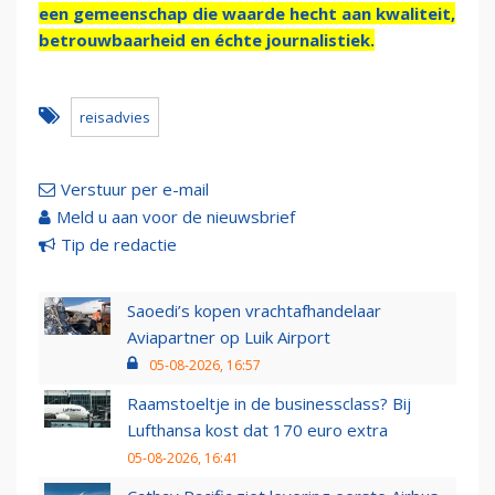
een gemeenschap die waarde hecht aan kwaliteit,
betrouwbaarheid en échte journalistiek.
reisadvies
Verstuur per e-mail
Meld u aan voor de nieuwsbrief
Tip de redactie
Saoedi’s kopen vrachtafhandelaar
Aviapartner op Luik Airport
05-08-2026, 16:57
Raamstoeltje in de businessclass? Bij
Lufthansa kost dat 170 euro extra
05-08-2026, 16:41