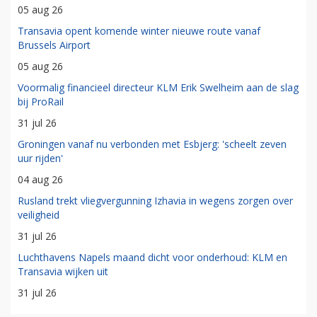
05 aug 26
Transavia opent komende winter nieuwe route vanaf
Brussels Airport
05 aug 26
Voormalig financieel directeur KLM Erik Swelheim aan de slag
bij ProRail
31 jul 26
Groningen vanaf nu verbonden met Esbjerg: 'scheelt zeven
uur rijden'
04 aug 26
Rusland trekt vliegvergunning Izhavia in wegens zorgen over
veiligheid
31 jul 26
Luchthavens Napels maand dicht voor onderhoud: KLM en
Transavia wijken uit
31 jul 26