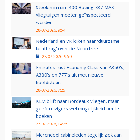
Stoelen in ruim 400 Boeing 737 MAX-
vliegtuigen moeten geïnspecteerd
worden
28-07-2026, 9:54
Nederland en VK kijken naar 'duurzame
luchtbrug' over de Noordzee
28-07-2026, 9:50
Emirates rust Economy Class van A350's,
A380's en 777's uit met nieuwe
hoofdsteun
28-07-2026, 7:25
KLM blijft naar Bordeaux vliegen, maar
geeft reizigers wel mogelijkheid om te
boeken
27-07-2026, 14:25
Merendeel cabineleden tegelijk ziek aan