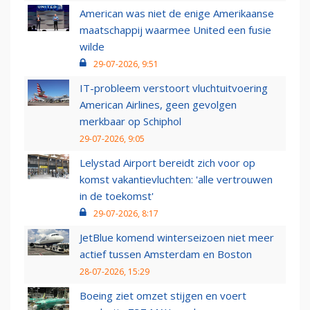
American was niet de enige Amerikaanse
maatschappij waarmee United een fusie
wilde
29-07-2026, 9:51
IT-probleem verstoort vluchtuitvoering
American Airlines, geen gevolgen
merkbaar op Schiphol
29-07-2026, 9:05
Lelystad Airport bereidt zich voor op
komst vakantievluchten: 'alle vertrouwen
in de toekomst'
29-07-2026, 8:17
JetBlue komend winterseizoen niet meer
actief tussen Amsterdam en Boston
28-07-2026, 15:29
Boeing ziet omzet stijgen en voert