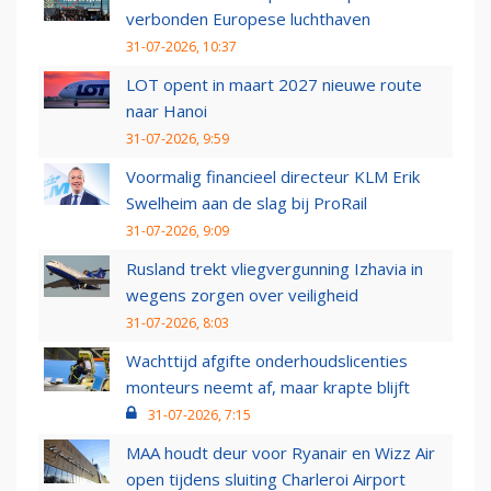
verbonden Europese luchthaven
31-07-2026, 10:37
LOT opent in maart 2027 nieuwe route
naar Hanoi
31-07-2026, 9:59
Voormalig financieel directeur KLM Erik
Swelheim aan de slag bij ProRail
31-07-2026, 9:09
Rusland trekt vliegvergunning Izhavia in
wegens zorgen over veiligheid
31-07-2026, 8:03
Wachttijd afgifte onderhoudslicenties
monteurs neemt af, maar krapte blijft
31-07-2026, 7:15
MAA houdt deur voor Ryanair en Wizz Air
open tijdens sluiting Charleroi Airport