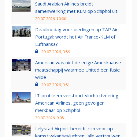
Saudi Arabian Airlines breidt
samenwerking met KLM op Schiphol uit
29-07-2026, 10:00
Deadlinedag voor biedingen op TAP Air
Portugal: wordt het Air France-KLM of
Lufthansa?
29-07-2026, 9:59
American was niet de enige Amerikaanse
maatschappij waarmee United een fusie
wilde
29-07-2026, 9:51
IT-probleem verstoort vluchtuitvoering
American Airlines, geen gevolgen
merkbaar op Schiphol
29-07-2026, 9:05
Lelystad Airport bereidt zich voor op
komst vakantievluchten: 'alle vertrouwen