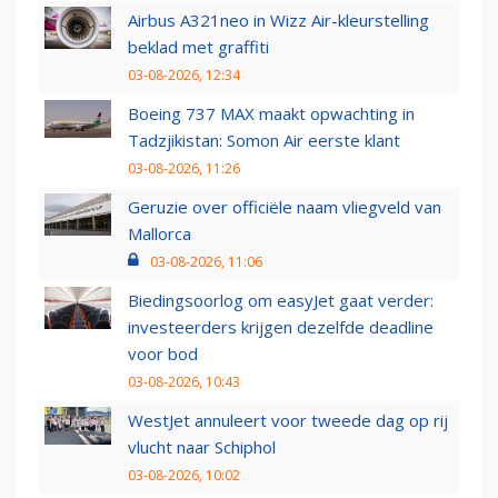
Airbus A321neo in Wizz Air-kleurstelling
beklad met graffiti
03-08-2026, 12:34
Boeing 737 MAX maakt opwachting in
Tadzjikistan: Somon Air eerste klant
03-08-2026, 11:26
Geruzie over officiële naam vliegveld van
Mallorca
03-08-2026, 11:06
Biedingsoorlog om easyJet gaat verder:
investeerders krijgen dezelfde deadline
voor bod
03-08-2026, 10:43
WestJet annuleert voor tweede dag op rij
vlucht naar Schiphol
03-08-2026, 10:02