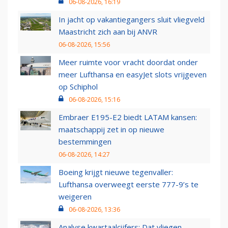
06-08-2026, 16:19
In jacht op vakantiegangers sluit vliegveld
Maastricht zich aan bij ANVR
06-08-2026, 15:56
Meer ruimte voor vracht doordat onder
meer Lufthansa en easyJet slots vrijgeven
op Schiphol
06-08-2026, 15:16
Embraer E195-E2 biedt LATAM kansen:
maatschappij zet in op nieuwe
bestemmingen
06-08-2026, 14:27
Boeing krijgt nieuwe tegenvaller:
Lufthansa overweegt eerste 777-9’s te
weigeren
06-08-2026, 13:36
Analyse kwartaalcijfers: Dat vliegen