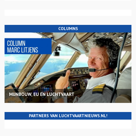
COLUMNS
MIJNBOUW, EU EN LUCHTVAART
PARTNERS VAN LUCHTVAARTNIEUWS.NL!