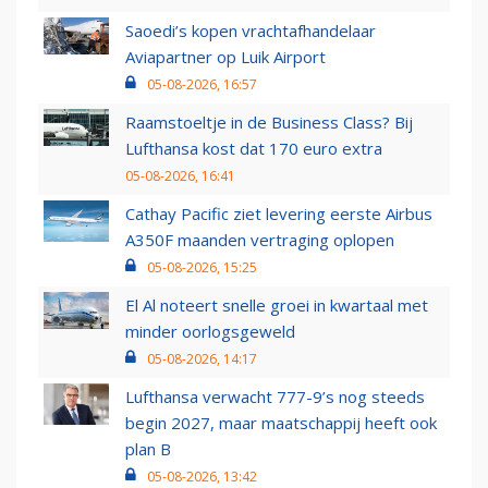
Saoedi’s kopen vrachtafhandelaar
Aviapartner op Luik Airport
05-08-2026, 16:57
Raamstoeltje in de Business Class? Bij
Lufthansa kost dat 170 euro extra
05-08-2026, 16:41
Cathay Pacific ziet levering eerste Airbus
A350F maanden vertraging oplopen
05-08-2026, 15:25
El Al noteert snelle groei in kwartaal met
minder oorlogsgeweld
05-08-2026, 14:17
Lufthansa verwacht 777-9’s nog steeds
begin 2027, maar maatschappij heeft ook
plan B
05-08-2026, 13:42