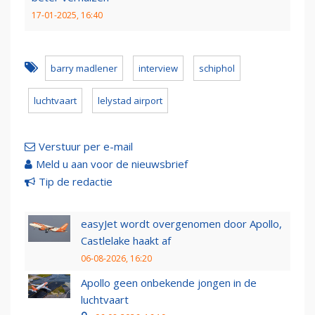
17-01-2025, 16:40
barry madlener
interview
schiphol
luchtvaart
lelystad airport
Verstuur per e-mail
Meld u aan voor de nieuwsbrief
Tip de redactie
easyJet wordt overgenomen door Apollo,
Castlelake haakt af
06-08-2026, 16:20
Apollo geen onbekende jongen in de
luchtvaart