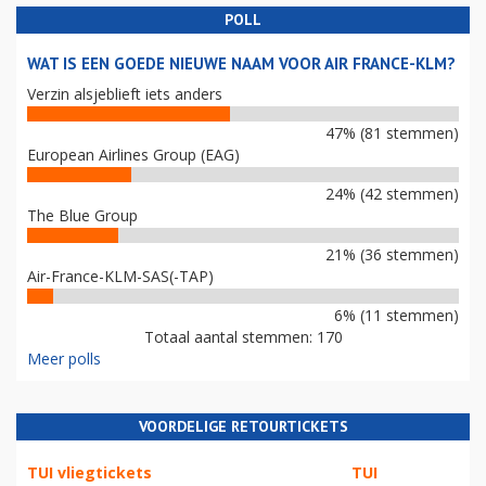
POLL
WAT IS EEN GOEDE NIEUWE NAAM VOOR AIR FRANCE-KLM?
Verzin alsjeblieft iets anders
47% (81 stemmen)
European Airlines Group (EAG)
24% (42 stemmen)
The Blue Group
21% (36 stemmen)
Air-France-KLM-SAS(-TAP)
6% (11 stemmen)
Totaal aantal stemmen: 170
Meer polls
VOORDELIGE RETOURTICKETS
TUI vliegtickets
TUI