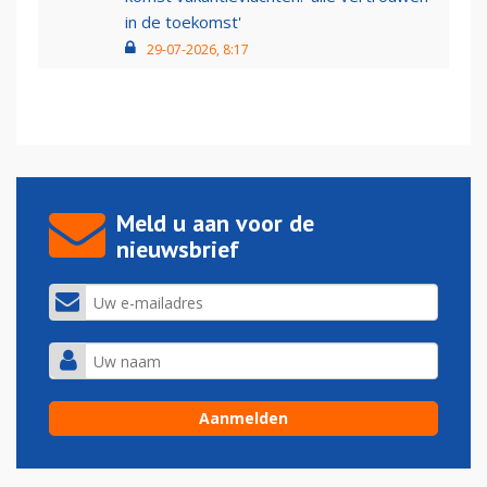
in de toekomst'
29-07-2026, 8:17
Meld u aan voor de
nieuwsbrief