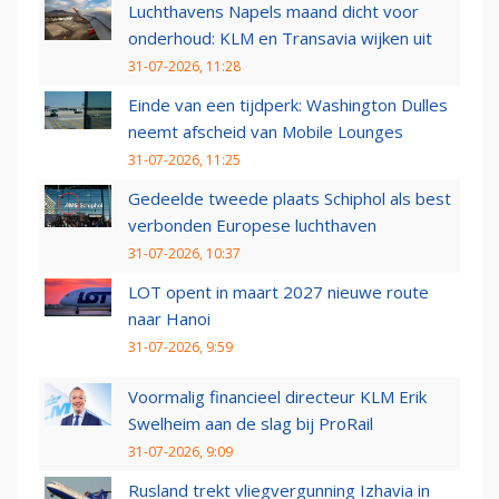
Luchthavens Napels maand dicht voor
onderhoud: KLM en Transavia wijken uit
31-07-2026, 11:28
Einde van een tijdperk: Washington Dulles
neemt afscheid van Mobile Lounges
31-07-2026, 11:25
Gedeelde tweede plaats Schiphol als best
verbonden Europese luchthaven
31-07-2026, 10:37
LOT opent in maart 2027 nieuwe route
naar Hanoi
31-07-2026, 9:59
Voormalig financieel directeur KLM Erik
Swelheim aan de slag bij ProRail
31-07-2026, 9:09
Rusland trekt vliegvergunning Izhavia in