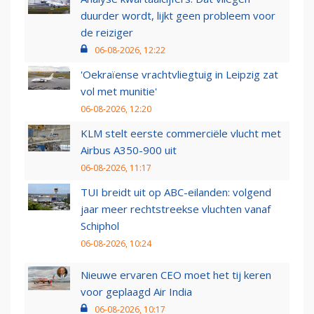
duurder wordt, lijkt geen probleem voor
de reiziger
06-08-2026, 12:22
'Oekraïense vrachtvliegtuig in Leipzig zat
vol met munitie'
06-08-2026, 12:20
KLM stelt eerste commerciële vlucht met
Airbus A350-900 uit
06-08-2026, 11:17
TUI breidt uit op ABC-eilanden: volgend
jaar meer rechtstreekse vluchten vanaf
Schiphol
06-08-2026, 10:24
Nieuwe ervaren CEO moet het tij keren
voor geplaagd Air India
06-08-2026, 10:17