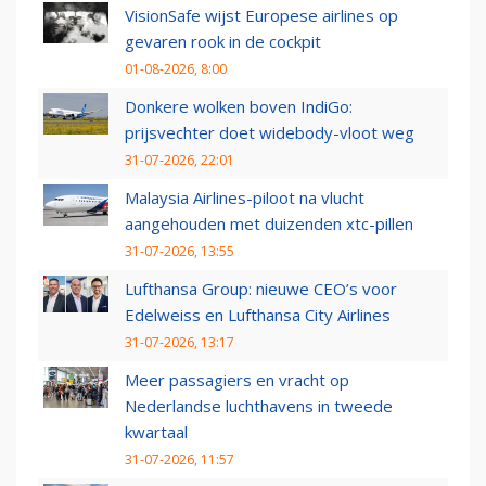
VisionSafe wijst Europese airlines op
gevaren rook in de cockpit
01-08-2026, 8:00
Donkere wolken boven IndiGo:
prijsvechter doet widebody-vloot weg
31-07-2026, 22:01
Malaysia Airlines-piloot na vlucht
aangehouden met duizenden xtc-pillen
31-07-2026, 13:55
Lufthansa Group: nieuwe CEO’s voor
Edelweiss en Lufthansa City Airlines
31-07-2026, 13:17
Meer passagiers en vracht op
Nederlandse luchthavens in tweede
kwartaal
31-07-2026, 11:57