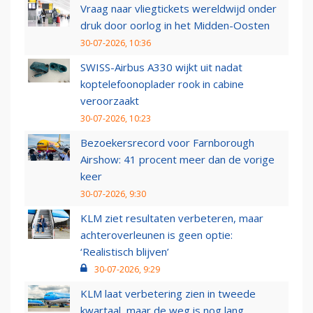
Vraag naar vliegtickets wereldwijd onder
druk door oorlog in het Midden-Oosten
30-07-2026, 10:36
SWISS-Airbus A330 wijkt uit nadat
koptelefoonoplader rook in cabine
veroorzaakt
30-07-2026, 10:23
Bezoekersrecord voor Farnborough
Airshow: 41 procent meer dan de vorige
keer
30-07-2026, 9:30
KLM ziet resultaten verbeteren, maar
achteroverleunen is geen optie:
‘Realistisch blijven’
30-07-2026, 9:29
KLM laat verbetering zien in tweede
kwartaal, maar de weg is nog lang