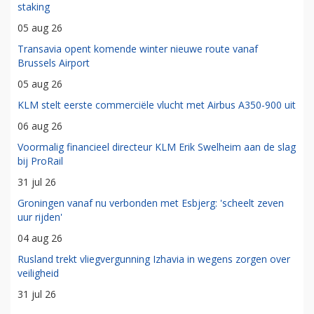
staking
05 aug 26
Transavia opent komende winter nieuwe route vanaf
Brussels Airport
05 aug 26
KLM stelt eerste commerciële vlucht met Airbus A350-900 uit
06 aug 26
Voormalig financieel directeur KLM Erik Swelheim aan de slag
bij ProRail
31 jul 26
Groningen vanaf nu verbonden met Esbjerg: 'scheelt zeven
uur rijden'
04 aug 26
Rusland trekt vliegvergunning Izhavia in wegens zorgen over
veiligheid
31 jul 26