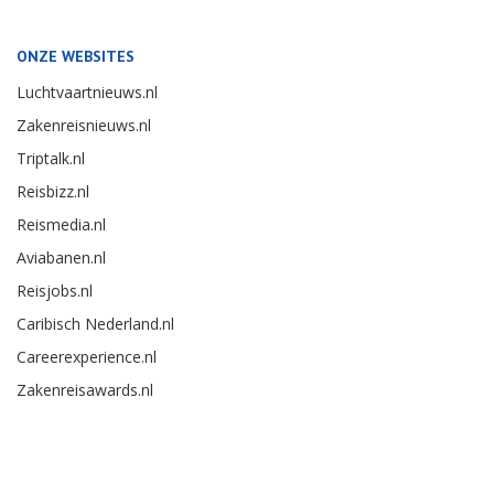
ONZE WEBSITES
Luchtvaartnieuws.nl
Zakenreisnieuws.nl
Triptalk.nl
Reisbizz.nl
Reismedia.nl
Aviabanen.nl
Reisjobs.nl
Caribisch Nederland.nl
Careerexperience.nl
Zakenreisawards.nl