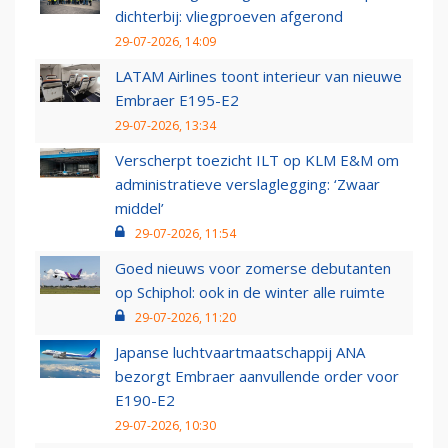
dichterbij: vliegproeven afgerond
29-07-2026, 14:09
LATAM Airlines toont interieur van nieuwe
Embraer E195-E2
29-07-2026, 13:34
Verscherpt toezicht ILT op KLM E&M om
administratieve verslaglegging: ‘Zwaar
middel’
29-07-2026, 11:54
Goed nieuws voor zomerse debutanten
op Schiphol: ook in de winter alle ruimte
29-07-2026, 11:20
Japanse luchtvaartmaatschappij ANA
bezorgt Embraer aanvullende order voor
E190-E2
29-07-2026, 10:30