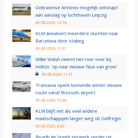
Oekraïense Antonov mogelijk ontsnapt
aan aanslag op luchthaven Leipzig
05-08-2026, 13:18
KLM annuleert meerdere vluchten naar
Barcelona door staking
05-08-2026, 11:57
Willie Walsh neemt het roer over bij
IndiGo: 'op naar nieuwe fase van groei'
05-08-2026, 11:37
Transavia opent komende winter nieuwe
route vanaf Brussels Airport
05-08-2026, 10:46
KLM blijft net als veel andere
maatschappijen langer weg uit Golfregio
05-08-2026, 9:00
Riyadh Air breidt netwerk verder uit: