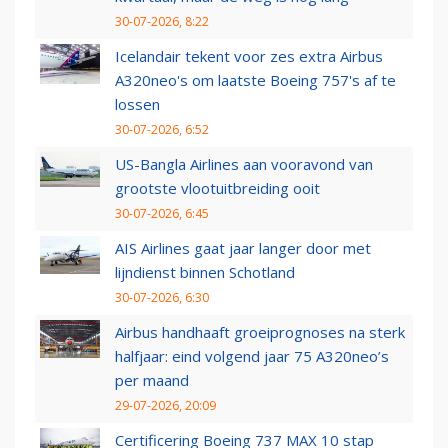
30-07-2026, 8:22
Icelandair tekent voor zes extra Airbus
A320neo's om laatste Boeing 757's af te
lossen
30-07-2026, 6:52
US-Bangla Airlines aan vooravond van
grootste vlootuitbreiding ooit
30-07-2026, 6:45
AIS Airlines gaat jaar langer door met
lijndienst binnen Schotland
30-07-2026, 6:30
Airbus handhaaft groeiprognoses na sterk
halfjaar: eind volgend jaar 75 A320neo’s
per maand
29-07-2026, 20:09
Certificering Boeing 737 MAX 10 stap