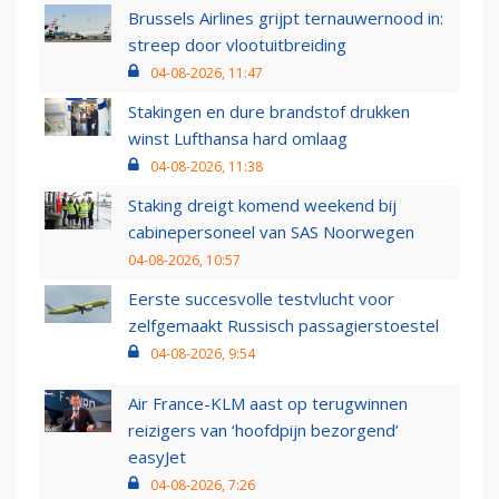
Brussels Airlines grijpt ternauwernood in:
streep door vlootuitbreiding
04-08-2026, 11:47
Stakingen en dure brandstof drukken
winst Lufthansa hard omlaag
04-08-2026, 11:38
Staking dreigt komend weekend bij
cabinepersoneel van SAS Noorwegen
04-08-2026, 10:57
Eerste succesvolle testvlucht voor
zelfgemaakt Russisch passagierstoestel
04-08-2026, 9:54
Air France-KLM aast op terugwinnen
reizigers van ‘hoofdpijn bezorgend’
easyJet
04-08-2026, 7:26