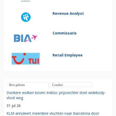
Revenue Analyst
Commissaris
Retail Employee
Best gelezen
Crashes
Donkere wolken boven IndiGo: prijsvechter doet widebody-
vloot weg
31 jul 26
KLM annuleert meerdere vluchten naar Barcelona door