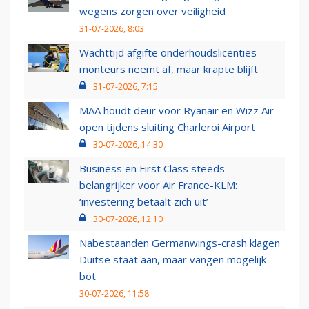
wegens zorgen over veiligheid
31-07-2026, 8:03
Wachttijd afgifte onderhoudslicenties
monteurs neemt af, maar krapte blijft
31-07-2026, 7:15
MAA houdt deur voor Ryanair en Wizz Air
open tijdens sluiting Charleroi Airport
30-07-2026, 14:30
Business en First Class steeds
belangrijker voor Air France-KLM:
‘investering betaalt zich uit’
30-07-2026, 12:10
Nabestaanden Germanwings-crash klagen
Duitse staat aan, maar vangen mogelijk
bot
30-07-2026, 11:58