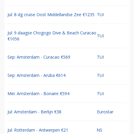
Jul: 8-dg cruise Oost Middellandse Zee €1235
TUI
Jul: 9-daagse Chogogo Dive & Beach Curacao
TUI
€1056
Sep: Amsterdam - Curacao €569
TUI
Sep: Amsterdam - Aruba €614
TUI
Mei: Amsterdam - Bonaire €594
TUI
Jul: Amsterdam - Berlijn €38
Eurostar
Jul: Rotterdam - Antwerpen €21
NS