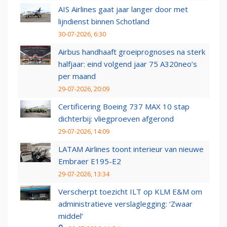
AIS Airlines gaat jaar langer door met
lijndienst binnen Schotland
30-07-2026, 6:30
Airbus handhaaft groeiprognoses na sterk
halfjaar: eind volgend jaar 75 A320neo’s
per maand
29-07-2026, 20:09
Certificering Boeing 737 MAX 10 stap
dichterbij: vliegproeven afgerond
29-07-2026, 14:09
LATAM Airlines toont interieur van nieuwe
Embraer E195-E2
29-07-2026, 13:34
Verscherpt toezicht ILT op KLM E&M om
administratieve verslaglegging: ‘Zwaar
middel’