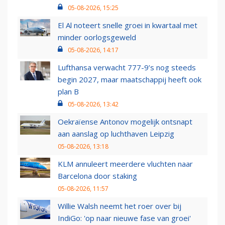
05-08-2026, 15:25
El Al noteert snelle groei in kwartaal met
minder oorlogsgeweld
05-08-2026, 14:17
Lufthansa verwacht 777-9’s nog steeds
begin 2027, maar maatschappij heeft ook
plan B
05-08-2026, 13:42
Oekraïense Antonov mogelijk ontsnapt
aan aanslag op luchthaven Leipzig
05-08-2026, 13:18
KLM annuleert meerdere vluchten naar
Barcelona door staking
05-08-2026, 11:57
Willie Walsh neemt het roer over bij
IndiGo: 'op naar nieuwe fase van groei'