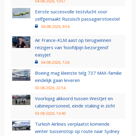
04-08-2026, 10:57
Eerste succesvolle testvlucht voor
zelfgemaakt Russisch passagierstoestel
04-08-2026, 9:54
Air France-KLM aast op terugwinnen
reizigers van ‘hoofdpijn bezorgend’
easyJet
04-08-2026, 7:26
Boeing mag kleinste telg 737 MAX-familie
eindelijk gaan leveren
03-08-2026, 22:54
Voorlopig akkoord tussen WestJet en
cabinepersoneel, einde staking in zicht
03-08-2026, 14:40
Turkish Airlines verplaatst komende
winter tussenstop op route naar Sydney