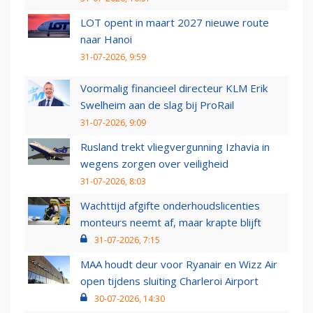
LOT opent in maart 2027 nieuwe route
naar Hanoi
31-07-2026, 9:59
Voormalig financieel directeur KLM Erik
Swelheim aan de slag bij ProRail
31-07-2026, 9:09
Rusland trekt vliegvergunning Izhavia in
wegens zorgen over veiligheid
31-07-2026, 8:03
Wachttijd afgifte onderhoudslicenties
monteurs neemt af, maar krapte blijft
31-07-2026, 7:15
MAA houdt deur voor Ryanair en Wizz Air
open tijdens sluiting Charleroi Airport
30-07-2026, 14:30