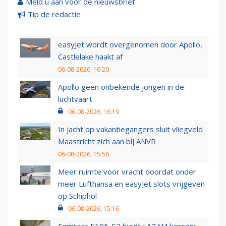
Meld u aan voor de nieuwsbrief
Tip de redactie
easyJet wordt overgenomen door Apollo,
Castlelake haakt af
06-08-2026, 16:20
Apollo geen onbekende jongen in de
luchtvaart
06-08-2026, 16:19
In jacht op vakantiegangers sluit vliegveld
Maastricht zich aan bij ANVR
06-08-2026, 15:56
Meer ruimte voor vracht doordat onder
meer Lufthansa en easyJet slots vrijgeven
op Schiphol
06-08-2026, 15:16