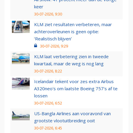
keer
30-07-2026, 9:30
KLM ziet resultaten verbeteren, maar
achteroverleunen is geen optie:
‘Realistisch blijven’
30-07-2026, 9:29
KLM laat verbetering zien in tweede
kwartaal, maar de weg is nog lang
30-07-2026, 8:22
Icelandair tekent voor zes extra Airbus
A320neo's om laatste Boeing 757's af te
lossen
30-07-2026, 6:52
US-Bangla Airlines aan vooravond van
grootste vlootuitbreiding ooit
30-07-2026, 6:45