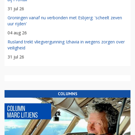
31 jul 26
Groningen vanaf nu verbonden met Esbjerg: 'scheelt zeven
uur rijden'
04 aug 26
Rusland trekt vliegvergunning Izhavia in wegens zorgen over
veiligheid
31 jul 26
COLUMNS