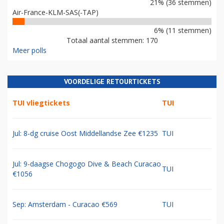
21% (36 stemmen)
Air-France-KLM-SAS(-TAP)
6% (11 stemmen)
Totaal aantal stemmen: 170
Meer polls
VOORDELIGE RETOURTICKETS
TUI vliegtickets
TUI
Jul: 8-dg cruise Oost Middellandse Zee €1235
TUI
Jul: 9-daagse Chogogo Dive & Beach Curacao
TUI
€1056
Sep: Amsterdam - Curacao €569
TUI