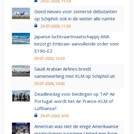
29-07-2026, 11:54
Goed nieuws voor zomerse debutanten
op Schiphol: ook in de winter alle ruimte
29-07-2026, 11:20
Japanse luchtvaartmaatschappij ANA
bezorgt Embraer aanvullende order voor
E190-E2
29-07-2026, 10:30
Saudi Arabian Airlines breidt
samenwerking met KLM op Schiphol uit
29-07-2026, 10:00
Deadlinedag voor biedingen op TAP Air
Portugal: wordt het Air France-KLM of
Lufthansa?
29-07-2026, 9:59
American was niet de enige Amerikaanse
maatschappij waarmee United een fusie