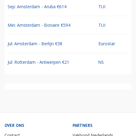
Sep: Amsterdam - Aruba €614
TUI
Mei: Amsterdam - Bonaire €594
TUI
Jul: Amsterdam - Berlijn €38
Eurostar
Jul: Rotterdam - Antwerpen €21
NS
OVER ONS
PARTNERS
Contact
Vakbond Nederlands