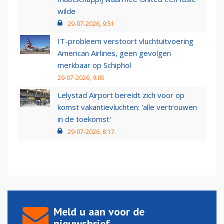
wilde
29-07-2026, 9:51
IT-probleem verstoort vluchtuitvoering
American Airlines, geen gevolgen
merkbaar op Schiphol
29-07-2026, 9:05
Lelystad Airport bereidt zich voor op
komst vakantievluchten: 'alle vertrouwen
in de toekomst'
29-07-2026, 8:17
Meld u aan voor de
nieuwsbrief