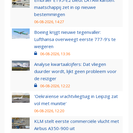
Embraer E195-E2 biedt LATAM kansen:
maatschappij zet in op nieuwe
bestemmingen
06-08-2026, 14:27
Boeing krijgt nieuwe tegenvaller:
Lufthansa overweegt eerste 777-9’s te
weigeren
06-08-2026, 13:36
Analyse kwartaalcijfers: Dat vliegen
duurder wordt, lijkt geen probleem voor
de reiziger
06-08-2026, 12:22
'Oekraïense vrachtvliegtuig in Leipzig zat
vol met munitie'
06-08-2026, 12:20
KLM stelt eerste commerciële vlucht met
Airbus A350-900 uit