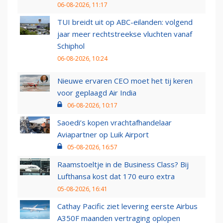
06-08-2026, 11:17
TUI breidt uit op ABC-eilanden: volgend
jaar meer rechtstreekse vluchten vanaf
Schiphol
06-08-2026, 10:24
Nieuwe ervaren CEO moet het tij keren
voor geplaagd Air India
06-08-2026, 10:17
Saoedi’s kopen vrachtafhandelaar
Aviapartner op Luik Airport
05-08-2026, 16:57
Raamstoeltje in de Business Class? Bij
Lufthansa kost dat 170 euro extra
05-08-2026, 16:41
Cathay Pacific ziet levering eerste Airbus
A350F maanden vertraging oplopen