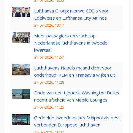
31-07-2026, 13:55
Lufthansa Group: nieuwe CEO’s voor
Edelweiss en Lufthansa City Airlines
31-07-2026, 13:17
Meer passagiers en vracht op
Nederlandse luchthavens in tweede
kwartaal
31-07-2026, 11:57
Luchthavens Napels maand dicht voor
onderhoud: KLM en Transavia wijken uit
31-07-2026, 11:28
Einde van een tijdperk: Washington Dulles
neemt afscheid van Mobile Lounges
31-07-2026, 11:25
Gedeelde tweede plaats Schiphol als best
verbonden Europese luchthaven
31-07-2026, 10:37