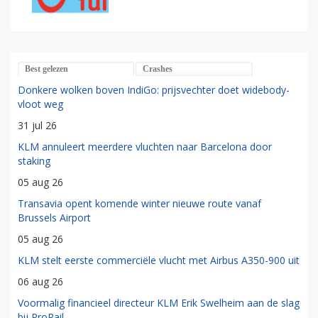
Best gelezen
Crashes
Donkere wolken boven IndiGo: prijsvechter doet widebody-
vloot weg
31 jul 26
KLM annuleert meerdere vluchten naar Barcelona door
staking
05 aug 26
Transavia opent komende winter nieuwe route vanaf
Brussels Airport
05 aug 26
KLM stelt eerste commerciële vlucht met Airbus A350-900 uit
06 aug 26
Voormalig financieel directeur KLM Erik Swelheim aan de slag
bij ProRail