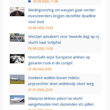
03-08-2026, 11:06
Biedingsoorlog om easyJet gaat verder:
investeerders krijgen dezelfde deadline
voor bod
03-08-2026, 10:43
WestJet annuleert voor tweede dag op rij
vlucht naar Schiphol
03-08-2026, 10:02
VisionSafe wijst Europese airlines op
gevaren rook in de cockpit
01-08-2026, 8:00
Donkere wolken boven IndiGo:
prijsvechter doet widebody-vloot weg
31-07-2026, 22:01
Malaysia Airlines-piloot na vlucht
aangehouden met duizenden xtc-pillen