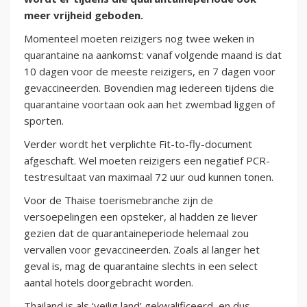
meer vrijheid geboden.
Momenteel moeten reizigers nog twee weken in
quarantaine na aankomst: vanaf volgende maand is dat
10 dagen voor de meeste reizigers, en 7 dagen voor
gevaccineerden. Bovendien mag iedereen tijdens die
quarantaine voortaan ook aan het zwembad liggen of
sporten.
Verder wordt het verplichte Fit-to-fly-document
afgeschaft. Wel moeten reizigers een negatief PCR-
testresultaat van maximaal 72 uur oud kunnen tonen.
Voor de Thaise toerismebranche zijn de
versoepelingen een opsteker, al hadden ze liever
gezien dat de quarantaineperiode helemaal zou
vervallen voor gevaccineerden. Zoals al langer het
geval is, mag de quarantaine slechts in een select
aantal hotels doorgebracht worden.
Thailand is als ‘veilig land’ gekwalificeerd, en dus