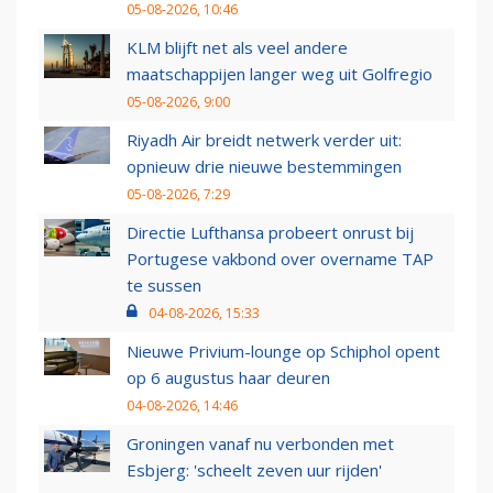
05-08-2026, 10:46
KLM blijft net als veel andere
maatschappijen langer weg uit Golfregio
05-08-2026, 9:00
Riyadh Air breidt netwerk verder uit:
opnieuw drie nieuwe bestemmingen
05-08-2026, 7:29
Directie Lufthansa probeert onrust bij
Portugese vakbond over overname TAP
te sussen
04-08-2026, 15:33
Nieuwe Privium-lounge op Schiphol opent
op 6 augustus haar deuren
04-08-2026, 14:46
Groningen vanaf nu verbonden met
Esbjerg: 'scheelt zeven uur rijden'