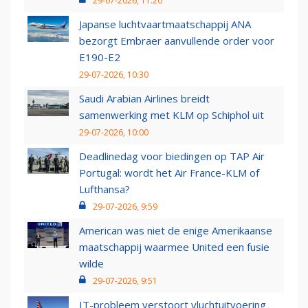
29-07-2026, 11:20
Japanse luchtvaartmaatschappij ANA
bezorgt Embraer aanvullende order voor
E190-E2
29-07-2026, 10:30
Saudi Arabian Airlines breidt
samenwerking met KLM op Schiphol uit
29-07-2026, 10:00
Deadlinedag voor biedingen op TAP Air
Portugal: wordt het Air France-KLM of
Lufthansa?
29-07-2026, 9:59
American was niet de enige Amerikaanse
maatschappij waarmee United een fusie
wilde
29-07-2026, 9:51
IT-probleem verstoort vluchtuitvoering