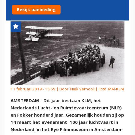
NEDERLAND'
Bekijk aanbieding
11 februari 2019 - 15:59 | Door:
Niek Vernooij
| Foto: MAI-KLM
AMSTERDAM - Dit jaar bestaan KLM, het
Nederlands Lucht- en Ruimtevaartcentrum (NLR)
en Fokker honderd jaar. Gezamenlijk houden zij op
14 maart het evenement '100 jaar luchtvaart in
Nederland' in het Eye Filmmuseum in Amsterdam-