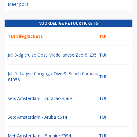
Meer polls
VOORDELIGE RETOURTICKETS
TUI vliegtickets
TUI
Jul: 8-dg cruise Oost Middellandse Zee €1235
TUI
Jul: 9-daagse Chogogo Dive & Beach Curacao
TUI
€1056
Sep: Amsterdam - Curacao €569
TUI
Sep: Amsterdam - Aruba €614
TUI
Mei: Amsterdam - Bonaire €594
TUI