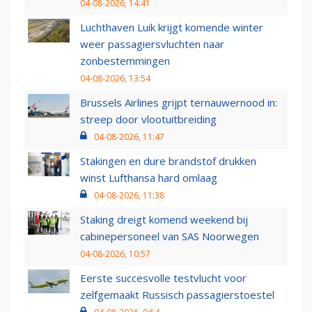
04-08-2026, 14:41
Luchthaven Luik krijgt komende winter
weer passagiersvluchten naar
zonbestemmingen
04-08-2026, 13:54
Brussels Airlines grijpt ternauwernood in:
streep door vlootuitbreiding
04-08-2026, 11:47
Stakingen en dure brandstof drukken
winst Lufthansa hard omlaag
04-08-2026, 11:38
Staking dreigt komend weekend bij
cabinepersoneel van SAS Noorwegen
04-08-2026, 10:57
Eerste succesvolle testvlucht voor
zelfgemaakt Russisch passagierstoestel