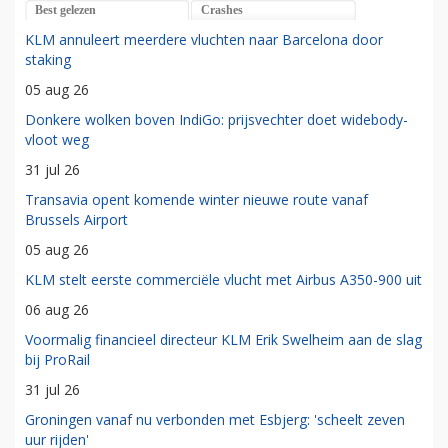
Best gelezen
Crashes
KLM annuleert meerdere vluchten naar Barcelona door
staking
05 aug 26
Donkere wolken boven IndiGo: prijsvechter doet widebody-
vloot weg
31 jul 26
Transavia opent komende winter nieuwe route vanaf
Brussels Airport
05 aug 26
KLM stelt eerste commerciële vlucht met Airbus A350-900 uit
06 aug 26
Voormalig financieel directeur KLM Erik Swelheim aan de slag
bij ProRail
31 jul 26
Groningen vanaf nu verbonden met Esbjerg: 'scheelt zeven
uur rijden'