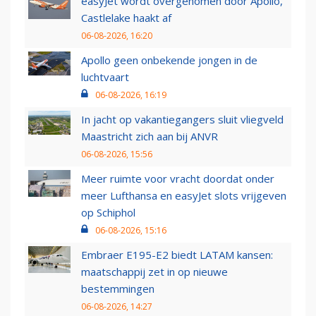
easyJet wordt overgenomen door Apollo,
Castlelake haakt af
06-08-2026, 16:20
Apollo geen onbekende jongen in de
luchtvaart
06-08-2026, 16:19
In jacht op vakantiegangers sluit vliegveld
Maastricht zich aan bij ANVR
06-08-2026, 15:56
Meer ruimte voor vracht doordat onder
meer Lufthansa en easyJet slots vrijgeven
op Schiphol
06-08-2026, 15:16
Embraer E195-E2 biedt LATAM kansen:
maatschappij zet in op nieuwe
bestemmingen
06-08-2026, 14:27