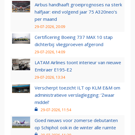
Airbus handhaaft groeiprognoses na sterk
halfjaar: eind volgend jaar 75 A320neo’s
per maand
29-07-2026, 20:09
Certificering Boeing 737 MAX 10 stap
dichterbij: vliegproeven afgerond
29-07-2026, 14:09
LATAM Airlines toont interieur van nieuwe
Embraer E195-E2
29-07-2026, 13:34
Verscherpt toezicht ILT op KLM E&M om
administratieve verslaglegging: ‘Zwaar
middel’
29-07-2026, 11:54
Goed nieuws voor zomerse debutanten
op Schiphol: ook in de winter alle ruimte