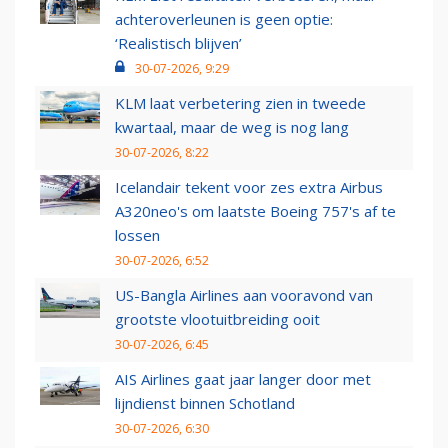
achteroverleunen is geen optie:
‘Realistisch blijven’
30-07-2026, 9:29
KLM laat verbetering zien in tweede
kwartaal, maar de weg is nog lang
30-07-2026, 8:22
Icelandair tekent voor zes extra Airbus
A320neo's om laatste Boeing 757's af te
lossen
30-07-2026, 6:52
US-Bangla Airlines aan vooravond van
grootste vlootuitbreiding ooit
30-07-2026, 6:45
AIS Airlines gaat jaar langer door met
lijndienst binnen Schotland
30-07-2026, 6:30