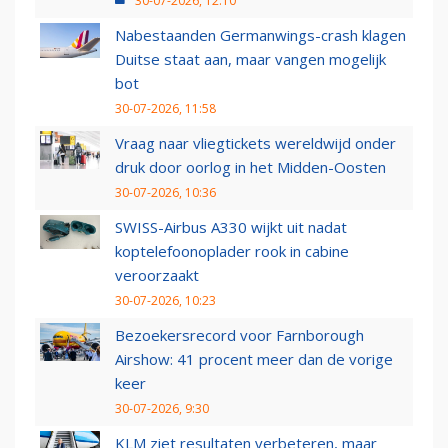
30-07-2026, 12:10
Nabestaanden Germanwings-crash klagen
Duitse staat aan, maar vangen mogelijk
bot
30-07-2026, 11:58
Vraag naar vliegtickets wereldwijd onder
druk door oorlog in het Midden-Oosten
30-07-2026, 10:36
SWISS-Airbus A330 wijkt uit nadat
koptelefoonoplader rook in cabine
veroorzaakt
30-07-2026, 10:23
Bezoekersrecord voor Farnborough
Airshow: 41 procent meer dan de vorige
keer
30-07-2026, 9:30
KLM ziet resultaten verbeteren, maar