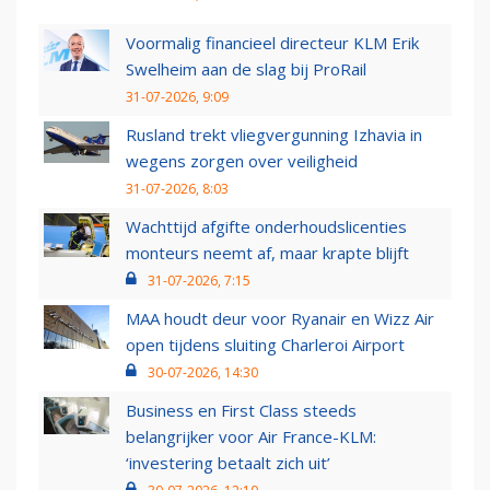
Voormalig financieel directeur KLM Erik
Swelheim aan de slag bij ProRail
31-07-2026, 9:09
Rusland trekt vliegvergunning Izhavia in
wegens zorgen over veiligheid
31-07-2026, 8:03
Wachttijd afgifte onderhoudslicenties
monteurs neemt af, maar krapte blijft
31-07-2026, 7:15
MAA houdt deur voor Ryanair en Wizz Air
open tijdens sluiting Charleroi Airport
30-07-2026, 14:30
Business en First Class steeds
belangrijker voor Air France-KLM:
‘investering betaalt zich uit’