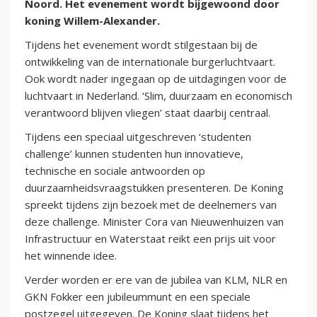
Noord. Het evenement wordt bijgewoond door
koning Willem-Alexander.
Tijdens het evenement wordt stilgestaan bij de
ontwikkeling van de internationale burgerluchtvaart.
Ook wordt nader ingegaan op de uitdagingen voor de
luchtvaart in Nederland. ‘Slim, duurzaam en economisch
verantwoord blijven vliegen’ staat daarbij centraal.
Tijdens een speciaal uitgeschreven ‘studenten
challenge’ kunnen studenten hun innovatieve,
technische en sociale antwoorden op
duurzaamheidsvraagstukken presenteren. De Koning
spreekt tijdens zijn bezoek met de deelnemers van
deze challenge. Minister Cora van Nieuwenhuizen van
Infrastructuur en Waterstaat reikt een prijs uit voor
het winnende idee.
Verder worden er ere van de jubilea van KLM, NLR en
GKN Fokker een jubileummunt en een speciale
postzegel uitgegeven. De Koning slaat tijdens het