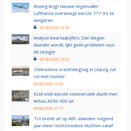
Boeing krijgt nieuwe tegenvaller:
Lufthansa overweegt eerste 777-9’s te
weigeren
06-08-2026, 13:36
Analyse kwartaalcijfers: Dat vliegen
duurder wordt, lijkt geen probleem voor
de reiziger
06-08-2026, 12:22
'Oekraïense vrachtvliegtuig in Leipzig zat
vol met munitie'
06-08-2026, 12:20
KLM stelt eerste commerciële vlucht met
Airbus A350-900 uit
06-08-2026, 11:17
TUI breidt uit op ABC-eilanden: volgend
jaar meer rechtstreekse vluchten vanaf