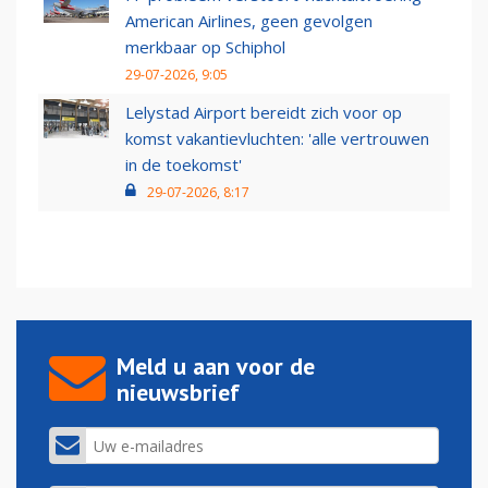
American Airlines, geen gevolgen
merkbaar op Schiphol
29-07-2026, 9:05
Lelystad Airport bereidt zich voor op
komst vakantievluchten: 'alle vertrouwen
in de toekomst'
29-07-2026, 8:17
Meld u aan voor de
nieuwsbrief