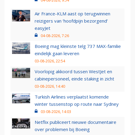
04-08-2026, 9:54
Air France-KLM aast op terugwinnen
reizigers van ‘hoofdpijn bezorgend’
easyJet
04-08-2026, 7:26
Boeing mag kleinste telg 737 MAX-familie
eindelijk gaan leveren
03-08-2026, 22:54
Voorlopig akkoord tussen WestJet en
cabinepersoneel, einde staking in zicht
03-08-2026, 14:40
Turkish Airlines verplaatst komende
winter tussenstop op route naar Sydney
03-08-2026, 14:03
Netflix publiceert nieuwe documentaire
over problemen bij Boeing