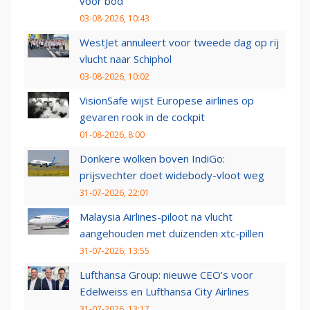
voor bod
03-08-2026, 10:43
WestJet annuleert voor tweede dag op rij
vlucht naar Schiphol
03-08-2026, 10:02
VisionSafe wijst Europese airlines op
gevaren rook in de cockpit
01-08-2026, 8:00
Donkere wolken boven IndiGo:
prijsvechter doet widebody-vloot weg
31-07-2026, 22:01
Malaysia Airlines-piloot na vlucht
aangehouden met duizenden xtc-pillen
31-07-2026, 13:55
Lufthansa Group: nieuwe CEO’s voor
Edelweiss en Lufthansa City Airlines
31-07-2026, 13:17