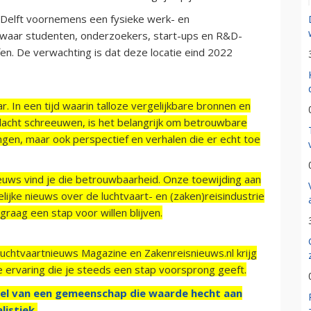
Delft voornemens een fysieke werk- en
 waar studenten, onderzoekers, start-ups en R&D-
en. De verwachting is dat deze locatie eind 2022
r. In een tijd waarin talloze vergelijkbare bronnen en
acht schreeuwen, is het belangrijk om betrouwbare
ngen, maar ook perspectief en verhalen die er echt toe
ieuws vind je die betrouwbaarheid. Onze toewijding aan
ijke nieuws over de luchtvaart- en (zaken)reisindustrie
raag een stap voor willen blijven.
Luchtvaartnieuws Magazine en Zakenreisnieuws.nl krijg
e ervaring die je steeds een stap voorsprong geeft.
el van een gemeenschap die waarde hecht aan
listiek.