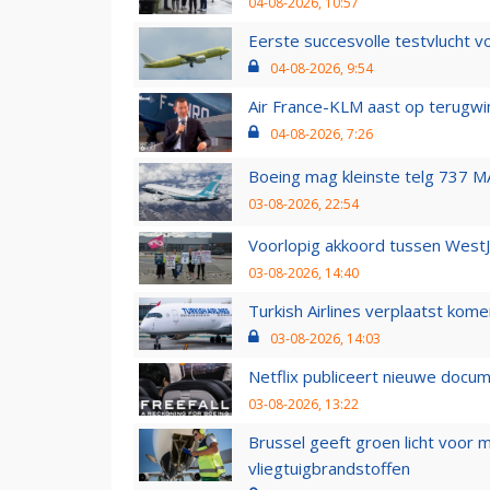
04-08-2026, 10:57
Eerste succesvolle testvlucht 
04-08-2026, 9:54
Air France-KLM aast op terugwin
04-08-2026, 7:26
Boeing mag kleinste telg 737 MA
03-08-2026, 22:54
Voorlopig akkoord tussen WestJe
03-08-2026, 14:40
Turkish Airlines verplaatst ko
03-08-2026, 14:03
Netflix publiceert nieuwe docu
03-08-2026, 13:22
Brussel geeft groen licht voor
vliegtuigbrandstoffen