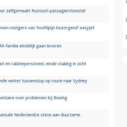
voor zelfgemaakt Russisch passagierstoestel
nen reizigers van ‘hoofdpijn bezorgend’ easyJet
X-familie eindelijk gaan leveren
t en cabinepersoneel, einde staking in zicht
mende winter tussenstop op route naar Sydney
mentaire over problemen bij Boeing
 massale Nederlandse steun aan duurzame