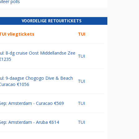
Meer polls
VOORDELIGE RETOURTICKETS
TUI vliegtickets
TUI
Jul: 8-dg cruise Oost Middellandse Zee
TUI
€1235
Jul: 9-daagse Chogogo Dive & Beach
TUI
Curacao €1056
Sep: Amsterdam - Curacao €569
TUI
Sep: Amsterdam - Aruba €614
TUI