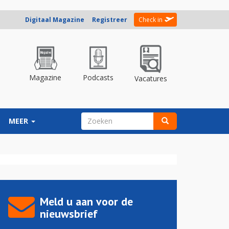
Digitaal Magazine
Registreer
Check in
Magazine
Podcasts
Vacatures
ZOEKVELD
MEER
Zoeken
Meld u aan voor de
nieuwsbrief