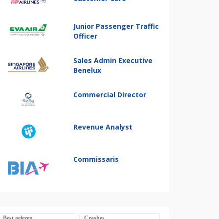
Junior Passenger Traffic
Officer
Sales Admin Executive
Benelux
Commercial Director
Revenue Analyst
Commissaris
Best gelezen
Crashes