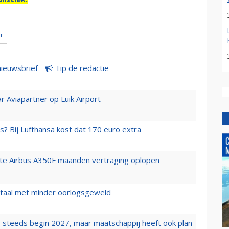
lr
nieuwsbrief
Tip de redactie
r Aviapartner op Luik Airport
s? Bij Lufthansa kost dat 170 euro extra
rste Airbus A350F maanden vertraging oplopen
wartaal met minder oorlogsgeweld
 steeds begin 2027, maar maatschappij heeft ook plan