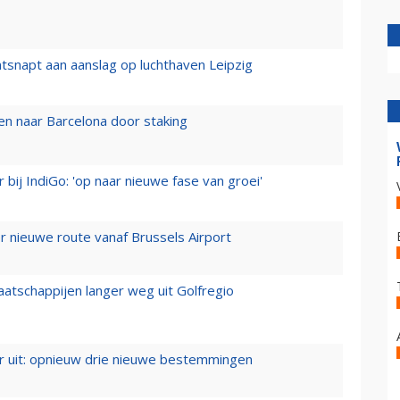
tsnapt aan aanslag op luchthaven Leipzig
n naar Barcelona door staking
 bij IndiGo: 'op naar nieuwe fase van groei'
 nieuwe route vanaf Brussels Airport
aatschappijen langer weg uit Golfregio
er uit: opnieuw drie nieuwe bestemmingen