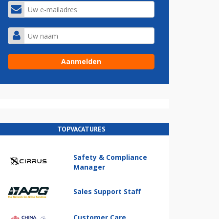
TOPVACATURES
Safety & Compliance
Manager
Sales Support Staff
Customer Care