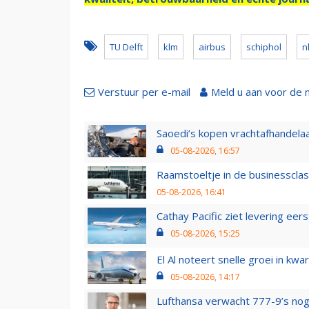
TU Delft
klm
airbus
schiphol
n
Verstuur per e-mail
Meld u aan voor de 
Saoedi’s kopen vrachtafhandelaa
05-08-2026, 16:57
Raamstoeltje in de businessclas
05-08-2026, 16:41
Cathay Pacific ziet levering ee
05-08-2026, 15:25
El Al noteert snelle groei in k
05-08-2026, 14:17
Lufthansa verwacht 777-9’s nog