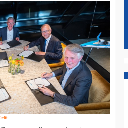
Delft