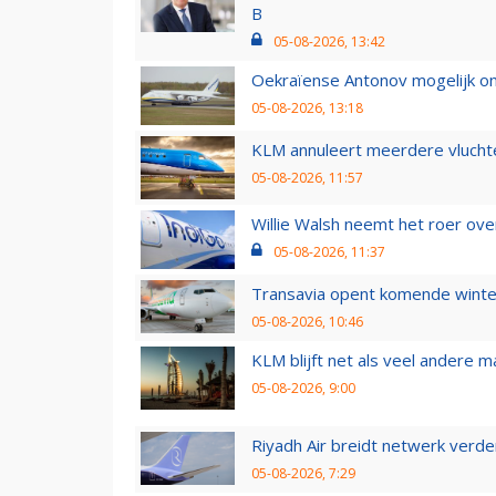
B
05-08-2026, 13:42
Oekraïense Antonov mogelijk on
05-08-2026, 13:18
KLM annuleert meerdere vluchte
05-08-2026, 11:57
Willie Walsh neemt het roer over
05-08-2026, 11:37
Transavia opent komende winter
05-08-2026, 10:46
KLM blijft net als veel andere m
05-08-2026, 9:00
Riyadh Air breidt netwerk verd
05-08-2026, 7:29