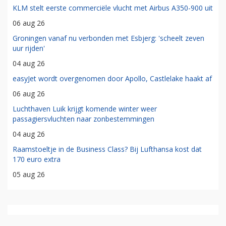
KLM stelt eerste commerciële vlucht met Airbus A350-900 uit
06 aug 26
Groningen vanaf nu verbonden met Esbjerg: 'scheelt zeven
uur rijden'
04 aug 26
easyJet wordt overgenomen door Apollo, Castlelake haakt af
06 aug 26
Luchthaven Luik krijgt komende winter weer
passagiersvluchten naar zonbestemmingen
04 aug 26
Raamstoeltje in de Business Class? Bij Lufthansa kost dat
170 euro extra
05 aug 26