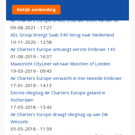
ASL Fly Executive breidt vloot uit met extra Embraer
Bekijk aanbieding
28-03-2025 - 10:53
Air Charters Europe breidt Embraer-vloot verder uit
09-08-2021 - 17:27
ASL Group brengt Saab 340 terug naar Nederland
10-11-2020 - 12:58
Air Charters Europe ontvangt eerste Embraer 145
01-08-2019 - 16:37
Maastricht CityLiner wil naar München of Londen
19-03-2019 - 09:43
Air Charters Europe verwacht in mei tweede Embraer
17-01-2019 - 14:13
Eerste vliegtuig Air Charters Europe geland in
Rotterdam
17-05-2018 - 15:43
Air Charters Europe draagt vliegtuig op aan Dik
Wessels
05-05-2018 - 11:59