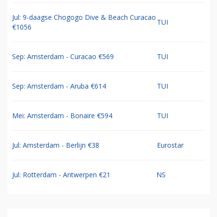
Jul: 9-daagse Chogogo Dive & Beach Curacao
TUI
€1056
Sep: Amsterdam - Curacao €569
TUI
Sep: Amsterdam - Aruba €614
TUI
Mei: Amsterdam - Bonaire €594
TUI
Jul: Amsterdam - Berlijn €38
Eurostar
Jul: Rotterdam - Antwerpen €21
NS