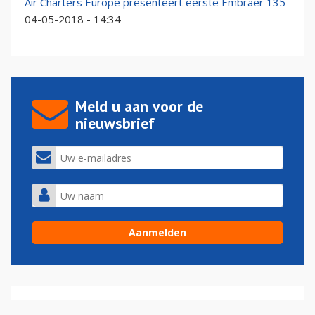
Air Charters Europe presenteert eerste Embraer 135
04-05-2018 - 14:34
Meld u aan voor de
nieuwsbrief