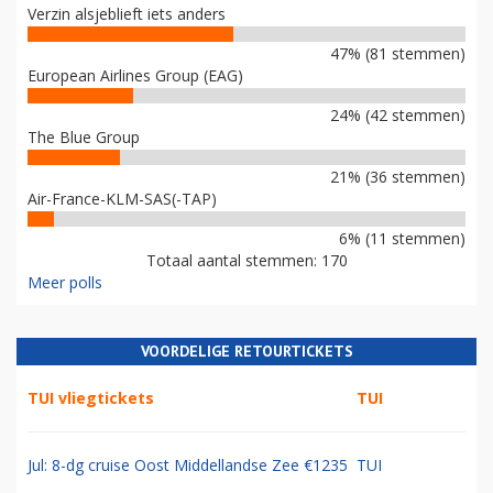
Verzin alsjeblieft iets anders
47% (81 stemmen)
European Airlines Group (EAG)
24% (42 stemmen)
The Blue Group
21% (36 stemmen)
Air-France-KLM-SAS(-TAP)
6% (11 stemmen)
Totaal aantal stemmen: 170
Meer polls
VOORDELIGE RETOURTICKETS
TUI vliegtickets
TUI
Jul: 8-dg cruise Oost Middellandse Zee €1235
TUI