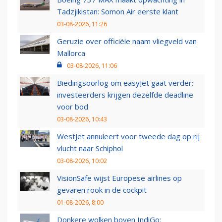
Tadzjikistan: Somon Air eerste klant
03-08-2026, 11:26
Geruzie over officiële naam vliegveld van
Mallorca
03-08-2026, 11:06
Biedingsoorlog om easyJet gaat verder:
investeerders krijgen dezelfde deadline
voor bod
03-08-2026, 10:43
WestJet annuleert voor tweede dag op rij
vlucht naar Schiphol
03-08-2026, 10:02
VisionSafe wijst Europese airlines op
gevaren rook in de cockpit
01-08-2026, 8:00
Donkere wolken boven IndiGo: