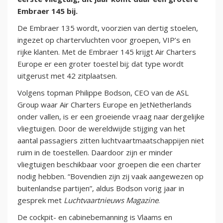
Embraer 145 bij.
De Embraer 135 wordt, voorzien van dertig stoelen,
ingezet op chartervluchten voor groepen, VIP’s en
rijke klanten. Met de Embraer 145 krijgt Air Charters
Europe er een groter toestel bij; dat type wordt
uitgerust met 42 zitplaatsen.
Volgens topman Philippe Bodson, CEO van de ASL
Group waar Air Charters Europe en JetNetherlands
onder vallen, is er een groeiende vraag naar dergelijke
vliegtuigen. Door de wereldwijde stijging van het
aantal passagiers zitten luchtvaartmaatschappijen niet
ruim in de toestellen. Daardoor zijn er minder
vliegtuigen beschikbaar voor groepen die een charter
nodig hebben. “Bovendien zijn zij vaak aangewezen op
buitenlandse partijen”, aldus Bodson vorig jaar in
gesprek met
Luchtvaartnieuws Magazine
.
De cockpit- en cabinebemanning is Vlaams en