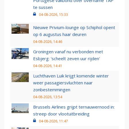
Portugese vakbond over overname TAP
te sussen
04-08-2026, 15:33
Nieuwe Privium-lounge op Schiphol opent
op 6 augustus haar deuren
04-08-2026, 14:46
Groningen vanaf nu verbonden met
Esbjerg: 'scheelt zeven uur rijden'
04-08-2026, 14:41
Luchthaven Luik krijgt komende winter
weer passagiersvluchten naar
zonbestemmingen
04-08-2026, 13:54
Brussels Airlines grijpt ternauwernood in:
streep door vlootuitbreiding
04-08-2026, 11:47