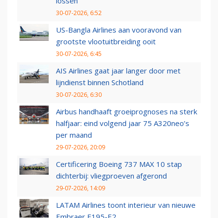
lossen
30-07-2026, 6:52
US-Bangla Airlines aan vooravond van
grootste vlootuitbreiding ooit
30-07-2026, 6:45
AIS Airlines gaat jaar langer door met
lijndienst binnen Schotland
30-07-2026, 6:30
Airbus handhaaft groeiprognoses na sterk
halfjaar: eind volgend jaar 75 A320neo’s
per maand
29-07-2026, 20:09
Certificering Boeing 737 MAX 10 stap
dichterbij: vliegproeven afgerond
29-07-2026, 14:09
LATAM Airlines toont interieur van nieuwe
Embraer E195-E2