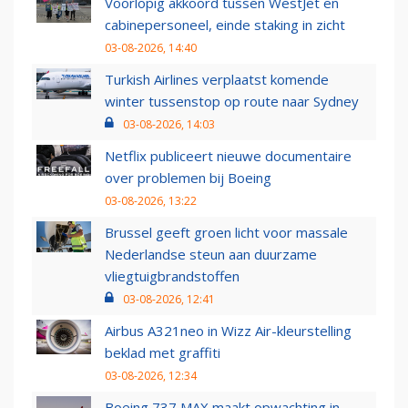
Voorlopig akkoord tussen WestJet en
cabinepersoneel, einde staking in zicht
03-08-2026, 14:40
Turkish Airlines verplaatst komende
winter tussenstop op route naar Sydney
03-08-2026, 14:03
Netflix publiceert nieuwe documentaire
over problemen bij Boeing
03-08-2026, 13:22
Brussel geeft groen licht voor massale
Nederlandse steun aan duurzame
vliegtuigbrandstoffen
03-08-2026, 12:41
Airbus A321neo in Wizz Air-kleurstelling
beklad met graffiti
03-08-2026, 12:34
Boeing 737 MAX maakt opwachting in