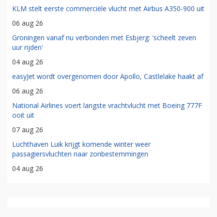
KLM stelt eerste commerciële vlucht met Airbus A350-900 uit
06 aug 26
Groningen vanaf nu verbonden met Esbjerg: 'scheelt zeven
uur rijden'
04 aug 26
easyJet wordt overgenomen door Apollo, Castlelake haakt af
06 aug 26
National Airlines voert langste vrachtvlucht met Boeing 777F
ooit uit
07 aug 26
Luchthaven Luik krijgt komende winter weer
passagiersvluchten naar zonbestemmingen
04 aug 26