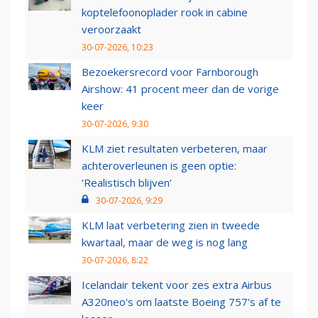
koptelefoonoplader rook in cabine
veroorzaakt
30-07-2026, 10:23
Bezoekersrecord voor Farnborough
Airshow: 41 procent meer dan de vorige
keer
30-07-2026, 9:30
KLM ziet resultaten verbeteren, maar
achteroverleunen is geen optie:
‘Realistisch blijven’
30-07-2026, 9:29
KLM laat verbetering zien in tweede
kwartaal, maar de weg is nog lang
30-07-2026, 8:22
Icelandair tekent voor zes extra Airbus
A320neo's om laatste Boeing 757's af te