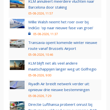
KLM annuleert meerdere vluchten naar
Barcelona door staking
05-08-2026, 11:57
Willie Walsh neemt het roer over bij
IndiGo: 'op naar nieuwe fase van groei'
05-08-2026, 11:37
Transavia opent komende winter nieuwe
route vanaf Brussels Airport
05-08-2026, 10:46
KLM blijft net als veel andere
maatschappijen langer weg uit Golfregio
05-08-2026, 9:00
Riyadh Air breidt netwerk verder uit:
opnieuw drie nieuwe bestemmingen
05-08-2026, 7:29
Directie Lufthansa probeert onrust bij