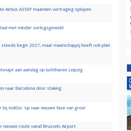
rste Airbus A350F maanden vertraging oplopen
wartaal met minder oorlogsgeweld
 steeds begin 2027, maar maatschappij heeft ook plan
tsnapt aan aanslag op luchthaven Leipzig
n naar Barcelona door staking
 bij IndiGo: 'op naar nieuwe fase van groei'
 nieuwe route vanaf Brussels Airport