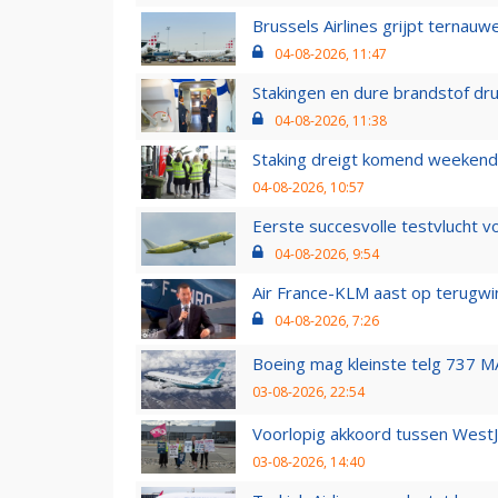
Brussels Airlines grijpt ternauw
04-08-2026, 11:47
Stakingen en dure brandstof dr
04-08-2026, 11:38
Staking dreigt komend weekend
04-08-2026, 10:57
Eerste succesvolle testvlucht 
04-08-2026, 9:54
Air France-KLM aast op terugwin
04-08-2026, 7:26
Boeing mag kleinste telg 737 MA
03-08-2026, 22:54
Voorlopig akkoord tussen WestJe
03-08-2026, 14:40