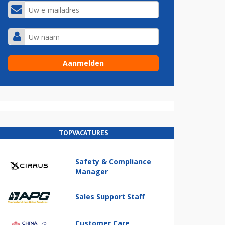
TOPVACATURES
Safety & Compliance
Manager
Sales Support Staff
Customer Care