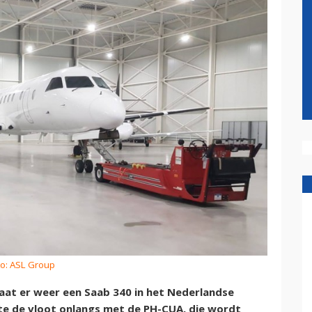
to: ASL Group
aat er weer een Saab 340 in het Nederlandse
te de vloot onlangs met de PH-CUA, die wordt