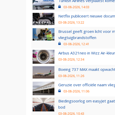
Turkish Airlines verplaatst ko
03-08-2026, 14:03
Netflix publiceert nieuwe docu
03-08-2026, 13:22
Brussel geeft groen licht voor
vliegtuigbrandstoffen
03-08-2026, 12:41
Airbus A321neo in Wizz Air-kleur
03-08-2026, 12:34
Boeing 737 MAX maakt opwachtin
03-08-2026, 11:26
Geruzie over officiële naam vlie
03-08-2026, 11:06
Biedingsoorlog om easyJet gaat 
bod
03-08-2026, 10:43