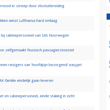
ernood in: streep door vlootuitbreiding
ukken winst Lufthansa hard omlaag
 bij cabinepersoneel van SAS Noorwegen
voor zelfgemaakt Russisch passagierstoestel
nen reizigers van ‘hoofdpijn bezorgend’ easyJet
X-familie eindelijk gaan leveren
t en cabinepersoneel, einde staking in zicht