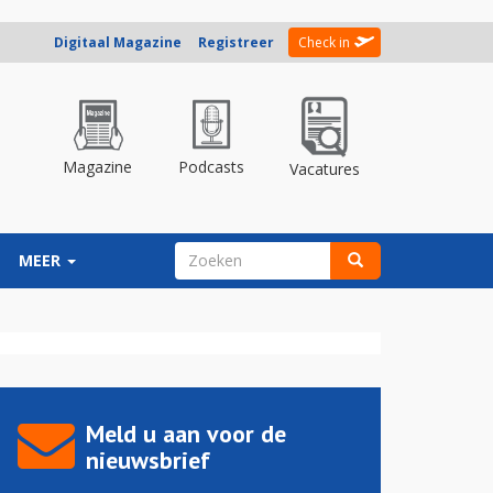
Digitaal Magazine
Registreer
Check in
Magazine
Podcasts
Vacatures
ZOEKVELD
MEER
Zoeken
Meld u aan voor de
nieuwsbrief