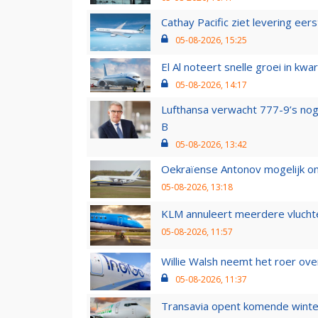
Cathay Pacific ziet levering ee
05-08-2026, 15:25
El Al noteert snelle groei in k
05-08-2026, 14:17
Lufthansa verwacht 777-9’s nog
B
05-08-2026, 13:42
Oekraïense Antonov mogelijk on
05-08-2026, 13:18
KLM annuleert meerdere vluchte
05-08-2026, 11:57
Willie Walsh neemt het roer over
05-08-2026, 11:37
Transavia opent komende winter