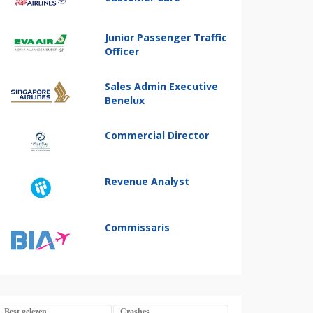
Junior Passenger Traffic
Officer
Sales Admin Executive
Benelux
Commercial Director
Revenue Analyst
Commissaris
Best gelezen
Crashes