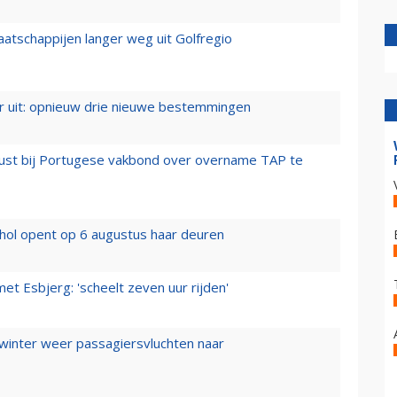
aatschappijen langer weg uit Golfregio
er uit: opnieuw drie nieuwe bestemmingen
rust bij Portugese vakbond over overname TAP te
hol opent op 6 augustus haar deuren
t Esbjerg: 'scheelt zeven uur rijden'
 winter weer passagiersvluchten naar