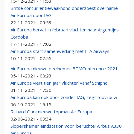
15-12-2021 - 11:53
Britse concurrentiewaakhond onderzoekt overname
Air Europa door IAG
22-11-2021 - 09:53
Air Europa hervat in februari vluchten naar Argentijns
Cordoba
17-11-2021 - 17:02
Air Europa start samenwerking met ITA Airways
10-11-2021 - 07:55
Air Europa nieuwe deelnemer BTMConference 2021
05-11-2021 - 08:23
Air Europa viert tien jaar vluchten vanaf Schiphol
01-11-2021 - 17:30
Air Europa kan ook door zonder IAG, zegt topvrouw
06-10-2021 - 16:15
Richard Clark nieuwe topman Air Europa
02-08-2021 - 09:34
Slopershamer eindstation voor 'beruchte' Airbus A330
Air Europa