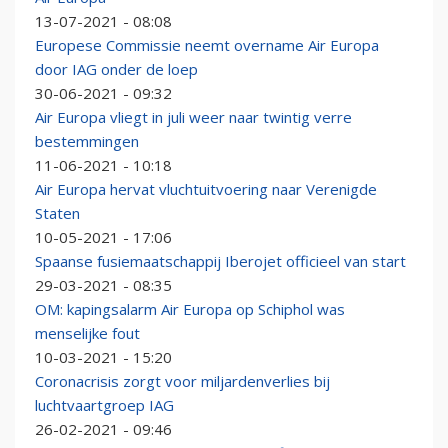
13-07-2021 - 08:08
Europese Commissie neemt overname Air Europa
door IAG onder de loep
30-06-2021 - 09:32
Air Europa vliegt in juli weer naar twintig verre
bestemmingen
11-06-2021 - 10:18
Air Europa hervat vluchtuitvoering naar Verenigde
Staten
10-05-2021 - 17:06
Spaanse fusiemaatschappij Iberojet officieel van start
29-03-2021 - 08:35
OM: kapingsalarm Air Europa op Schiphol was
menselijke fout
10-03-2021 - 15:20
Coronacrisis zorgt voor miljardenverlies bij
luchtvaartgroep IAG
26-02-2021 - 09:46