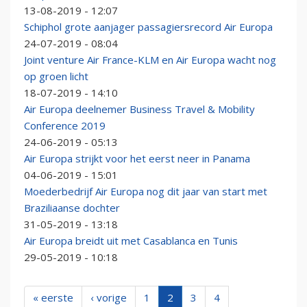
13-08-2019 - 12:07
Schiphol grote aanjager passagiersrecord Air Europa
24-07-2019 - 08:04
Joint venture Air France-KLM en Air Europa wacht nog
op groen licht
18-07-2019 - 14:10
Air Europa deelnemer Business Travel & Mobility
Conference 2019
24-06-2019 - 05:13
Air Europa strijkt voor het eerst neer in Panama
04-06-2019 - 15:01
Moederbedrijf Air Europa nog dit jaar van start met
Braziliaanse dochter
31-05-2019 - 13:18
Air Europa breidt uit met Casablanca en Tunis
29-05-2019 - 10:18
« eerste
‹ vorige
1
2
3
4