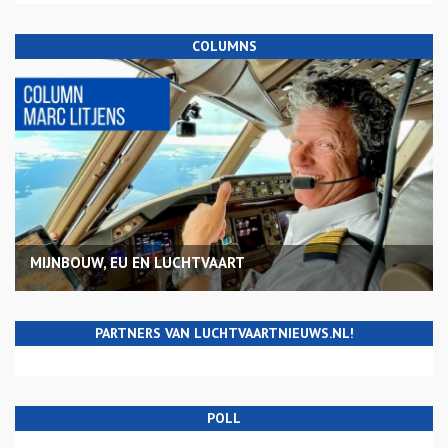
COLUMNS
MIJNBOUW, EU EN LUCHTVAART
PARTNERS VAN LUCHTVAARTNIEUWS.NL!
POLL