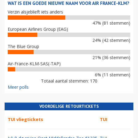
WAT IS EEN GOEDE NIEUWE NAAM VOOR AIR FRANCE-KLM?
Verzin alsjeblieft iets anders
47% (81 stemmen)
European Airlines Group (EAG)
24% (42 stemmen)
The Blue Group
21% (36 stemmen)
Air-France-KLM-SAS(-TAP)
6% (11 stemmen)
Totaal aantal stemmen: 170
Meer polls
VOORDELIGE RETOURTICKETS
TUI vliegtickets
TUI