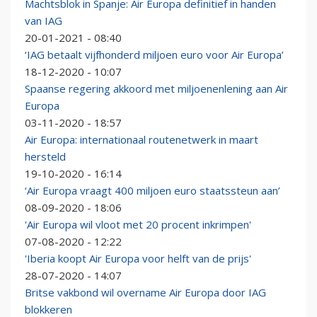
Machtsblok in Spanje: Air Europa definitief in handen
van IAG
20-01-2021 - 08:40
‘IAG betaalt vijfhonderd miljoen euro voor Air Europa’
18-12-2020 - 10:07
Spaanse regering akkoord met miljoenenlening aan Air
Europa
03-11-2020 - 18:57
Air Europa: internationaal routenetwerk in maart
hersteld
19-10-2020 - 16:14
‘Air Europa vraagt 400 miljoen euro staatssteun aan’
08-09-2020 - 18:06
'Air Europa wil vloot met 20 procent inkrimpen'
07-08-2020 - 12:22
'Iberia koopt Air Europa voor helft van de prijs'
28-07-2020 - 14:07
Britse vakbond wil overname Air Europa door IAG
blokkeren