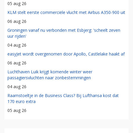
05 aug 26
KLM stelt eerste commerciële vlucht met Airbus A350-900 uit
06 aug 26
Groningen vanaf nu verbonden met Esbjerg: 'scheelt zeven
uur rijden'
04 aug 26
easyJet wordt overgenomen door Apollo, Castlelake haakt af
06 aug 26
Luchthaven Luik krijgt komende winter weer
passagiersvluchten naar zonbestemmingen
04 aug 26
Raamstoeltje in de Business Class? Bij Lufthansa kost dat
170 euro extra
05 aug 26