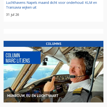
Luchthavens Napels maand dicht voor onderhoud: KLM en
Transavia wijken uit
31 jul 26
COLUMNS
MIJNBOUW, EU EN LUCHTVAART