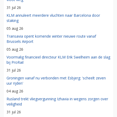
31 jul 26
KLM annuleert meerdere vluchten naar Barcelona door
staking
05 aug 26
Transavia opent komende winter nieuwe route vanaf
Brussels Airport
05 aug 26
Voormalig financieel directeur KLM Erik Swelheim aan de slag
bij ProRail
31 jul 26
Groningen vanaf nu verbonden met Esbjerg: 'scheelt zeven
uur rijden'
04 aug 26
Rusland trekt vliegvergunning Izhavia in wegens zorgen over
veiligheid
31 jul 26