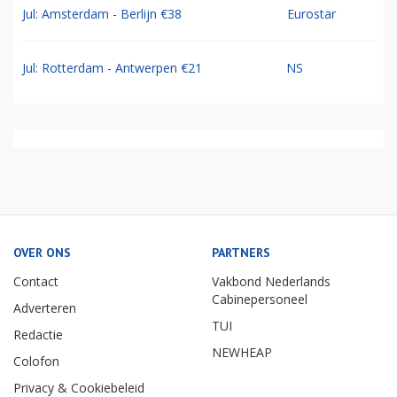
Jul: Amsterdam - Berlijn €38
Eurostar
Jul: Rotterdam - Antwerpen €21
NS
OVER ONS
PARTNERS
Contact
Vakbond Nederlands
Cabinepersoneel
Adverteren
TUI
Redactie
NEWHEAP
Colofon
Privacy & Cookiebeleid