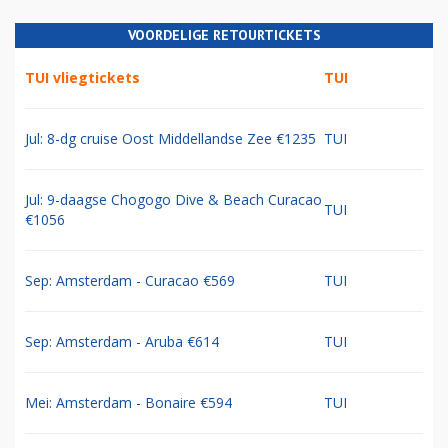
VOORDELIGE RETOURTICKETS
TUI vliegtickets
TUI
Jul: 8-dg cruise Oost Middellandse Zee €1235
TUI
Jul: 9-daagse Chogogo Dive & Beach Curacao
TUI
€1056
Sep: Amsterdam - Curacao €569
TUI
Sep: Amsterdam - Aruba €614
TUI
Mei: Amsterdam - Bonaire €594
TUI