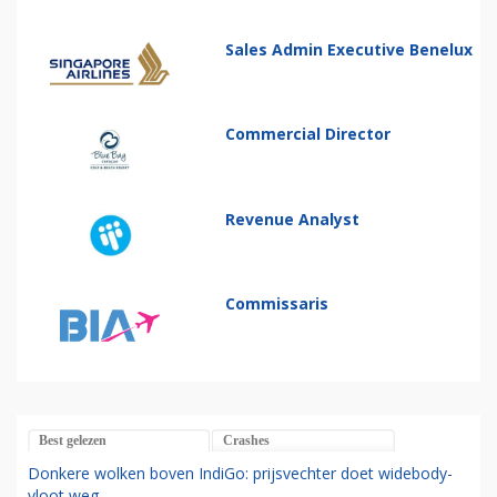
Sales Admin Executive Benelux
Commercial Director
Revenue Analyst
Commissaris
Best gelezen
Crashes
Donkere wolken boven IndiGo: prijsvechter doet widebody-
vloot weg