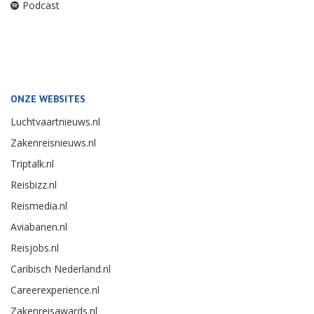
Podcast
ONZE WEBSITES
Luchtvaartnieuws.nl
Zakenreisnieuws.nl
Triptalk.nl
Reisbizz.nl
Reismedia.nl
Aviabanen.nl
Reisjobs.nl
Caribisch Nederland.nl
Careerexperience.nl
Zakenreisawards.nl