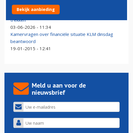
Tickets bij Air France-KLM gratis te wijzigen om
Bekijk aanbieding
klanten met brandstofstress over de streep te
trekken
03-06-2026 - 11:34
Kamervragen over financiële situatie KLM dinsdag
beantwoord
19-01-2015 - 12:41
Meld u aan voor de
nieuwsbrief