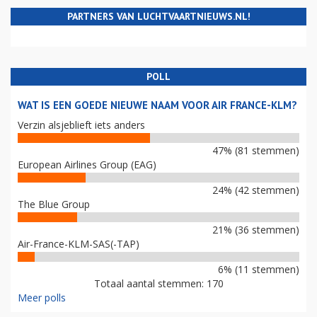
PARTNERS VAN LUCHTVAARTNIEUWS.NL!
POLL
WAT IS EEN GOEDE NIEUWE NAAM VOOR AIR FRANCE-KLM?
Verzin alsjeblieft iets anders
47% (81 stemmen)
European Airlines Group (EAG)
24% (42 stemmen)
The Blue Group
21% (36 stemmen)
Air-France-KLM-SAS(-TAP)
6% (11 stemmen)
Totaal aantal stemmen: 170
Meer polls