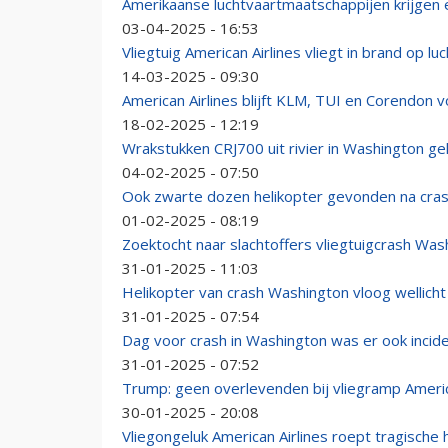
Amerikaanse luchtvaartmaatschappijen krijgen 
03-04-2025 - 16:53
Vliegtuig American Airlines vliegt in brand op l
14-03-2025 - 09:30
American Airlines blijft KLM, TUI en Corendon 
18-02-2025 - 12:19
Wrakstukken CRJ700 uit rivier in Washington ge
04-02-2025 - 07:50
Ook zwarte dozen helikopter gevonden na cra
01-02-2025 - 08:19
Zoektocht naar slachtoffers vliegtuigcrash Wa
31-01-2025 - 11:03
Helikopter van crash Washington vloog wellicht
31-01-2025 - 07:54
Dag voor crash in Washington was er ook incid
31-01-2025 - 07:52
Trump: geen overlevenden bij vliegramp Americ
30-01-2025 - 20:08
Vliegongeluk American Airlines roept tragische