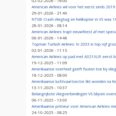
02-02-2026 - 16:00
American Airlines wil voor het eerst sinds 201
29-01-2026 - 21:40
NTSB: Crash vliegtuig en helikopter in VS was
28-01-2026 - 08:14
American Airlines trapt eeuwfeest af met spec
06-01-2026 - 14:48
Topman Turkish Airlines: In 2033 in top vijf gr
02-01-2026 - 11:15
American Airlines op pad met A321XLR: eerst b
19-12-2025 - 11:09
Amerikaanse overheid geeft fouten toe bij vlie
18-12-2025 - 08:00
Amerikaanse luchtvaartsector likt wonden na h
13-11-2025 - 10:37
Belangrijkste vliegverbindingen VS blijven ove
06-11-2025 - 13:03
Amerikaanse primeur voor American Airlines m
24-10-2025 - 08:25