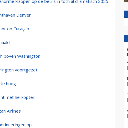
enorme klappen op de beurs in toch al dramatisch 2025
uchthaven Denver
voor op Curaçao
haald
sh boven Washington
shington voortgezet
 te hoog
ent met helikopter
an Airlines
 herinneringen op