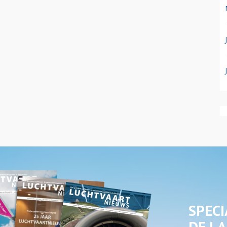
SPECI
DE LA