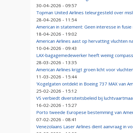
30-04-2026 - 09:57
Topman United Airlines teleurgesteld over misluk
28-04-2026 - 11:54
American in statement: Geen interesse in fusie
18-04-2026 - 19:02
American Airlines aast op hervatting vluchten n
10-04-2026 - 09:43
LAX‑bagagemedewerker heeft weinig compassi
28-03-2026 - 13:35
American Airlines krijgt groen licht voor vlucht
11-03-2026 - 15:44
‘Kogelgaten ontdekt in Boeing 737 MAX van Amer
25-02-2026 - 15:12
VS verbiedt diversiteitsbeleid bij luchtvaartma
16-02-2026 - 15:27
Porto tweede Europese bestemming van Ameri
07-02-2026 - 08:41
Venezolaans Laser Airlines dient aanvraag in vo