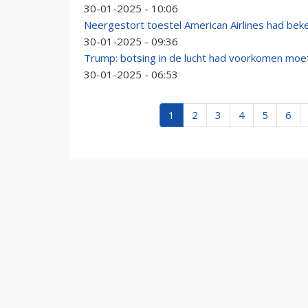
30-01-2025 - 10:06
Neergestort toestel American Airlines had bek
30-01-2025 - 09:36
Trump: botsing in de lucht had voorkomen mo
30-01-2025 - 06:53
1
2
3
4
5
6