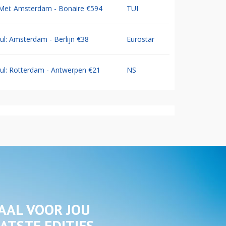
Mei: Amsterdam - Bonaire €594
TUI
Jul: Amsterdam - Berlijn €38
Eurostar
Jul: Rotterdam - Antwerpen €21
NS
AAL VOOR JOU
ATSTE EDITIES