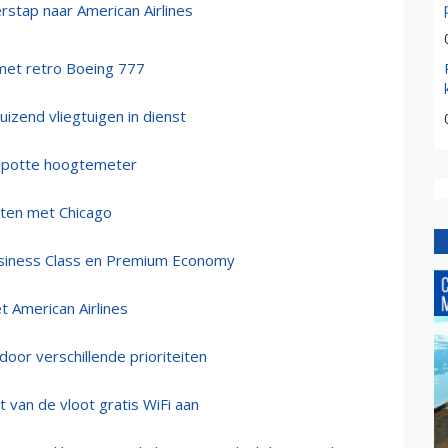
rstap naar American Airlines
 met retro Boeing 777
uizend vliegtuigen in dienst
 kapotte hoogtemeter
rten met Chicago
 Business Class en Premium Economy
t American Airlines
 door verschillende prioriteiten
t van de vloot gratis WiFi aan