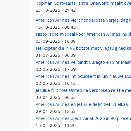
Topman luchtvaartalliantie Oneworld maakt ove
23-10-2025 - 21:42
American Airlines viert honderdste verjaardag
18-10-2025 - 08:45
Historische mijlpaal voor American Airlines: nu d
03-09-2025 - 16:08
Helikopter die in VS botste met vliegtuig had
31-07-2025 - 06:09
American Airlines verbindt Curaçao en Sint Maa
02-05-2025 - 17:59
American Airlines introduceert in juni nieuwe
02-05-2025 - 16:13
JetBlue flirt met United na verbroken relatie me
30-04-2025 - 06:55
American Airlines en JetBlue definitief uit elkaar
29-04-2025 - 12:53
American Airlines biedt vanaf 2026 in 90 procen
15-04-2025 - 13:30