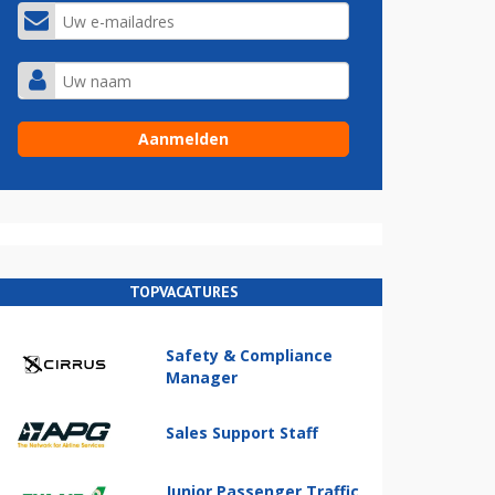
TOPVACATURES
Safety & Compliance
Manager
Sales Support Staff
Junior Passenger Traffic