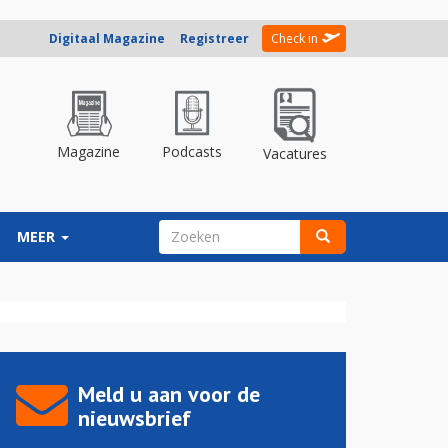
Digitaal Magazine
Registreer
Check in
Magazine
Podcasts
Vacatures
ZOEKVELD
MEER
Zoeken
Meld u aan voor de
nieuwsbrief