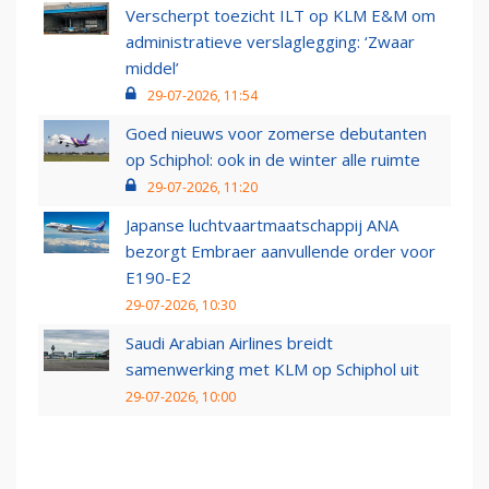
Verscherpt toezicht ILT op KLM E&M om
administratieve verslaglegging: ‘Zwaar
middel’
29-07-2026, 11:54
Goed nieuws voor zomerse debutanten
op Schiphol: ook in de winter alle ruimte
29-07-2026, 11:20
Japanse luchtvaartmaatschappij ANA
bezorgt Embraer aanvullende order voor
E190-E2
29-07-2026, 10:30
Saudi Arabian Airlines breidt
samenwerking met KLM op Schiphol uit
29-07-2026, 10:00