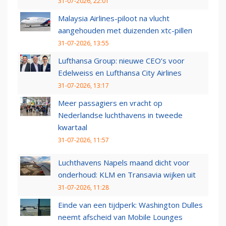
31-07-2026, 22:01
Malaysia Airlines-piloot na vlucht
aangehouden met duizenden xtc-pillen
31-07-2026, 13:55
Lufthansa Group: nieuwe CEO’s voor
Edelweiss en Lufthansa City Airlines
31-07-2026, 13:17
Meer passagiers en vracht op
Nederlandse luchthavens in tweede
kwartaal
31-07-2026, 11:57
Luchthavens Napels maand dicht voor
onderhoud: KLM en Transavia wijken uit
31-07-2026, 11:28
Einde van een tijdperk: Washington Dulles
neemt afscheid van Mobile Lounges