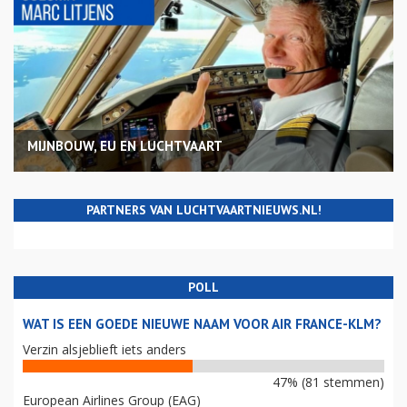
MIJNBOUW, EU EN LUCHTVAART
PARTNERS VAN LUCHTVAARTNIEUWS.NL!
POLL
WAT IS EEN GOEDE NIEUWE NAAM VOOR AIR FRANCE-KLM?
Verzin alsjeblieft iets anders
47% (81 stemmen)
European Airlines Group (EAG)