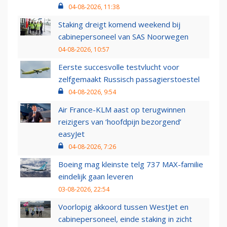
04-08-2026, 11:38
Staking dreigt komend weekend bij
cabinepersoneel van SAS Noorwegen
04-08-2026, 10:57
Eerste succesvolle testvlucht voor
zelfgemaakt Russisch passagierstoestel
04-08-2026, 9:54
Air France-KLM aast op terugwinnen
reizigers van ‘hoofdpijn bezorgend’
easyJet
04-08-2026, 7:26
Boeing mag kleinste telg 737 MAX-familie
eindelijk gaan leveren
03-08-2026, 22:54
Voorlopig akkoord tussen WestJet en
cabinepersoneel, einde staking in zicht