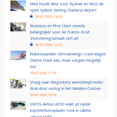
MAA houdt deur voor Ryanair en Wizz Air
open tijdens sluiting Charleroi Airport
30-07-2026, 14:30
Business en First Class steeds
belangrijker voor Air France-KLM:
‘investering betaalt zich uit’
30-07-2026, 12:10
Nabestaanden Germanwings-crash klagen
Duitse staat aan, maar vangen mogelijk
bot
30-07-2026, 11:58
Vraag naar vliegtickets wereldwijd onder
druk door oorlog in het Midden-Oosten
30-07-2026, 10:36
SWISS-Airbus A330 wijkt uit nadat
koptelefoonoplader rook in cabine
veroorzaakt