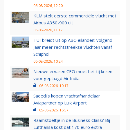
06-08-2026, 12:20
KLM stelt eerste commerciële vlucht met
Airbus A350-900 uit
06-08-2026, 11:17
TUI breidt uit op ABC-eilanden: volgend
jaar meer rechtstreekse vluchten vanaf
Schiphol
06-08-2026, 10:24
Nieuwe ervaren CEO moet het tij keren
voor geplaagd Air India
06-08-2026, 10:17
Saoedi’s kopen vrachtafhandelaar
Aviapartner op Luik Airport
05-08-2026, 16:57
Raamstoeltje in de Business Class? Bij
Lufthansa kost dat 170 euro extra