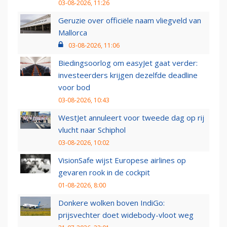
03-08-2026, 11:26
Geruzie over officiële naam vliegveld van
Mallorca
03-08-2026, 11:06
Biedingsoorlog om easyJet gaat verder:
investeerders krijgen dezelfde deadline
voor bod
03-08-2026, 10:43
WestJet annuleert voor tweede dag op rij
vlucht naar Schiphol
03-08-2026, 10:02
VisionSafe wijst Europese airlines op
gevaren rook in de cockpit
01-08-2026, 8:00
Donkere wolken boven IndiGo:
prijsvechter doet widebody-vloot weg