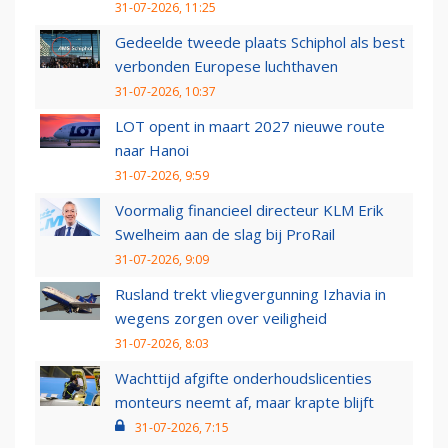
31-07-2026, 11:25
Gedeelde tweede plaats Schiphol als best
verbonden Europese luchthaven
31-07-2026, 10:37
LOT opent in maart 2027 nieuwe route
naar Hanoi
31-07-2026, 9:59
Voormalig financieel directeur KLM Erik
Swelheim aan de slag bij ProRail
31-07-2026, 9:09
Rusland trekt vliegvergunning Izhavia in
wegens zorgen over veiligheid
31-07-2026, 8:03
Wachttijd afgifte onderhoudslicenties
monteurs neemt af, maar krapte blijft
31-07-2026, 7:15