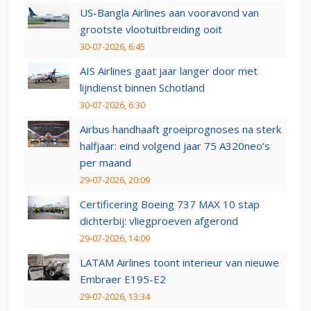
US-Bangla Airlines aan vooravond van
grootste vlootuitbreiding ooit
30-07-2026, 6:45
AIS Airlines gaat jaar langer door met
lijndienst binnen Schotland
30-07-2026, 6:30
Airbus handhaaft groeiprognoses na sterk
halfjaar: eind volgend jaar 75 A320neo’s
per maand
29-07-2026, 20:09
Certificering Boeing 737 MAX 10 stap
dichterbij: vliegproeven afgerond
29-07-2026, 14:09
LATAM Airlines toont interieur van nieuwe
Embraer E195-E2
29-07-2026, 13:34