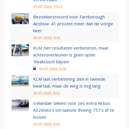
30-07-2026, 10:23
Bezoekersrecord voor Farnborough
Airshow: 41 procent meer dan de vorige
keer
30-07-2026, 9:30
KLM ziet resultaten verbeteren, maar
achteroverleunen is geen optie:
‘Realistisch blijven’
30-07-2026, 9:29
KLM laat verbetering zien in tweede
kwartaal, maar de weg is nog lang
30-07-2026, 8:22
Icelandair tekent voor zes extra Airbus
A320neo's om laatste Boeing 757's af te
lossen
30-07-2026, 6:52