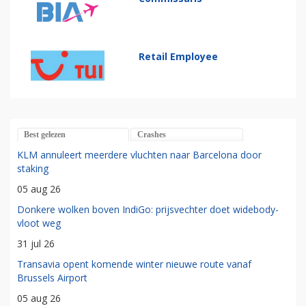
Retail Employee
Best gelezen
Crashes
KLM annuleert meerdere vluchten naar Barcelona door
staking
05 aug 26
Donkere wolken boven IndiGo: prijsvechter doet widebody-
vloot weg
31 jul 26
Transavia opent komende winter nieuwe route vanaf
Brussels Airport
05 aug 26