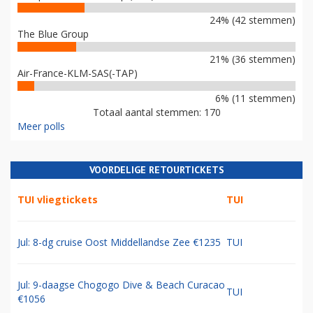
24% (42 stemmen)
The Blue Group
21% (36 stemmen)
Air-France-KLM-SAS(-TAP)
6% (11 stemmen)
Totaal aantal stemmen: 170
Meer polls
VOORDELIGE RETOURTICKETS
TUI vliegtickets
TUI
Jul: 8-dg cruise Oost Middellandse Zee €1235
TUI
Jul: 9-daagse Chogogo Dive & Beach Curacao
TUI
€1056