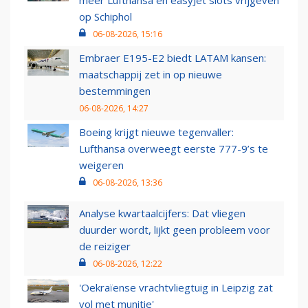
meer Lufthansa en easyJet slots vrijgeven
op Schiphol
06-08-2026, 15:16
Embraer E195-E2 biedt LATAM kansen:
maatschappij zet in op nieuwe
bestemmingen
06-08-2026, 14:27
Boeing krijgt nieuwe tegenvaller:
Lufthansa overweegt eerste 777-9’s te
weigeren
06-08-2026, 13:36
Analyse kwartaalcijfers: Dat vliegen
duurder wordt, lijkt geen probleem voor
de reiziger
06-08-2026, 12:22
'Oekraïense vrachtvliegtuig in Leipzig zat
vol met munitie'