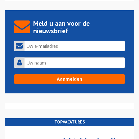
Meld u aan voor de
nieuwsbrief
TOPVACATURES