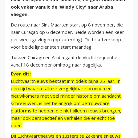
ook vaker vanuit de 'Windy City' naar Aruba
vliegen.
De route naar Sint Maarten start op 8 november, die
naar Curaçao op 6 december. Beide worden één keer
per week gevlogen (op zaterdag). De ticketverkoop
voor beide lijndiensten start maandag.
Tussen Chicago en Aruba gaat de vluchtfrequentie
vanaf 18 december omhoog naar dagelijks.
Even dit:
Luchtvaartnieuws bestaat inmiddels bijna 25 jaar. In
een tijd waarin talloze vergelijkbare bronnen en
nieuwkomers met veel minder historie om aandacht
schreeuwen, is het belangrijk om betrouwbare
platforms te hebben die niet alleen nieuws brengen,
maar ook perspectief en verhalen die er echt toe
doen.
Bij Luchtvaartnieuws en zustersite Zakenreisnieuws