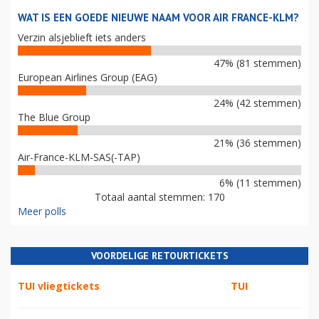
WAT IS EEN GOEDE NIEUWE NAAM VOOR AIR FRANCE-KLM?
Verzin alsjeblieft iets anders
47% (81 stemmen)
European Airlines Group (EAG)
24% (42 stemmen)
The Blue Group
21% (36 stemmen)
Air-France-KLM-SAS(-TAP)
6% (11 stemmen)
Totaal aantal stemmen: 170
Meer polls
VOORDELIGE RETOURTICKETS
TUI vliegtickets
TUI