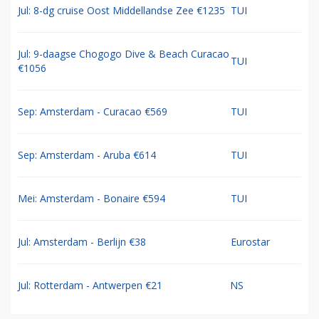
Jul: 8-dg cruise Oost Middellandse Zee €1235
TUI
Jul: 9-daagse Chogogo Dive & Beach Curacao
TUI
€1056
Sep: Amsterdam - Curacao €569
TUI
Sep: Amsterdam - Aruba €614
TUI
Mei: Amsterdam - Bonaire €594
TUI
Jul: Amsterdam - Berlijn €38
Eurostar
Jul: Rotterdam - Antwerpen €21
NS