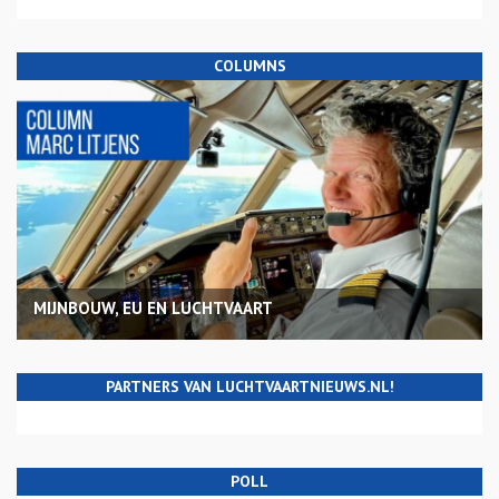
COLUMNS
MIJNBOUW, EU EN LUCHTVAART
PARTNERS VAN LUCHTVAARTNIEUWS.NL!
POLL