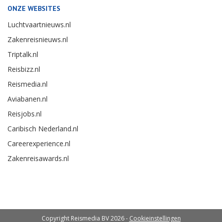
ONZE WEBSITES
Luchtvaartnieuws.nl
Zakenreisnieuws.nl
Triptalk.nl
Reisbizz.nl
Reismedia.nl
Aviabanen.nl
Reisjobs.nl
Caribisch Nederland.nl
Careerexperience.nl
Zakenreisawards.nl
Copyright Reismedia BV 2026 -
Cookieinstellingen