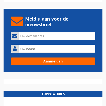
Meld u aan voor de
nieuwsbrief
TOPVACATURES