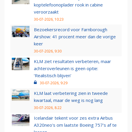
koptelefoonoplader rook in cabine
veroorzaakt
30-07-2026, 10:23
Bezoekersrecord voor Farnborough
Airshow: 41 procent meer dan de vorige
keer
30-07-2026, 9:30
KLM ziet resultaten verbeteren, maar
achteroverleunen is geen optie:
‘Realistisch blijven’
30-07-2026, 9:29
KLM laat verbetering zien in tweede
kwartaal, maar de weg is nog lang
30-07-2026, 8:22
Icelandair tekent voor zes extra Airbus
A320neo's om laatste Boeing 757's af te