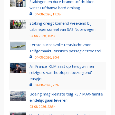
Stakingen en dure brandstof drukken
winst Lufthansa hard omlaag
04-08-2026, 11:38
Staking dreigt komend weekend bij
cabinepersoneel van SAS Noorwegen
04-08-2026, 10:57
Eerste succesvolle testvlucht voor
zelfgemaakt Russisch passagierstoestel
04-08-2026, 9:54
Air France-KLM aast op terugwinnen
reizigers van ‘hoofdpijn bezorgend’
easyJet
04-08-2026, 7:26
Boeing mag kleinste telg 737 MAX-familie
eindelijk gaan leveren
03-08-2026, 22:54