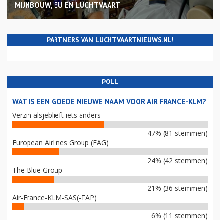
MIJNBOUW, EU EN LUCHTVAART
PARTNERS VAN LUCHTVAARTNIEUWS.NL!
POLL
WAT IS EEN GOEDE NIEUWE NAAM VOOR AIR FRANCE-KLM?
Verzin alsjeblieft iets anders
47% (81 stemmen)
European Airlines Group (EAG)
24% (42 stemmen)
The Blue Group
21% (36 stemmen)
Air-France-KLM-SAS(-TAP)
6% (11 stemmen)