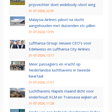
prijsvechter doet widebody-vloot weg
31-07-2026, 22:01
Malaysia Airlines-piloot na vlucht
aangehouden met duizenden xtc-pillen
31-07-2026, 13:55
Lufthansa Group: nieuwe CEO’s voor
Edelweiss en Lufthansa City Airlines
31-07-2026, 13:17
Meer passagiers en vracht op
Nederlandse luchthavens in tweede
kwartaal
31-07-2026, 11:57
Luchthavens Napels maand dicht voor
onderhoud: KLM en Transavia wijken uit
31-07-2026, 11:28