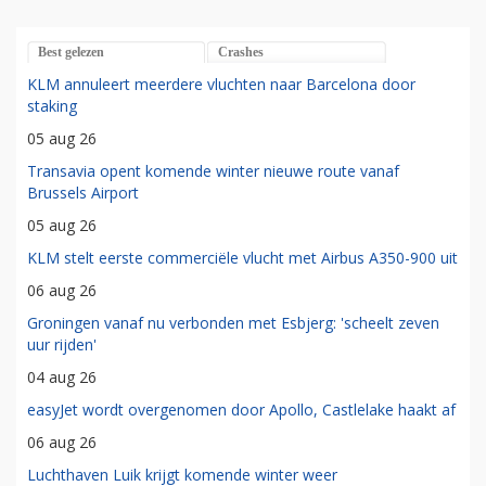
Best gelezen
Crashes
KLM annuleert meerdere vluchten naar Barcelona door
staking
05 aug 26
Transavia opent komende winter nieuwe route vanaf
Brussels Airport
05 aug 26
KLM stelt eerste commerciële vlucht met Airbus A350-900 uit
06 aug 26
Groningen vanaf nu verbonden met Esbjerg: 'scheelt zeven
uur rijden'
04 aug 26
easyJet wordt overgenomen door Apollo, Castlelake haakt af
06 aug 26
Luchthaven Luik krijgt komende winter weer