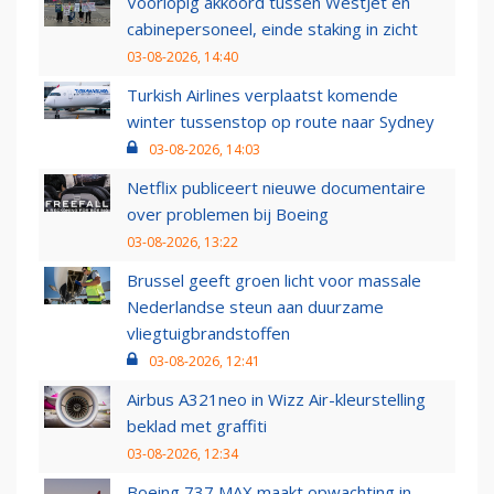
Voorlopig akkoord tussen WestJet en
cabinepersoneel, einde staking in zicht
03-08-2026, 14:40
Turkish Airlines verplaatst komende
winter tussenstop op route naar Sydney
03-08-2026, 14:03
Netflix publiceert nieuwe documentaire
over problemen bij Boeing
03-08-2026, 13:22
Brussel geeft groen licht voor massale
Nederlandse steun aan duurzame
vliegtuigbrandstoffen
03-08-2026, 12:41
Airbus A321neo in Wizz Air-kleurstelling
beklad met graffiti
03-08-2026, 12:34
Boeing 737 MAX maakt opwachting in