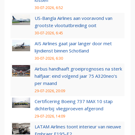
lossen
30-07-2026, 6:52
US-Bangla Airlines aan vooravond van
grootste vlootuitbreiding ooit
30-07-2026, 6:45
AIS Airlines gaat jaar langer door met
lijndienst binnen Schotland
30-07-2026, 6:30
Airbus handhaaft groeiprognoses na sterk
halfjaar: eind volgend jaar 75 A320neo’s
per maand
29-07-2026, 20:09
Certificering Boeing 737 MAX 10 stap
dichterbij: vliegproeven afgerond
29-07-2026, 14:09
LATAM Airlines toont interieur van nieuwe
Embraer E195-E2