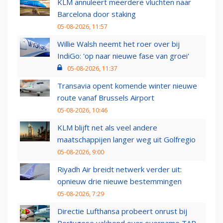
KLM annuleert meerdere vluchten naar
Barcelona door staking
05-08-2026, 11:57
Willie Walsh neemt het roer over bij
IndiGo: 'op naar nieuwe fase van groei'
05-08-2026, 11:37
Transavia opent komende winter nieuwe
route vanaf Brussels Airport
05-08-2026, 10:46
KLM blijft net als veel andere
maatschappijen langer weg uit Golfregio
05-08-2026, 9:00
Riyadh Air breidt netwerk verder uit:
opnieuw drie nieuwe bestemmingen
05-08-2026, 7:29
Directie Lufthansa probeert onrust bij