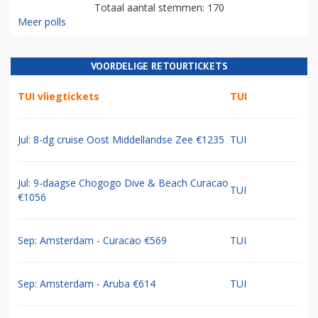
Totaal aantal stemmen: 170
Meer polls
VOORDELIGE RETOURTICKETS
TUI vliegtickets
TUI
Jul: 8-dg cruise Oost Middellandse Zee €1235
TUI
Jul: 9-daagse Chogogo Dive & Beach Curacao
TUI
€1056
Sep: Amsterdam - Curacao €569
TUI
Sep: Amsterdam - Aruba €614
TUI