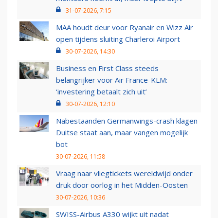
31-07-2026, 7:15
MAA houdt deur voor Ryanair en Wizz Air
open tijdens sluiting Charleroi Airport
30-07-2026, 14:30
Business en First Class steeds
belangrijker voor Air France-KLM:
‘investering betaalt zich uit’
30-07-2026, 12:10
Nabestaanden Germanwings-crash klagen
Duitse staat aan, maar vangen mogelijk
bot
30-07-2026, 11:58
Vraag naar vliegtickets wereldwijd onder
druk door oorlog in het Midden-Oosten
30-07-2026, 10:36
SWISS-Airbus A330 wijkt uit nadat