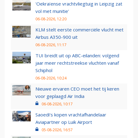
'Oekraïense vrachtvliegtuig in Leipzig zat
vol met munitie'
06-08-2026, 12:20
KLM stelt eerste commerciële vlucht met
Airbus A350-900 uit
06-08-2026, 11:17
TUI breidt uit op ABC-eilanden: volgend
jaar meer rechtstreekse vluchten vanaf
Schiphol
06-08-2026, 10:24
Nieuwe ervaren CEO moet het tij keren
voor geplaagd Air India
06-08-2026, 10:17
Saoedi’s kopen vrachtafhandelaar
Aviapartner op Luik Airport
05-08-2026, 16:57