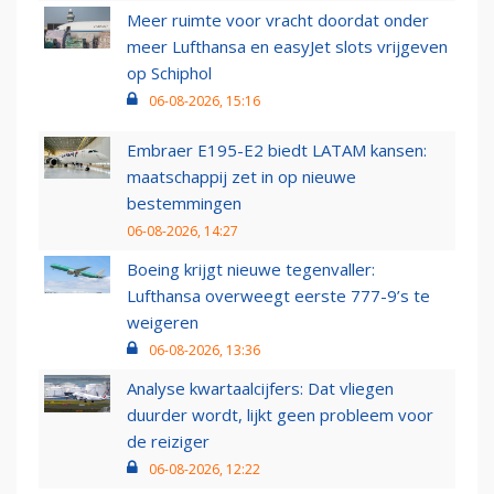
Meer ruimte voor vracht doordat onder
meer Lufthansa en easyJet slots vrijgeven
op Schiphol
06-08-2026, 15:16
Embraer E195-E2 biedt LATAM kansen:
maatschappij zet in op nieuwe
bestemmingen
06-08-2026, 14:27
Boeing krijgt nieuwe tegenvaller:
Lufthansa overweegt eerste 777-9’s te
weigeren
06-08-2026, 13:36
Analyse kwartaalcijfers: Dat vliegen
duurder wordt, lijkt geen probleem voor
de reiziger
06-08-2026, 12:22