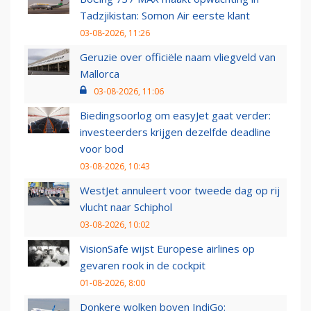
Tadzjikistan: Somon Air eerste klant
03-08-2026, 11:26
Geruzie over officiële naam vliegveld van
Mallorca
03-08-2026, 11:06
Biedingsoorlog om easyJet gaat verder:
investeerders krijgen dezelfde deadline
voor bod
03-08-2026, 10:43
WestJet annuleert voor tweede dag op rij
vlucht naar Schiphol
03-08-2026, 10:02
VisionSafe wijst Europese airlines op
gevaren rook in de cockpit
01-08-2026, 8:00
Donkere wolken boven IndiGo: