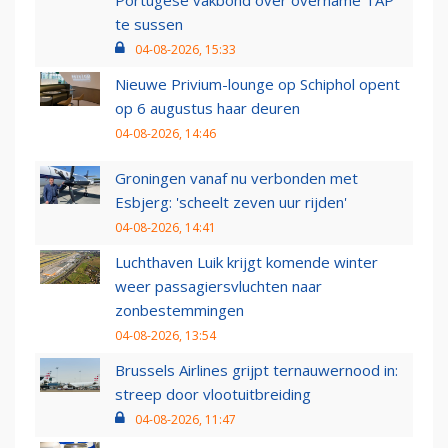
Portugese vakbond over overname TAP
te sussen
04-08-2026, 15:33
Nieuwe Privium-lounge op Schiphol opent
op 6 augustus haar deuren
04-08-2026, 14:46
Groningen vanaf nu verbonden met
Esbjerg: 'scheelt zeven uur rijden'
04-08-2026, 14:41
Luchthaven Luik krijgt komende winter
weer passagiersvluchten naar
zonbestemmingen
04-08-2026, 13:54
Brussels Airlines grijpt ternauwernood in:
streep door vlootuitbreiding
04-08-2026, 11:47