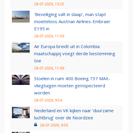
28-07-2026, 13:25
‘Beveiliging valt in slaap’, man stapt
moeiteloos Austrian Airlines-Embraer
E195 in
28-07-2026, 11:59
Air Europa breidt uit in Colombia:
maatschappij voegt derde bestemming
toe
28-07-2026, 11:09
Stoelen in ruim 400 Boeing 737 MAX-
vliegtuigen moeten geïnspecteerd
worden
28-07-2026, 9:54
Nederland en VK kijken naar 'duurzame
luchtbrug' over de Noordzee
28-07-2026, 9:50