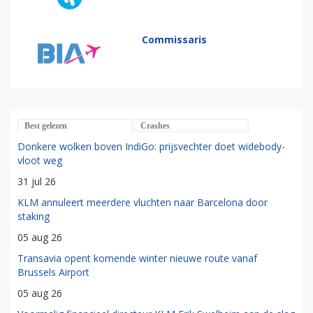
Commissaris
Best gelezen
Crashes
Donkere wolken boven IndiGo: prijsvechter doet widebody-
vloot weg
31 jul 26
KLM annuleert meerdere vluchten naar Barcelona door
staking
05 aug 26
Transavia opent komende winter nieuwe route vanaf
Brussels Airport
05 aug 26