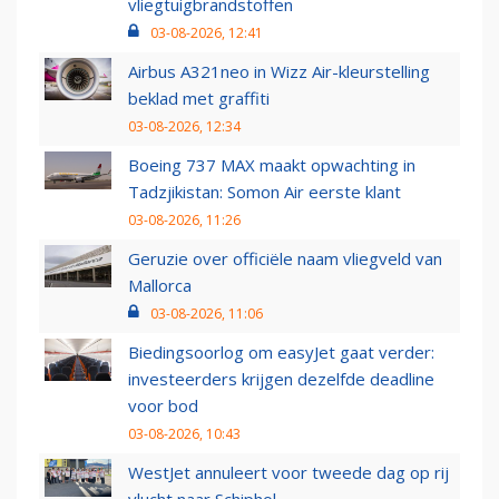
vliegtuigbrandstoffen
03-08-2026, 12:41
Airbus A321neo in Wizz Air-kleurstelling
beklad met graffiti
03-08-2026, 12:34
Boeing 737 MAX maakt opwachting in
Tadzjikistan: Somon Air eerste klant
03-08-2026, 11:26
Geruzie over officiële naam vliegveld van
Mallorca
03-08-2026, 11:06
Biedingsoorlog om easyJet gaat verder:
investeerders krijgen dezelfde deadline
voor bod
03-08-2026, 10:43
WestJet annuleert voor tweede dag op rij