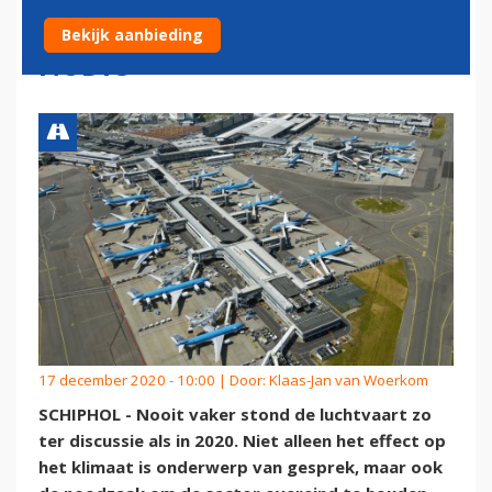
LUCHTVAART KEIHARD
Bekijk aanbieding
NODIG
17 december 2020 - 10:00 | Door:
Klaas-Jan van Woerkom
SCHIPHOL - Nooit vaker stond de luchtvaart zo
ter discussie als in 2020. Niet alleen het effect op
het klimaat is onderwerp van gesprek, maar ook