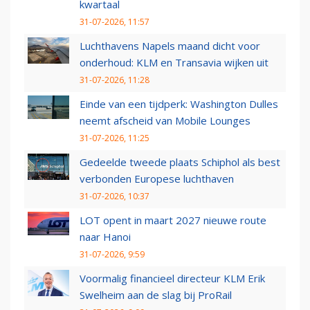
kwartaal
31-07-2026, 11:57
Luchthavens Napels maand dicht voor
onderhoud: KLM en Transavia wijken uit
31-07-2026, 11:28
Einde van een tijdperk: Washington Dulles
neemt afscheid van Mobile Lounges
31-07-2026, 11:25
Gedeelde tweede plaats Schiphol als best
verbonden Europese luchthaven
31-07-2026, 10:37
LOT opent in maart 2027 nieuwe route
naar Hanoi
31-07-2026, 9:59
Voormalig financieel directeur KLM Erik
Swelheim aan de slag bij ProRail