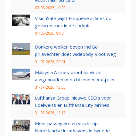
vlucht naar Schiphol
03-08-2026, 10:02
VisionSafe wijst Europese airlines op
gevaren rook in de cockpit
01-08-2026, 8:00
Donkere wolken boven IndiGo:
prijsvechter doet widebody-vloot weg
31-07-2026, 22:01
Malaysia Airlines-piloot na vlucht
aangehouden met duizenden xtc-pillen
31-07-2026, 13:55
Lufthansa Group: nieuwe CEO’s voor
Edelweiss en Lufthansa City Airlines
31-07-2026, 13:17
Meer passagiers en vracht op
Nederlandse luchthavens in tweede