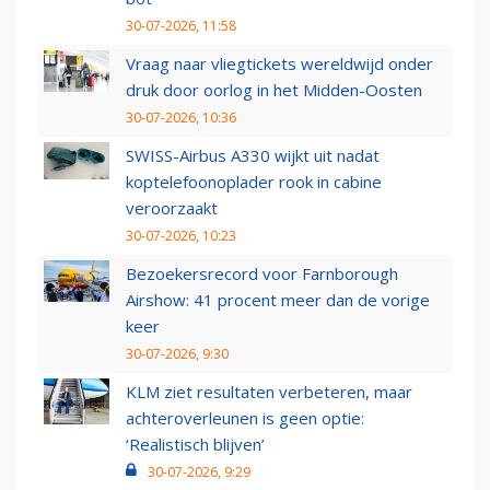
30-07-2026, 11:58
Vraag naar vliegtickets wereldwijd onder
druk door oorlog in het Midden-Oosten
30-07-2026, 10:36
SWISS-Airbus A330 wijkt uit nadat
koptelefoonoplader rook in cabine
veroorzaakt
30-07-2026, 10:23
Bezoekersrecord voor Farnborough
Airshow: 41 procent meer dan de vorige
keer
30-07-2026, 9:30
KLM ziet resultaten verbeteren, maar
achteroverleunen is geen optie:
‘Realistisch blijven’
30-07-2026, 9:29