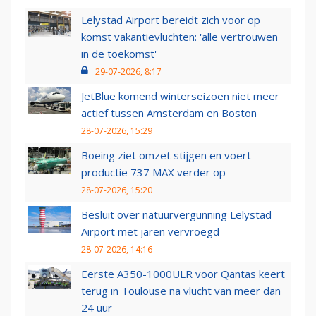
Lelystad Airport bereidt zich voor op
komst vakantievluchten: 'alle vertrouwen
in de toekomst'
29-07-2026, 8:17
JetBlue komend winterseizoen niet meer
actief tussen Amsterdam en Boston
28-07-2026, 15:29
Boeing ziet omzet stijgen en voert
productie 737 MAX verder op
28-07-2026, 15:20
Besluit over natuurvergunning Lelystad
Airport met jaren vervroegd
28-07-2026, 14:16
Eerste A350-1000ULR voor Qantas keert
terug in Toulouse na vlucht van meer dan
24 uur