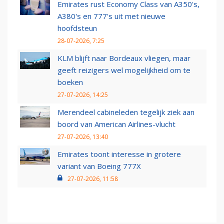
Emirates rust Economy Class van A350's,
A380's en 777's uit met nieuwe
hoofdsteun
28-07-2026, 7:25
KLM blijft naar Bordeaux vliegen, maar
geeft reizigers wel mogelijkheid om te
boeken
27-07-2026, 14:25
Merendeel cabineleden tegelijk ziek aan
boord van American Airlines-vlucht
27-07-2026, 13:40
Emirates toont interesse in grotere
variant van Boeing 777X
27-07-2026, 11:58