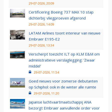
29-07-2026, 20:09
Certificering Boeing 737 MAX 10 stap
dichterbij: vliegproeven afgerond
29-07-2026, 14:09
LATAM Airlines toont interieur van nieuwe
Embraer E195-E2
29-07-2026, 13:34
Verscherpt toezicht ILT op KLM E&M om
administratieve verslaglegging: ‘Zwaar
middel’
29-07-2026, 11:54
Goed nieuws voor zomerse debutanten
op Schiphol: ook in de winter alle ruimte
29-07-2026, 11:20
Japanse luchtvaartmaatschappij ANA
bezorgt Embraer aanvullende order voor