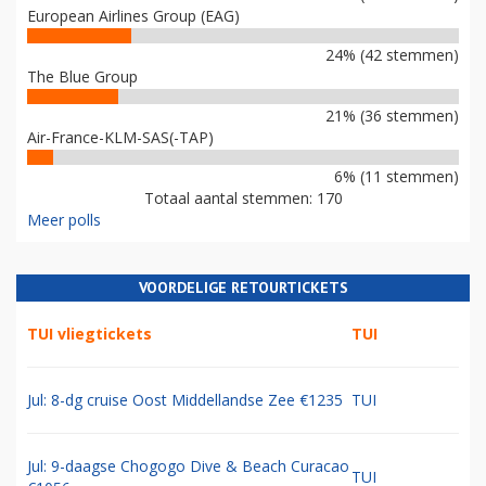
European Airlines Group (EAG)
24% (42 stemmen)
The Blue Group
21% (36 stemmen)
Air-France-KLM-SAS(-TAP)
6% (11 stemmen)
Totaal aantal stemmen: 170
Meer polls
VOORDELIGE RETOURTICKETS
TUI vliegtickets
TUI
Jul: 8-dg cruise Oost Middellandse Zee €1235
TUI
Jul: 9-daagse Chogogo Dive & Beach Curacao
TUI