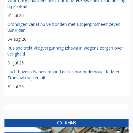
Voormalig financieel directeur KLM Erik Swelheim aan de slag
bij ProRail
31 jul 26
Groningen vanaf nu verbonden met Esbjerg: 'scheelt zeven
uur rijden'
04 aug 26
Rusland trekt vliegvergunning Izhavia in wegens zorgen over
veiligheid
31 jul 26
Luchthavens Napels maand dicht voor onderhoud: KLM en
Transavia wijken uit
31 jul 26
COLUMNS