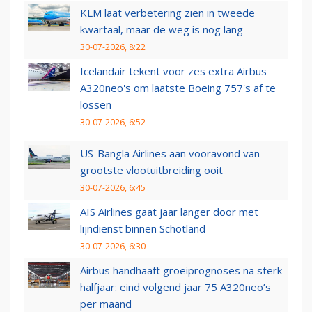
KLM laat verbetering zien in tweede
kwartaal, maar de weg is nog lang
30-07-2026, 8:22
Icelandair tekent voor zes extra Airbus
A320neo's om laatste Boeing 757's af te
lossen
30-07-2026, 6:52
US-Bangla Airlines aan vooravond van
grootste vlootuitbreiding ooit
30-07-2026, 6:45
AIS Airlines gaat jaar langer door met
lijndienst binnen Schotland
30-07-2026, 6:30
Airbus handhaaft groeiprognoses na sterk
halfjaar: eind volgend jaar 75 A320neo’s
per maand