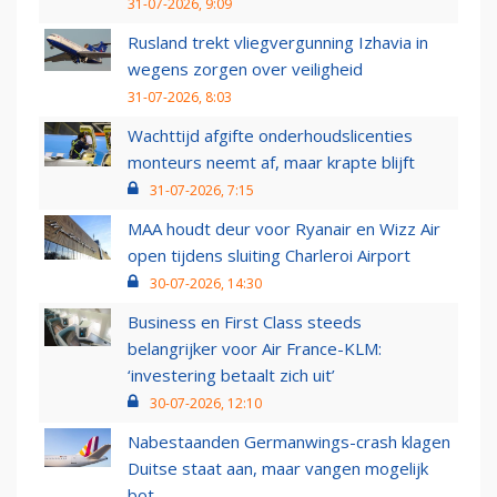
31-07-2026, 9:09
Rusland trekt vliegvergunning Izhavia in
wegens zorgen over veiligheid
31-07-2026, 8:03
Wachttijd afgifte onderhoudslicenties
monteurs neemt af, maar krapte blijft
31-07-2026, 7:15
MAA houdt deur voor Ryanair en Wizz Air
open tijdens sluiting Charleroi Airport
30-07-2026, 14:30
Business en First Class steeds
belangrijker voor Air France-KLM:
‘investering betaalt zich uit’
30-07-2026, 12:10
Nabestaanden Germanwings-crash klagen
Duitse staat aan, maar vangen mogelijk
bot