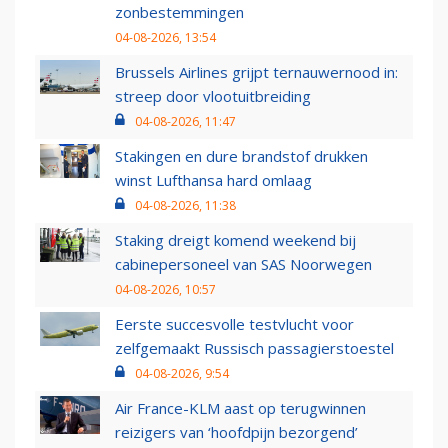
zonbestemmingen
04-08-2026, 13:54
Brussels Airlines grijpt ternauwernood in:
streep door vlootuitbreiding
04-08-2026, 11:47
Stakingen en dure brandstof drukken
winst Lufthansa hard omlaag
04-08-2026, 11:38
Staking dreigt komend weekend bij
cabinepersoneel van SAS Noorwegen
04-08-2026, 10:57
Eerste succesvolle testvlucht voor
zelfgemaakt Russisch passagierstoestel
04-08-2026, 9:54
Air France-KLM aast op terugwinnen
reizigers van ‘hoofdpijn bezorgend’