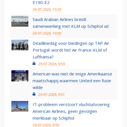
E190-E2
29-07-2026, 10:30
Saudi Arabian Airlines breidt
samenwerking met KLM op Schiphol uit
29-07-2026, 10:00
Deadlinedag voor biedingen op TAP Air
Portugal: wordt het Air France-KLM of
Lufthansa?
29-07-2026, 9:59
American was niet de enige Amerikaanse
maatschappij waarmee United een fusie
wilde
29-07-2026, 9:51
IT-probleem verstoort vluchtuitvoering
American Airlines, geen gevolgen
merkbaar op Schiphol
29-07-2026, 9:05