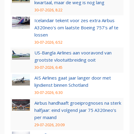
kwartaal, maar de weg is nog lang
30-07-2026, 8:22
Icelandair tekent voor zes extra Airbus
A320neo's om laatste Boeing 757's af te
lossen
30-07-2026, 6:52
US-Bangla Airlines aan vooravond van
grootste vlootuitbreiding ooit
30-07-2026, 6:45
AIS Airlines gaat jaar langer door met
lijndienst binnen Schotland
30-07-2026, 6:30
Airbus handhaaft groeiprognoses na sterk
halfjaar: eind volgend jaar 75 A320neo’s
per maand
29-07-2026, 20:09