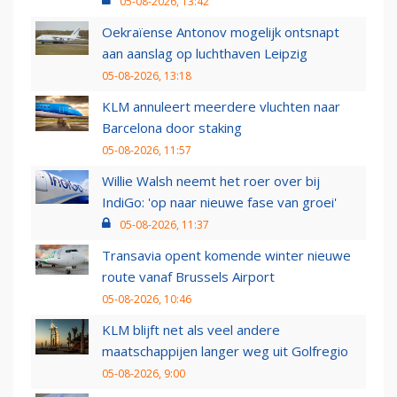
05-08-2026, 13:42
Oekraïense Antonov mogelijk ontsnapt
aan aanslag op luchthaven Leipzig
05-08-2026, 13:18
KLM annuleert meerdere vluchten naar
Barcelona door staking
05-08-2026, 11:57
Willie Walsh neemt het roer over bij
IndiGo: 'op naar nieuwe fase van groei'
05-08-2026, 11:37
Transavia opent komende winter nieuwe
route vanaf Brussels Airport
05-08-2026, 10:46
KLM blijft net als veel andere
maatschappijen langer weg uit Golfregio
05-08-2026, 9:00