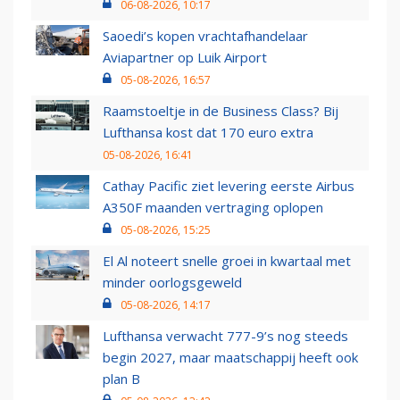
06-08-2026, 10:17
Saoedi’s kopen vrachtafhandelaar
Aviapartner op Luik Airport
05-08-2026, 16:57
Raamstoeltje in de Business Class? Bij
Lufthansa kost dat 170 euro extra
05-08-2026, 16:41
Cathay Pacific ziet levering eerste Airbus
A350F maanden vertraging oplopen
05-08-2026, 15:25
El Al noteert snelle groei in kwartaal met
minder oorlogsgeweld
05-08-2026, 14:17
Lufthansa verwacht 777-9’s nog steeds
begin 2027, maar maatschappij heeft ook
plan B