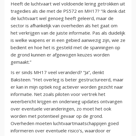
Heeft de luchtvaart wel voldoende lering getrokken uit
tragedies als die met de PS572 en MH17? “Ik denk dat
de luchtvaart wel genoeg heeft geleerd, maar de
sector is afhankelijk van overheden als het gaat om
het verkrijgen van de juiste informatie. Pas als duidelijk
is welke wapens er in een gebied aanwezig zijn, wie ze
bedient en hoe het is gesteld met de spanningen op
de grond kunnen er afgewogen keuzes worden
gemaakt.”
Is er sinds MH17 veel veranderd? “Ja”, denkt
Baksteen. “Het overleg is beter gestructureerd, maar
er kan in mijn optiek nog actiever worden gezicht naar
informatie. Net zoals piloten voor vertrek het
weerbericht krijgen en onderweg updates ontvangen
over eventuele veranderingen, zo moet het ook
worden met potentieel gevaar op de grond.
Overheden moeten luchtvaartmaatschappijen goed
informeren over eventuele risico’s, waardoor er