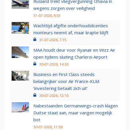
Rusland trekt vliegvergunning Izhavia in
wegens zorgen over veiligheid
31-07-2026, 8:03
Wachttijd afgifte onderhoudslicenties
monteurs neemt af, maar krapte blijft
31-07-2026, 7:15
MAA houdt deur voor Ryanair en Wizz Air
open tijdens sluiting Charleroi Airport
30-07-2026, 14:30
Business en First Class steeds
belangrijker voor Air France-KLM:
‘investering betaalt zich uit’
30-07-2026, 12:10
Nabestaanden Germanwings-crash klagen
Duitse staat aan, maar vangen mogelijk
bot
30-07-2026, 11:58