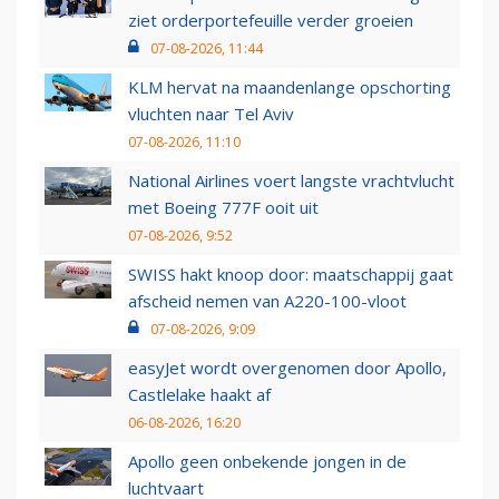
ziet orderportefeuille verder groeien
07-08-2026, 11:44
KLM hervat na maandenlange opschorting
vluchten naar Tel Aviv
07-08-2026, 11:10
National Airlines voert langste vrachtvlucht
met Boeing 777F ooit uit
07-08-2026, 9:52
SWISS hakt knoop door: maatschappij gaat
afscheid nemen van A220-100-vloot
07-08-2026, 9:09
easyJet wordt overgenomen door Apollo,
Castlelake haakt af
06-08-2026, 16:20
Apollo geen onbekende jongen in de
luchtvaart