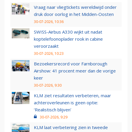
Vraag naar vliegtickets wereldwijd onder
druk door oorlog in het Midden-Oosten
30-07-2026, 10:36
SWISS-Airbus A330 wijkt uit nadat
koptelefoonoplader rook in cabine
veroorzaakt
30-07-2026, 10:23
Bezoekersrecord voor Farnborough
Airshow: 41 procent meer dan de vorige
keer
30-07-2026, 9:30
KLM ziet resultaten verbeteren, maar
achteroverleunen is geen optie:
‘Realistisch blijven’
30-07-2026, 9:29
KLM laat verbetering zien in tweede