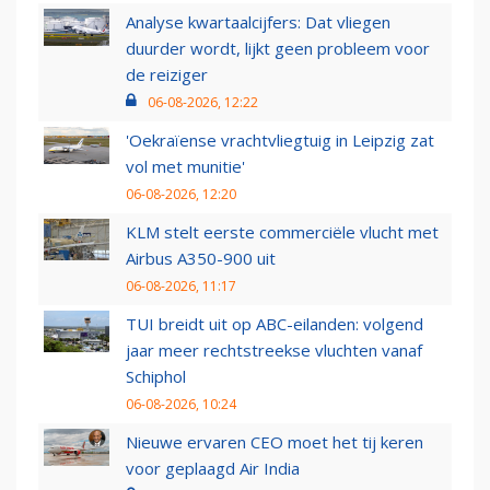
Analyse kwartaalcijfers: Dat vliegen
duurder wordt, lijkt geen probleem voor
de reiziger
06-08-2026, 12:22
'Oekraïense vrachtvliegtuig in Leipzig zat
vol met munitie'
06-08-2026, 12:20
KLM stelt eerste commerciële vlucht met
Airbus A350-900 uit
06-08-2026, 11:17
TUI breidt uit op ABC-eilanden: volgend
jaar meer rechtstreekse vluchten vanaf
Schiphol
06-08-2026, 10:24
Nieuwe ervaren CEO moet het tij keren
voor geplaagd Air India