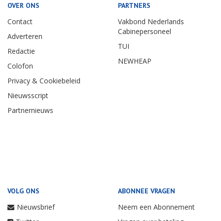
OVER ONS
PARTNERS
Contact
Vakbond Nederlands
Cabinepersoneel
Adverteren
TUI
Redactie
NEWHEAP
Colofon
Privacy & Cookiebeleid
Nieuwsscript
Partnernieuws
VOLG ONS
ABONNEE VRAGEN
Nieuwsbrief
Neem een Abonnement