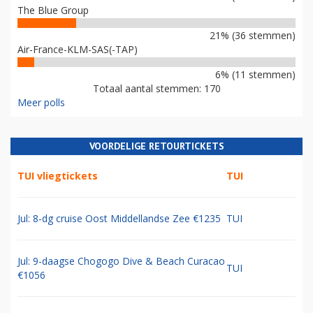
The Blue Group
21% (36 stemmen)
Air-France-KLM-SAS(-TAP)
6% (11 stemmen)
Totaal aantal stemmen: 170
Meer polls
VOORDELIGE RETOURTICKETS
TUI vliegtickets
TUI
Jul: 8-dg cruise Oost Middellandse Zee €1235
TUI
Jul: 9-daagse Chogogo Dive & Beach Curacao
TUI
€1056