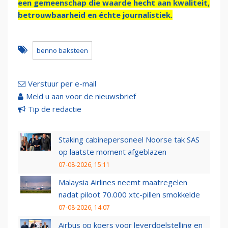
een gemeenschap die waarde hecht aan kwaliteit,
betrouwbaarheid en échte journalistiek.
benno baksteen
Verstuur per e-mail
Meld u aan voor de nieuwsbrief
Tip de redactie
Staking cabinepersoneel Noorse tak SAS
op laatste moment afgeblazen
07-08-2026, 15:11
Malaysia Airlines neemt maatregelen
nadat piloot 70.000 xtc-pillen smokkelde
07-08-2026, 14:07
Airbus op koers voor leverdoelstelling en