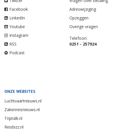
Twitter
Vragen over betaling
Facebook
Adreswijziging
LinkedIn
Opzeggen
Youtube
Overige vragen
Instagram
Telefoon:
RSS
0251 - 257924
Podcast
ONZE WEBSITES
Luchtvaartnieuws.nl
Zakenreisnieuws.nl
Triptalk.nl
Reisbizz.nl