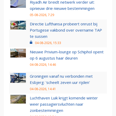
Riyadh Air breidt netwerk verder uit:
opnieuw drie nieuwe bestemmingen
05-08-2026, 7:29
Directie Lufthansa probeert onrust bij
Portugese vakbond over overname TAP
te sussen
04-08-2026, 15:33
Nieuwe Privium-lounge op Schiphol opent
op 6 augustus haar deuren
04-08-2026, 14:46
Groningen vanaf nu verbonden met
Esbjerg: 'scheelt zeven uur rijden'
04-08-2026, 14:41
Luchthaven Luik krijgt komende winter
weer passagiersvluchten naar
zonbestemmingen