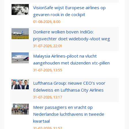
VisionSafe wijst Europese airlines op
gevaren rook in de cockpit
01-08-2026, 8:00
Donkere wolken boven IndiGo:
prijsvechter doet widebody-vloot weg
31-07-2026, 22:01
Malaysia Airlines-piloot na vlucht
aangehouden met duizenden xtc-pillen
31-07-2026, 13:55
Lufthansa Group: nieuwe CEO’s voor
Edelweiss en Lufthansa City Airlines
31-07-2026, 13:17
Meer passagiers en vracht op
Nederlandse luchthavens in tweede
kwartaal
31-07-2026, 11:57