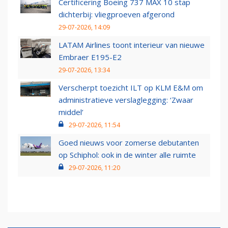
Certificering Boeing 737 MAX 10 stap
dichterbij: vliegproeven afgerond
29-07-2026, 14:09
LATAM Airlines toont interieur van nieuwe
Embraer E195-E2
29-07-2026, 13:34
Verscherpt toezicht ILT op KLM E&M om
administratieve verslaglegging: ‘Zwaar
middel’
29-07-2026, 11:54
Goed nieuws voor zomerse debutanten
op Schiphol: ook in de winter alle ruimte
29-07-2026, 11:20