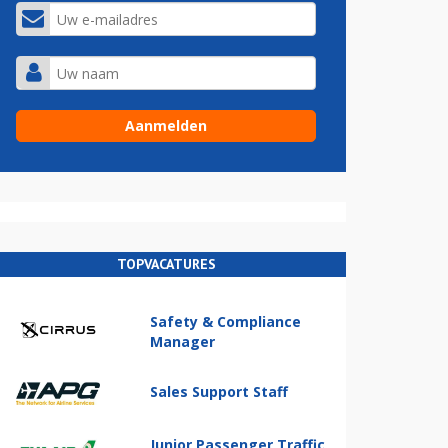
TOPVACATURES
Safety & Compliance
Manager
Sales Support Staff
Junior Passenger Traffic