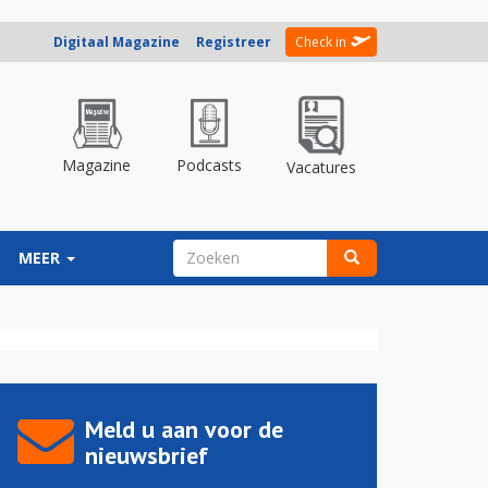
Digitaal Magazine
Registreer
Check in
Magazine
Podcasts
Vacatures
ZOEKVELD
MEER
Zoeken
Meld u aan voor de
nieuwsbrief