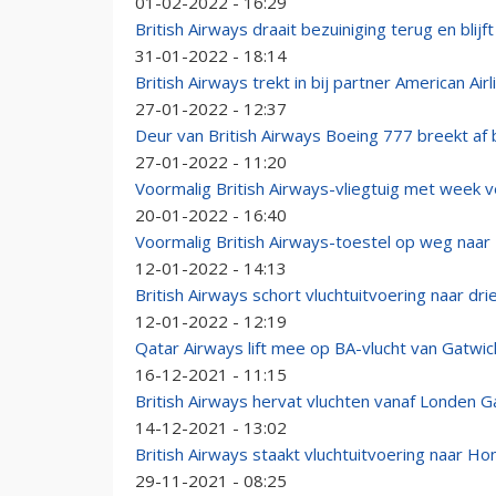
01-02-2022 - 16:29
British Airways draait bezuiniging terug en blij
31-01-2022 - 18:14
British Airways trekt in bij partner American Air
27-01-2022 - 12:37
Deur van British Airways Boeing 777 breekt af 
27-01-2022 - 11:20
Voormalig British Airways-vliegtuig met week 
20-01-2022 - 16:40
Voormalig British Airways-toestel op weg naar
12-01-2022 - 14:13
British Airways schort vluchtuitvoering naar 
12-01-2022 - 12:19
Qatar Airways lift mee op BA-vlucht van Gatwic
16-12-2021 - 11:15
British Airways hervat vluchten vanaf Londen G
14-12-2021 - 13:02
British Airways staakt vluchtuitvoering naar 
29-11-2021 - 08:25