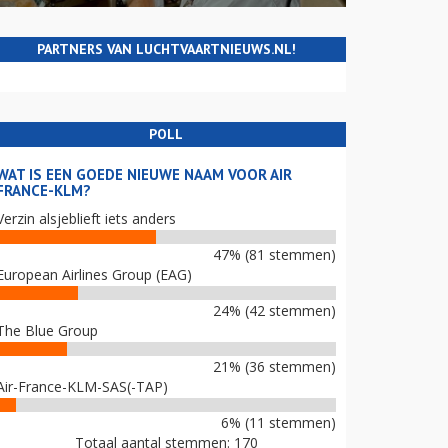
PARTNERS VAN LUCHTVAARTNIEUWS.NL!
POLL
WAT IS EEN GOEDE NIEUWE NAAM VOOR AIR
FRANCE-KLM?
Verzin alsjeblieft iets anders
47% (81 stemmen)
European Airlines Group (EAG)
24% (42 stemmen)
The Blue Group
21% (36 stemmen)
Air-France-KLM-SAS(-TAP)
6% (11 stemmen)
Totaal aantal stemmen: 170