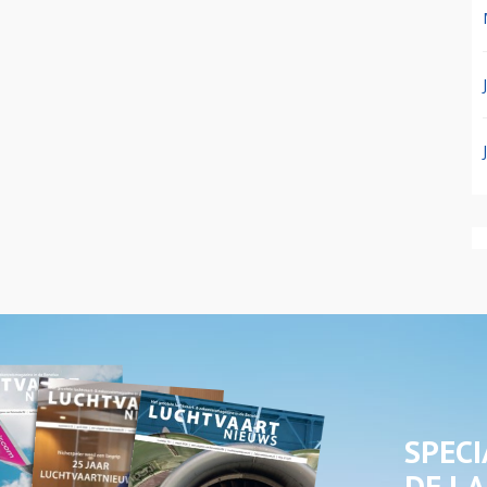
SPECI
DE LA