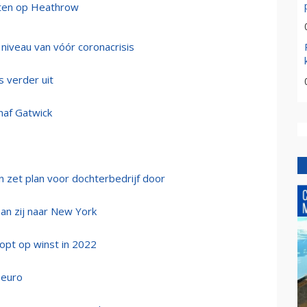
hten op Heathrow
 niveau van vóór coronacrisis
s verder uit
anaf Gatwick
 zet plan voor dochterbedrijf door
 aan zij naar New York
oopt op winst in 2022
 euro