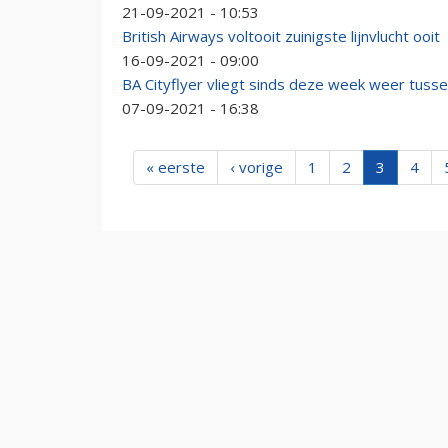
21-09-2021 - 10:53
British Airways voltooit zuinigste lijnvlucht ooit
16-09-2021 - 09:00
BA Cityflyer vliegt sinds deze week weer tusse
07-09-2021 - 16:38
« eerste
‹ vorige
1
2
3
4