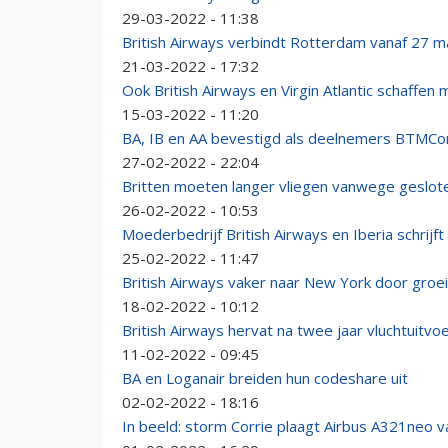
29-03-2022 - 11:38
British Airways verbindt Rotterdam vanaf 27 
21-03-2022 - 17:32
Ook British Airways en Virgin Atlantic schaffen m
15-03-2022 - 11:20
BA, IB en AA bevestigd als deelnemers BTMCo
27-02-2022 - 22:04
Britten moeten langer vliegen vanwege geslote
26-02-2022 - 10:53
Moederbedrijf British Airways en Iberia schrijft
25-02-2022 - 11:47
British Airways vaker naar New York door groei
18-02-2022 - 10:12
British Airways hervat na twee jaar vluchtuitvoe
11-02-2022 - 09:45
BA en Loganair breiden hun codeshare uit
02-02-2022 - 18:16
In beeld: storm Corrie plaagt Airbus A321neo v