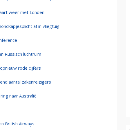
maart weer met Londen
ondkapjesplicht af in vliegtuig
nference
n Russisch luchtruim
 opnieuw rode cijfers
end aantal zakenreizigers
ring naar Australië
an British Airways