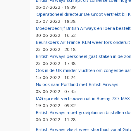
British Airways schrapt dit zomerseizoen nog 
06-07-2022 - 19:09
'Operationeel directeur De Groot vertrekt bij 
05-07-2022 - 18:38
Moederbedrijf British Airways en Iberia bestelt
30-06-2022 - 16:52
Beurskoers Air France-KLM weer fors onderui
23-06-2022 - 20:18
British Airways personeel gaat staken in de zo
23-06-2022 - 17:48
Ook in de UK minder vluchten om congestie aa
15-06-2022 - 10:24
Nu ook naar Portland met British Airways
08-06-2022 - 07:45
IAG spreekt vertrouwen uit in Boeing 737 MAX
19-05-2022 - 09:32
British Airways moet groeiplannen bijstellen 
06-05-2022 - 11:28
British Airways vliegt weer shorthaul vanaf Gat