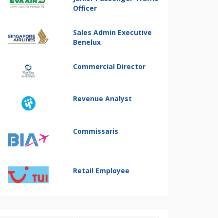
Officer
Sales Admin Executive
Benelux
Commercial Director
Revenue Analyst
Commissaris
Retail Employee