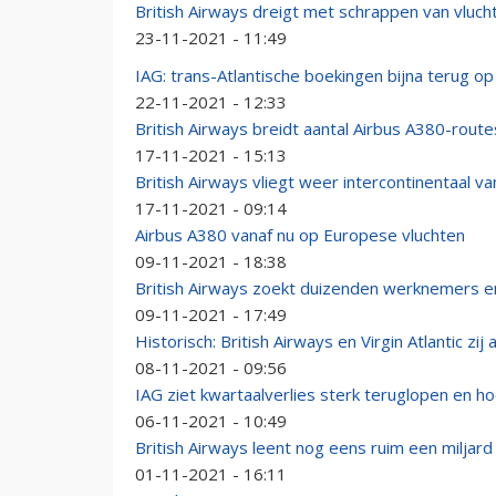
British Airways dreigt met schrappen van vluc
23-11-2021 - 11:49
IAG: trans-Atlantische boekingen bijna terug op
22-11-2021 - 12:33
British Airways breidt aantal Airbus A380-route
17-11-2021 - 15:13
British Airways vliegt weer intercontinentaal v
17-11-2021 - 09:14
Airbus A380 vanaf nu op Europese vluchten
09-11-2021 - 18:38
British Airways zoekt duizenden werknemers en
09-11-2021 - 17:49
Historisch: British Airways en Virgin Atlantic zij
08-11-2021 - 09:56
IAG ziet kwartaalverlies sterk teruglopen en h
06-11-2021 - 10:49
British Airways leent nog eens ruim een miljard
01-11-2021 - 16:11