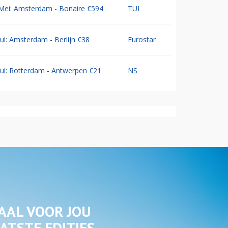
Mei: Amsterdam - Bonaire €594
TUI
Jul: Amsterdam - Berlijn €38
Eurostar
Jul: Rotterdam - Antwerpen €21
NS
AAL VOOR JOU
ATSTE EDITIES