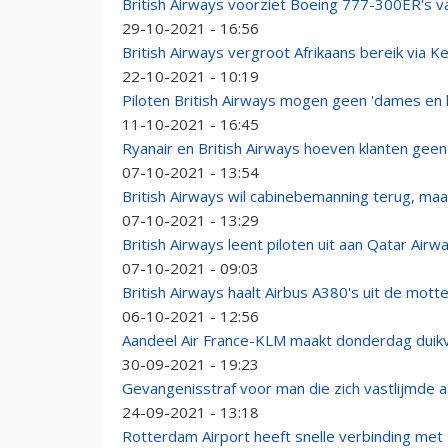
British Airways voorziet Boeing 777-300ER's v
29-10-2021 - 16:56
British Airways vergroot Afrikaans bereik via K
22-10-2021 - 10:19
Piloten British Airways mogen geen 'dames en
11-10-2021 - 16:45
Ryanair en British Airways hoeven klanten geen
07-10-2021 - 13:54
British Airways wil cabinebemanning terug, maa
07-10-2021 - 13:29
British Airways leent piloten uit aan Qatar Airw
07-10-2021 - 09:03
British Airways haalt Airbus A380's uit de mott
06-10-2021 - 12:56
Aandeel Air France-KLM maakt donderdag duikv
30-09-2021 - 19:23
Gevangenisstraf voor man die zich vastlijmde aa
24-09-2021 - 13:18
Rotterdam Airport heeft snelle verbinding met