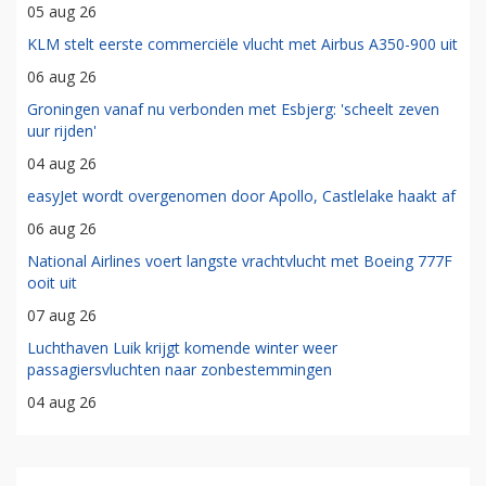
05 aug 26
KLM stelt eerste commerciële vlucht met Airbus A350-900 uit
06 aug 26
Groningen vanaf nu verbonden met Esbjerg: 'scheelt zeven
uur rijden'
04 aug 26
easyJet wordt overgenomen door Apollo, Castlelake haakt af
06 aug 26
National Airlines voert langste vrachtvlucht met Boeing 777F
ooit uit
07 aug 26
Luchthaven Luik krijgt komende winter weer
passagiersvluchten naar zonbestemmingen
04 aug 26