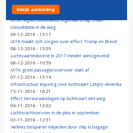
Ondergang reder Hanjin stimuleert luchtvracht
Bekijk aanbieding
11-01-2017 - 12:02
IATA: regels buitenlands eigenaarschap staan
consolidatie in de weg
09-12-2016 - 13:17
IATA maakt zich zorgen over effect Trump en Brexit
08-12-2016 - 13:05
Luchtvaartindustrie in 2017 minder winstgevend
08-12-2016 - 10:59
IATA: groei passagiersvervoer vlakt af
07-12-2016 - 13:14
Infrastructuur kopzorg voor luchtvaart Latijns-Amerika
15-11-2016 - 16:21
Effect terreuraanslagen op luchtvaart ebt weg
04-11-2016 - 13:02
Luchtvrachtvervoer in de plus in september
03-11-2016 - 12:31
'Airlines besparen miljarden door chip in bagage'