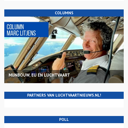
COLUMNS
MIJNBOUW, EU EN LUCHTVAART
PARTNERS VAN LUCHTVAARTNIEUWS.NL!
POLL