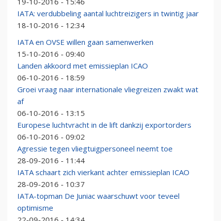
19-10-2016 - 15:46
IATA: verdubbeling aantal luchtreizigers in twintig jaar
18-10-2016 - 12:34
IATA en OVSE willen gaan samenwerken
15-10-2016 - 09:40
Landen akkoord met emissieplan ICAO
06-10-2016 - 18:59
Groei vraag naar internationale vliegreizen zwakt wat
af
06-10-2016 - 13:15
Europese luchtvracht in de lift dankzij exportorders
06-10-2016 - 09:02
Agressie tegen vliegtuigpersoneel neemt toe
28-09-2016 - 11:44
IATA schaart zich vierkant achter emissieplan ICAO
28-09-2016 - 10:37
IATA-topman De Juniac waarschuwt voor teveel
optimisme
22-09-2016 - 14:34