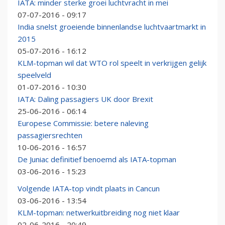
IATA: minder sterke groei luchtvracht in mei
07-07-2016 - 09:17
India snelst groeiende binnenlandse luchtvaartmarkt in
2015
05-07-2016 - 16:12
KLM-topman wil dat WTO rol speelt in verkrijgen gelijk
speelveld
01-07-2016 - 10:30
IATA: Daling passagiers UK door Brexit
25-06-2016 - 06:14
Europese Commissie: betere naleving
passagiersrechten
10-06-2016 - 16:57
De Juniac definitief benoemd als IATA-topman
03-06-2016 - 15:23
Volgende IATA-top vindt plaats in Cancun
03-06-2016 - 13:54
KLM-topman: netwerkuitbreiding nog niet klaar
02-06-2016 - 20:49