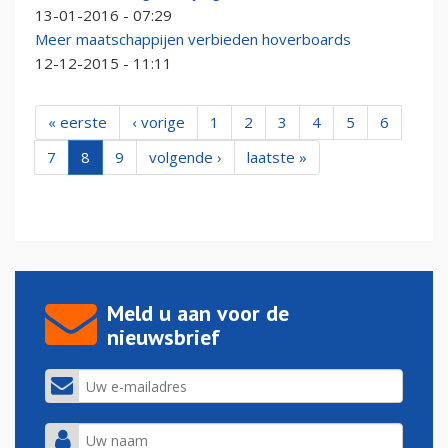
13-01-2016 - 07:29
Meer maatschappijen verbieden hoverboards
12-12-2015 - 11:11
« eerste
‹ vorige
1
2
3
4
5
6
7
8
9
volgende ›
laatste »
Meld u aan voor de
nieuwsbrief