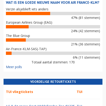
WAT IS EEN GOEDE NIEUWE NAAM VOOR AIR FRANCE-KLM?
Verzin alsjeblieft iets anders
47% (81 stemmen)
European Airlines Group (EAG)
24% (42 stemmen)
The Blue Group
21% (36 stemmen)
Air-France-KLM-SAS(-TAP)
6% (11 stemmen)
Totaal aantal stemmen: 170
Meer polls
VOORDELIGE RETOURTICKETS
TUI vliegtickets
TUI