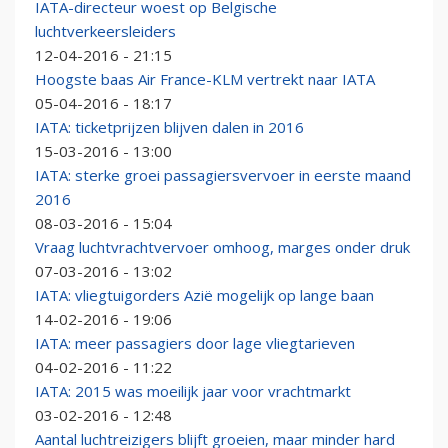
IATA-directeur woest op Belgische
luchtverkeersleiders
12-04-2016 - 21:15
Hoogste baas Air France-KLM vertrekt naar IATA
05-04-2016 - 18:17
IATA: ticketprijzen blijven dalen in 2016
15-03-2016 - 13:00
IATA: sterke groei passagiersvervoer in eerste maand
2016
08-03-2016 - 15:04
Vraag luchtvrachtvervoer omhoog, marges onder druk
07-03-2016 - 13:02
IATA: vliegtuigorders Azië mogelijk op lange baan
14-02-2016 - 19:06
IATA: meer passagiers door lage vliegtarieven
04-02-2016 - 11:22
IATA: 2015 was moeilijk jaar voor vrachtmarkt
03-02-2016 - 12:48
Aantal luchtreizigers blijft groeien, maar minder hard