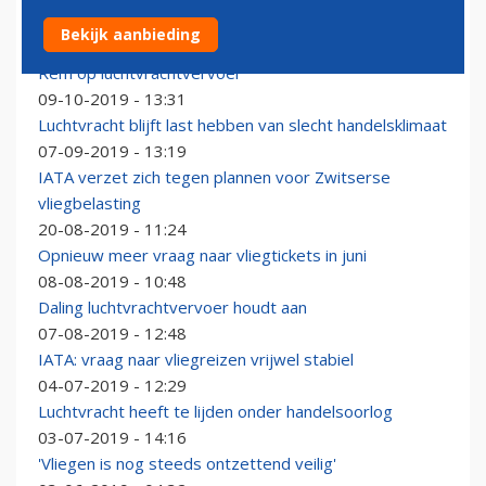
IATA: weer iets sterkere groei passagiersvervoer
Bekijk aanbieding
11-10-2019 - 08:31
Rem op luchtvrachtvervoer
09-10-2019 - 13:31
Luchtvracht blijft last hebben van slecht handelsklimaat
07-09-2019 - 13:19
IATA verzet zich tegen plannen voor Zwitserse
vliegbelasting
20-08-2019 - 11:24
Opnieuw meer vraag naar vliegtickets in juni
08-08-2019 - 10:48
Daling luchtvrachtvervoer houdt aan
07-08-2019 - 12:48
IATA: vraag naar vliegreizen vrijwel stabiel
04-07-2019 - 12:29
Luchtvracht heeft te lijden onder handelsoorlog
03-07-2019 - 14:16
'Vliegen is nog steeds ontzettend veilig'