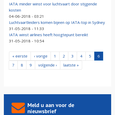
IATA: minder winst voor luchtvaart door stijgende
kosten
04-06-2018 - 03:21
Luchtvaartleiders komen bijeen op IATA-top in Sydney
31-05-2018 - 11:33
IATA: winst airlines heeft hoogtepunt bereikt
31-05-2018 - 10:54
« eerste
‹ vorige
1
2
3
4
5
6
7
8
9
volgende ›
laatste »
Meld u aan voor de
nieuwsbrief