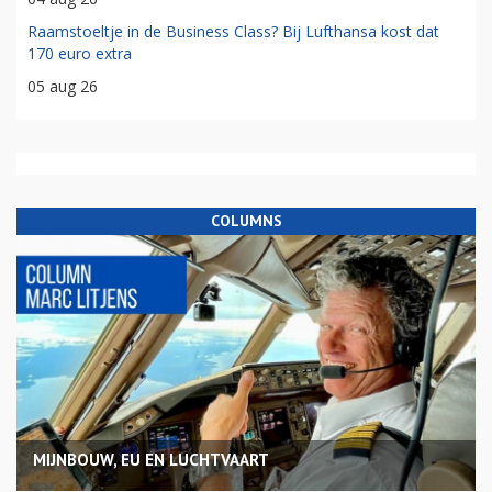
Raamstoeltje in de Business Class? Bij Lufthansa kost dat
170 euro extra
05 aug 26
COLUMNS
MIJNBOUW, EU EN LUCHTVAART