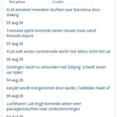
Best gelezen
Crashes
KLM annuleert meerdere vluchten naar Barcelona door
staking
05 aug 26
Transavia opent komende winter nieuwe route vanaf
Brussels Airport
05 aug 26
KLM stelt eerste commerciële vlucht met Airbus A350-900 uit
06 aug 26
Groningen vanaf nu verbonden met Esbjerg: 'scheelt zeven
uur rijden'
04 aug 26
easyJet wordt overgenomen door Apollo, Castlelake haakt af
06 aug 26
Luchthaven Luik krijgt komende winter weer
passagiersvluchten naar zonbestemmingen
04 aug 26