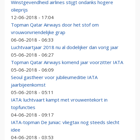
Winstgevendheid airlines stijgt ondanks hogere
olieprijs
12-06-2018 - 17:04
Topman Qatar Airways door het stof om
vrouwonvriendelijke grap
06-06-2018 - 06:33
Luchtvaartjaar 2018 nu al dodelijker dan vorig jaar
05-06-2018 - 06:27
Topman Qatar Airways komend jaar voorzitter IATA
05-06-2018 - 06:09
Seoul gastheer voor jubileumeditie IATA
jaarbijeenkomst
05-06-2018 - 05:11
IATA: luchtvaart kampt met vrouwentekort in
topfuncties
04-06-2018 - 09:17
IATA-topman De Juniac: vliegtax nog steeds slecht
idee
04-06-2018 - 03:53