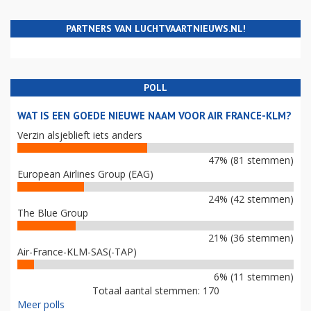
PARTNERS VAN LUCHTVAARTNIEUWS.NL!
POLL
WAT IS EEN GOEDE NIEUWE NAAM VOOR AIR FRANCE-KLM?
Verzin alsjeblieft iets anders
47% (81 stemmen)
European Airlines Group (EAG)
24% (42 stemmen)
The Blue Group
21% (36 stemmen)
Air-France-KLM-SAS(-TAP)
6% (11 stemmen)
Totaal aantal stemmen: 170
Meer polls