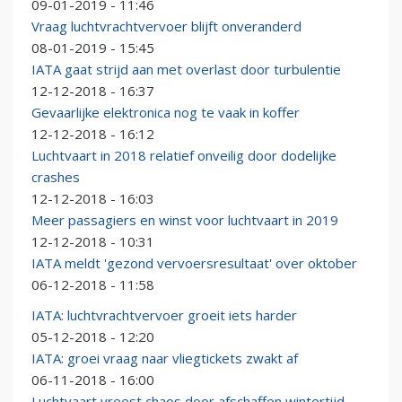
09-01-2019 - 11:46
Vraag luchtvrachtvervoer blijft onveranderd
08-01-2019 - 15:45
IATA gaat strijd aan met overlast door turbulentie
12-12-2018 - 16:37
Gevaarlijke elektronica nog te vaak in koffer
12-12-2018 - 16:12
Luchtvaart in 2018 relatief onveilig door dodelijke
crashes
12-12-2018 - 16:03
Meer passagiers en winst voor luchtvaart in 2019
12-12-2018 - 10:31
IATA meldt 'gezond vervoersresultaat' over oktober
06-12-2018 - 11:58
IATA: luchtvrachtvervoer groeit iets harder
05-12-2018 - 12:20
IATA: groei vraag naar vliegtickets zwakt af
06-11-2018 - 16:00
Luchtvaart vreest chaos door afschaffen wintertijd