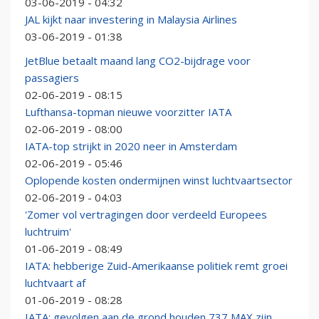
03-06-2019 - 04:32
JAL kijkt naar investering in Malaysia Airlines
03-06-2019 - 01:38
JetBlue betaalt maand lang CO2-bijdrage voor
passagiers
02-06-2019 - 08:15
Lufthansa-topman nieuwe voorzitter IATA
02-06-2019 - 08:00
IATA-top strijkt in 2020 neer in Amsterdam
02-06-2019 - 05:46
Oplopende kosten ondermijnen winst luchtvaartsector
02-06-2019 - 04:03
'Zomer vol vertragingen door verdeeld Europees
luchtruim'
01-06-2019 - 08:49
IATA: hebberige Zuid-Amerikaanse politiek remt groei
luchtvaart af
01-06-2019 - 08:28
IATA: gevolgen aan de grond houden 737 MAX zijn