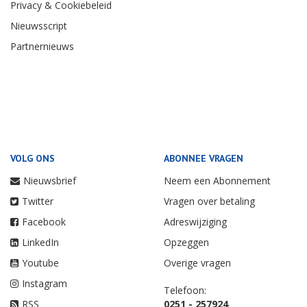
Privacy & Cookiebeleid
Nieuwsscript
Partnernieuws
VOLG ONS
ABONNEE VRAGEN
Nieuwsbrief
Neem een Abonnement
Twitter
Vragen over betaling
Facebook
Adreswijziging
LinkedIn
Opzeggen
Youtube
Overige vragen
Instagram
Telefoon:
RSS
0251 - 257924