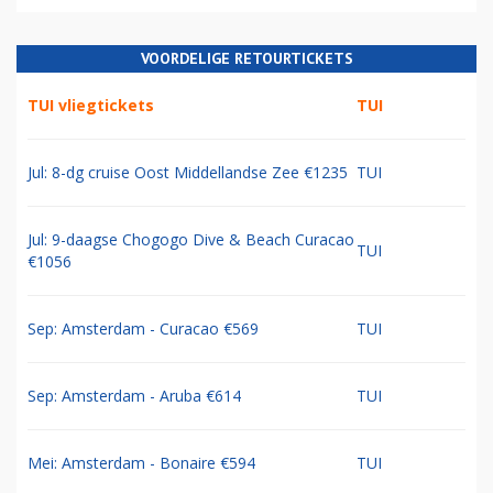
VOORDELIGE RETOURTICKETS
TUI vliegtickets
TUI
Jul: 8-dg cruise Oost Middellandse Zee €1235
TUI
Jul: 9-daagse Chogogo Dive & Beach Curacao
TUI
€1056
Sep: Amsterdam - Curacao €569
TUI
Sep: Amsterdam - Aruba €614
TUI
Mei: Amsterdam - Bonaire €594
TUI