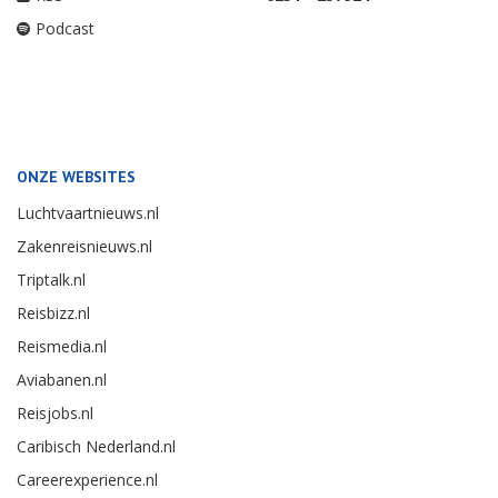
Podcast
ONZE WEBSITES
Luchtvaartnieuws.nl
Zakenreisnieuws.nl
Triptalk.nl
Reisbizz.nl
Reismedia.nl
Aviabanen.nl
Reisjobs.nl
Caribisch Nederland.nl
Careerexperience.nl