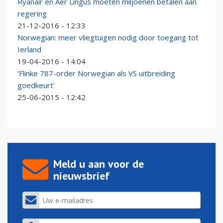
Ryanair en Aer Lingus moeten miljoenen betalen aan
regering
21-12-2016 - 12:33
Norwegian: meer vliegtuigen nodig door toegang tot
Ierland
19-04-2016 - 14:04
'Flinke 787-order Norwegian als VS uitbreiding
goedkeurt'
25-06-2015 - 12:42
Meld u aan voor de
nieuwsbrief