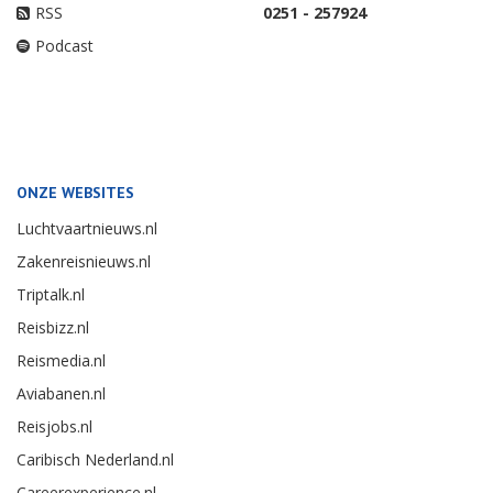
RSS
0251 - 257924
Podcast
ONZE WEBSITES
Luchtvaartnieuws.nl
Zakenreisnieuws.nl
Triptalk.nl
Reisbizz.nl
Reismedia.nl
Aviabanen.nl
Reisjobs.nl
Caribisch Nederland.nl
Careerexperience.nl