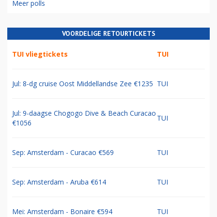
Meer polls
VOORDELIGE RETOURTICKETS
TUI vliegtickets
TUI
Jul: 8-dg cruise Oost Middellandse Zee €1235
TUI
Jul: 9-daagse Chogogo Dive & Beach Curacao
TUI
€1056
Sep: Amsterdam - Curacao €569
TUI
Sep: Amsterdam - Aruba €614
TUI
Mei: Amsterdam - Bonaire €594
TUI