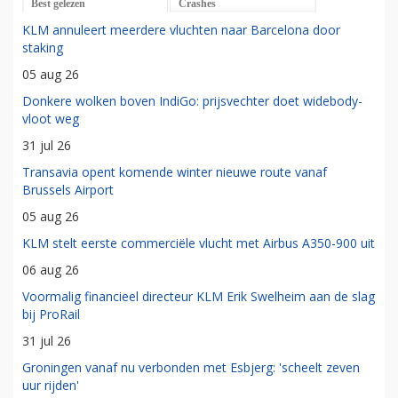
Best gelezen
Crashes
KLM annuleert meerdere vluchten naar Barcelona door
staking
05 aug 26
Donkere wolken boven IndiGo: prijsvechter doet widebody-
vloot weg
31 jul 26
Transavia opent komende winter nieuwe route vanaf
Brussels Airport
05 aug 26
KLM stelt eerste commerciële vlucht met Airbus A350-900 uit
06 aug 26
Voormalig financieel directeur KLM Erik Swelheim aan de slag
bij ProRail
31 jul 26
Groningen vanaf nu verbonden met Esbjerg: 'scheelt zeven
uur rijden'