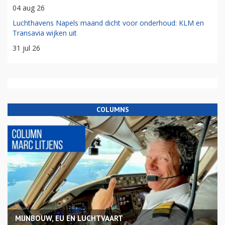
04 aug 26
Luchthavens Napels maand dicht voor onderhoud: KLM en
Transavia wijken uit
31 jul 26
COLUMNS
MIJNBOUW, EU EN LUCHTVAART