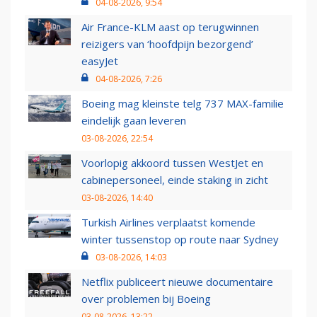
04-08-2026, 9:54
Air France-KLM aast op terugwinnen
reizigers van ‘hoofdpijn bezorgend’
easyJet
04-08-2026, 7:26
Boeing mag kleinste telg 737 MAX-familie
eindelijk gaan leveren
03-08-2026, 22:54
Voorlopig akkoord tussen WestJet en
cabinepersoneel, einde staking in zicht
03-08-2026, 14:40
Turkish Airlines verplaatst komende
winter tussenstop op route naar Sydney
03-08-2026, 14:03
Netflix publiceert nieuwe documentaire
over problemen bij Boeing
03-08-2026, 13:22