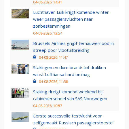
04-08-2026, 14:41
Luchthaven Luik krijgt komende winter
weer passagiersvluchten naar
zonbestemmingen
04-08-2026, 13:54
Brussels Airlines grijpt ternauwernood in:
streep door vlootuitbreiding
04-08-2026, 11:47
Stakingen en dure brandstof drukken
winst Lufthansa hard omlaag
04-08-2026, 11:38
Staking dreigt komend weekend bij
cabinepersoneel van SAS Noorwegen
04-08-2026, 10:57
Eerste succesvolle testvlucht voor
zelfgemaakt Russisch passagierstoestel