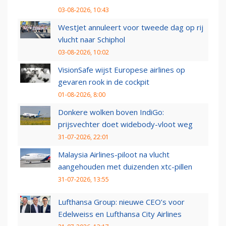
03-08-2026, 10:43
WestJet annuleert voor tweede dag op rij
vlucht naar Schiphol
03-08-2026, 10:02
VisionSafe wijst Europese airlines op
gevaren rook in de cockpit
01-08-2026, 8:00
Donkere wolken boven IndiGo:
prijsvechter doet widebody-vloot weg
31-07-2026, 22:01
Malaysia Airlines-piloot na vlucht
aangehouden met duizenden xtc-pillen
31-07-2026, 13:55
Lufthansa Group: nieuwe CEO’s voor
Edelweiss en Lufthansa City Airlines