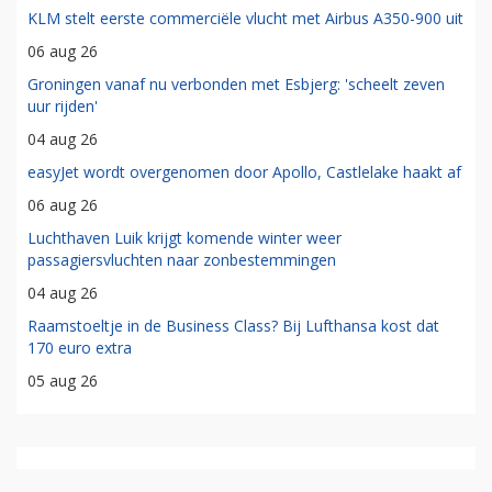
KLM stelt eerste commerciële vlucht met Airbus A350-900 uit
06 aug 26
Groningen vanaf nu verbonden met Esbjerg: 'scheelt zeven
uur rijden'
04 aug 26
easyJet wordt overgenomen door Apollo, Castlelake haakt af
06 aug 26
Luchthaven Luik krijgt komende winter weer
passagiersvluchten naar zonbestemmingen
04 aug 26
Raamstoeltje in de Business Class? Bij Lufthansa kost dat
170 euro extra
05 aug 26