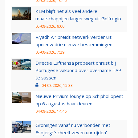
05-08-2026, 10:46
KLM blijft net als veel andere
maatschappijen langer weg uit Golfregio
05-08-2026, 9:00
Riyadh Air breidt netwerk verder uit:
opnieuw drie nieuwe bestemmingen
05-08-2026, 7:29
Directie Lufthansa probeert onrust bij
Portugese vakbond over overname TAP
te sussen
04-08-2026, 15:33
Nieuwe Privium-lounge op Schiphol opent
op 6 augustus haar deuren
04-08-2026, 14:46
Groningen vanaf nu verbonden met
Esbjerg: 'scheelt zeven uur rijden'