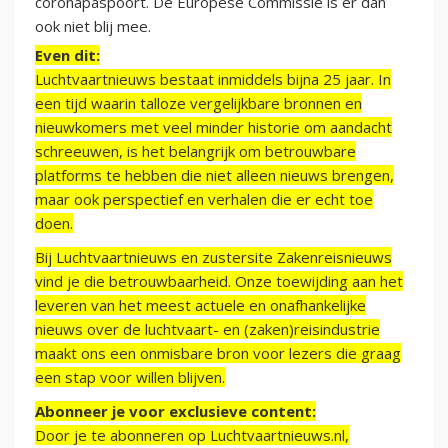
coronapaspoort. De Europese Commissie is er dan
ook niet blij mee.
Even dit:
Luchtvaartnieuws bestaat inmiddels bijna 25 jaar. In
een tijd waarin talloze vergelijkbare bronnen en
nieuwkomers met veel minder historie om aandacht
schreeuwen, is het belangrijk om betrouwbare
platforms te hebben die niet alleen nieuws brengen,
maar ook perspectief en verhalen die er echt toe
doen.
Bij Luchtvaartnieuws en zustersite Zakenreisnieuws
vind je die betrouwbaarheid. Onze toewijding aan het
leveren van het meest actuele en onafhankelijke
nieuws over de luchtvaart- en (zaken)reisindustrie
maakt ons een onmisbare bron voor lezers die graag
een stap voor willen blijven.
Abonneer je voor exclusieve content:
Door je te abonneren op Luchtvaartnieuws.nl,