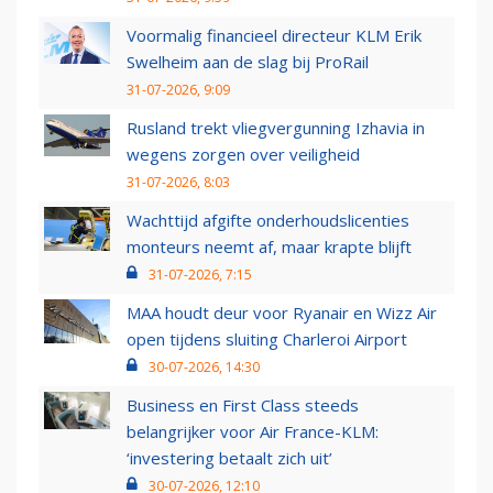
Voormalig financieel directeur KLM Erik
Swelheim aan de slag bij ProRail
31-07-2026, 9:09
Rusland trekt vliegvergunning Izhavia in
wegens zorgen over veiligheid
31-07-2026, 8:03
Wachttijd afgifte onderhoudslicenties
monteurs neemt af, maar krapte blijft
31-07-2026, 7:15
MAA houdt deur voor Ryanair en Wizz Air
open tijdens sluiting Charleroi Airport
30-07-2026, 14:30
Business en First Class steeds
belangrijker voor Air France-KLM:
‘investering betaalt zich uit’
30-07-2026, 12:10