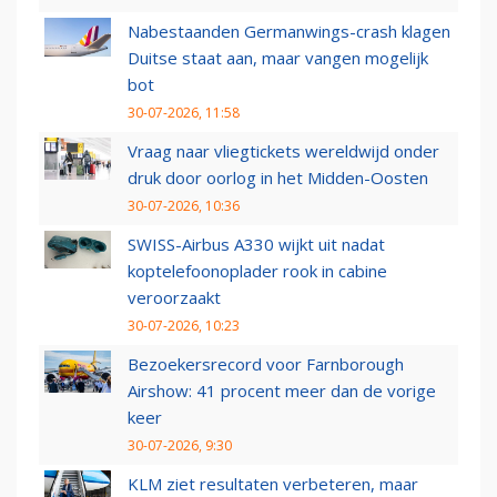
Nabestaanden Germanwings-crash klagen
Duitse staat aan, maar vangen mogelijk
bot
30-07-2026, 11:58
Vraag naar vliegtickets wereldwijd onder
druk door oorlog in het Midden-Oosten
30-07-2026, 10:36
SWISS-Airbus A330 wijkt uit nadat
koptelefoonoplader rook in cabine
veroorzaakt
30-07-2026, 10:23
Bezoekersrecord voor Farnborough
Airshow: 41 procent meer dan de vorige
keer
30-07-2026, 9:30
KLM ziet resultaten verbeteren, maar