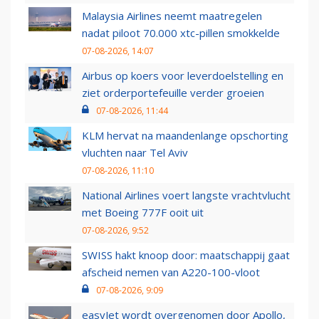
Malaysia Airlines neemt maatregelen
nadat piloot 70.000 xtc-pillen smokkelde
07-08-2026, 14:07
Airbus op koers voor leverdoelstelling en
ziet orderportefeuille verder groeien
07-08-2026, 11:44
KLM hervat na maandenlange opschorting
vluchten naar Tel Aviv
07-08-2026, 11:10
National Airlines voert langste vrachtvlucht
met Boeing 777F ooit uit
07-08-2026, 9:52
SWISS hakt knoop door: maatschappij gaat
afscheid nemen van A220-100-vloot
07-08-2026, 9:09
easyJet wordt overgenomen door Apollo,