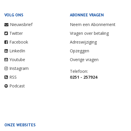
VOLG ONS
ABONNEE VRAGEN
Nieuwsbrief
Neem een Abonnement
Twitter
Vragen over betaling
Facebook
Adreswijziging
LinkedIn
Opzeggen
Youtube
Overige vragen
Instagram
Telefoon:
RSS
0251 - 257924
Podcast
ONZE WEBSITES