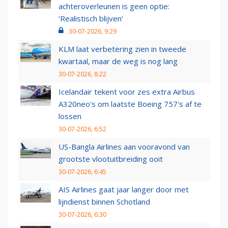
achteroverleunen is geen optie:
‘Realistisch blijven’
30-07-2026, 9:29
KLM laat verbetering zien in tweede
kwartaal, maar de weg is nog lang
30-07-2026, 8:22
Icelandair tekent voor zes extra Airbus
A320neo's om laatste Boeing 757's af te
lossen
30-07-2026, 6:52
US-Bangla Airlines aan vooravond van
grootste vlootuitbreiding ooit
30-07-2026, 6:45
AIS Airlines gaat jaar langer door met
lijndienst binnen Schotland
30-07-2026, 6:30