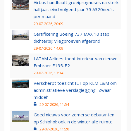
Airbus handhaaft groeiprognoses na sterk
halfjaar: eind volgend jaar 75 A320neo’s
per maand
29-07-2026, 20:09
Certificering Boeing 737 MAX 10 stap
dichterbij: vliegproeven afgerond
29-07-2026, 14:09
LATAM Airlines toont interieur van nieuwe
Embraer E195-E2
29-07-2026, 13:34
Verscherpt toezicht ILT op KLM E&M om
administratieve verslaglegging: ‘Zwaar
middel’
29-07-2026, 11:54
Goed nieuws voor zomerse debutanten
op Schiphol: ook in de winter alle ruimte
29-07-2026, 11:20