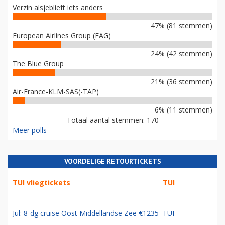
Verzin alsjeblieft iets anders
47% (81 stemmen)
European Airlines Group (EAG)
24% (42 stemmen)
The Blue Group
21% (36 stemmen)
Air-France-KLM-SAS(-TAP)
6% (11 stemmen)
Totaal aantal stemmen: 170
Meer polls
VOORDELIGE RETOURTICKETS
TUI vliegtickets
TUI
Jul: 8-dg cruise Oost Middellandse Zee €1235
TUI