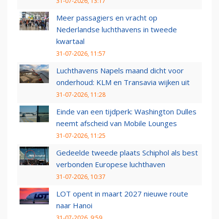
31-07-2026, 13:17
Meer passagiers en vracht op
Nederlandse luchthavens in tweede
kwartaal
31-07-2026, 11:57
Luchthavens Napels maand dicht voor
onderhoud: KLM en Transavia wijken uit
31-07-2026, 11:28
Einde van een tijdperk: Washington Dulles
neemt afscheid van Mobile Lounges
31-07-2026, 11:25
Gedeelde tweede plaats Schiphol als best
verbonden Europese luchthaven
31-07-2026, 10:37
LOT opent in maart 2027 nieuwe route
naar Hanoi
31-07-2026, 9:59