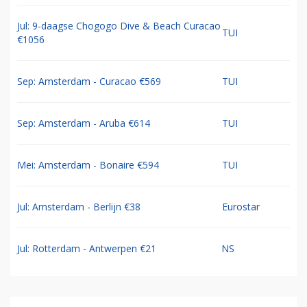
Jul: 9-daagse Chogogo Dive & Beach Curacao
TUI
€1056
Sep: Amsterdam - Curacao €569
TUI
Sep: Amsterdam - Aruba €614
TUI
Mei: Amsterdam - Bonaire €594
TUI
Jul: Amsterdam - Berlijn €38
Eurostar
Jul: Rotterdam - Antwerpen €21
NS