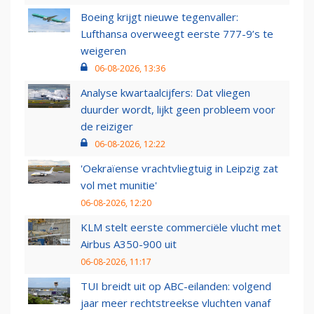
Boeing krijgt nieuwe tegenvaller:
Lufthansa overweegt eerste 777-9’s te
weigeren
06-08-2026, 13:36
Analyse kwartaalcijfers: Dat vliegen
duurder wordt, lijkt geen probleem voor
de reiziger
06-08-2026, 12:22
'Oekraïense vrachtvliegtuig in Leipzig zat
vol met munitie'
06-08-2026, 12:20
KLM stelt eerste commerciële vlucht met
Airbus A350-900 uit
06-08-2026, 11:17
TUI breidt uit op ABC-eilanden: volgend
jaar meer rechtstreekse vluchten vanaf