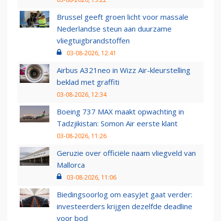
Brussel geeft groen licht voor massale
Nederlandse steun aan duurzame
vliegtuigbrandstoffen
03-08-2026, 12:41
Airbus A321neo in Wizz Air-kleurstelling
beklad met graffiti
03-08-2026, 12:34
Boeing 737 MAX maakt opwachting in
Tadzjikistan: Somon Air eerste klant
03-08-2026, 11:26
Geruzie over officiële naam vliegveld van
Mallorca
03-08-2026, 11:06
Biedingsoorlog om easyJet gaat verder:
investeerders krijgen dezelfde deadline
voor bod