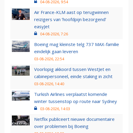
04-08-2026, 9:54
Air France-KLM aast op terugwinnen
reizigers van ‘hoofdpijn bezorgend’
easyJet
04-08-2026, 7:26
Boeing mag kleinste telg 737 MAX-familie
eindelijk gaan leveren
03-08-2026, 22:54
Voorlopig akkoord tussen WestJet en
cabinepersoneel, einde staking in zicht
03-08-2026, 14:40
Turkish Airlines verplaatst komende
winter tussenstop op route naar Sydney
03-08-2026, 14:03
Netflix publiceert nieuwe documentaire
over problemen bij Boeing