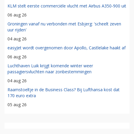
KLM stelt eerste commerciële vlucht met Airbus A350-900 uit
06 aug 26
Groningen vanaf nu verbonden met Esbjerg: 'scheelt zeven
uur rijden'
04 aug 26
easyJet wordt overgenomen door Apollo, Castlelake haakt af
06 aug 26
Luchthaven Luik krijgt komende winter weer
passagiersvluchten naar zonbestemmingen
04 aug 26
Raamstoeltje in de Business Class? Bij Lufthansa kost dat
170 euro extra
05 aug 26