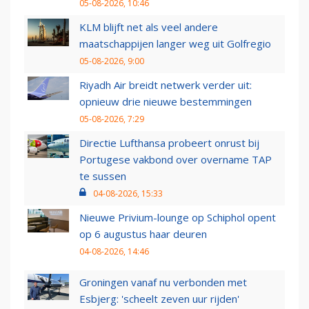
05-08-2026, 10:46
KLM blijft net als veel andere
maatschappijen langer weg uit Golfregio
05-08-2026, 9:00
Riyadh Air breidt netwerk verder uit:
opnieuw drie nieuwe bestemmingen
05-08-2026, 7:29
Directie Lufthansa probeert onrust bij
Portugese vakbond over overname TAP
te sussen
04-08-2026, 15:33
Nieuwe Privium-lounge op Schiphol opent
op 6 augustus haar deuren
04-08-2026, 14:46
Groningen vanaf nu verbonden met
Esbjerg: 'scheelt zeven uur rijden'