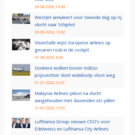
03-08-2026, 10:43
WestJet annuleert voor tweede dag op rij
vlucht naar Schiphol
03-08-2026, 10:02
VisionSafe wijst Europese airlines op
gevaren rook in de cockpit
01-08-2026, 8:00
Donkere wolken boven IndiGo:
prijsvechter doet widebody-vloot weg
31-07-2026, 22:01
Malaysia Airlines-piloot na vlucht
aangehouden met duizenden xtc-pillen
31-07-2026, 13:55
Lufthansa Group: nieuwe CEO’s voor
Edelweiss en Lufthansa City Airlines