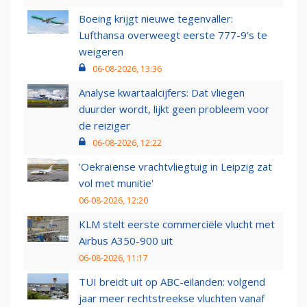
Boeing krijgt nieuwe tegenvaller:
Lufthansa overweegt eerste 777-9’s te
weigeren
06-08-2026, 13:36
Analyse kwartaalcijfers: Dat vliegen
duurder wordt, lijkt geen probleem voor
de reiziger
06-08-2026, 12:22
'Oekraïense vrachtvliegtuig in Leipzig zat
vol met munitie'
06-08-2026, 12:20
KLM stelt eerste commerciële vlucht met
Airbus A350-900 uit
06-08-2026, 11:17
TUI breidt uit op ABC-eilanden: volgend
jaar meer rechtstreekse vluchten vanaf