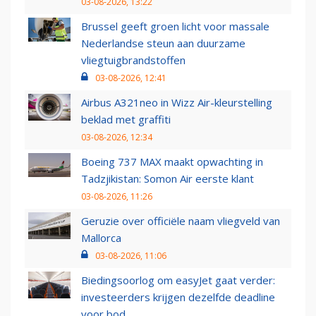
03-08-2026, 13:22
Brussel geeft groen licht voor massale
Nederlandse steun aan duurzame
vliegtuigbrandstoffen
03-08-2026, 12:41
Airbus A321neo in Wizz Air-kleurstelling
beklad met graffiti
03-08-2026, 12:34
Boeing 737 MAX maakt opwachting in
Tadzjikistan: Somon Air eerste klant
03-08-2026, 11:26
Geruzie over officiële naam vliegveld van
Mallorca
03-08-2026, 11:06
Biedingsoorlog om easyJet gaat verder:
investeerders krijgen dezelfde deadline
voor bod