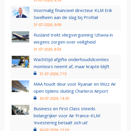
31-07-2026, 9:59
Voormalig financieel directeur KLM Erik
Swelheim aan de slag bij ProRail
31-07-2026, 9:09
Rusland trekt vliegvergunning Izhavia in
wegens zorgen over veiligheid
31-07-2026, 8:03
Wachttijd afgifte onderhoudslicenties
monteurs neemt af, maar krapte blijft
31-07-2026, 7:15
MAA houdt deur voor Ryanair en Wizz Air
open tijdens sluiting Charleroi Airport
30-07-2026, 14:30
Business en First Class steeds
belangrijker voor Air France-KLM:
‘investering betaalt zich uit’
30-07-2026, 12:10