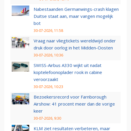
Nabestaanden Germanwings-crash klagen
Duitse staat aan, maar vangen mogelijk
bot
30-07-2026, 11:58
Vraag naar vliegtickets wereldwijd onder
druk door oorlog in het Midden-Oosten
30-07-2026, 10:36
SWISS-Airbus A330 wijkt uit nadat
koptelefoonoplader rook in cabine
veroorzaakt
30-07-2026, 10:23
Bezoekersrecord voor Farnborough
Airshow: 41 procent meer dan de vorige
keer
30-07-2026, 9:30
KLM ziet resultaten verbeteren, maar