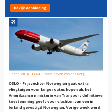
TOEGANG TOT IERLAND
Bekijk aanbieding
19 april 2016 - 14:04 | Door:
Steven van den Berg
OSLO - Prijsvechter Norwegian gaat extra
vliegtuigen voor lange routes kopen als het
Amerikaanse ministerie van Transport definitieve
toestemming geeft voor vluchten van een in
Ierland gevestigd Norwegian. Vorige week werd