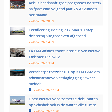
Airbus handhaaft groeiprognoses na sterk
halfjaar: eind volgend jaar 75 A320neo’s
per maand
29-07-2026, 20:09
Certificering Boeing 737 MAX 10 stap
dichterbij: vliegproeven afgerond
29-07-2026, 14:09
LATAM Airlines toont interieur van nieuwe
Embraer E195-E2
29-07-2026, 13:34
Verscherpt toezicht ILT op KLM E&M om
administratieve verslaglegging: ‘Zwaar
middel’
29-07-2026, 11:54
Goed nieuws voor zomerse debutanten
op Schiphol: ook in de winter alle ruimte
29-07-2026, 11:20