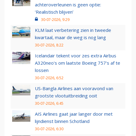
achteroverleunen is geen optie:
‘Realistisch blijven’
30-07-2026, 9:29
KLM laat verbetering zien in tweede
kwartaal, maar de weg is nog lang
30-07-2026, 8:22
Icelandair tekent voor zes extra Airbus
A320neo's om laatste Boeing 757's af te
lossen
30-07-2026, 6:52
US-Bangla Airlines aan vooravond van
grootste vlootuitbreiding ooit
30-07-2026, 6:45
AIS Airlines gaat jaar langer door met
lijndienst binnen Schotland
30-07-2026, 6:30