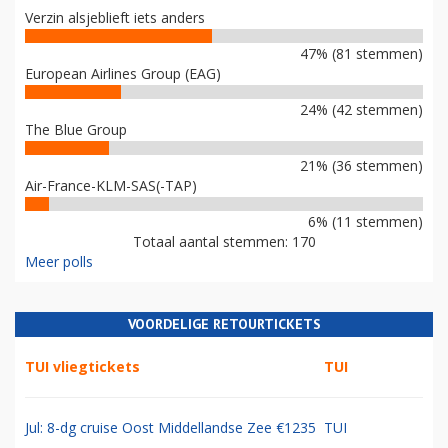
Verzin alsjeblieft iets anders
47% (81 stemmen)
European Airlines Group (EAG)
24% (42 stemmen)
The Blue Group
21% (36 stemmen)
Air-France-KLM-SAS(-TAP)
6% (11 stemmen)
Totaal aantal stemmen: 170
Meer polls
VOORDELIGE RETOURTICKETS
TUI vliegtickets
TUI
Jul: 8-dg cruise Oost Middellandse Zee €1235
TUI