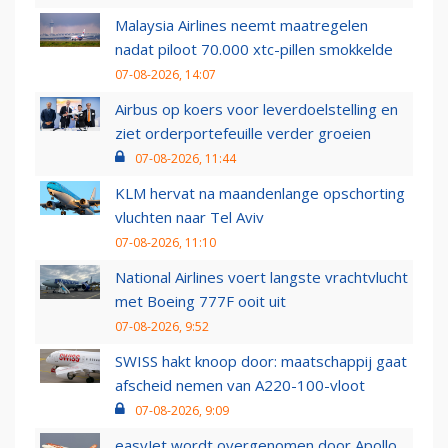
Malaysia Airlines neemt maatregelen
nadat piloot 70.000 xtc-pillen smokkelde
07-08-2026, 14:07
Airbus op koers voor leverdoelstelling en
ziet orderportefeuille verder groeien
07-08-2026, 11:44
KLM hervat na maandenlange opschorting
vluchten naar Tel Aviv
07-08-2026, 11:10
National Airlines voert langste vrachtvlucht
met Boeing 777F ooit uit
07-08-2026, 9:52
SWISS hakt knoop door: maatschappij gaat
afscheid nemen van A220-100-vloot
07-08-2026, 9:09
easyJet wordt overgenomen door Apollo,