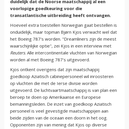
duidelijk dat de Noorse maatschappij al een
voorlopige goedkeuring voor die
transatlantische uitbreiding heeft ontvangen.
Hoeveel extra toestellen Norwegian gaat bestellen is
onduidelijk, maar topman Bjørn Kjos verwacht wel dat
het Boeing 787's worden. "Dreamliners zijn de meest
waarschijnlijke optie", zei Kjos in een interview met
Reuters
. Alle intercontinentale vluchten van Norwegian
worden al met Boeing 787's uitgevoerd.
Kjos ontkent overigens dat zijn maatschappij
goedkoop Aziatisch cabinepersoneel wil inroosteren
op vluchten die met de Ierse divisie worden
uitgevoerd. De luchtvaartmaatschappij is van plan een
beroep te doen op Amerikaanse en Europese
bemanningsleden. De inzet van goedkoop Aziatisch
personeel is veel gevestigde maatschappijen aan
beide zijden van de oceaan een doorn in het oog.
Opponenten zijn van mening dat Kjos op diverse