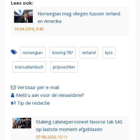
Lees ook:
Norwegian mag vliegen tussen Ierland
en Amerika
16-04-2016, 9:43
norwegian
boeing 787
ierland
kjos
transatlantisch
prijsvechter
Verstuur per e-mail
Meld u aan voor de nieuwsbrief
Tip de redactie
Staking cabinepersoneel Noorse tak SAS
op laatste moment afgeblazen
07-08-2026, 15:11