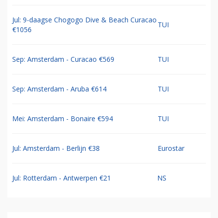
Jul: 9-daagse Chogogo Dive & Beach Curacao
TUI
€1056
Sep: Amsterdam - Curacao €569
TUI
Sep: Amsterdam - Aruba €614
TUI
Mei: Amsterdam - Bonaire €594
TUI
Jul: Amsterdam - Berlijn €38
Eurostar
Jul: Rotterdam - Antwerpen €21
NS