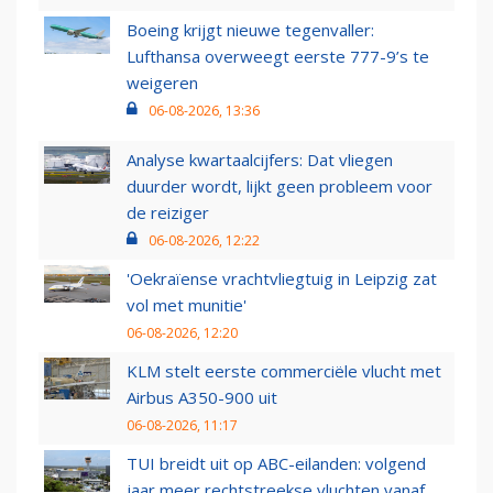
Boeing krijgt nieuwe tegenvaller:
Lufthansa overweegt eerste 777-9’s te
weigeren
06-08-2026, 13:36
Analyse kwartaalcijfers: Dat vliegen
duurder wordt, lijkt geen probleem voor
de reiziger
06-08-2026, 12:22
'Oekraïense vrachtvliegtuig in Leipzig zat
vol met munitie'
06-08-2026, 12:20
KLM stelt eerste commerciële vlucht met
Airbus A350-900 uit
06-08-2026, 11:17
TUI breidt uit op ABC-eilanden: volgend
jaar meer rechtstreekse vluchten vanaf