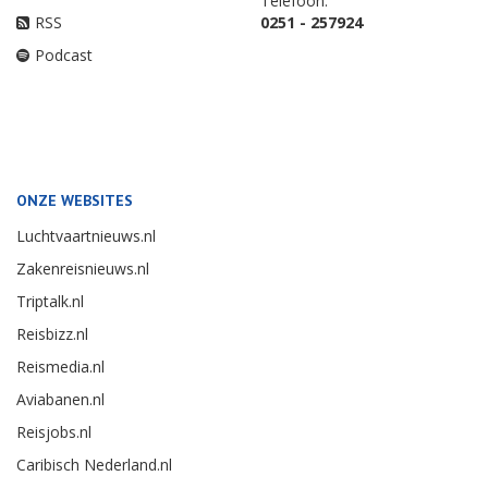
Telefoon:
RSS
0251 - 257924
Podcast
ONZE WEBSITES
Luchtvaartnieuws.nl
Zakenreisnieuws.nl
Triptalk.nl
Reisbizz.nl
Reismedia.nl
Aviabanen.nl
Reisjobs.nl
Caribisch Nederland.nl