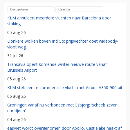
Best gelezen
Crashes
KLM annuleert meerdere vluchten naar Barcelona door
staking
05 aug 26
Donkere wolken boven IndiGo: prijsvechter doet widebody-
vloot weg
31 jul 26
Transavia opent komende winter nieuwe route vanaf
Brussels Airport
05 aug 26
KLM stelt eerste commerciële vlucht met Airbus A350-900 uit
06 aug 26
Groningen vanaf nu verbonden met Esbjerg: 'scheelt zeven
uur rijden'
04 aug 26
easyJet wordt overgenomen door Apollo, Castlelake haakt af