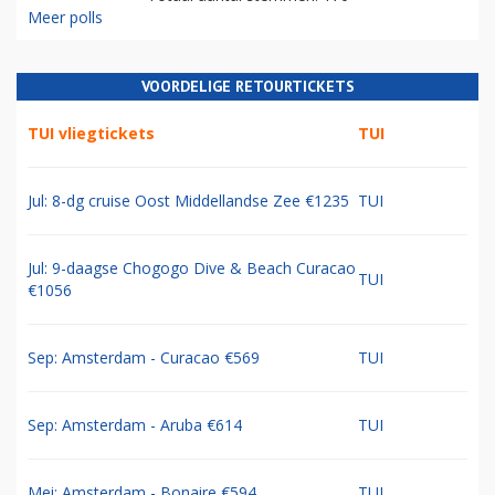
Meer polls
VOORDELIGE RETOURTICKETS
TUI vliegtickets
TUI
Jul: 8-dg cruise Oost Middellandse Zee €1235
TUI
Jul: 9-daagse Chogogo Dive & Beach Curacao
TUI
€1056
Sep: Amsterdam - Curacao €569
TUI
Sep: Amsterdam - Aruba €614
TUI
Mei: Amsterdam - Bonaire €594
TUI