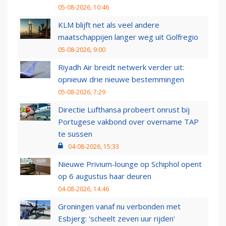
05-08-2026, 10:46
KLM blijft net als veel andere
maatschappijen langer weg uit Golfregio
05-08-2026, 9:00
Riyadh Air breidt netwerk verder uit:
opnieuw drie nieuwe bestemmingen
05-08-2026, 7:29
Directie Lufthansa probeert onrust bij
Portugese vakbond over overname TAP
te sussen
04-08-2026, 15:33
Nieuwe Privium-lounge op Schiphol opent
op 6 augustus haar deuren
04-08-2026, 14:46
Groningen vanaf nu verbonden met
Esbjerg: 'scheelt zeven uur rijden'