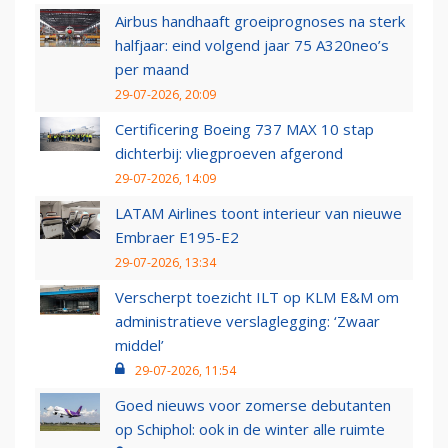
Airbus handhaaft groeiprognoses na sterk
halfjaar: eind volgend jaar 75 A320neo’s
per maand
29-07-2026, 20:09
Certificering Boeing 737 MAX 10 stap
dichterbij: vliegproeven afgerond
29-07-2026, 14:09
LATAM Airlines toont interieur van nieuwe
Embraer E195-E2
29-07-2026, 13:34
Verscherpt toezicht ILT op KLM E&M om
administratieve verslaglegging: ‘Zwaar
middel’
29-07-2026, 11:54
Goed nieuws voor zomerse debutanten
op Schiphol: ook in de winter alle ruimte