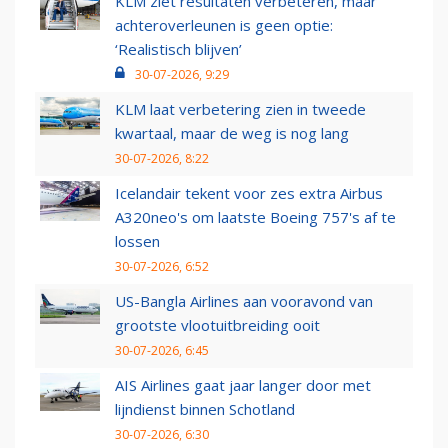
KLM ziet resultaten verbeteren, maar
achteroverleunen is geen optie:
‘Realistisch blijven’
30-07-2026, 9:29
KLM laat verbetering zien in tweede
kwartaal, maar de weg is nog lang
30-07-2026, 8:22
Icelandair tekent voor zes extra Airbus
A320neo's om laatste Boeing 757's af te
lossen
30-07-2026, 6:52
US-Bangla Airlines aan vooravond van
grootste vlootuitbreiding ooit
30-07-2026, 6:45
AIS Airlines gaat jaar langer door met
lijndienst binnen Schotland
30-07-2026, 6:30