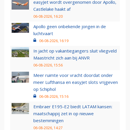
easyJet wordt overgenomen door Apollo,
Castlelake haakt af
06-08-2026, 16:20
Apollo geen onbekende jongen in de
luchtvaart
06-08-2026, 16:19
In jacht op vakantiegangers sluit vliegveld
Maastricht zich aan bij ANVR
06-08-2026, 15:56
Meer ruimte voor vracht doordat onder
meer Lufthansa en easyJet slots vrijgeven
op Schiphol
06-08-2026, 15:16
Embraer E195-E2 biedt LATAM kansen:
maatschappij zet in op nieuwe
bestemmingen
06-08-2026, 14:27