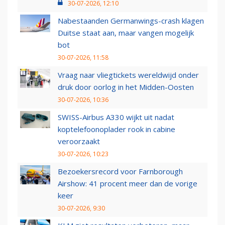
30-07-2026, 12:10
Nabestaanden Germanwings-crash klagen
Duitse staat aan, maar vangen mogelijk
bot
30-07-2026, 11:58
Vraag naar vliegtickets wereldwijd onder
druk door oorlog in het Midden-Oosten
30-07-2026, 10:36
SWISS-Airbus A330 wijkt uit nadat
koptelefoonoplader rook in cabine
veroorzaakt
30-07-2026, 10:23
Bezoekersrecord voor Farnborough
Airshow: 41 procent meer dan de vorige
keer
30-07-2026, 9:30