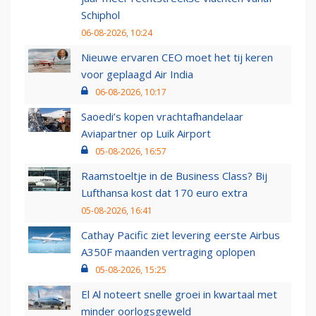
Schiphol
06-08-2026, 10:24
Nieuwe ervaren CEO moet het tij keren
voor geplaagd Air India
06-08-2026, 10:17
Saoedi’s kopen vrachtafhandelaar
Aviapartner op Luik Airport
05-08-2026, 16:57
Raamstoeltje in de Business Class? Bij
Lufthansa kost dat 170 euro extra
05-08-2026, 16:41
Cathay Pacific ziet levering eerste Airbus
A350F maanden vertraging oplopen
05-08-2026, 15:25
El Al noteert snelle groei in kwartaal met
minder oorlogsgeweld