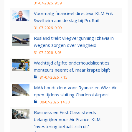
31-07-2026, 9:59
Voormalig financieel directeur KLM Erik
Swelheim aan de slag bij ProRail
31-07-2026, 9:09
Rusland trekt vliegvergunning Izhavia in
wegens zorgen over veiligheid
31-07-2026, 8:03
Wachttijd afgifte onderhoudslicenties
monteurs neemt af, maar krapte blijft
31-07-2026, 7:15
MAA houdt deur voor Ryanair en Wizz Air
open tijdens sluiting Charleroi Airport
30-07-2026, 14:30
Business en First Class steeds
belangrijker voor Air France-KLM:
‘investering betaalt zich uit’