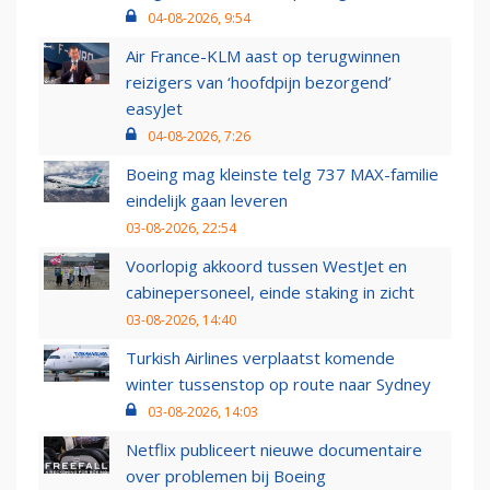
04-08-2026, 9:54
Air France-KLM aast op terugwinnen
reizigers van ‘hoofdpijn bezorgend’
easyJet
04-08-2026, 7:26
Boeing mag kleinste telg 737 MAX-familie
eindelijk gaan leveren
03-08-2026, 22:54
Voorlopig akkoord tussen WestJet en
cabinepersoneel, einde staking in zicht
03-08-2026, 14:40
Turkish Airlines verplaatst komende
winter tussenstop op route naar Sydney
03-08-2026, 14:03
Netflix publiceert nieuwe documentaire
over problemen bij Boeing