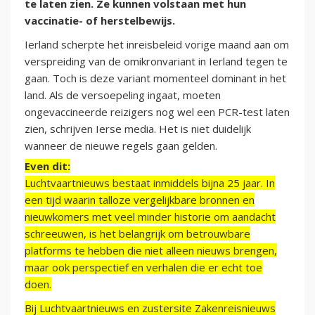
te laten zien. Ze kunnen volstaan met hun
vaccinatie- of herstelbewijs.
Ierland scherpte het inreisbeleid vorige maand aan om
verspreiding van de omikronvariant in Ierland tegen te
gaan. Toch is deze variant momenteel dominant in het
land. Als de versoepeling ingaat, moeten
ongevaccineerde reizigers nog wel een PCR-test laten
zien, schrijven Ierse media. Het is niet duidelijk
wanneer de nieuwe regels gaan gelden.
Even dit:
Luchtvaartnieuws bestaat inmiddels bijna 25 jaar. In
een tijd waarin talloze vergelijkbare bronnen en
nieuwkomers met veel minder historie om aandacht
schreeuwen, is het belangrijk om betrouwbare
platforms te hebben die niet alleen nieuws brengen,
maar ook perspectief en verhalen die er echt toe
doen.
Bij Luchtvaartnieuws en zustersite Zakenreisnieuws