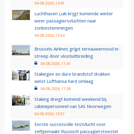
04-08-2026, 14:41
Luchthaven Luik krijgt komende winter
weer passagiersvluchten naar
zonbestemmingen
04-08-2026, 13:54
Brussels Airlines grijpt ternauwernood in:
streep door vlootuitbreiding
04-08-2026, 11:47
Stakingen en dure brandstof drukken
winst Lufthansa hard omlaag
04-08-2026, 11:38
Staking dreigt komend weekend bij
cabinepersoneel van SAS Noorwegen
04-08-2026, 10:57
Eerste succesvolle testvlucht voor
zelfgemaakt Russisch passagierstoestel