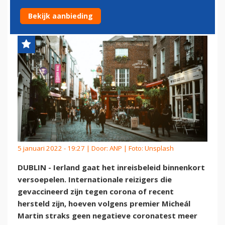
CORONATEST IERLAND IN
Bekijk aanbieding
5 januari 2022 - 19:27 | Door:
ANP
| Foto: Unsplash
DUBLIN - Ierland gaat het inreisbeleid binnenkort
versoepelen. Internationale reizigers die
gevaccineerd zijn tegen corona of recent
hersteld zijn, hoeven volgens premier Micheál
Martin straks geen negatieve coronatest meer