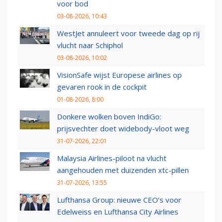
voor bod
03-08-2026, 10:43
WestJet annuleert voor tweede dag op rij
vlucht naar Schiphol
03-08-2026, 10:02
VisionSafe wijst Europese airlines op
gevaren rook in de cockpit
01-08-2026, 8:00
Donkere wolken boven IndiGo:
prijsvechter doet widebody-vloot weg
31-07-2026, 22:01
Malaysia Airlines-piloot na vlucht
aangehouden met duizenden xtc-pillen
31-07-2026, 13:55
Lufthansa Group: nieuwe CEO’s voor
Edelweiss en Lufthansa City Airlines