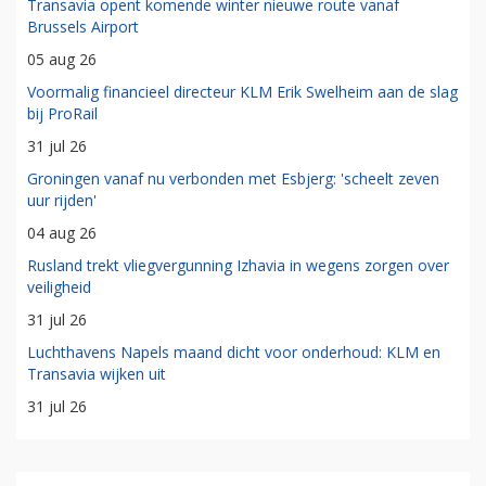
Transavia opent komende winter nieuwe route vanaf
Brussels Airport
05 aug 26
Voormalig financieel directeur KLM Erik Swelheim aan de slag
bij ProRail
31 jul 26
Groningen vanaf nu verbonden met Esbjerg: 'scheelt zeven
uur rijden'
04 aug 26
Rusland trekt vliegvergunning Izhavia in wegens zorgen over
veiligheid
31 jul 26
Luchthavens Napels maand dicht voor onderhoud: KLM en
Transavia wijken uit
31 jul 26