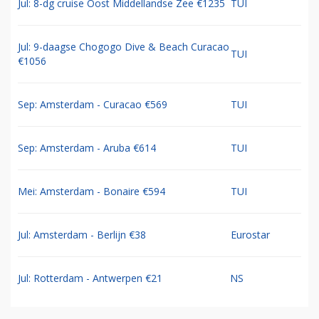
Jul: 8-dg cruise Oost Middellandse Zee €1235
TUI
Jul: 9-daagse Chogogo Dive & Beach Curacao
TUI
€1056
Sep: Amsterdam - Curacao €569
TUI
Sep: Amsterdam - Aruba €614
TUI
Mei: Amsterdam - Bonaire €594
TUI
Jul: Amsterdam - Berlijn €38
Eurostar
Jul: Rotterdam - Antwerpen €21
NS