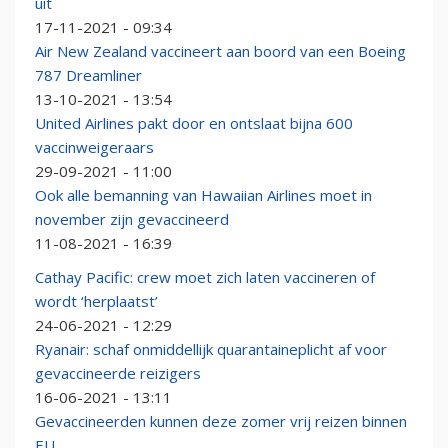
uit
17-11-2021 - 09:34
Air New Zealand vaccineert aan boord van een Boeing
787 Dreamliner
13-10-2021 - 13:54
United Airlines pakt door en ontslaat bijna 600
vaccinweigeraars
29-09-2021 - 11:00
Ook alle bemanning van Hawaiian Airlines moet in
november zijn gevaccineerd
11-08-2021 - 16:39
Cathay Pacific: crew moet zich laten vaccineren of
wordt ‘herplaatst’
24-06-2021 - 12:29
Ryanair: schaf onmiddellijk quarantaineplicht af voor
gevaccineerde reizigers
16-06-2021 - 13:11
Gevaccineerden kunnen deze zomer vrij reizen binnen
EU