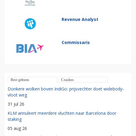
Revenue Analyst
Commissaris
Best gelezen
Crashes
Donkere wolken boven IndiGo: prijsvechter doet widebody-
vloot weg
31 jul 26
KLM annuleert meerdere vluchten naar Barcelona door
staking
05 aug 26