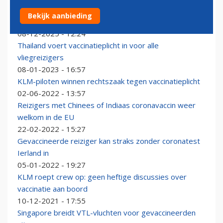
KLM stopt met aanbieden vaccinaties en reisadvies
Bekijk aanbieding
aan consumenten
08-12-2025 - 12:24
Thailand voert vaccinatieplicht in voor alle
vliegreizigers
08-01-2023 - 16:57
KLM-piloten winnen rechtszaak tegen vaccinatieplicht
02-06-2022 - 13:57
Reizigers met Chinees of Indiaas coronavaccin weer
welkom in de EU
22-02-2022 - 15:27
Gevaccineerde reiziger kan straks zonder coronatest
Ierland in
05-01-2022 - 19:27
KLM roept crew op: geen heftige discussies over
vaccinatie aan boord
10-12-2021 - 17:55
Singapore breidt VTL-vluchten voor gevaccineerden