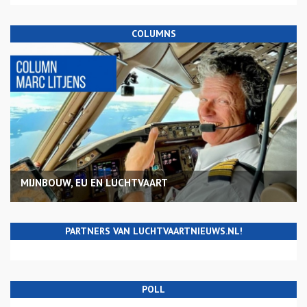
COLUMNS
MIJNBOUW, EU EN LUCHTVAART
PARTNERS VAN LUCHTVAARTNIEUWS.NL!
POLL