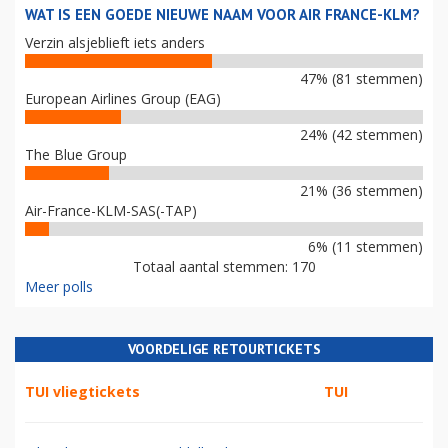
WAT IS EEN GOEDE NIEUWE NAAM VOOR AIR FRANCE-KLM?
Verzin alsjeblieft iets anders
47% (81 stemmen)
European Airlines Group (EAG)
24% (42 stemmen)
The Blue Group
21% (36 stemmen)
Air-France-KLM-SAS(-TAP)
6% (11 stemmen)
Totaal aantal stemmen: 170
Meer polls
VOORDELIGE RETOURTICKETS
TUI vliegtickets
TUI