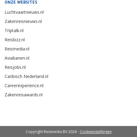
ONZE WEBSITES
Luchtvaartnieuws.nl
Zakenreisnieuws.nl
Triptalk.nl
Reisbizz.nl
Reismedia.nl
Aviabanen.nl
Reisjobs.nl
Caribisch Nederland.nl
Careerexperience.nl
Zakenreisawards.nl
Copyright Reismedia BV 2026 -
Cookieinstellingen