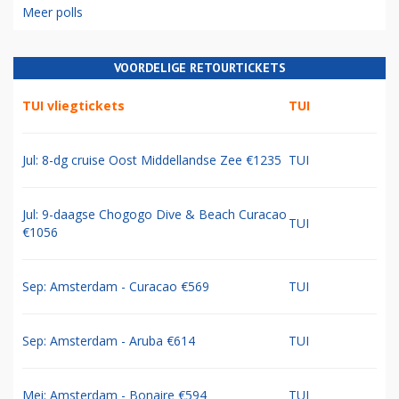
Meer polls
VOORDELIGE RETOURTICKETS
TUI vliegtickets
TUI
Jul: 8-dg cruise Oost Middellandse Zee €1235
TUI
Jul: 9-daagse Chogogo Dive & Beach Curacao
TUI
€1056
Sep: Amsterdam - Curacao €569
TUI
Sep: Amsterdam - Aruba €614
TUI
Mei: Amsterdam - Bonaire €594
TUI