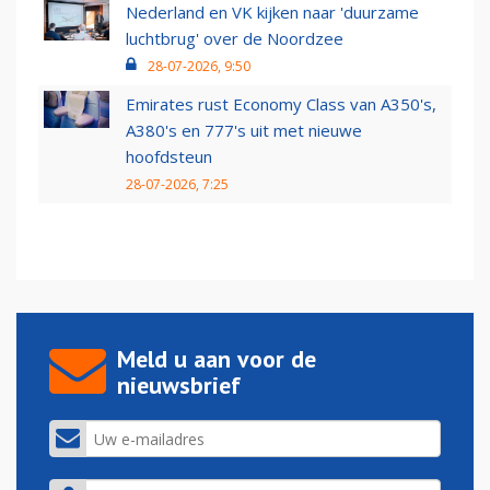
Nederland en VK kijken naar 'duurzame
luchtbrug' over de Noordzee
28-07-2026, 9:50
Emirates rust Economy Class van A350's,
A380's en 777's uit met nieuwe
hoofdsteun
28-07-2026, 7:25
Meld u aan voor de
nieuwsbrief