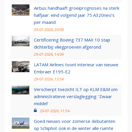
Airbus handhaaft groeiprognoses na sterk
halfjaar: eind volgend jaar 75 A320neo’s
per maand
29-07-2026, 20:09
Certificering Boeing 737 MAX 10 stap
dichterbij: vliegproeven afgerond
29-07-2026, 14:09
LATAM Airlines toont interieur van nieuwe
Embraer E195-E2
29-07-2026, 13:34
Verscherpt toezicht ILT op KLM E&M om
administratieve verslaglegging: ‘Zwaar
middel’
29-07-2026, 11:54
Goed nieuws voor zomerse debutanten
op Schiphol: ook in de winter alle ruimte