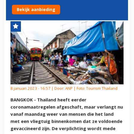
ALLE VLIEGREIZIGERS
Bekijk aanbieding
8 januari 2023 - 16:57 | Door:
ANP
| Foto: Tourism Thailand
BANGKOK - Thailand heeft eerder
coronamaatregelen afgeschaft, maar verlangt nu
vanaf maandag weer van mensen die het land
met een vliegtuig binnenkomen dat ze voldoende
gevaccineerd zijn. De verplichting wordt mede