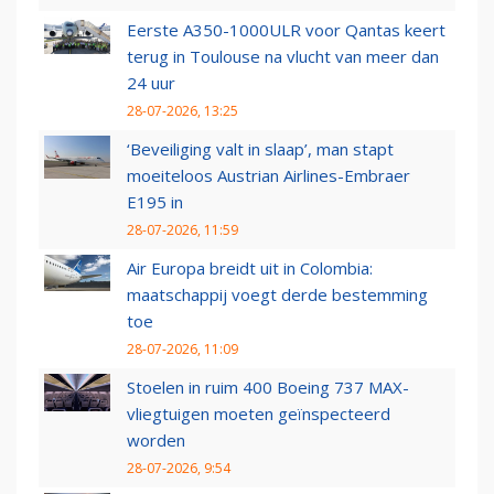
Eerste A350-1000ULR voor Qantas keert
terug in Toulouse na vlucht van meer dan
24 uur
28-07-2026, 13:25
‘Beveiliging valt in slaap’, man stapt
moeiteloos Austrian Airlines-Embraer
E195 in
28-07-2026, 11:59
Air Europa breidt uit in Colombia:
maatschappij voegt derde bestemming
toe
28-07-2026, 11:09
Stoelen in ruim 400 Boeing 737 MAX-
vliegtuigen moeten geïnspecteerd
worden
28-07-2026, 9:54