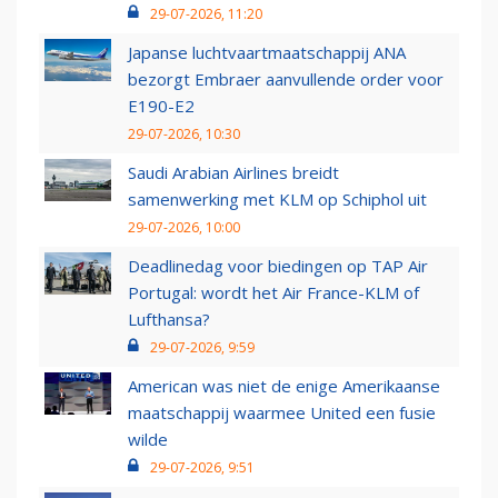
29-07-2026, 11:20
Japanse luchtvaartmaatschappij ANA
bezorgt Embraer aanvullende order voor
E190-E2
29-07-2026, 10:30
Saudi Arabian Airlines breidt
samenwerking met KLM op Schiphol uit
29-07-2026, 10:00
Deadlinedag voor biedingen op TAP Air
Portugal: wordt het Air France-KLM of
Lufthansa?
29-07-2026, 9:59
American was niet de enige Amerikaanse
maatschappij waarmee United een fusie
wilde
29-07-2026, 9:51