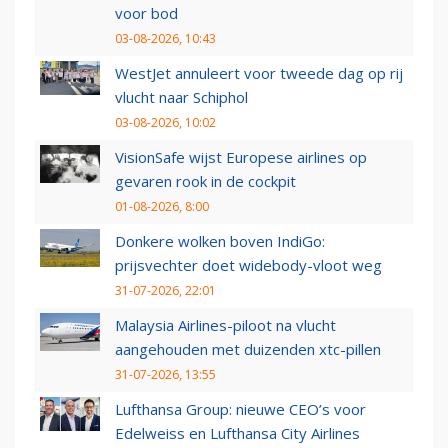
voor bod
03-08-2026, 10:43
WestJet annuleert voor tweede dag op rij
vlucht naar Schiphol
03-08-2026, 10:02
VisionSafe wijst Europese airlines op
gevaren rook in de cockpit
01-08-2026, 8:00
Donkere wolken boven IndiGo:
prijsvechter doet widebody-vloot weg
31-07-2026, 22:01
Malaysia Airlines-piloot na vlucht
aangehouden met duizenden xtc-pillen
31-07-2026, 13:55
Lufthansa Group: nieuwe CEO’s voor
Edelweiss en Lufthansa City Airlines