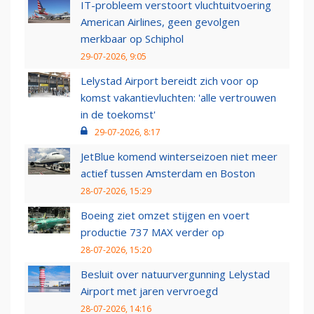
IT-probleem verstoort vluchtuitvoering
American Airlines, geen gevolgen
merkbaar op Schiphol
29-07-2026, 9:05
Lelystad Airport bereidt zich voor op
komst vakantievluchten: 'alle vertrouwen
in de toekomst'
29-07-2026, 8:17
JetBlue komend winterseizoen niet meer
actief tussen Amsterdam en Boston
28-07-2026, 15:29
Boeing ziet omzet stijgen en voert
productie 737 MAX verder op
28-07-2026, 15:20
Besluit over natuurvergunning Lelystad
Airport met jaren vervroegd
28-07-2026, 14:16