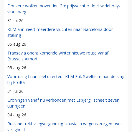
Donkere wolken boven IndiGo: prijsvechter doet widebody-
vloot weg
31 jul 26
KLM annuleert meerdere vluchten naar Barcelona door
staking
05 aug 26
Transavia opent komende winter nieuwe route vanaf
Brussels Airport
05 aug 26
Voormalig financieel directeur KLM Erik Swelheim aan de slag
bij ProRail
31 jul 26
Groningen vanaf nu verbonden met Esbjerg: 'scheelt zeven
uur rijden'
04 aug 26
Rusland trekt vliegvergunning Izhavia in wegens zorgen over
veiligheid