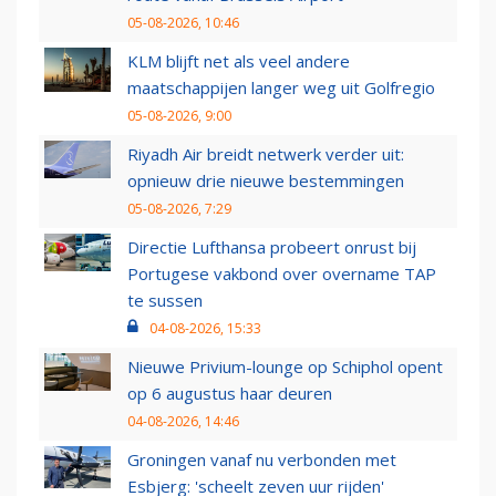
05-08-2026, 10:46
KLM blijft net als veel andere
maatschappijen langer weg uit Golfregio
05-08-2026, 9:00
Riyadh Air breidt netwerk verder uit:
opnieuw drie nieuwe bestemmingen
05-08-2026, 7:29
Directie Lufthansa probeert onrust bij
Portugese vakbond over overname TAP
te sussen
04-08-2026, 15:33
Nieuwe Privium-lounge op Schiphol opent
op 6 augustus haar deuren
04-08-2026, 14:46
Groningen vanaf nu verbonden met
Esbjerg: 'scheelt zeven uur rijden'