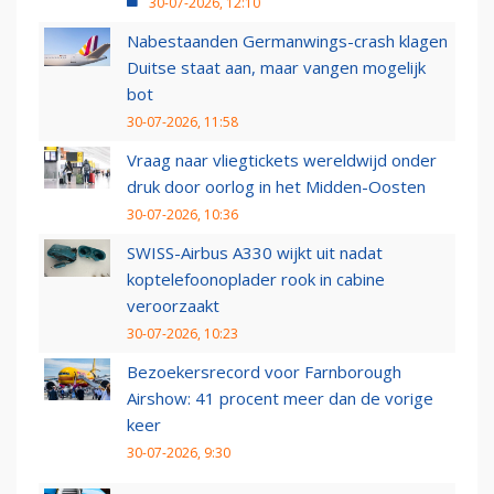
30-07-2026, 12:10
Nabestaanden Germanwings-crash klagen
Duitse staat aan, maar vangen mogelijk
bot
30-07-2026, 11:58
Vraag naar vliegtickets wereldwijd onder
druk door oorlog in het Midden-Oosten
30-07-2026, 10:36
SWISS-Airbus A330 wijkt uit nadat
koptelefoonoplader rook in cabine
veroorzaakt
30-07-2026, 10:23
Bezoekersrecord voor Farnborough
Airshow: 41 procent meer dan de vorige
keer
30-07-2026, 9:30