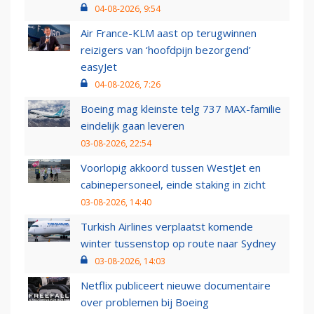
04-08-2026, 9:54
Air France-KLM aast op terugwinnen
reizigers van ‘hoofdpijn bezorgend’
easyJet
04-08-2026, 7:26
Boeing mag kleinste telg 737 MAX-familie
eindelijk gaan leveren
03-08-2026, 22:54
Voorlopig akkoord tussen WestJet en
cabinepersoneel, einde staking in zicht
03-08-2026, 14:40
Turkish Airlines verplaatst komende
winter tussenstop op route naar Sydney
03-08-2026, 14:03
Netflix publiceert nieuwe documentaire
over problemen bij Boeing