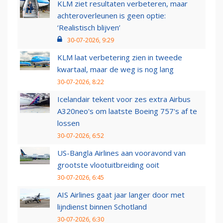
KLM ziet resultaten verbeteren, maar
achteroverleunen is geen optie:
‘Realistisch blijven’
30-07-2026, 9:29
KLM laat verbetering zien in tweede
kwartaal, maar de weg is nog lang
30-07-2026, 8:22
Icelandair tekent voor zes extra Airbus
A320neo's om laatste Boeing 757's af te
lossen
30-07-2026, 6:52
US-Bangla Airlines aan vooravond van
grootste vlootuitbreiding ooit
30-07-2026, 6:45
AIS Airlines gaat jaar langer door met
lijndienst binnen Schotland
30-07-2026, 6:30