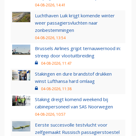
04-08-2026, 14:41
Luchthaven Luik krijgt komende winter
weer passagiersvluchten naar
zonbestemmingen
04-08-2026, 13:54
Brussels Airlines grijpt ternauwernood in:
streep door vlootuitbreiding
04-08-2026, 11:47
Stakingen en dure brandstof drukken
winst Lufthansa hard omlaag
04-08-2026, 11:38
Staking dreigt komend weekend bij
cabinepersoneel van SAS Noorwegen
04-08-2026, 10:57
Eerste succesvolle testvlucht voor
zelfgemaakt Russisch passagierstoestel