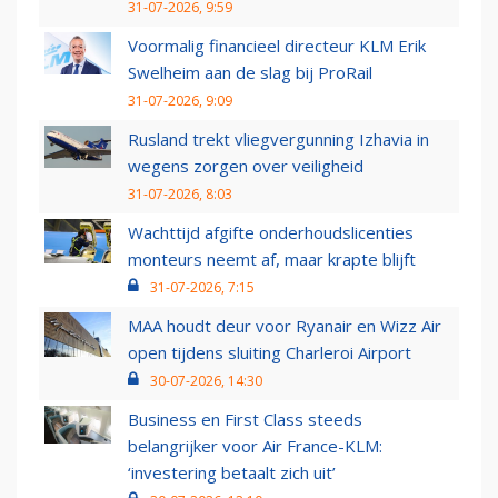
31-07-2026, 9:59
Voormalig financieel directeur KLM Erik
Swelheim aan de slag bij ProRail
31-07-2026, 9:09
Rusland trekt vliegvergunning Izhavia in
wegens zorgen over veiligheid
31-07-2026, 8:03
Wachttijd afgifte onderhoudslicenties
monteurs neemt af, maar krapte blijft
31-07-2026, 7:15
MAA houdt deur voor Ryanair en Wizz Air
open tijdens sluiting Charleroi Airport
30-07-2026, 14:30
Business en First Class steeds
belangrijker voor Air France-KLM:
‘investering betaalt zich uit’