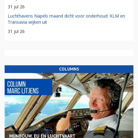
31 jul 26
Luchthavens Napels maand dicht voor onderhoud: KLM en
Transavia wijken uit
31 jul 26
COLUMNS
MIJNBOUW, EU EN LUCHTVAART