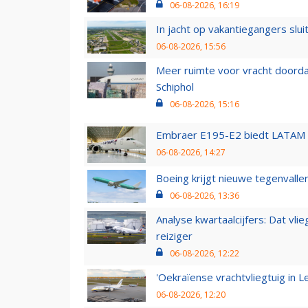
06-08-2026, 16:19
In jacht op vakantiegangers slui
06-08-2026, 15:56
Meer ruimte voor vracht doorda
Schiphol
06-08-2026, 15:16
Embraer E195-E2 biedt LATAM k
06-08-2026, 14:27
Boeing krijgt nieuwe tegenvall
06-08-2026, 13:36
Analyse kwartaalcijfers: Dat vl
reiziger
06-08-2026, 12:22
'Oekraïense vrachtvliegtuig in Le
06-08-2026, 12:20