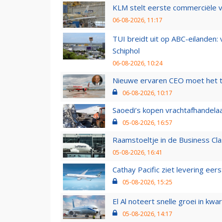
KLM stelt eerste commerciële v
06-08-2026, 11:17
TUI breidt uit op ABC-eilanden:
Schiphol
06-08-2026, 10:24
Nieuwe ervaren CEO moet het ti
06-08-2026, 10:17
Saoedi’s kopen vrachtafhandelaa
05-08-2026, 16:57
Raamstoeltje in de Business Cla
05-08-2026, 16:41
Cathay Pacific ziet levering ee
05-08-2026, 15:25
El Al noteert snelle groei in k
05-08-2026, 14:17