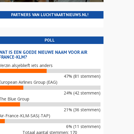
PARTNERS VAN LUCHTVAARTNIEUWS.NL!
POLL
WAT IS EEN GOEDE NIEUWE NAAM VOOR AIR
FRANCE-KLM?
Verzin alsjeblieft iets anders
47% (81 stemmen)
European Airlines Group (EAG)
24% (42 stemmen)
The Blue Group
21% (36 stemmen)
Air-France-KLM-SAS(-TAP)
6% (11 stemmen)
Totaal aantal stemmen: 170