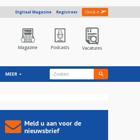
Digitaal Magazine
Registreer
Check in
Magazine
Podcasts
Vacatures
ZOEKVELD
MEER
Zoeken
Meld u aan voor de
nieuwsbrief