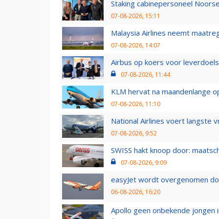
Staking cabinepersoneel Noorse
07-08-2026, 15:11
Malaysia Airlines neemt maatreg
07-08-2026, 14:07
Airbus op koers voor leverdoelst
07-08-2026, 11:44
KLM hervat na maandenlange ops
07-08-2026, 11:10
National Airlines voert langste 
07-08-2026, 9:52
SWISS hakt knoop door: maatsc
07-08-2026, 9:09
easyJet wordt overgenomen door
06-08-2026, 16:20
Apollo geen onbekende jongen i