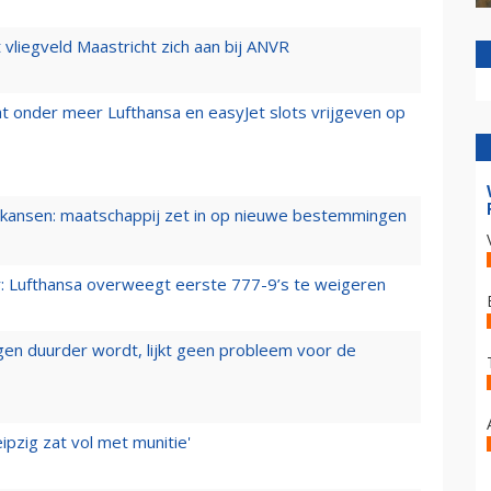
t vliegveld Maastricht zich aan bij ANVR
t onder meer Lufthansa en easyJet slots vrijgeven op
ansen: maatschappij zet in op nieuwe bestemmingen
er: Lufthansa overweegt eerste 777-9’s te weigeren
iegen duurder wordt, lijkt geen probleem voor de
ipzig zat vol met munitie'