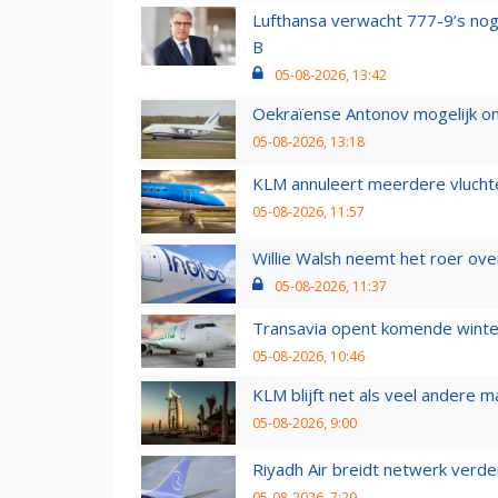
Lufthansa verwacht 777-9’s nog
B
05-08-2026, 13:42
Oekraïense Antonov mogelijk on
05-08-2026, 13:18
KLM annuleert meerdere vluchte
05-08-2026, 11:57
Willie Walsh neemt het roer over
05-08-2026, 11:37
Transavia opent komende winter
05-08-2026, 10:46
KLM blijft net als veel andere m
05-08-2026, 9:00
Riyadh Air breidt netwerk verd
05-08-2026, 7:29