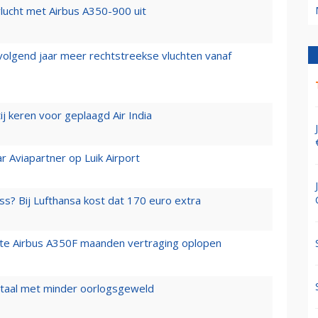
lucht met Airbus A350-900 uit
 volgend jaar meer rechtstreekse vluchten vanaf
j keren voor geplaagd Air India
r Aviapartner op Luik Airport
ss? Bij Lufthansa kost dat 170 euro extra
rste Airbus A350F maanden vertraging oplopen
wartaal met minder oorlogsgeweld