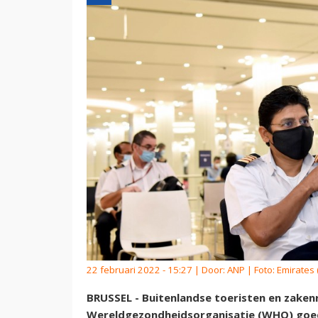
22 februari 2022 - 15:27 | Door:
ANP
| Foto: Emirates 
BRUSSEL - Buitenlandse toeristen en zakenr
Wereldgezondheidsorganisatie (WHO) goed