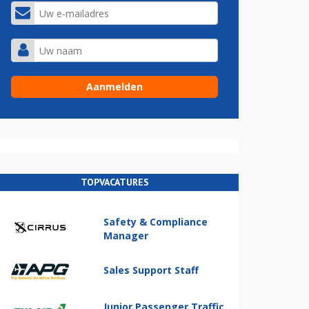
TOPVACATURES
Safety & Compliance
Manager
Sales Support Staff
Junior Passenger Traffic