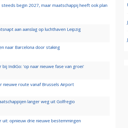
 steeds begin 2027, maar maatschappij heeft ook plan
tsnapt aan aanslag op luchthaven Leipzig
n naar Barcelona door staking
 bij IndiGo: 'op naar nieuwe fase van groei'
 nieuwe route vanaf Brussels Airport
aatschappijen langer weg uit Golfregio
er uit: opnieuw drie nieuwe bestemmingen