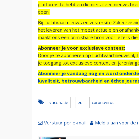
platforms te hebben die niet alleen nieuws bre
doen.
Bij Luchtvaartnieuws en zustersite Zakenreisn
het leveren van het meest actuele en onafhankel
maakt ons een onmisbare bron voor lezers die g
Abonneer je voor exclusieve content:
Door je te abonneren op Luchtvaartnieuws.nl, 
je toegang tot exclusieve content en jarenlang
Abonneer je vandaag nog en word onderde
kwaliteit, betrouwbaarheid en échte journa
vaccinatie
eu
coronavirus
Verstuur per e-mail
Meld u aan voor de 