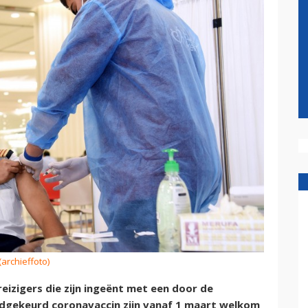
(archieffoto)
eizigers die zijn ingeënt met een door de
gekeurd coronavaccin zijn vanaf 1 maart welkom