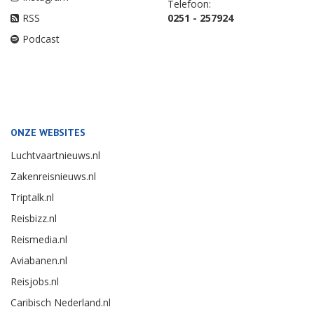
Telefoon:
RSS
0251 - 257924
Podcast
ONZE WEBSITES
Luchtvaartnieuws.nl
Zakenreisnieuws.nl
Triptalk.nl
Reisbizz.nl
Reismedia.nl
Aviabanen.nl
Reisjobs.nl
Caribisch Nederland.nl