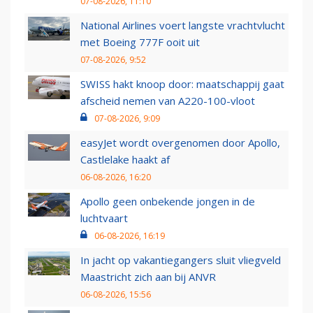
07-08-2026, 11:10
National Airlines voert langste vrachtvlucht
met Boeing 777F ooit uit
07-08-2026, 9:52
SWISS hakt knoop door: maatschappij gaat
afscheid nemen van A220-100-vloot
07-08-2026, 9:09
easyJet wordt overgenomen door Apollo,
Castlelake haakt af
06-08-2026, 16:20
Apollo geen onbekende jongen in de
luchtvaart
06-08-2026, 16:19
In jacht op vakantiegangers sluit vliegveld
Maastricht zich aan bij ANVR
06-08-2026, 15:56