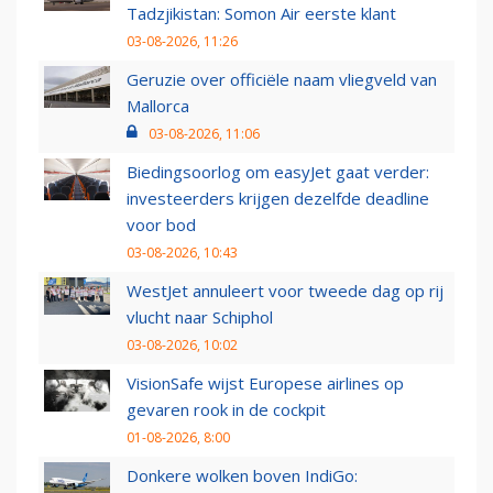
Tadzjikistan: Somon Air eerste klant
03-08-2026, 11:26
Geruzie over officiële naam vliegveld van
Mallorca
03-08-2026, 11:06
Biedingsoorlog om easyJet gaat verder:
investeerders krijgen dezelfde deadline
voor bod
03-08-2026, 10:43
WestJet annuleert voor tweede dag op rij
vlucht naar Schiphol
03-08-2026, 10:02
VisionSafe wijst Europese airlines op
gevaren rook in de cockpit
01-08-2026, 8:00
Donkere wolken boven IndiGo: