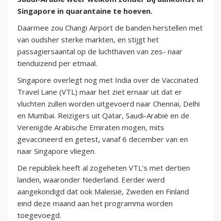
Singapore in quarantaine te hoeven.
Daarmee zou Changi Airport de banden herstellen met
van oudsher sterke markten, en stijgt het
passagiersaantal op de luchthaven van zes- naar
tienduizend per etmaal.
Singapore overlegt nog met India over de Vaccinated
Travel Lane (VTL) maar het ziet ernaar uit dat er
vluchten zullen worden uitgevoerd naar Chennai, Delhi
en Mumbai. Reizigers uit Qatar, Saudi-Arabië en de
Verenigde Arabische Emiraten mogen, mits
gevaccineerd en getest, vanaf 6 december van en
naar Singapore vliegen.
De republiek heeft al zogeheten VTL’s met dertien
landen, waaronder Nederland. Eerder werd
aangekondigd dat ook Maleisië, Zweden en Finland
eind deze maand aan het programma worden
toegevoegd.