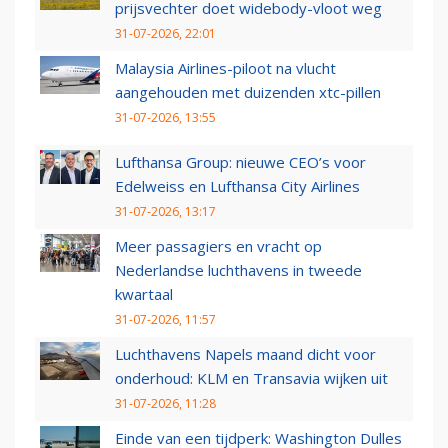
prijsvechter doet widebody-vloot weg
31-07-2026, 22:01
Malaysia Airlines-piloot na vlucht
aangehouden met duizenden xtc-pillen
31-07-2026, 13:55
Lufthansa Group: nieuwe CEO’s voor
Edelweiss en Lufthansa City Airlines
31-07-2026, 13:17
Meer passagiers en vracht op
Nederlandse luchthavens in tweede
kwartaal
31-07-2026, 11:57
Luchthavens Napels maand dicht voor
onderhoud: KLM en Transavia wijken uit
31-07-2026, 11:28
Einde van een tijdperk: Washington Dulles