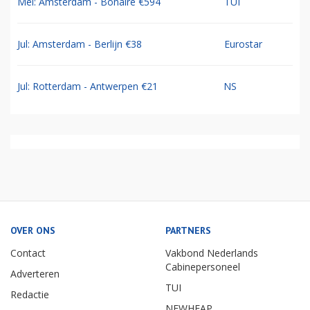
Mei: Amsterdam - Bonaire €594
TUI
Jul: Amsterdam - Berlijn €38
Eurostar
Jul: Rotterdam - Antwerpen €21
NS
OVER ONS
PARTNERS
Contact
Vakbond Nederlands
Cabinepersoneel
Adverteren
TUI
Redactie
NEWHEAP