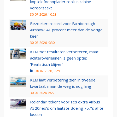
koptelefoonoplader rook in cabine
veroorzaakt
30-07-2026, 10:23
Bezoekersrecord voor Farnborough
Airshow: 41 procent meer dan de vorige
keer
30-07-2026, 9:30
KLM ziet resultaten verbeteren, maar
achteroverleunen is geen optie:
‘Realistisch blijven’
30-07-2026, 9:29
KLM laat verbetering zien in tweede
kwartaal, maar de weg is nog lang
30-07-2026, 8:22
Icelandair tekent voor zes extra Airbus
A320neo's om laatste Boeing 757's af te
lossen