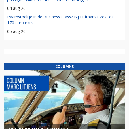
04 aug 26
Raamstoeltje in de Business Class? Bij Lufthansa kost dat
170 euro extra
05 aug 26
COLUMNS