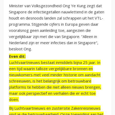
Minister van Volksgezondheid Ong Ye Kung zegt dat
Singapore de infectiegetallen nauwlettend in de gaten
houdt en desnoods landen zal schrappen uit het VTL-
programma. Stijgende cijfers in Europa geven daar
vooralsnog geen aanleiding toe, aangezien die
vergelijkbaar zijn met die van Singapore. "Alleen in
Nederland zijn er meer infecties dan in Singapore",
besloot Ong.
Even dit:
Luchtvaartnieuws bestaat inmiddels bijna 25 jaar. In
een tijd waarin talloze vergelijkbare bronnen en
nieuwkomers met veel minder historie om aandacht
schreeuwen, is het belangrijk om betrouwbare
platforms te hebben die niet alleen nieuws brengen,
maar ook perspectief en verhalen die er echt toe
doen.
Bij Luchtvaartnieuws en zustersite Zakenreisnieuws
vind je die betrouwbaarheid. Onze toewijding aan het