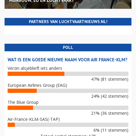
MIJNBOUW, EU EN LUCHTVAART
PARTNERS VAN LUCHTVAARTNIEUWS.NL!
POLL
WAT IS EEN GOEDE NIEUWE NAAM VOOR AIR FRANCE-KLM?
Verzin alsjeblieft iets anders
47% (81 stemmen)
European Airlines Group (EAG)
24% (42 stemmen)
The Blue Group
21% (36 stemmen)
Air-France-KLM-SAS(-TAP)
6% (11 stemmen)