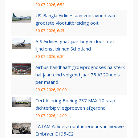
30-07-2026, 6:52
US-Bangla Airlines aan vooravond van
grootste vlootuitbreiding ooit
30-07-2026, 6:45
AIS Airlines gaat jaar langer door met
lijndienst binnen Schotland
30-07-2026, 6:30
Airbus handhaaft groeiprognoses na sterk
halfjaar: eind volgend jaar 75 A320neo’s
per maand
29-07-2026, 20:09
Certificering Boeing 737 MAX 10 stap
dichterbij: vliegproeven afgerond
29-07-2026, 14:09
LATAM Airlines toont interieur van nieuwe
Embraer E195-E2