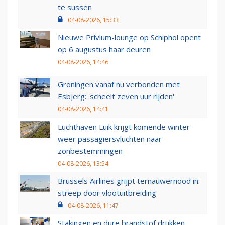
te sussen
04-08-2026, 15:33
Nieuwe Privium-lounge op Schiphol opent
op 6 augustus haar deuren
04-08-2026, 14:46
Groningen vanaf nu verbonden met
Esbjerg: 'scheelt zeven uur rijden'
04-08-2026, 14:41
Luchthaven Luik krijgt komende winter
weer passagiersvluchten naar
zonbestemmingen
04-08-2026, 13:54
Brussels Airlines grijpt ternauwernood in:
streep door vlootuitbreiding
04-08-2026, 11:47
Stakingen en dure brandstof drukken