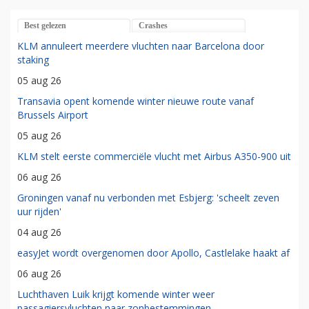
Best gelezen
Crashes
KLM annuleert meerdere vluchten naar Barcelona door
staking
05 aug 26
Transavia opent komende winter nieuwe route vanaf
Brussels Airport
05 aug 26
KLM stelt eerste commerciële vlucht met Airbus A350-900 uit
06 aug 26
Groningen vanaf nu verbonden met Esbjerg: 'scheelt zeven
uur rijden'
04 aug 26
easyJet wordt overgenomen door Apollo, Castlelake haakt af
06 aug 26
Luchthaven Luik krijgt komende winter weer
passagiersvluchten naar zonbestemmingen