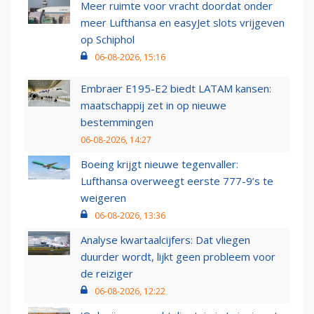
Meer ruimte voor vracht doordat onder
meer Lufthansa en easyJet slots vrijgeven
op Schiphol
06-08-2026, 15:16
Embraer E195-E2 biedt LATAM kansen:
maatschappij zet in op nieuwe
bestemmingen
06-08-2026, 14:27
Boeing krijgt nieuwe tegenvaller:
Lufthansa overweegt eerste 777-9’s te
weigeren
06-08-2026, 13:36
Analyse kwartaalcijfers: Dat vliegen
duurder wordt, lijkt geen probleem voor
de reiziger
06-08-2026, 12:22