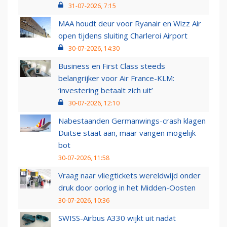
31-07-2026, 7:15
MAA houdt deur voor Ryanair en Wizz Air
open tijdens sluiting Charleroi Airport
30-07-2026, 14:30
Business en First Class steeds
belangrijker voor Air France-KLM:
‘investering betaalt zich uit’
30-07-2026, 12:10
Nabestaanden Germanwings-crash klagen
Duitse staat aan, maar vangen mogelijk
bot
30-07-2026, 11:58
Vraag naar vliegtickets wereldwijd onder
druk door oorlog in het Midden-Oosten
30-07-2026, 10:36
SWISS-Airbus A330 wijkt uit nadat