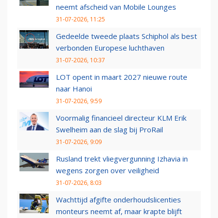
neemt afscheid van Mobile Lounges
31-07-2026, 11:25
Gedeelde tweede plaats Schiphol als best
verbonden Europese luchthaven
31-07-2026, 10:37
LOT opent in maart 2027 nieuwe route
naar Hanoi
31-07-2026, 9:59
Voormalig financieel directeur KLM Erik
Swelheim aan de slag bij ProRail
31-07-2026, 9:09
Rusland trekt vliegvergunning Izhavia in
wegens zorgen over veiligheid
31-07-2026, 8:03
Wachttijd afgifte onderhoudslicenties
monteurs neemt af, maar krapte blijft