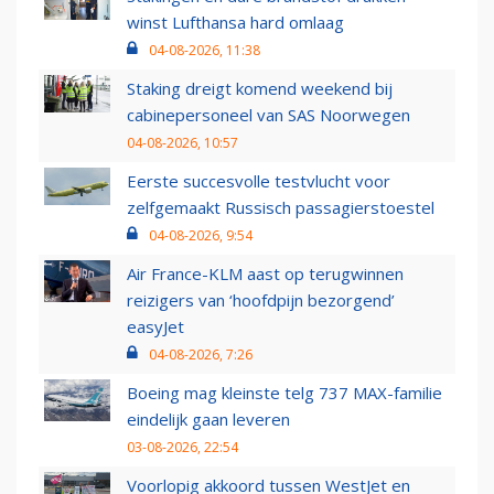
winst Lufthansa hard omlaag
04-08-2026, 11:38
Staking dreigt komend weekend bij
cabinepersoneel van SAS Noorwegen
04-08-2026, 10:57
Eerste succesvolle testvlucht voor
zelfgemaakt Russisch passagierstoestel
04-08-2026, 9:54
Air France-KLM aast op terugwinnen
reizigers van ‘hoofdpijn bezorgend’
easyJet
04-08-2026, 7:26
Boeing mag kleinste telg 737 MAX-familie
eindelijk gaan leveren
03-08-2026, 22:54
Voorlopig akkoord tussen WestJet en