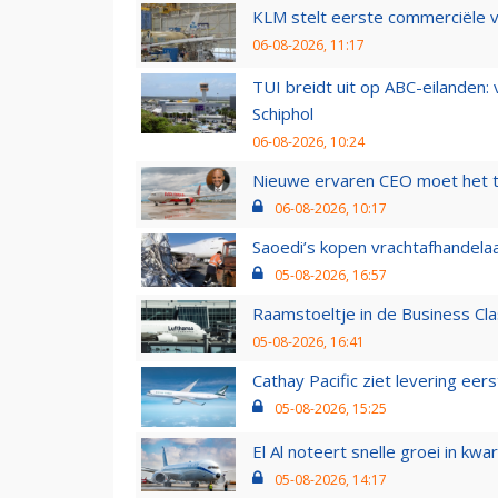
KLM stelt eerste commerciële v
06-08-2026, 11:17
TUI breidt uit op ABC-eilanden:
Schiphol
06-08-2026, 10:24
Nieuwe ervaren CEO moet het ti
06-08-2026, 10:17
Saoedi’s kopen vrachtafhandelaa
05-08-2026, 16:57
Raamstoeltje in de Business Cla
05-08-2026, 16:41
Cathay Pacific ziet levering ee
05-08-2026, 15:25
El Al noteert snelle groei in k
05-08-2026, 14:17