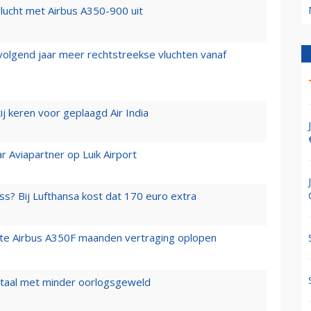
lucht met Airbus A350-900 uit
 volgend jaar meer rechtstreekse vluchten vanaf
j keren voor geplaagd Air India
r Aviapartner op Luik Airport
ss? Bij Lufthansa kost dat 170 euro extra
rste Airbus A350F maanden vertraging oplopen
wartaal met minder oorlogsgeweld