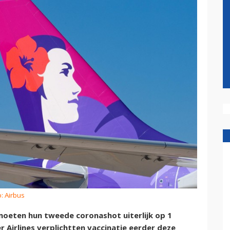
: Airbus
oeten hun tweede coronashot uiterlijk op 1
 Airlines verplichtten vaccinatie eerder deze