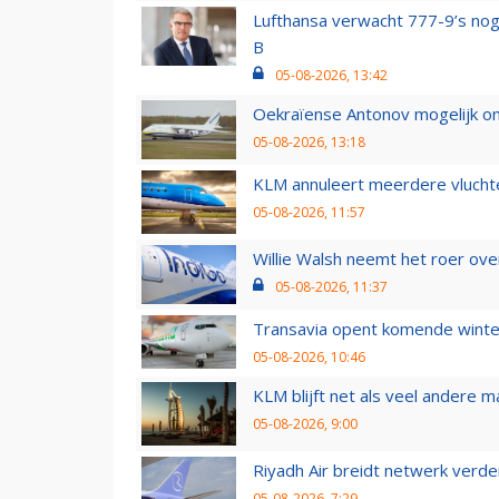
Lufthansa verwacht 777-9’s nog
B
05-08-2026, 13:42
Oekraïense Antonov mogelijk on
05-08-2026, 13:18
KLM annuleert meerdere vluchte
05-08-2026, 11:57
Willie Walsh neemt het roer over
05-08-2026, 11:37
Transavia opent komende winter
05-08-2026, 10:46
KLM blijft net als veel andere m
05-08-2026, 9:00
Riyadh Air breidt netwerk verd
05-08-2026, 7:29