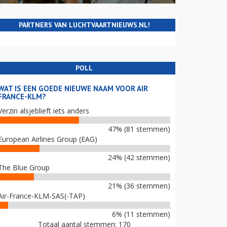
PARTNERS VAN LUCHTVAARTNIEUWS.NL!
POLL
WAT IS EEN GOEDE NIEUWE NAAM VOOR AIR
FRANCE-KLM?
Verzin alsjeblieft iets anders
47% (81 stemmen)
European Airlines Group (EAG)
24% (42 stemmen)
The Blue Group
21% (36 stemmen)
Air-France-KLM-SAS(-TAP)
6% (11 stemmen)
Totaal aantal stemmen: 170