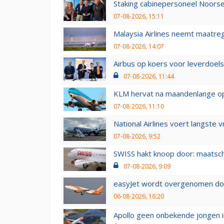
Staking cabinepersoneel Noorse
07-08-2026, 15:11
Malaysia Airlines neemt maatreg
07-08-2026, 14:07
Airbus op koers voor leverdoelst
07-08-2026, 11:44
KLM hervat na maandenlange ops
07-08-2026, 11:10
National Airlines voert langste 
07-08-2026, 9:52
SWISS hakt knoop door: maatsc
07-08-2026, 9:09
easyJet wordt overgenomen door
06-08-2026, 16:20
Apollo geen onbekende jongen i