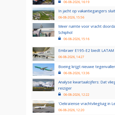
06-08-2026, 16:19
In jacht op vakantiegangers slui
06-08-2026, 15:56
Meer ruimte voor vracht doorda
Schiphol
06-08-2026, 15:16
Embraer E195-E2 biedt LATAM k
06-08-2026, 14:27
Boeing krijgt nieuwe tegenvall
06-08-2026, 13:36
Analyse kwartaalcijfers: Dat vl
reiziger
06-08-2026, 12:22
'Oekraïense vrachtvliegtuig in Le
06-08-2026, 12:20