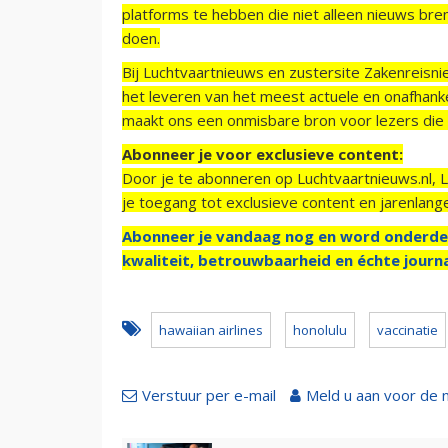
platforms te hebben die niet alleen nieuws bre
doen.
Bij Luchtvaartnieuws en zustersite Zakenreisn
het leveren van het meest actuele en onafhankel
maakt ons een onmisbare bron voor lezers die g
Abonneer je voor exclusieve content:
Door je te abonneren op Luchtvaartnieuws.nl, 
je toegang tot exclusieve content en jarenlang
Abonneer je vandaag nog en word onderde
kwaliteit, betrouwbaarheid en échte journa
hawaiian airlines
honolulu
vaccinatie
Verstuur per e-mail
Meld u aan voor de 