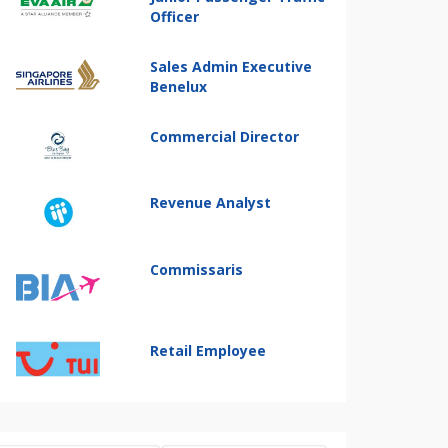
Officer
Sales Admin Executive
Benelux
Commercial Director
Revenue Analyst
Commissaris
Retail Employee