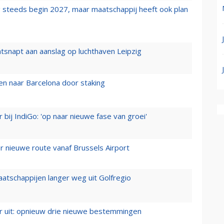
 steeds begin 2027, maar maatschappij heeft ook plan
tsnapt aan aanslag op luchthaven Leipzig
n naar Barcelona door staking
 bij IndiGo: 'op naar nieuwe fase van groei'
 nieuwe route vanaf Brussels Airport
aatschappijen langer weg uit Golfregio
er uit: opnieuw drie nieuwe bestemmingen