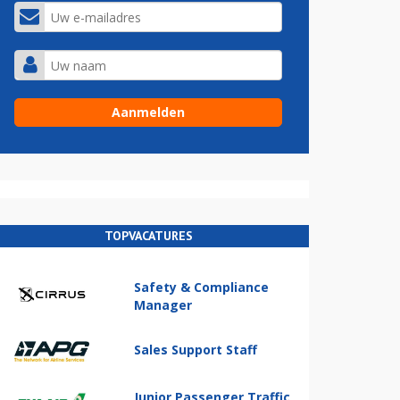
TOPVACATURES
Safety & Compliance
Manager
Sales Support Staff
Junior Passenger Traffic