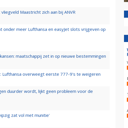
t vliegveld Maastricht zich aan bij ANVR
t onder meer Lufthansa en easyJet slots vrijgeven op
ansen: maatschappij zet in op nieuwe bestemmingen
er: Lufthansa overweegt eerste 777-9’s te weigeren
iegen duurder wordt, lijkt geen probleem voor de
ipzig zat vol met munitie'