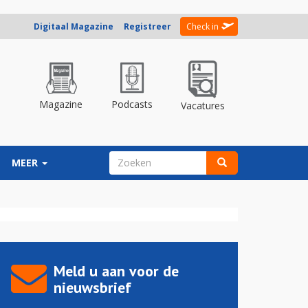
Digitaal Magazine
Registreer
Check in
Magazine
Podcasts
Vacatures
ZOEKVELD
MEER
Zoeken
Meld u aan voor de
nieuwsbrief