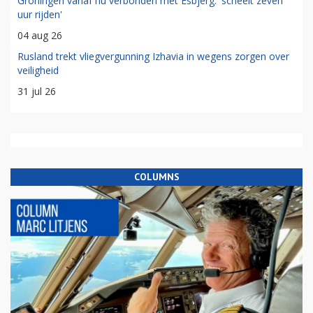
Groningen vanaf nu verbonden met Esbjerg: 'scheelt zeven
uur rijden'
04 aug 26
Rusland trekt vliegvergunning Izhavia in wegens zorgen over
veiligheid
31 jul 26
COLUMNS