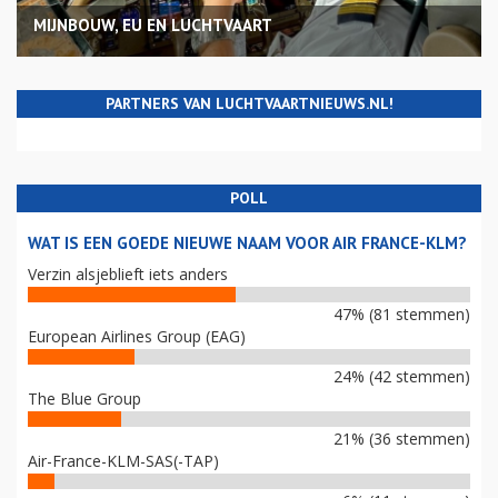
MIJNBOUW, EU EN LUCHTVAART
PARTNERS VAN LUCHTVAARTNIEUWS.NL!
POLL
WAT IS EEN GOEDE NIEUWE NAAM VOOR AIR FRANCE-KLM?
Verzin alsjeblieft iets anders
47% (81 stemmen)
European Airlines Group (EAG)
24% (42 stemmen)
The Blue Group
21% (36 stemmen)
Air-France-KLM-SAS(-TAP)