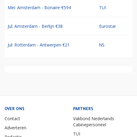
Mei: Amsterdam - Bonaire €594
TUI
Jul: Amsterdam - Berlijn €38
Eurostar
Jul: Rotterdam - Antwerpen €21
NS
OVER ONS
PARTNERS
Contact
Vakbond Nederlands
Cabinepersoneel
Adverteren
TUI
Redactie