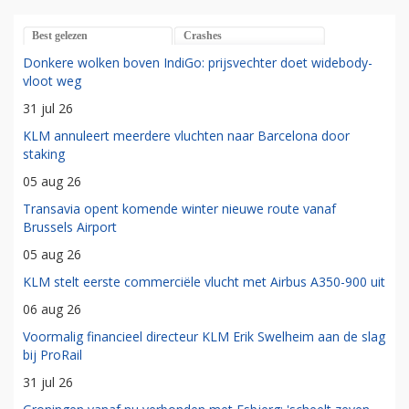
Best gelezen
Crashes
Donkere wolken boven IndiGo: prijsvechter doet widebody-
vloot weg
31 jul 26
KLM annuleert meerdere vluchten naar Barcelona door
staking
05 aug 26
Transavia opent komende winter nieuwe route vanaf
Brussels Airport
05 aug 26
KLM stelt eerste commerciële vlucht met Airbus A350-900 uit
06 aug 26
Voormalig financieel directeur KLM Erik Swelheim aan de slag
bij ProRail
31 jul 26