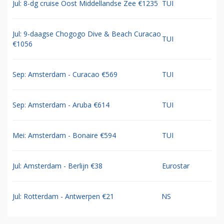
Jul: 8-dg cruise Oost Middellandse Zee €1235
TUI
Jul: 9-daagse Chogogo Dive & Beach Curacao
TUI
€1056
Sep: Amsterdam - Curacao €569
TUI
Sep: Amsterdam - Aruba €614
TUI
Mei: Amsterdam - Bonaire €594
TUI
Jul: Amsterdam - Berlijn €38
Eurostar
Jul: Rotterdam - Antwerpen €21
NS