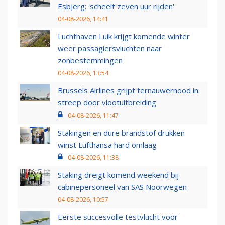
Esbjerg: 'scheelt zeven uur rijden'
04-08-2026, 14:41
Luchthaven Luik krijgt komende winter
weer passagiersvluchten naar
zonbestemmingen
04-08-2026, 13:54
Brussels Airlines grijpt ternauwernood in:
streep door vlootuitbreiding
04-08-2026, 11:47
Stakingen en dure brandstof drukken
winst Lufthansa hard omlaag
04-08-2026, 11:38
Staking dreigt komend weekend bij
cabinepersoneel van SAS Noorwegen
04-08-2026, 10:57
Eerste succesvolle testvlucht voor