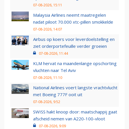
07-08-2026, 15:11
Malaysia Airlines neemt maatregelen
nadat piloot 70.000 xtc-pillen smokkelde
07-08-2026, 14:07
Airbus op koers voor leverdoelstelling en
ziet orderportefeuille verder groeien
07-08-2026, 11:44
KLM hervat na maandenlange opschorting
vluchten naar Tel Aviv
07-08-2026, 11:10
National Airlines voert langste vrachtvlucht
met Boeing 777F ooit uit
07-08-2026, 9:52
SWISS hakt knoop door: maatschappij gaat
afscheid nemen van A220-100-vloot
07-08-2026, 9:09