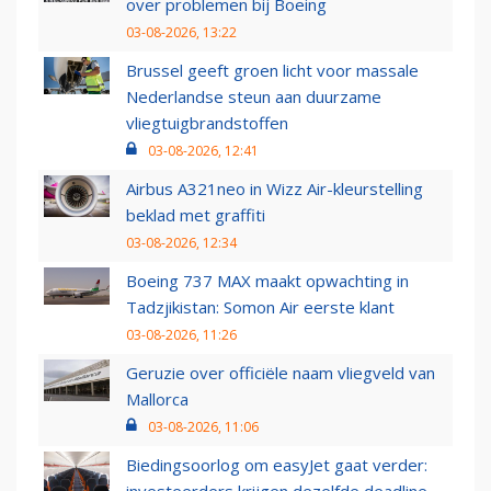
over problemen bij Boeing
03-08-2026, 13:22
Brussel geeft groen licht voor massale
Nederlandse steun aan duurzame
vliegtuigbrandstoffen
03-08-2026, 12:41
Airbus A321neo in Wizz Air-kleurstelling
beklad met graffiti
03-08-2026, 12:34
Boeing 737 MAX maakt opwachting in
Tadzjikistan: Somon Air eerste klant
03-08-2026, 11:26
Geruzie over officiële naam vliegveld van
Mallorca
03-08-2026, 11:06
Biedingsoorlog om easyJet gaat verder: