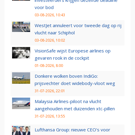
investeerders krijgen dezelfde deadline
voor bod
03-08-2026, 10:43
WestJet annuleert voor tweede dag op rij
vlucht naar Schiphol
03-08-2026, 10:02
VisionSafe wijst Europese airlines op
gevaren rook in de cockpit
01-08-2026, 8:00
Donkere wolken boven IndiGo:
prijsvechter doet widebody-vloot weg
31-07-2026, 22:01
Malaysia Airlines-piloot na vlucht
aangehouden met duizenden xtc-pillen
31-07-2026, 13:55
Lufthansa Group: nieuwe CEO’s voor