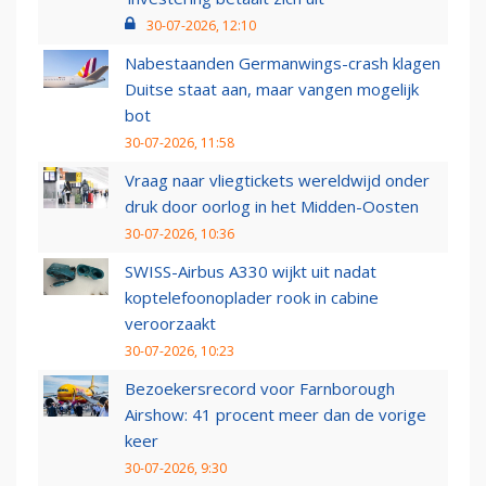
30-07-2026, 12:10
Nabestaanden Germanwings-crash klagen
Duitse staat aan, maar vangen mogelijk
bot
30-07-2026, 11:58
Vraag naar vliegtickets wereldwijd onder
druk door oorlog in het Midden-Oosten
30-07-2026, 10:36
SWISS-Airbus A330 wijkt uit nadat
koptelefoonoplader rook in cabine
veroorzaakt
30-07-2026, 10:23
Bezoekersrecord voor Farnborough
Airshow: 41 procent meer dan de vorige
keer
30-07-2026, 9:30