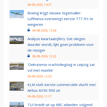
06-08-2026, 14:27
Boeing krijgt nieuwe tegenvaller:
Lufthansa overweegt eerste 777-9’s te
weigeren
06-08-2026, 13:36
Analyse kwartaalcijfers: Dat vliegen
duurder wordt, lijkt geen probleem voor
de reiziger
06-08-2026, 12:22
'Oekraïense vrachtvliegtuig in Leipzig zat
vol met munitie'
06-08-2026, 12:20
KLM stelt eerste commerciële vlucht met
Airbus A350-900 uit
06-08-2026, 11:17
TUI breidt uit op ABC-eilanden: volgend