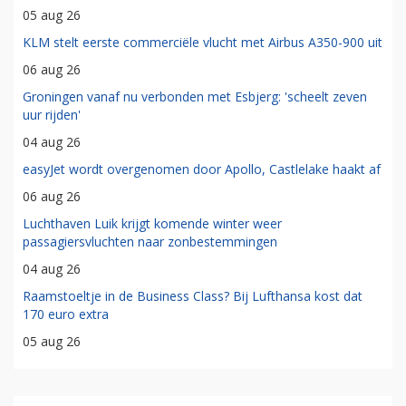
05 aug 26
KLM stelt eerste commerciële vlucht met Airbus A350-900 uit
06 aug 26
Groningen vanaf nu verbonden met Esbjerg: 'scheelt zeven
uur rijden'
04 aug 26
easyJet wordt overgenomen door Apollo, Castlelake haakt af
06 aug 26
Luchthaven Luik krijgt komende winter weer
passagiersvluchten naar zonbestemmingen
04 aug 26
Raamstoeltje in de Business Class? Bij Lufthansa kost dat
170 euro extra
05 aug 26