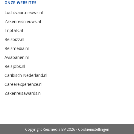
ONZE WEBSITES
Luchtvaartnieuws.nl
Zakenreisnieuws.nl
Triptalk.nl
Reisbizz.nl
Reismedia.nl
Aviabanen.nl
Reisjobs.nl
Caribisch Nederland.nl
Careerexperience.nl
Zakenreisawards.nl
Copyright Reismedia BV 2026 -
Cookieinstellingen