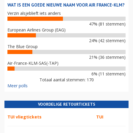
WAT IS EEN GOEDE NIEUWE NAAM VOOR AIR FRANCE-KLM?
Verzin alsjeblieft iets anders
47% (81 stemmen)
European Airlines Group (EAG)
24% (42 stemmen)
The Blue Group
21% (36 stemmen)
Air-France-KLM-SAS(-TAP)
6% (11 stemmen)
Totaal aantal stemmen: 170
Meer polls
VOORDELIGE RETOURTICKETS
TUI vliegtickets
TUI