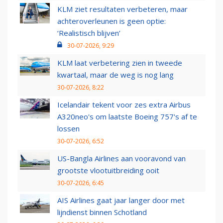
KLM ziet resultaten verbeteren, maar
achteroverleunen is geen optie:
‘Realistisch blijven’
30-07-2026, 9:29
KLM laat verbetering zien in tweede
kwartaal, maar de weg is nog lang
30-07-2026, 8:22
Icelandair tekent voor zes extra Airbus
A320neo's om laatste Boeing 757's af te
lossen
30-07-2026, 6:52
US-Bangla Airlines aan vooravond van
grootste vlootuitbreiding ooit
30-07-2026, 6:45
AIS Airlines gaat jaar langer door met
lijndienst binnen Schotland