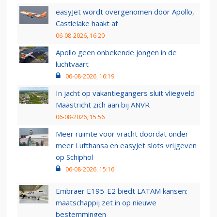
easyJet wordt overgenomen door Apollo,
Castlelake haakt af
06-08-2026, 16:20
Apollo geen onbekende jongen in de
luchtvaart
06-08-2026, 16:19
In jacht op vakantiegangers sluit vliegveld
Maastricht zich aan bij ANVR
06-08-2026, 15:56
Meer ruimte voor vracht doordat onder
meer Lufthansa en easyJet slots vrijgeven
op Schiphol
06-08-2026, 15:16
Embraer E195-E2 biedt LATAM kansen:
maatschappij zet in op nieuwe
bestemmingen