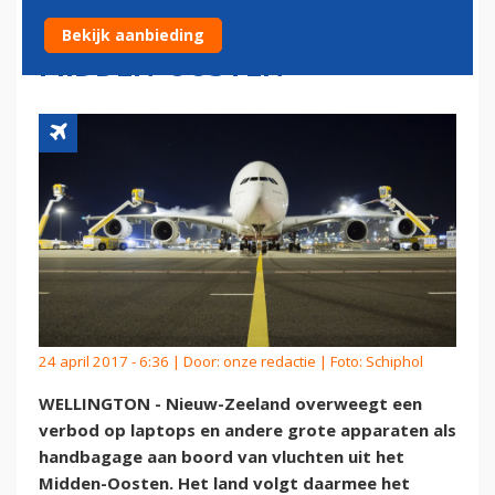
VOOR VLUCHTEN UIT
Bekijk aanbieding
MIDDEN-OOSTEN
24 april 2017 - 6:36 | Door:
onze redactie
| Foto: Schiphol
WELLINGTON - Nieuw-Zeeland overweegt een
verbod op laptops en andere grote apparaten als
handbagage aan boord van vluchten uit het
Midden-Oosten. Het land volgt daarmee het