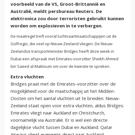
voorbeeld van de VS, Groot-Brittannië en
Australië, meldt persbureau Reuters. De
elektronica zou door terroristen gebruikt kunnen
worden om explosieven in te verbergen.
De maatregel treft vooral luchtvaartmaatschappijen uit de
Golfregio, die veel op Nieuw-Zeeland vliegen.
De Nieuw-
Zeelandse transportminister Bridges heeft deze week in
Dubai een afspraak met Emirates-voorzitter Sheikh Ahmed
bin Saeed al-Maktoum om over de kwestie te spreken.
Extra vluchten
Bridges praat met de Emirates-voorzitter over de
mogelijkheid voor de maatschappij uit het Midden-
Oosten om het aantal vluchten uit te breiden. Nieuw-
Zeeland staat open voor extra vluchten, aldus Bridges.
Emirates vliegt naar Auckland en Christchurch,
voornamelijk via Australië. Er is wel een directe
dagelijkse vlucht tussen Dubai en Auckland. Qatar
Airways vliegt eveneens direct naar Auckland.