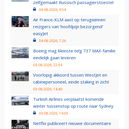
zelfgemaakt Russisch passagierstoestel
04-08-2026, 9:54
Air France-KLM aast op terugwinnen
reizigers van ‘hoofdpijn bezorgend’
easyJet
04-08-2026, 7:26
Boeing mag kleinste telg 737 MAX-familie
eindelijk gaan leveren
03-08-2026, 22:54
Voorlopig akkoord tussen WestJet en
cabinepersoneel, einde staking in zicht
03-08-2026, 14:40
Turkish Airlines verplaatst komende
winter tussenstop op route naar Sydney
03-08-2026, 14:03
Netflix publiceert nieuwe documentaire