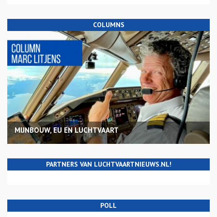
COLUMNS
MIJNBOUW, EU EN LUCHTVAART
PARTNERS VAN LUCHTVAARTNIEUWS.NL!
POLL