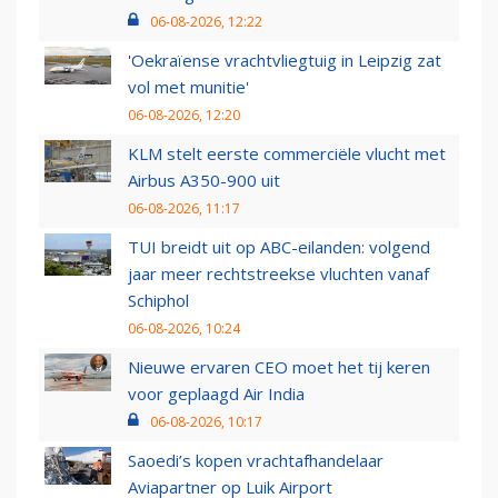
06-08-2026, 12:22
'Oekraïense vrachtvliegtuig in Leipzig zat
vol met munitie'
06-08-2026, 12:20
KLM stelt eerste commerciële vlucht met
Airbus A350-900 uit
06-08-2026, 11:17
TUI breidt uit op ABC-eilanden: volgend
jaar meer rechtstreekse vluchten vanaf
Schiphol
06-08-2026, 10:24
Nieuwe ervaren CEO moet het tij keren
voor geplaagd Air India
06-08-2026, 10:17
Saoedi’s kopen vrachtafhandelaar
Aviapartner op Luik Airport