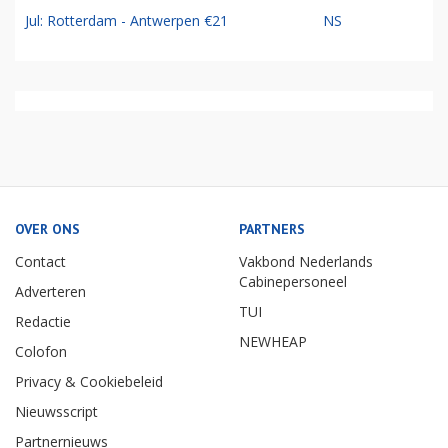
Jul: Rotterdam - Antwerpen €21
NS
OVER ONS
PARTNERS
Contact
Vakbond Nederlands
Cabinepersoneel
Adverteren
TUI
Redactie
NEWHEAP
Colofon
Privacy & Cookiebeleid
Nieuwsscript
Partnernieuws