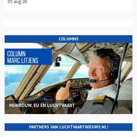
05 aug 26
COLUMNS
MIJNBOUW, EU EN LUCHTVAART
PARTNERS VAN LUCHTVAARTNIEUWS.NL!