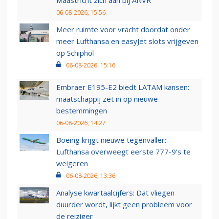
Maastricht zich aan bij ANVR
06-08-2026, 15:56
Meer ruimte voor vracht doordat onder
meer Lufthansa en easyJet slots vrijgeven
op Schiphol
06-08-2026, 15:16
Embraer E195-E2 biedt LATAM kansen:
maatschappij zet in op nieuwe
bestemmingen
06-08-2026, 14:27
Boeing krijgt nieuwe tegenvaller:
Lufthansa overweegt eerste 777-9’s te
weigeren
06-08-2026, 13:36
Analyse kwartaalcijfers: Dat vliegen
duurder wordt, lijkt geen probleem voor
de reiziger