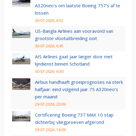
A320neo's om laatste Boeing 757's af te
lossen
30-07-2026, 6:52
US-Bangla Airlines aan vooravond van
grootste vlootuitbreiding ooit
30-07-2026, 6:45
AIS Airlines gaat jaar langer door met
lijndienst binnen Schotland
30-07-2026, 6:30
Airbus handhaaft groeiprognoses na sterk
halfjaar: eind volgend jaar 75 A320neo’s
per maand
29-07-2026, 20:09
Certificering Boeing 737 MAX 10 stap
dichterbij: vliegproeven afgerond
29-07-2026, 14:09