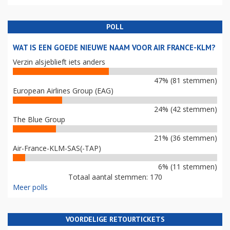
POLL
WAT IS EEN GOEDE NIEUWE NAAM VOOR AIR FRANCE-KLM?
Verzin alsjeblieft iets anders
47% (81 stemmen)
European Airlines Group (EAG)
24% (42 stemmen)
The Blue Group
21% (36 stemmen)
Air-France-KLM-SAS(-TAP)
6% (11 stemmen)
Totaal aantal stemmen: 170
Meer polls
VOORDELIGE RETOURTICKETS