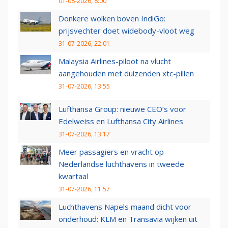
01-08-2026, 8:00
Donkere wolken boven IndiGo:
prijsvechter doet widebody-vloot weg
31-07-2026, 22:01
Malaysia Airlines-piloot na vlucht
aangehouden met duizenden xtc-pillen
31-07-2026, 13:55
Lufthansa Group: nieuwe CEO’s voor
Edelweiss en Lufthansa City Airlines
31-07-2026, 13:17
Meer passagiers en vracht op
Nederlandse luchthavens in tweede
kwartaal
31-07-2026, 11:57
Luchthavens Napels maand dicht voor
onderhoud: KLM en Transavia wijken uit