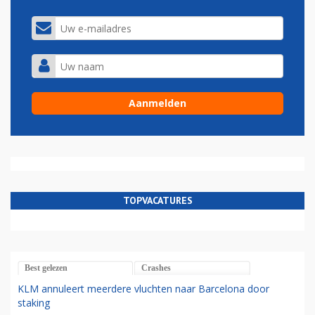
TOPVACATURES
Best gelezen
Crashes
KLM annuleert meerdere vluchten naar Barcelona door
staking