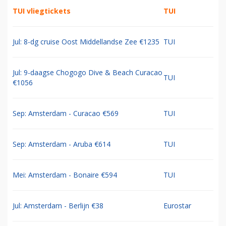
TUI vliegtickets
TUI
Jul: 8-dg cruise Oost Middellandse Zee €1235
TUI
Jul: 9-daagse Chogogo Dive & Beach Curacao
TUI
€1056
Sep: Amsterdam - Curacao €569
TUI
Sep: Amsterdam - Aruba €614
TUI
Mei: Amsterdam - Bonaire €594
TUI
Jul: Amsterdam - Berlijn €38
Eurostar