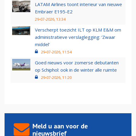
LATAM Airlines toont interieur van nieuwe
Embraer E195-E2
29-07-2026, 13:34
Verscherpt toezicht ILT op KLM E&M om
administratieve verslaglegging: ‘Zwaar
middel’
29-07-2026, 11:54
Goed nieuws voor zomerse debutanten
op Schiphol: ook in de winter alle ruimte
29-07-2026, 11:20
Meld u aan voor de
nieuwsbrief