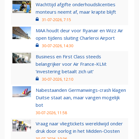
Wachttijd afgifte onderhoudslicenties
monteurs neemt af, maar krapte blijft
31-07-2026, 7:15
MAA houdt deur voor Ryanair en Wizz Air
open tijdens sluiting Charleroi Airport
30-07-2026, 14:30
Business en First Class steeds
belangrijker voor Air France-KLM:
‘investering betaalt zich uit’
30-07-2026, 12:10
Nabestaanden Germanwings-crash klagen
Duitse staat aan, maar vangen mogelijk
bot
30-07-2026, 11:58
Vraag naar vliegtickets wereldwijd onder
druk door oorlog in het Midden-Oosten
30-07-2026, 10:36