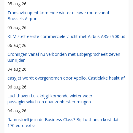
05 aug 26
Transavia opent komende winter nieuwe route vanaf
Brussels Airport
05 aug 26
KLM stelt eerste commerciële vlucht met Airbus A350-900 uit
06 aug 26
Groningen vanaf nu verbonden met Esbjerg: 'scheelt zeven
uur rijden'
04 aug 26
easyJet wordt overgenomen door Apollo, Castlelake haakt af
06 aug 26
Luchthaven Luik krijgt komende winter weer
passagiersvluchten naar zonbestemmingen
04 aug 26
Raamstoeltje in de Business Class? Bij Lufthansa kost dat
170 euro extra