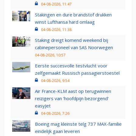
04-08-2026, 11:47
Stakingen en dure brandstof drukken
winst Lufthansa hard omlaag
04-08-2026, 11:38
Staking dreigt komend weekend bij
cabinepersoneel van SAS Noorwegen
04-08-2026, 10:57
Eerste succesvolle testvlucht voor
zelfgemaakt Russisch passagierstoestel
04-08-2026, 9:54
Air France-KLM aast op terugwinnen
reizigers van ‘hoofdpijn bezorgend’
easyJet
04-08-2026, 7:26
Boeing mag kleinste telg 737 MAX-familie
eindelijk gaan leveren