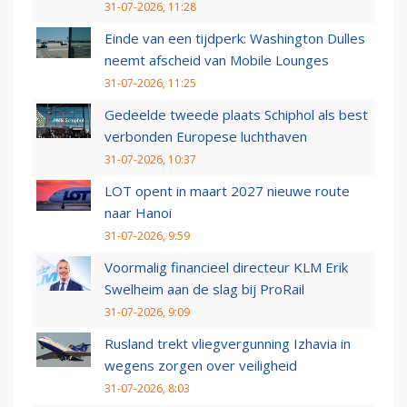
31-07-2026, 11:28
Einde van een tijdperk: Washington Dulles
neemt afscheid van Mobile Lounges
31-07-2026, 11:25
Gedeelde tweede plaats Schiphol als best
verbonden Europese luchthaven
31-07-2026, 10:37
LOT opent in maart 2027 nieuwe route
naar Hanoi
31-07-2026, 9:59
Voormalig financieel directeur KLM Erik
Swelheim aan de slag bij ProRail
31-07-2026, 9:09
Rusland trekt vliegvergunning Izhavia in
wegens zorgen over veiligheid
31-07-2026, 8:03