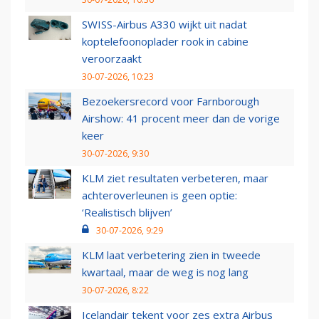
SWISS-Airbus A330 wijkt uit nadat
koptelefoonoplader rook in cabine
veroorzaakt
30-07-2026, 10:23
Bezoekersrecord voor Farnborough
Airshow: 41 procent meer dan de vorige
keer
30-07-2026, 9:30
KLM ziet resultaten verbeteren, maar
achteroverleunen is geen optie:
‘Realistisch blijven’
30-07-2026, 9:29
KLM laat verbetering zien in tweede
kwartaal, maar de weg is nog lang
30-07-2026, 8:22
Icelandair tekent voor zes extra Airbus