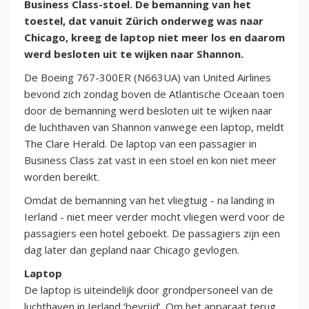
Business Class-stoel. De bemanning van het
toestel, dat vanuit Zürich onderweg was naar
Chicago, kreeg de laptop niet meer los en daarom
werd besloten uit te wijken naar Shannon.
De Boeing 767-300ER (N663UA) van United Airlines
bevond zich zondag boven de Atlantische Oceaan toen
door de bemanning werd besloten uit te wijken naar
de luchthaven van Shannon vanwege een laptop, meldt
The Clare Herald. De laptop van een passagier in
Business Class zat vast in een stoel en kon niet meer
worden bereikt.
Omdat de bemanning van het vliegtuig - na landing in
Ierland - niet meer verder mocht vliegen werd voor de
passagiers een hotel geboekt. De passagiers zijn een
dag later dan gepland naar Chicago gevlogen.
Laptop
De laptop is uiteindelijk door grondpersoneel van de
luchthaven in Ierland ‘bevrijd’. Om het apparaat terug