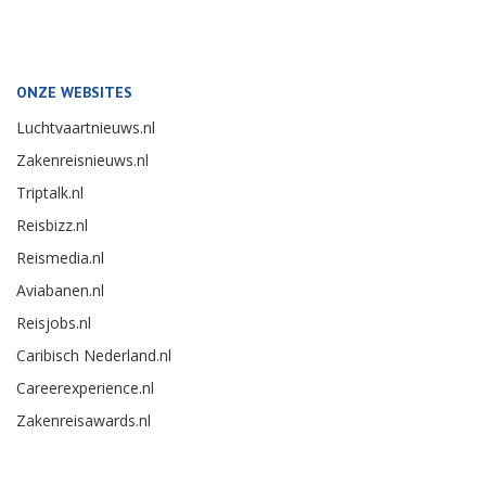
ONZE WEBSITES
Luchtvaartnieuws.nl
Zakenreisnieuws.nl
Triptalk.nl
Reisbizz.nl
Reismedia.nl
Aviabanen.nl
Reisjobs.nl
Caribisch Nederland.nl
Careerexperience.nl
Zakenreisawards.nl