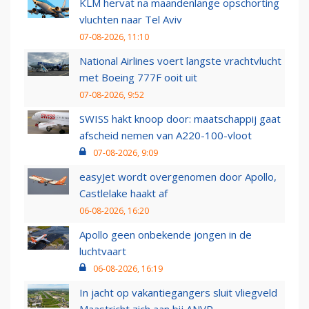
KLM hervat na maandenlange opschorting
vluchten naar Tel Aviv
07-08-2026, 11:10
National Airlines voert langste vrachtvlucht
met Boeing 777F ooit uit
07-08-2026, 9:52
SWISS hakt knoop door: maatschappij gaat
afscheid nemen van A220-100-vloot
07-08-2026, 9:09
easyJet wordt overgenomen door Apollo,
Castlelake haakt af
06-08-2026, 16:20
Apollo geen onbekende jongen in de
luchtvaart
06-08-2026, 16:19
In jacht op vakantiegangers sluit vliegveld