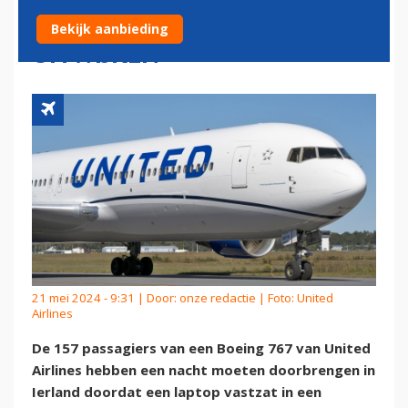
UNITED AIRLINES MOET
Bekijk aanbieding
UITWIJKEN
21 mei 2024 - 9:31 | Door:
onze redactie
| Foto: United
Airlines
De 157 passagiers van een Boeing 767 van United
Airlines hebben een nacht moeten doorbrengen in
Ierland doordat een laptop vastzat in een