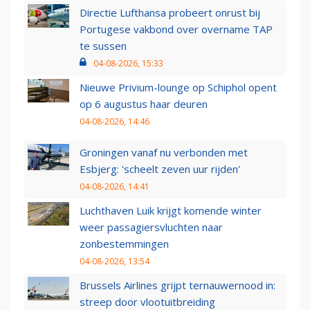
Directie Lufthansa probeert onrust bij
Portugese vakbond over overname TAP
te sussen
04-08-2026, 15:33
Nieuwe Privium-lounge op Schiphol opent
op 6 augustus haar deuren
04-08-2026, 14:46
Groningen vanaf nu verbonden met
Esbjerg: 'scheelt zeven uur rijden'
04-08-2026, 14:41
Luchthaven Luik krijgt komende winter
weer passagiersvluchten naar
zonbestemmingen
04-08-2026, 13:54
Brussels Airlines grijpt ternauwernood in:
streep door vlootuitbreiding