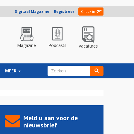
Digitaal Magazine
Registreer
Check in
Magazine
Podcasts
Vacatures
ZOEKVELD
MEER
Zoeken
Meld u aan voor de
nieuwsbrief