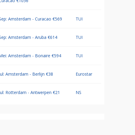
Curacao €1056
Sep: Amsterdam - Curacao €569
TUI
Sep: Amsterdam - Aruba €614
TUI
Mei: Amsterdam - Bonaire €594
TUI
Jul: Amsterdam - Berlijn €38
Eurostar
Jul: Rotterdam - Antwerpen €21
NS