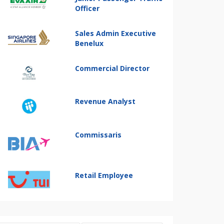
Officer
Sales Admin Executive
Benelux
Commercial Director
Revenue Analyst
Commissaris
Retail Employee