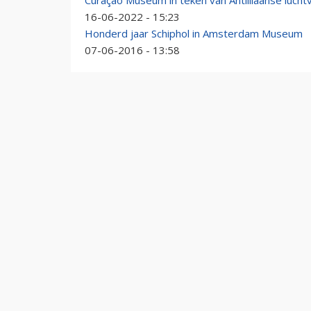
Curaçao Museum in teken van Antilliaanse lucht
16-06-2022 - 15:23
Honderd jaar Schiphol in Amsterdam Museum
07-06-2016 - 13:58