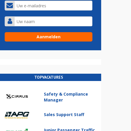
TOPVACATURES
Safety & Compliance
Manager
Sales Support Staff
Junior Passenger Traffic