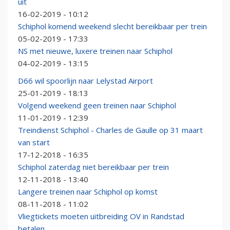
uit
16-02-2019 - 10:12
Schiphol komend weekend slecht bereikbaar per trein
05-02-2019 - 17:33
NS met nieuwe, luxere treinen naar Schiphol
04-02-2019 - 13:15
D66 wil spoorlijn naar Lelystad Airport
25-01-2019 - 18:13
Volgend weekend geen treinen naar Schiphol
11-01-2019 - 12:39
Treindienst Schiphol - Charles de Gaulle op 31 maart
van start
17-12-2018 - 16:35
Schiphol zaterdag niet bereikbaar per trein
12-11-2018 - 13:40
Langere treinen naar Schiphol op komst
08-11-2018 - 11:02
Vliegtickets moeten uitbreiding OV in Randstad
betalen