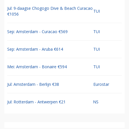
Jul: 9-daagse Chogogo Dive & Beach Curacao
TUI
€1056
Sep: Amsterdam - Curacao €569
TUI
Sep: Amsterdam - Aruba €614
TUI
Mei: Amsterdam - Bonaire €594
TUI
Jul: Amsterdam - Berlijn €38
Eurostar
Jul: Rotterdam - Antwerpen €21
NS