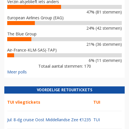
Verzin alsjeblieft iets anders
47% (81 stemmen)
European Airlines Group (EAG)
24% (42 stemmen)
The Blue Group
21% (36 stemmen)
Air-France-KLM-SAS(-TAP)
6% (11 stemmen)
Totaal aantal stemmen: 170
Meer polls
VOORDELIGE RETOURTICKETS
TUI vliegtickets
TUI
Jul: 8-dg cruise Oost Middellandse Zee €1235
TUI