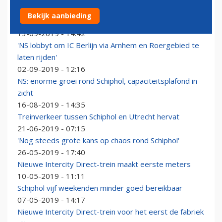
KLM snel van vijf naar vier vluchten per dag richting
Bekijk aanbieding
Brussel
13-09-2019 - 14:42
'NS lobbyt om IC Berlijn via Arnhem en Roergebied te
laten rijden'
02-09-2019 - 12:16
NS: enorme groei rond Schiphol, capaciteitsplafond in
zicht
16-08-2019 - 14:35
Treinverkeer tussen Schiphol en Utrecht hervat
21-06-2019 - 07:15
'Nog steeds grote kans op chaos rond Schiphol'
26-05-2019 - 17:40
Nieuwe Intercity Direct-trein maakt eerste meters
10-05-2019 - 11:11
Schiphol vijf weekenden minder goed bereikbaar
07-05-2019 - 14:17
Nieuwe Intercity Direct-trein voor het eerst de fabriek