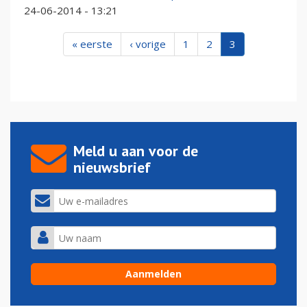
24-06-2014 - 13:21
« eerste
‹ vorige
1
2
3
Meld u aan voor de
nieuwsbrief