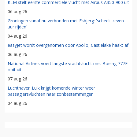
KLM stelt eerste commerciële vlucht met Airbus A350-900 uit
06 aug 26
Groningen vanaf nu verbonden met Esbjerg: 'scheelt zeven
uur rijden'
04 aug 26
easyJet wordt overgenomen door Apollo, Castlelake haakt af
06 aug 26
National Airlines voert langste vrachtvlucht met Boeing 777F
ooit uit
07 aug 26
Luchthaven Luik krijgt komende winter weer
passagiersvluchten naar zonbestemmingen
04 aug 26