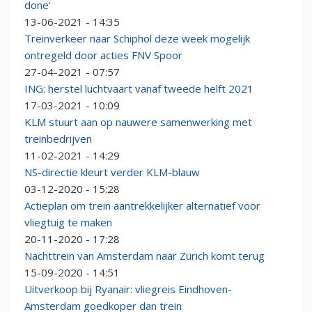
done'
13-06-2021 - 14:35
Treinverkeer naar Schiphol deze week mogelijk
ontregeld door acties FNV Spoor
27-04-2021 - 07:57
ING: herstel luchtvaart vanaf tweede helft 2021
17-03-2021 - 10:09
KLM stuurt aan op nauwere samenwerking met
treinbedrijven
11-02-2021 - 14:29
NS-directie kleurt verder KLM-blauw
03-12-2020 - 15:28
Actieplan om trein aantrekkelijker alternatief voor
vliegtuig te maken
20-11-2020 - 17:28
Nachttrein van Amsterdam naar Zürich komt terug
15-09-2020 - 14:51
Uitverkoop bij Ryanair: vliegreis Eindhoven-
Amsterdam goedkoper dan trein