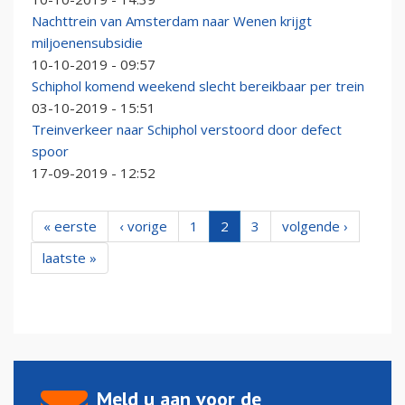
Nachttrein van Amsterdam naar Wenen krijgt
miljoenensubsidie
10-10-2019 - 09:57
Schiphol komend weekend slecht bereikbaar per trein
03-10-2019 - 15:51
Treinverkeer naar Schiphol verstoord door defect
spoor
17-09-2019 - 12:52
« eerste
‹ vorige
1
2
3
volgende ›
laatste »
Meld u aan voor de