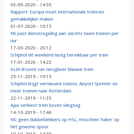
03-09-2020 - 14:55
Rapport: Europa moet internationale treinreis
gemakkelijker maken
01-07-2020 - 10:15
NS past dienstregeling aan: slechts twee treinen per
uur
17-03-2020 - 20:12
Schiphol dit weekend lastig bereikbaar per trein
17-01-2020 - 14:22
KLM droomt van terugkeer blauwe trein
25-11-2019 - 19:15
Schiphol krijgt vernieuwd station, Airport Sprinter en
meer treinen naar Rotterdam
22-11-2019 - 11:35
Ajax verkiest trein boven vliegtuig
14-10-2019 - 17:46
NS: geen dubbeldekkers op HSL, misschien 'halve' op
het gewone spoor
10-10-2019 - 14:39