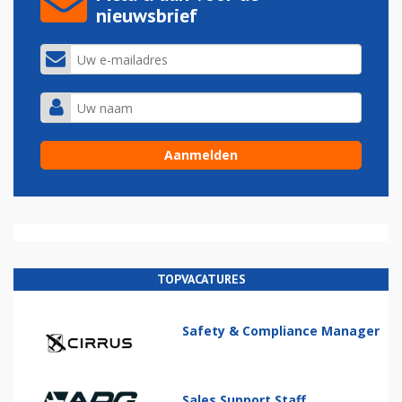
nieuwsbrief
TOPVACATURES
Safety & Compliance Manager
Sales Support Staff