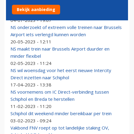
Veel steden krijgen betere treinverbinding met
Bekijk aanbieding
Schiphol in nieuwe dienstregeling
04-07-2023 - 19:07
NS onderzoekt of extreem volle treinen naar Brussels
Airport iets verlengd kunnen worden
20-05-2023 - 12:11
NS maakt trein naar Brussels Airport duurder en
minder flexibel
02-05-2023 - 11:24
NS wil woensdag voor het eerst nieuwe Intercity
Direct inzetten naar Schiphol
17-04-2023 - 13:38
NS voornemens om IC Direct-verbinding tussen
Schiphol en Breda te herstellen
11-02-2023 - 11:20
Schiphol dit weekend minder bereikbaar per trein
03-02-2023 - 09:24
Vakbond FNV roept op tot landelijke staking OV,