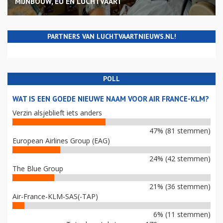
MIJNBOUW, EU EN LUCHTVAART
PARTNERS VAN LUCHTVAARTNIEUWS.NL!
POLL
WAT IS EEN GOEDE NIEUWE NAAM VOOR AIR FRANCE-KLM?
Verzin alsjeblieft iets anders
47% (81 stemmen)
European Airlines Group (EAG)
24% (42 stemmen)
The Blue Group
21% (36 stemmen)
Air-France-KLM-SAS(-TAP)
6% (11 stemmen)