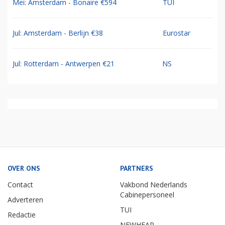
Mei: Amsterdam - Bonaire €594
TUI
Jul: Amsterdam - Berlijn €38
Eurostar
Jul: Rotterdam - Antwerpen €21
NS
OVER ONS
PARTNERS
Contact
Vakbond Nederlands
Cabinepersoneel
Adverteren
TUI
Redactie
NEWHEAP