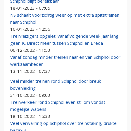
Schiphol blijft bereikbaar
18-01-2023 - 07:05
NS schaalt voorzichtig weer op met extra spitstreinen
naar Schiphol
10-01-2023 - 12:56
Treinreizigers opgelet: vanaf volgende week jaar lang
geen IC Direct meer tussen Schiphol en Breda
06-12-2022 - 11:53
Vanaf zondag minder treinen naar en van Schiphol door
werkzaamheden
13-11-2022 - 07:37
Veel minder treinen rond Schiphol door breuk
bovenleiding
31-10-2022 - 09:03
Treinverkeer rond Schiphol even stil om vondst
mogelijke wapens
18-10-2022 - 15:33
Veel verwarring op Schiphol over treinstaking, drukte
bij taxi's