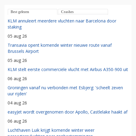
Best gelezen
Crashes
KLM annuleert meerdere vluchten naar Barcelona door
staking
05 aug 26
Transavia opent komende winter nieuwe route vanaf
Brussels Airport
05 aug 26
KLM stelt eerste commerciële vlucht met Airbus A350-900 uit
06 aug 26
Groningen vanaf nu verbonden met Esbjerg: 'scheelt zeven
uur rijden'
04 aug 26
easyJet wordt overgenomen door Apollo, Castlelake haakt af
06 aug 26
Luchthaven Luik krijgt komende winter weer